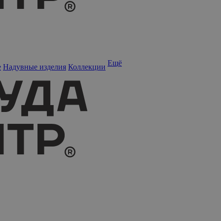
Ещё
е
Надувные изделия
Коллекции