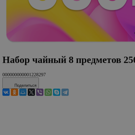
Набор чайный 8 предметов 2
000000000001228297
Поделиться