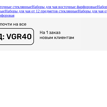
сточные стеклянные
Наборы для чая восточные фарфоровые
Набор
вые
Наборы для чая от 12 предметов стеклянные
Наборы для чая о
рфоровая