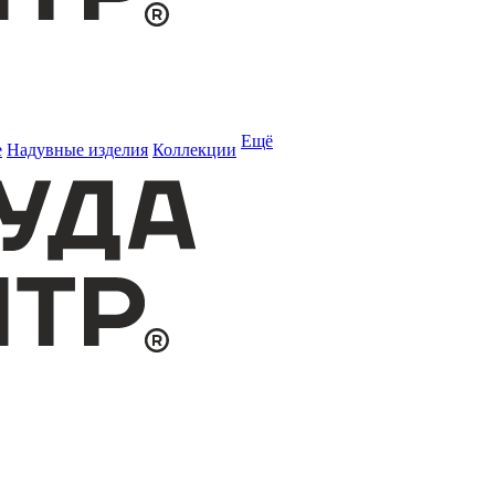
Ещё
е
Надувные изделия
Коллекции