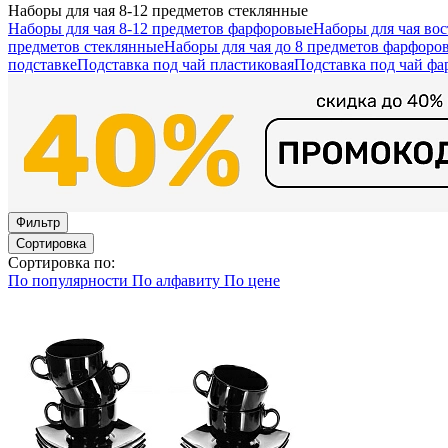
Наборы для чая 8-12 предметов стеклянные
Наборы для чая 8-12 предметов фарфоровые
Наборы для чая во
предметов стеклянные
Наборы для чая до 8 предметов фарфоро
подставке
Подставка под чай пластиковая
Подставка под чай фа
Фильтр
Сортировка
Сортировка по:
По популярности
По алфавиту
По цене