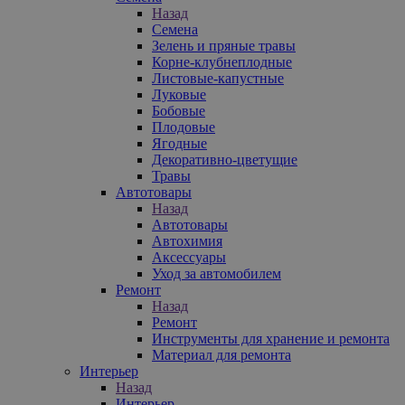
Назад
Семена
Зелень и пряные травы
Корне-клубнеплодные
Листовые-капустные
Луковые
Бобовые
Плодовые
Ягодные
Декоративно-цветущие
Травы
Автотовары
Назад
Автотовары
Автохимия
Аксессуары
Уход за автомобилем
Ремонт
Назад
Ремонт
Инструменты для хранение и ремонта
Материал для ремонта
Интерьер
Назад
Интерьер