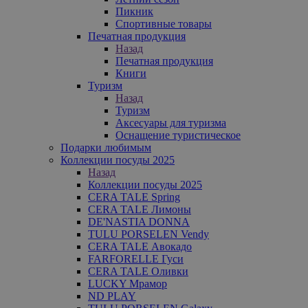
Пикник
Спортивные товары
Печатная продукция
Назад
Печатная продукция
Книги
Туризм
Назад
Туризм
Аксесуары для туризма
Оснащение туристическое
Подарки любимым
Коллекции посуды 2025
Назад
Коллекции посуды 2025
CERA TALE Spring
CERA TALE Лимоны
DE'NASTIA DONNA
TULU PORSELEN Vendy
CERA TALE Авокадо
FARFORELLE Гуси
CERA TALE Оливки
LUCKY Мрамор
ND PLAY