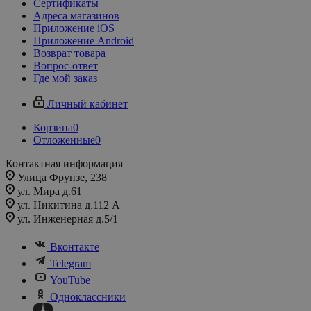
Сертификаты
Адреса магазинов
Приложение iOS
Приложение Android
Возврат товара
Вопрос-ответ
Где мой заказ
Личный кабинет
Корзина
0
Отложенные
0
Контактная информация
Улица Фрунзе, 238​
ул. Мира д.61
ул. Никитина д.112 А
ул. Инженерная д.5/1
Вконтакте
Telegram
YouTube
Одноклассники