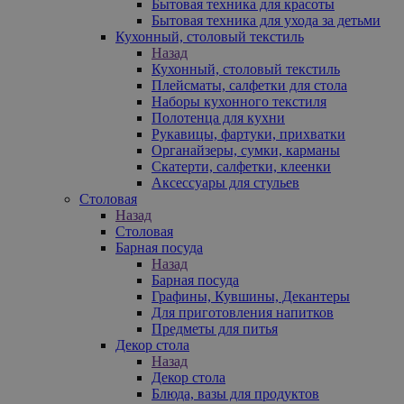
Бытовая техника для красоты
Бытовая техника для ухода за детьми
Кухонный, столовый текстиль
Назад
Кухонный, столовый текстиль
Плейсматы, салфетки для стола
Наборы кухонного текстиля
Полотенца для кухни
Рукавицы, фартуки, прихватки
Органайзеры, сумки, карманы
Скатерти, салфетки, клеенки
Аксессуары для стульев
Столовая
Назад
Столовая
Барная посуда
Назад
Барная посуда
Графины, Кувшины, Декантеры
Для приготовления напитков
Предметы для питья
Декор стола
Назад
Декор стола
Блюда, вазы для продуктов