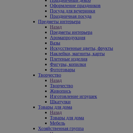
Праздничный декор
Оформление праздников
Посуда для вечеринки
Праздничная посуда
Предметы интерьера
Назад
Предметы интерьера
Аромапродукция
Вазы
Искусственные цветы, фрукты
Наклейки, магниты, карты
Плетеные изделия
Фигуры, копилки
Фототовары
Творчество
Назад
Творчество
Живопись
Изготовление игрушек
Шкатулки
Товары для дома
Назад
Товары для дома
Мебель
Хозяйственная группа