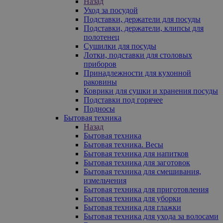
Назад
Уход за посудой
Подставки, держатели для посуды
Подставки, держатели, клипсы для
полотенец
Сушилки для посуды
Лотки, подставки для столовых
приборов
Принадлежности для кухонной
раковины
Коврики для сушки и хранения посуды
Подставки под горячее
Подносы
Бытовая техника
Назад
Бытовая техника
Бытовая техника. Весы
Бытовая техника для напитков
Бытовая техника для заготовок
Бытовая техника для смешивания,
измельчения
Бытовая техника для приготовления
Бытовая техника для уборки
Бытовая техника для глажки
Бытовая техника для ухода за волосами