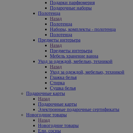
Подарки парфюмерия
Подарочные наборы
Полотенца
Назад
Полотенца
Наборы, комплекты - полотенца
Полотенца
Предметы интерьера
Назад
Предметы интерьера
Мебель хранение ванна
Уход за одеждой, мебелью, техникой
Назад
Уход за одеждой, мебелью, техникой
Глажка белья
Стирка
Сушка белья
Подарочные карты
Назад
Подарочные карты
Электронные подарочные сертификаты
Новогодние товары
Назад
Новогодние товары
Ели, сосны