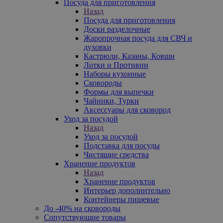
Посуда для приготовления
Назад
Посуда для приготовления
Доски разделочные
Жаропрочная посуда для СВЧ и
духовки
Кастрюли, Казаны, Ковши
Лотки и Противни
Наборы кухонные
Сковороды
Формы для выпечки
Чайники, Турки
Аксессуары для сковород
Уход за посудой
Назад
Уход за посудой
Подставка для посуды
Чистящие средства
Хранение продуктов
Назад
Хранение продуктов
Интерьер дополнительно
Контейнеры пищевые
До -40% на сковороды
Сопутствующие товары