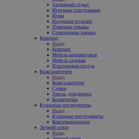
Активный отдых
Игрушки пластиковые
Игры
Надувные изделия
Пляжные товары
Спортивные товары
Кемпинг
Назад
Кемпинг
Мебель кемпинговая
Мебель садовая
Пластиковая посуда
Кожгалантерея
Назад
Кожгалантерея
Сумки
Зонты, дождевики
Косметички
Кухонные инструменты
Назад
Кухонные инструменты
Консервирование
Летний сезон
Назад
Летний сезон