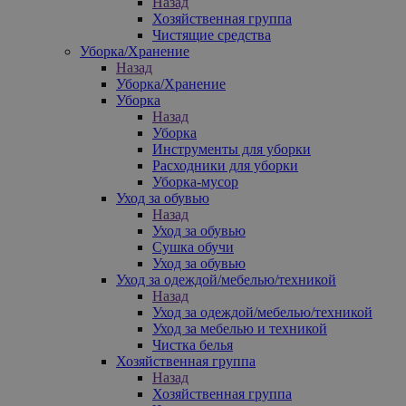
Назад
Хозяйственная группа
Чистящие средства
Уборка/Хранение
Назад
Уборка/Хранение
Уборка
Назад
Уборка
Инструменты для уборки
Расходники для уборки
Уборка-мусор
Уход за обувью
Назад
Уход за обувью
Сушка обучи
Уход за обувью
Уход за одеждой/мебелью/техникой
Назад
Уход за одеждой/мебелью/техникой
Уход за мебелью и техникой
Чистка белья
Хозяйственная группа
Назад
Хозяйственная группа