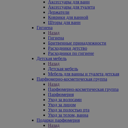
Аксессуары для ванн
Аксессуары для туалета
Держатели
Коврики для ванной
Шторы для ванн
Гигиена
Назад
Гигиена
Бритвенные принадлежности
Расходники детство
Расходники по гигиене
Детская мебель
Назад
Детская мебель
Мебель для ванны и туалета детская
Парфюмерно-косметическая группа
Назад
Парфюмерно-косметическая группа
Парфюмерия
Уход за волосами
Уход за лицом
Уход за полостью рта
Уход за телом, ванна
Подарки парфюмерия
Назад