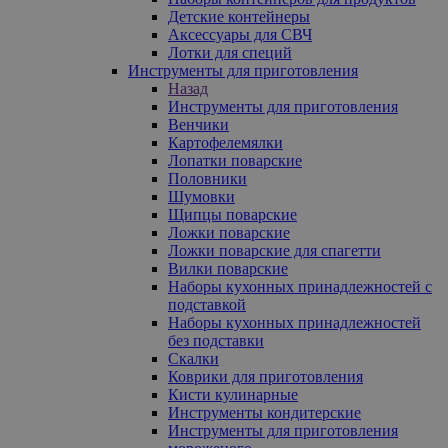
Детские контейнеры
Аксессуары для СВЧ
Лотки для специй
Инструменты для приготовления
Назад
Инструменты для приготовления
Венчики
Картофелемялки
Лопатки поварские
Половники
Шумовки
Щипцы поварские
Ложки поварские
Ложки поварские для спагетти
Вилки поварские
Наборы кухонных принадлежностей с
подставкой
Наборы кухонных принадлежностей
без подставки
Скалки
Коврики для приготовления
Кисти кулинарные
Инструменты кондитерские
Инструменты для приготовления