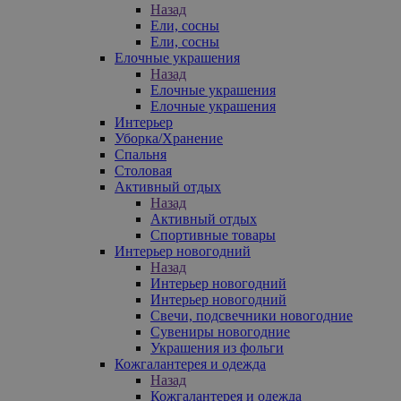
Назад
Ели, сосны
Ели, сосны
Елочные украшения
Назад
Елочные украшения
Елочные украшения
Интерьер
Уборка/Хранение
Спальня
Столовая
Активный отдых
Назад
Активный отдых
Спортивные товары
Интерьер новогодний
Назад
Интерьер новогодний
Интерьер новогодний
Свечи, подсвечники новогодние
Сувениры новогодние
Украшения из фольги
Кожгалантерея и одежда
Назад
Кожгалантерея и одежда