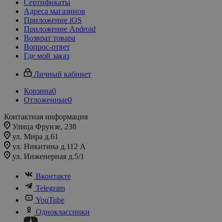
Сертификаты
Адреса магазинов
Приложение iOS
Приложение Android
Возврат товара
Вопрос-ответ
Где мой заказ
Личный кабинет
Корзина
0
Отложенные
0
Контактная информация
Улица Фрунзе, 238​
ул. Мира д.61
ул. Никитина д.112 А
ул. Инженерная д.5/1
Вконтакте
Telegram
YouTube
Одноклассники