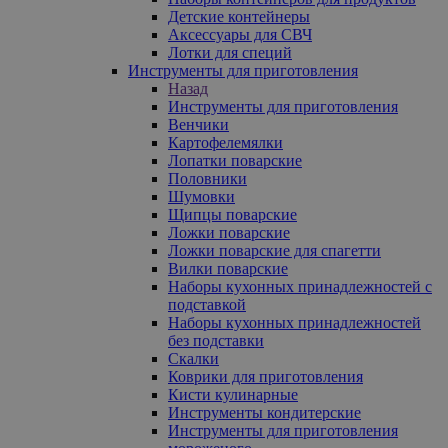
Детские контейнеры
Аксессуары для СВЧ
Лотки для специй
Инструменты для приготовления
Назад
Инструменты для приготовления
Венчики
Картофелемялки
Лопатки поварские
Половники
Шумовки
Щипцы поварские
Ложки поварские
Ложки поварские для спагетти
Вилки поварские
Наборы кухонных принадлежностей с
подставкой
Наборы кухонных принадлежностей
без подставки
Скалки
Коврики для приготовления
Кисти кулинарные
Инструменты кондитерские
Инструменты для приготовления