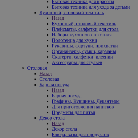
Бытовая техника для красоты
Бытовая техника для ухода за детьми
Кухонный, столовый текстиль
Назад
Кухонный, столовый текстиль
Плейсматы, салфетки для стола
Наборы кухонного текстиля
Полотенца для кухни
Рукавицы, фартуки, прихватки
Органайзеры, сумки, карманы
Скатерти, салфетки, клеенки
Аксессуары для стульев
Столовая
Назад
Столовая
Барная посуда
Назад
Барная посуда
Графины, Кувшины, Декантеры
Для приготовления напитков
Предметы для питья
Декор стола
Назад
Декор стола
Блюда, вазы для продуктов