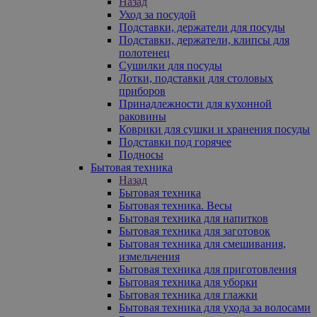
Назад
Уход за посудой
Подставки, держатели для посуды
Подставки, держатели, клипсы для
полотенец
Сушилки для посуды
Лотки, подставки для столовых
приборов
Принадлежности для кухонной
раковины
Коврики для сушки и хранения посуды
Подставки под горячее
Подносы
Бытовая техника
Назад
Бытовая техника
Бытовая техника. Весы
Бытовая техника для напитков
Бытовая техника для заготовок
Бытовая техника для смешивания,
измельчения
Бытовая техника для приготовления
Бытовая техника для уборки
Бытовая техника для глажки
Бытовая техника для ухода за волосами