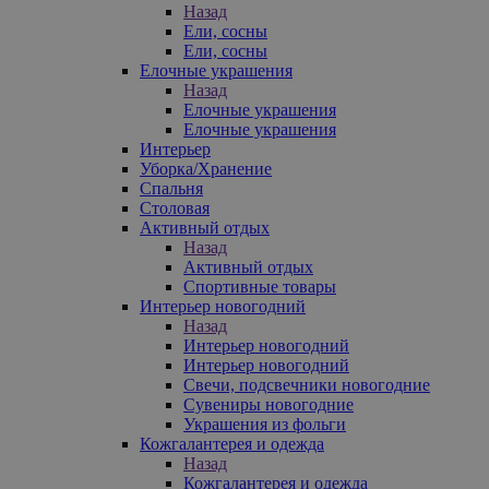
Назад
Ели, сосны
Ели, сосны
Елочные украшения
Назад
Елочные украшения
Елочные украшения
Интерьер
Уборка/Хранение
Спальня
Столовая
Активный отдых
Назад
Активный отдых
Спортивные товары
Интерьер новогодний
Назад
Интерьер новогодний
Интерьер новогодний
Свечи, подсвечники новогодние
Сувениры новогодние
Украшения из фольги
Кожгалантерея и одежда
Назад
Кожгалантерея и одежда