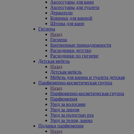
Аксессуары для ванн
Аксессуары для туалета
Держатели
Коврики для ванной
Шторы для ванн
Гигиена
Назад
Гигиена
Бритвенные принадлежности
Расходники детство
Расходники по гигиене
Детская мебель
Назад
Детская мебель
Мебель для ванны и туалета детская
Парфюмерно-косметическая группа
Назад
Парфюмерно-косметическая группа
Парфюмерия
Уход за волосами
Уход за лицом
Уход за полостью рта
Уход за телом, ванна
Подарки парфюмерия
Назад