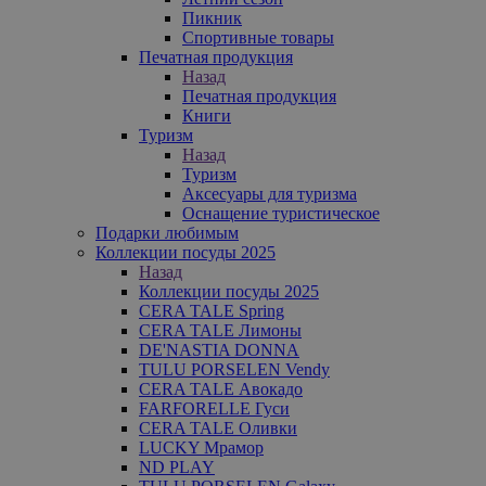
Пикник
Спортивные товары
Печатная продукция
Назад
Печатная продукция
Книги
Туризм
Назад
Туризм
Аксесуары для туризма
Оснащение туристическое
Подарки любимым
Коллекции посуды 2025
Назад
Коллекции посуды 2025
CERA TALE Spring
CERA TALE Лимоны
DE'NASTIA DONNA
TULU PORSELEN Vendy
CERA TALE Авокадо
FARFORELLE Гуси
CERA TALE Оливки
LUCKY Мрамор
ND PLAY