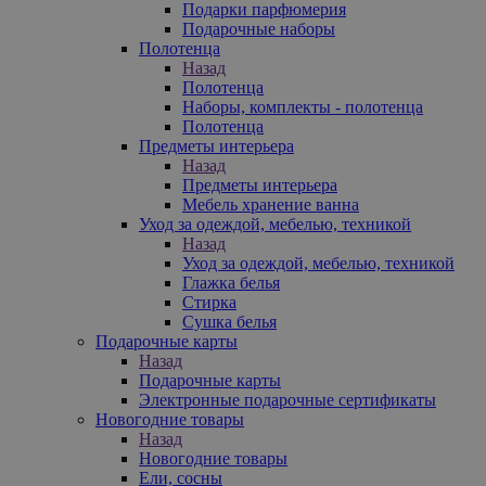
Подарки парфюмерия
Подарочные наборы
Полотенца
Назад
Полотенца
Наборы, комплекты - полотенца
Полотенца
Предметы интерьера
Назад
Предметы интерьера
Мебель хранение ванна
Уход за одеждой, мебелью, техникой
Назад
Уход за одеждой, мебелью, техникой
Глажка белья
Стирка
Сушка белья
Подарочные карты
Назад
Подарочные карты
Электронные подарочные сертификаты
Новогодние товары
Назад
Новогодние товары
Ели, сосны