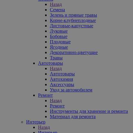
Назад
Семена
Зелень и пряные травы
Корне-клубнеплодные
Листовые-капустные
Луковые
Бобовые
Плодовые
Ягодные
Декоративно-цветущие
Травы
Автотовары
Назад
Автотовары
Автохимия
Аксессуары
Уход за автомобилем
Ремонт
Назад
Ремонт
Инструменты для хранение и ремонта
Материал для ремонта
Интерьер
Назад
Интерьер