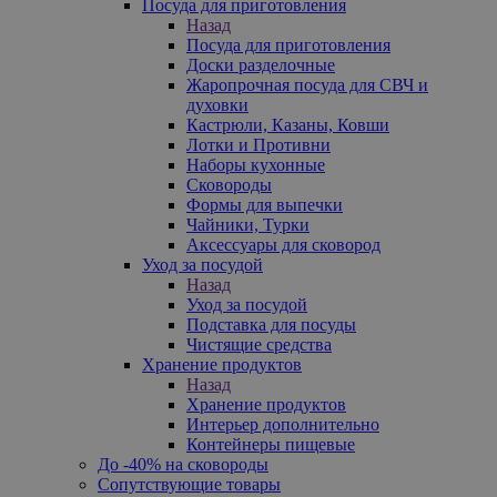
Посуда для приготовления
Назад
Посуда для приготовления
Доски разделочные
Жаропрочная посуда для СВЧ и
духовки
Кастрюли, Казаны, Ковши
Лотки и Противни
Наборы кухонные
Сковороды
Формы для выпечки
Чайники, Турки
Аксессуары для сковород
Уход за посудой
Назад
Уход за посудой
Подставка для посуды
Чистящие средства
Хранение продуктов
Назад
Хранение продуктов
Интерьер дополнительно
Контейнеры пищевые
До -40% на сковороды
Сопутствующие товары