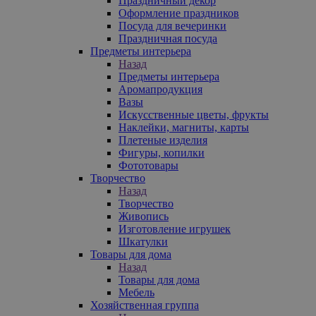
Праздничный декор
Оформление праздников
Посуда для вечеринки
Праздничная посуда
Предметы интерьера
Назад
Предметы интерьера
Аромапродукция
Вазы
Искусственные цветы, фрукты
Наклейки, магниты, карты
Плетеные изделия
Фигуры, копилки
Фототовары
Творчество
Назад
Творчество
Живопись
Изготовление игрушек
Шкатулки
Товары для дома
Назад
Товары для дома
Мебель
Хозяйственная группа