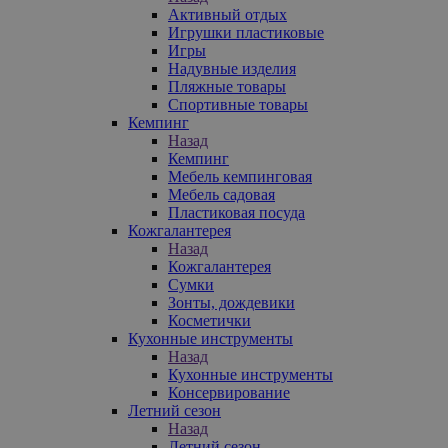
Активный отдых
Игрушки пластиковые
Игры
Надувные изделия
Пляжные товары
Спортивные товары
Кемпинг
Назад
Кемпинг
Мебель кемпинговая
Мебель садовая
Пластиковая посуда
Кожгалантерея
Назад
Кожгалантерея
Сумки
Зонты, дождевики
Косметички
Кухонные инструменты
Назад
Кухонные инструменты
Консервирование
Летний сезон
Назад
Летний сезон