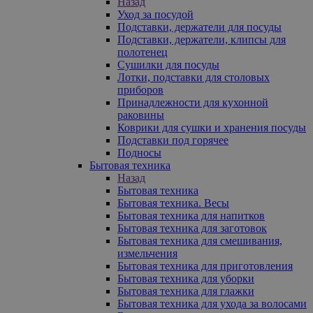
Назад
Уход за посудой
Подставки, держатели для посуды
Подставки, держатели, клипсы для
полотенец
Сушилки для посуды
Лотки, подставки для столовых
приборов
Принадлежности для кухонной
раковины
Коврики для сушки и хранения посуды
Подставки под горячее
Подносы
Бытовая техника
Назад
Бытовая техника
Бытовая техника. Весы
Бытовая техника для напитков
Бытовая техника для заготовок
Бытовая техника для смешивания,
измельчения
Бытовая техника для приготовления
Бытовая техника для уборки
Бытовая техника для глажки
Бытовая техника для ухода за волосами