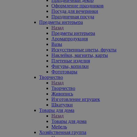
Праздничный декор
Оформление праздников
Посуда для вечеринки
Праздничная посуда
Предметы интерьера
Назад
Предметы интерьера
Аромапродукция
Вазы
Искусственные цветы, фрукты
Наклейки, магниты, карты
Плетеные изделия
Фигуры, копилки
Фототовары
Творчество
Назад
Творчество
Живопись
Изготовление игрушек
Шкатулки
Товары для дома
Назад
Товары для дома
Мебель
Хозяйственная группа