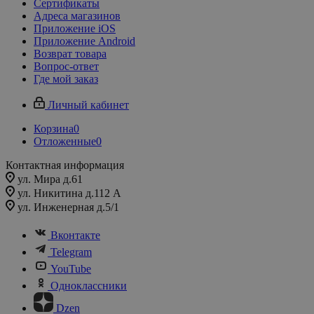
Сертификаты
Адреса магазинов
Приложение iOS
Приложение Android
Возврат товара
Вопрос-ответ
Где мой заказ
Личный кабинет
Корзина
0
Отложенные
0
Контактная информация
ул. Мира д.61
ул. Никитина д.112 А
ул. Инженерная д.5/1
Вконтакте
Telegram
YouTube
Одноклассники
Dzen