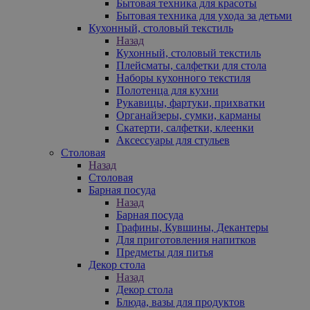
Бытовая техника для красоты
Бытовая техника для ухода за детьми
Кухонный, столовый текстиль
Назад
Кухонный, столовый текстиль
Плейсматы, салфетки для стола
Наборы кухонного текстиля
Полотенца для кухни
Рукавицы, фартуки, прихватки
Органайзеры, сумки, карманы
Скатерти, салфетки, клеенки
Аксессуары для стульев
Столовая
Назад
Столовая
Барная посуда
Назад
Барная посуда
Графины, Кувшины, Декантеры
Для приготовления напитков
Предметы для питья
Декор стола
Назад
Декор стола
Блюда, вазы для продуктов