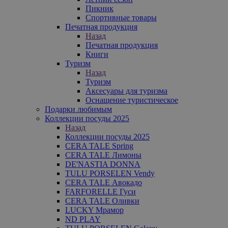
Пикник
Спортивные товары
Печатная продукция
Назад
Печатная продукция
Книги
Туризм
Назад
Туризм
Аксесуары для туризма
Оснащение туристическое
Подарки любимым
Коллекции посуды 2025
Назад
Коллекции посуды 2025
CERA TALE Spring
CERA TALE Лимоны
DE'NASTIA DONNA
TULU PORSELEN Vendy
CERA TALE Авокадо
FARFORELLE Гуси
CERA TALE Оливки
LUCKY Мрамор
ND PLAY