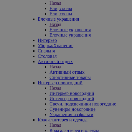
Назад
Ели, сосны
Ели, сосны
Елочные украшения
Назад
Елочные украшения
Елочные украшения
Интерьер
Уборка/Хранение
Спальня
Столовая
Активный отдых
Назад
Активный отдых
Спортивные товары
Интерьер новогодний
Назад
Интерьер новогодний
Интерьер новогодний
Свечи, подсвечники новогодние
Сувениры новогодние
Украшения из фольги
Кожгалантерея и одежда
Назад
Кожгалантерея и одежда