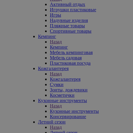
Активный отдых
Игрушки пластиковые
Игры
Надувные изделия
Пляжные товары
Спортивные товары
Кемпинг
Назад
Кемпинг
Мебель кемпинговая
Мебель садовая
Пластиковая посуда
Кожгалантерея
Назад
Кожгалантерея
Сумки
Зонты, дождевики
Косметички
Кухонные инструменты
Назад
Кухонные инструменты
Консервирование
Летний сезон
Назад
Летний сезон