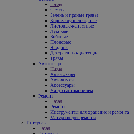
Назад
Семена
Зелень и пряные травы
Корне-клубнеплодные
Листовые-капустные
Луковые
Бобовые
Плодовые
Ягодные
Декоративно-цветущие
Травы
Автотовары
Назад
Автотовары
Автохимия
Аксессуары
Уход за автомобилем
Ремонт
Назад
Ремонт
Инструменты для хранение и ремонта
Материал для ремонта
Интерьер
Назад
Интерьер