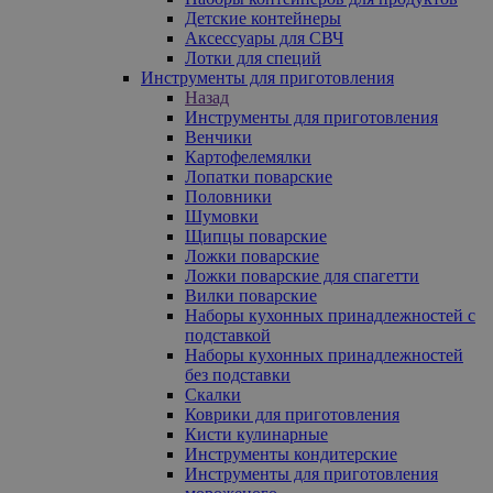
Детские контейнеры
Аксессуары для СВЧ
Лотки для специй
Инструменты для приготовления
Назад
Инструменты для приготовления
Венчики
Картофелемялки
Лопатки поварские
Половники
Шумовки
Щипцы поварские
Ложки поварские
Ложки поварские для спагетти
Вилки поварские
Наборы кухонных принадлежностей с
подставкой
Наборы кухонных принадлежностей
без подставки
Скалки
Коврики для приготовления
Кисти кулинарные
Инструменты кондитерские
Инструменты для приготовления