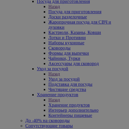
Посуда для приготовления
Назад
Посуда для приготовления
Доски разделочные
Жаропрочная посуда для СВЧ и
духовки
Кастрюли, Казаны, Ковши
Лотки и Противни
Наборы кухонные
Сковороды
Формы для выпечки
Чайники, Турки
Аксессуары для сковород
Уход за посудой
Назад
Уход за посудой
Подставка для посуды
Чистящие средства
Хранение продуктов
Назад
Хранение продуктов
Интерьер дополнительно
Контейнеры пищевые
До -40% на сковороды
Сопутствующие товары