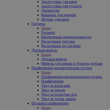
Аксессуары для ванн
Аксессуары для туалета
Держатели
Коврики для ванной
Шторы для ванн
Гигиена
Назад
Гигиена
Бритвенные принадлежности
Расходники детство
Расходники по гигиене
Детская мебель
Назад
Детская мебель
Мебель для ванны и туалета детская
Парфюмерно-косметическая группа
Назад
Парфюмерно-косметическая группа
Парфюмерия
Уход за волосами
Уход за лицом
Уход за полостью рта
Уход за телом, ванна
Подарки парфюмерия
Назад