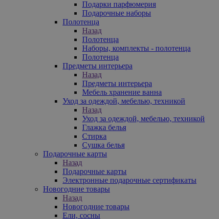
Подарки парфюмерия
Подарочные наборы
Полотенца
Назад
Полотенца
Наборы, комплекты - полотенца
Полотенца
Предметы интерьера
Назад
Предметы интерьера
Мебель хранение ванна
Уход за одеждой, мебелью, техникой
Назад
Уход за одеждой, мебелью, техникой
Глажка белья
Стирка
Сушка белья
Подарочные карты
Назад
Подарочные карты
Электронные подарочные сертификаты
Новогодние товары
Назад
Новогодние товары
Ели, сосны