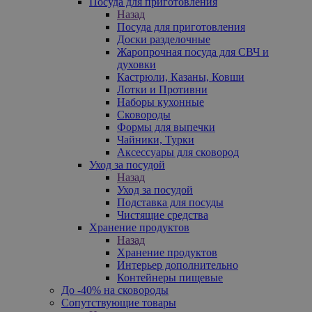
Посуда для приготовления
Назад
Посуда для приготовления
Доски разделочные
Жаропрочная посуда для СВЧ и
духовки
Кастрюли, Казаны, Ковши
Лотки и Противни
Наборы кухонные
Сковороды
Формы для выпечки
Чайники, Турки
Аксессуары для сковород
Уход за посудой
Назад
Уход за посудой
Подставка для посуды
Чистящие средства
Хранение продуктов
Назад
Хранение продуктов
Интерьер дополнительно
Контейнеры пищевые
До -40% на сковороды
Сопутствующие товары