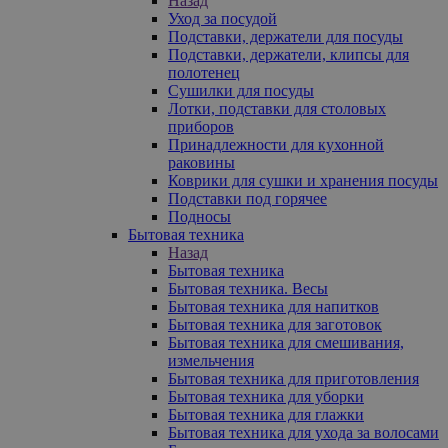
Назад
Уход за посудой
Подставки, держатели для посуды
Подставки, держатели, клипсы для
полотенец
Сушилки для посуды
Лотки, подставки для столовых
приборов
Принадлежности для кухонной
раковины
Коврики для сушки и хранения посуды
Подставки под горячее
Подносы
Бытовая техника
Назад
Бытовая техника
Бытовая техника. Весы
Бытовая техника для напитков
Бытовая техника для заготовок
Бытовая техника для смешивания,
измельчения
Бытовая техника для приготовления
Бытовая техника для уборки
Бытовая техника для глажки
Бытовая техника для ухода за волосами