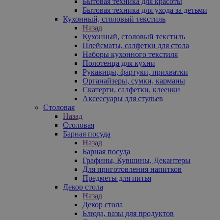
Бытовая техника для красоты
Бытовая техника для ухода за детьми
Кухонный, столовый текстиль
Назад
Кухонный, столовый текстиль
Плейсматы, салфетки для стола
Наборы кухонного текстиля
Полотенца для кухни
Рукавицы, фартуки, прихватки
Органайзеры, сумки, карманы
Скатерти, салфетки, клеенки
Аксессуары для стульев
Столовая
Назад
Столовая
Барная посуда
Назад
Барная посуда
Графины, Кувшины, Декантеры
Для приготовления напитков
Предметы для питья
Декор стола
Назад
Декор стола
Блюда, вазы для продуктов