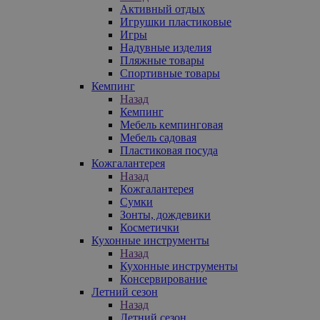
Активный отдых
Игрушки пластиковые
Игры
Надувные изделия
Пляжные товары
Спортивные товары
Кемпинг
Назад
Кемпинг
Мебель кемпинговая
Мебель садовая
Пластиковая посуда
Кожгалантерея
Назад
Кожгалантерея
Сумки
Зонты, дождевики
Косметички
Кухонные инструменты
Назад
Кухонные инструменты
Консервирование
Летний сезон
Назад
Летний сезон