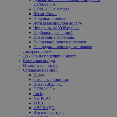
DE'NASTIA
DE'NASTIA Vintage
Ляган, Казан
Подушки и одеяла
Летняя распродажа до 50%
Чемоданы от 3998 рублей
Подборки для ванной
Новогодние гирлянды
Распродажа новогодних елок
Распродажа новогодних товаров
Лидеры продаж
До -50% на подушки и одеяла
Восточная посуда
Итальянская посуда
Стильные новинки
Назад
Стильные новинки
Новый 2023 год
DE'NASTIA
Lucky
ND PLAY
TULU
АВОКАДО
Выгодно сегодня