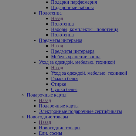
Подарки парфюмерия
Подарочные наборы
Полотенца
Назад
Полотенца
Наборы, комплекты - полотенца
Полотенца
Предметы интерьера
Назад
Предметы интерьера
Мебель хранение ванна
Уход за одеждой, мебелью, техникой
Назад
Уход за одеждой, мебелью, техникой
Глажка белья
Стирка
Сушка белья
Подарочные карты
Назад
Подарочные карты
Электронные подарочные сертификаты
Новогодние товары
Назад
Новогодние товары
Ели, сосны