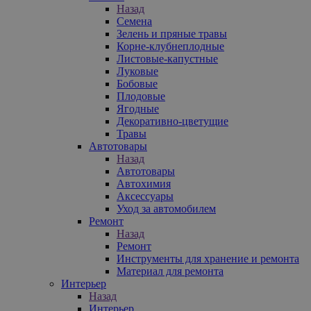
Назад
Семена
Зелень и пряные травы
Корне-клубнеплодные
Листовые-капустные
Луковые
Бобовые
Плодовые
Ягодные
Декоративно-цветущие
Травы
Автотовары
Назад
Автотовары
Автохимия
Аксессуары
Уход за автомобилем
Ремонт
Назад
Ремонт
Инструменты для хранение и ремонта
Материал для ремонта
Интерьер
Назад
Интерьер