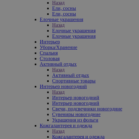
Назад
Ели, сосны
Ели, сосны
Елочные украшения
Назад
Елочные украшения
Елочные украшения
Интерьер
Уборка/Хранение
Спальня
Столовая
Активный отдых
Назад
Активный отдых
Спортивные товары
Интерьер новогодний
Назад
Интерьер новогодний
Интерьер новогодний
Свечи, подсвечники новогодние
Сувениры новогодние
Украшения из фольги
Кожгалантерея и одежда
Назад
Кожгалантерея и одежда