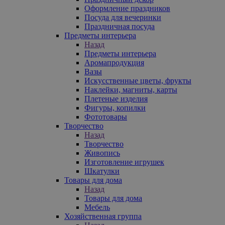
Оформление праздников
Посуда для вечеринки
Праздничная посуда
Предметы интерьера
Назад
Предметы интерьера
Аромапродукция
Вазы
Искусственные цветы, фрукты
Наклейки, магниты, карты
Плетеные изделия
Фигуры, копилки
Фототовары
Творчество
Назад
Творчество
Живопись
Изготовление игрушек
Шкатулки
Товары для дома
Назад
Товары для дома
Мебель
Хозяйственная группа