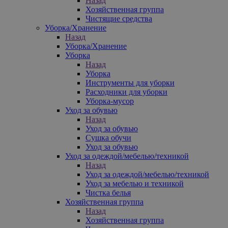
Назад
Хозяйственная группа
Чистящие средства
Уборка/Хранение
Назад
Уборка/Хранение
Уборка
Назад
Уборка
Инструменты для уборки
Расходники для уборки
Уборка-мусор
Уход за обувью
Назад
Уход за обувью
Сушка обучи
Уход за обувью
Уход за одеждой/мебелью/техникой
Назад
Уход за одеждой/мебелью/техникой
Уход за мебелью и техникой
Чистка белья
Хозяйственная группа
Назад
Хозяйственная группа