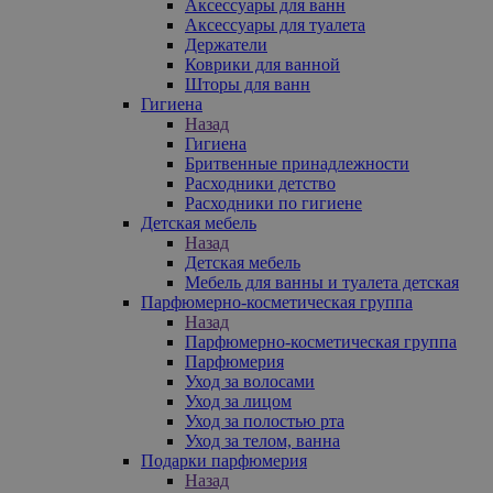
Аксессуары для ванн
Аксессуары для туалета
Держатели
Коврики для ванной
Шторы для ванн
Гигиена
Назад
Гигиена
Бритвенные принадлежности
Расходники детство
Расходники по гигиене
Детская мебель
Назад
Детская мебель
Мебель для ванны и туалета детская
Парфюмерно-косметическая группа
Назад
Парфюмерно-косметическая группа
Парфюмерия
Уход за волосами
Уход за лицом
Уход за полостью рта
Уход за телом, ванна
Подарки парфюмерия
Назад