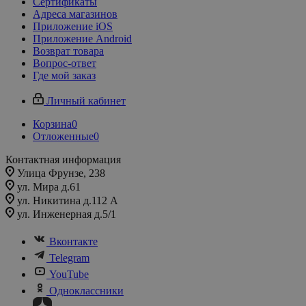
Сертификаты
Адреса магазинов
Приложение iOS
Приложение Android
Возврат товара
Вопрос-ответ
Где мой заказ
Личный кабинет
Корзина
0
Отложенные
0
Контактная информация
Улица Фрунзе, 238​
ул. Мира д.61
ул. Никитина д.112 А
ул. Инженерная д.5/1
Вконтакте
Telegram
YouTube
Одноклассники