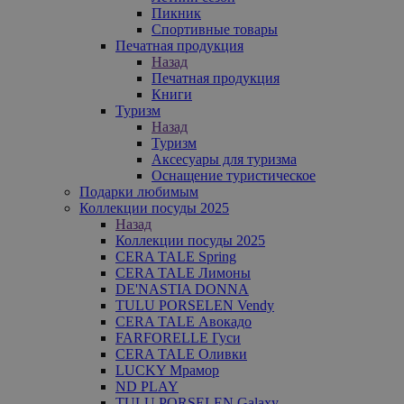
Пикник
Спортивные товары
Печатная продукция
Назад
Печатная продукция
Книги
Туризм
Назад
Туризм
Аксесуары для туризма
Оснащение туристическое
Подарки любимым
Коллекции посуды 2025
Назад
Коллекции посуды 2025
CERA TALE Spring
CERA TALE Лимоны
DE'NASTIA DONNA
TULU PORSELEN Vendy
CERA TALE Авокадо
FARFORELLE Гуси
CERA TALE Оливки
LUCKY Мрамор
ND PLAY
TULU PORSELEN Galaxy