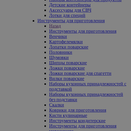
Детские контейнеры
Аксессуары для СВЧ
Лотки для специй
Инструменты для приготовления
Назад
Инструменты для приготовления
Венчики
Картофелемялки
Лопатки поварские
Половники
Шумовки
Щипцы поварские
Ложки поварские
Ложки поварские для спагетти
Вилки поварские
Наборы кухонных принадлежностей с
подставкой
Наборы кухонных принадлежностей
без подставки
Скалки
Коврики для приготовления
Кисти кулинарные
Инструменты кондитерские
Инструменты для приготовления