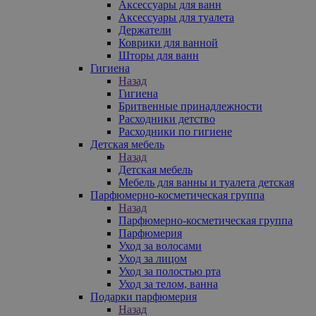
Аксессуары для ванн
Аксессуары для туалета
Держатели
Коврики для ванной
Шторы для ванн
Гигиена
Назад
Гигиена
Бритвенные принадлежности
Расходники детство
Расходники по гигиене
Детская мебель
Назад
Детская мебель
Мебель для ванны и туалета детская
Парфюмерно-косметическая группа
Назад
Парфюмерно-косметическая группа
Парфюмерия
Уход за волосами
Уход за лицом
Уход за полостью рта
Уход за телом, ванна
Подарки парфюмерия
Назад