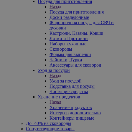
Посуда для приготовления
Назад
Посуда для приготовления
Доски разделочные
Жаропрочная посуда для СВЧ и
духовки
Кастрюли, Казаны, Ковши
Лотки и Противни
Наборы кухонные
Сковороды
Формы для выпечки
Чайники, Турки
Аксессуары для сковород
Уход за посудой
Назад
Уход за посудой
Подставка для посуды
Чистящие средства
Хранение продуктов
Назад
Хранение продуктов
Интерьер дополнительно
Контейнеры пищевые
До -40% на сковороды
Сопутствующие товары