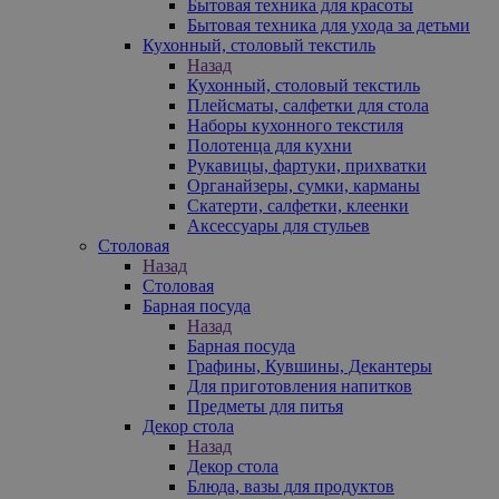
Бытовая техника для красоты
Бытовая техника для ухода за детьми
Кухонный, столовый текстиль
Назад
Кухонный, столовый текстиль
Плейсматы, салфетки для стола
Наборы кухонного текстиля
Полотенца для кухни
Рукавицы, фартуки, прихватки
Органайзеры, сумки, карманы
Скатерти, салфетки, клеенки
Аксессуары для стульев
Столовая
Назад
Столовая
Барная посуда
Назад
Барная посуда
Графины, Кувшины, Декантеры
Для приготовления напитков
Предметы для питья
Декор стола
Назад
Декор стола
Блюда, вазы для продуктов