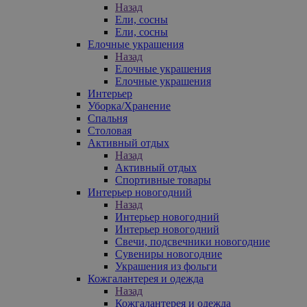
Назад
Ели, сосны
Ели, сосны
Елочные украшения
Назад
Елочные украшения
Елочные украшения
Интерьер
Уборка/Хранение
Спальня
Столовая
Активный отдых
Назад
Активный отдых
Спортивные товары
Интерьер новогодний
Назад
Интерьер новогодний
Интерьер новогодний
Свечи, подсвечники новогодние
Сувениры новогодние
Украшения из фольги
Кожгалантерея и одежда
Назад
Кожгалантерея и одежда