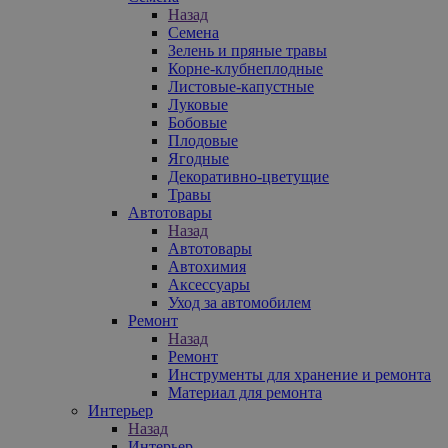
Назад
Семена
Зелень и пряные травы
Корне-клубнеплодные
Листовые-капустные
Луковые
Бобовые
Плодовые
Ягодные
Декоративно-цветущие
Травы
Автотовары
Назад
Автотовары
Автохимия
Аксессуары
Уход за автомобилем
Ремонт
Назад
Ремонт
Инструменты для хранение и ремонта
Материал для ремонта
Интерьер
Назад
Интерьер