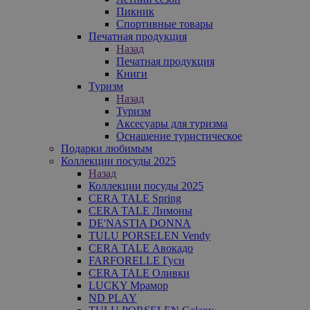
Пикник
Спортивные товары
Печатная продукция
Назад
Печатная продукция
Книги
Туризм
Назад
Туризм
Аксесуары для туризма
Оснащение туристическое
Подарки любимым
Коллекции посуды 2025
Назад
Коллекции посуды 2025
CERA TALE Spring
CERA TALE Лимоны
DE'NASTIA DONNA
TULU PORSELEN Vendy
CERA TALE Авокадо
FARFORELLE Гуси
CERA TALE Оливки
LUCKY Мрамор
ND PLAY