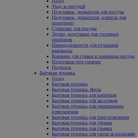
Назад
Уход за посудой
Подставки, держатели для посуды
Подставки, держатели, клипсы для
полотенец
Сушилки для посуды
Лотки, подставки для столовых
приборов
Принадлежности для кухонной
раковины
Коврики для сушки и хранения посуды
Подставки под горячее
Подносы
Бытовая техника
Назад
Бытовая техника
Бытовая техника. Весы
Бытовая техника для напитков
Бытовая техника для заготовок
Бытовая техника для смешивания,
измельчения
Бытовая техника для приготовления
Бытовая техника для уборки
Бытовая техника для глажки
Бытовая техника для ухода за волосами