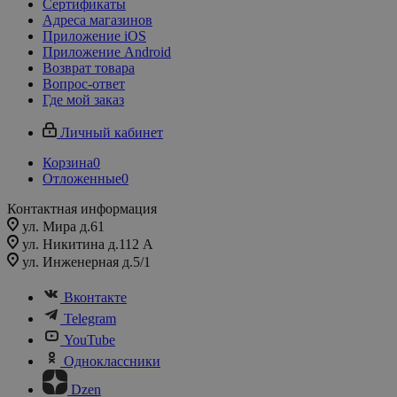
Сертификаты
Адреса магазинов
Приложение iOS
Приложение Android
Возврат товара
Вопрос-ответ
Где мой заказ
Личный кабинет
Корзина
0
Отложенные
0
Контактная информация
ул. Мира д.61
ул. Никитина д.112 А
ул. Инженерная д.5/1
Вконтакте
Telegram
YouTube
Одноклассники
Dzen