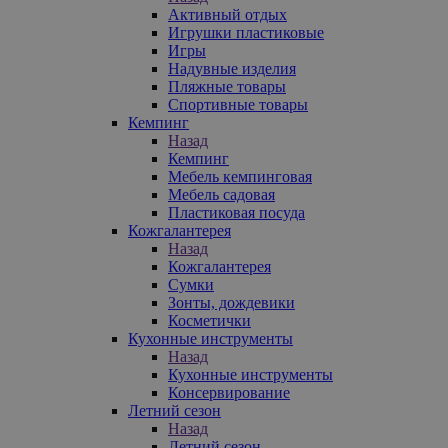
Активный отдых
Игрушки пластиковые
Игры
Надувные изделия
Пляжные товары
Спортивные товары
Кемпинг
Назад
Кемпинг
Мебель кемпинговая
Мебель садовая
Пластиковая посуда
Кожгалантерея
Назад
Кожгалантерея
Сумки
Зонты, дождевики
Косметички
Кухонные инструменты
Назад
Кухонные инструменты
Консервирование
Летний сезон
Назад
Летний сезон