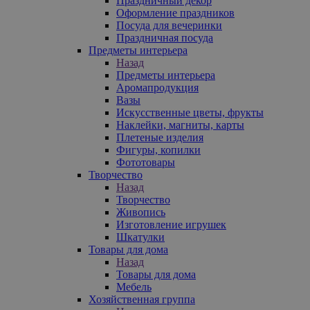
Праздничный декор
Оформление праздников
Посуда для вечеринки
Праздничная посуда
Предметы интерьера
Назад
Предметы интерьера
Аромапродукция
Вазы
Искусственные цветы, фрукты
Наклейки, магниты, карты
Плетеные изделия
Фигуры, копилки
Фототовары
Творчество
Назад
Творчество
Живопись
Изготовление игрушек
Шкатулки
Товары для дома
Назад
Товары для дома
Мебель
Хозяйственная группа