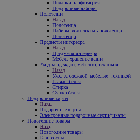
Подарки парфюмерия
Подарочные наборы
Полотенца
Назад
Полотенца
Наборы, комплекты - полотенца
Полотенца
Предметы интерьера
Назад
Предметы интерьера
Мебель хранение ванна
Уход за одеждой, мебелью, техникой
Назад
Уход за одеждой, мебелью, техникой
Глажка белья
Стирка
Сушка белья
Подарочные карты
Назад
Подарочные карты
Электронные подарочные сертификаты
Новогодние товары
Назад
Новогодние товары
Ели, сосны