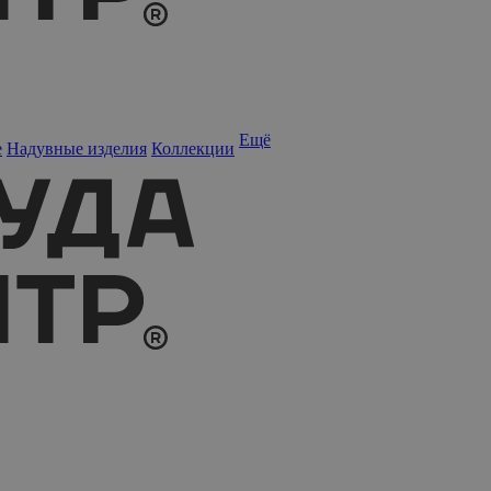
Ещё
е
Надувные изделия
Коллекции