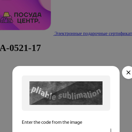
Электронные подарочные сертификат
A-0521-17