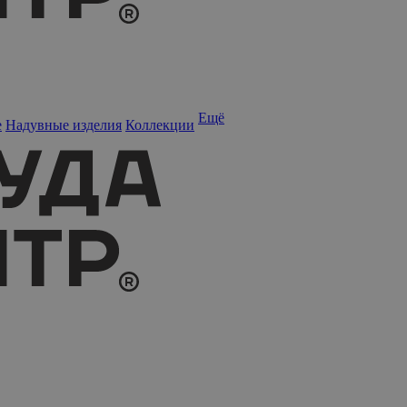
Ещё
е
Надувные изделия
Коллекции