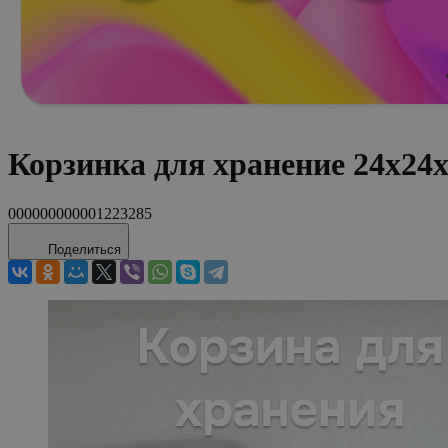
Корзинка для хранение 24х24
000000000001223285
Поделиться