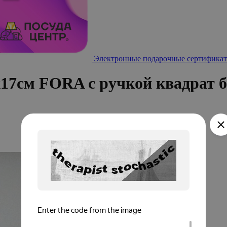
Электронные подарочные сертификат
х17см FORA с ручкой квадрат 