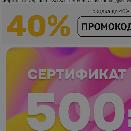
-
Корзинка для хранение 24х24х17см FORA с ручкой квадрат бе