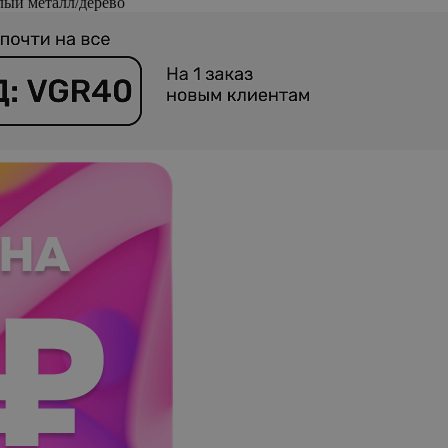
лый металл/дерево