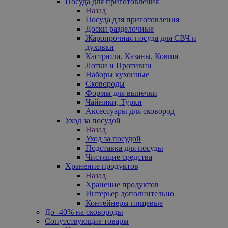
Посуда для приготовления
Назад
Посуда для приготовления
Доски разделочные
Жаропрочная посуда для СВЧ и
духовки
Кастрюли, Казаны, Ковши
Лотки и Противни
Наборы кухонные
Сковороды
Формы для выпечки
Чайники, Турки
Аксессуары для сковород
Уход за посудой
Назад
Уход за посудой
Подставка для посуды
Чистящие средства
Хранение продуктов
Назад
Хранение продуктов
Интерьер дополнительно
Контейнеры пищевые
До -40% на сковороды
Сопутствующие товары