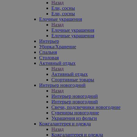
Назад
Ели, сосны
Ели, сосны
Елочные украшения
Назад
Елочные украшения
Елочные украшения
Интерьер
Уборка/Хранение
Спальня
Столовая
Активный отдых
Назад
Активный отдых
Спортивные товары
Интерьер новогодний
Назад
Интерьер новогодний
Интерьер новогодний
Свечи, подсвечники новогодние
Сувениры новогодние
Украшения из фольги
Кожгалантерея и одежда
Назад
Кожгалантерея и одежда