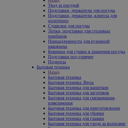
Назад
Уход за посудой
Подставки, держатели для посуды
Подставки, держатели, клипсы для
полотенец
Сушилки для посуды
Лотки, подставки для столовых
приборов
Принадлежности для кухонной
раковины
Коврики для сушки и хранения посуды
Подставки под горячее
Подносы
Бытовая техника
Назад
Бытовая техника
Бытовая техника. Весы
Бытовая техника для напитков
Бытовая техника для заготовок
Бытовая техника для смешивания,
измельчения
Бытовая техника для приготовления
Бытовая техника для уборки
Бытовая техника для глажки
Бытовая техника для ухода за волосами