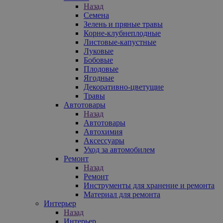
Назад
Семена
Зелень и пряные травы
Корне-клубнеплодные
Листовые-капустные
Луковые
Бобовые
Плодовые
Ягодные
Декоративно-цветущие
Травы
Автотовары
Назад
Автотовары
Автохимия
Аксессуары
Уход за автомобилем
Ремонт
Назад
Ремонт
Инструменты для хранение и ремонта
Материал для ремонта
Интерьер
Назад
Интерьер