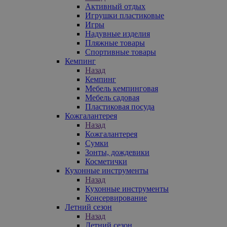
Активный отдых
Игрушки пластиковые
Игры
Надувные изделия
Пляжные товары
Спортивные товары
Кемпинг
Назад
Кемпинг
Мебель кемпинговая
Мебель садовая
Пластиковая посуда
Кожгалантерея
Назад
Кожгалантерея
Сумки
Зонты, дождевики
Косметички
Кухонные инструменты
Назад
Кухонные инструменты
Консервирование
Летний сезон
Назад
Летний сезон