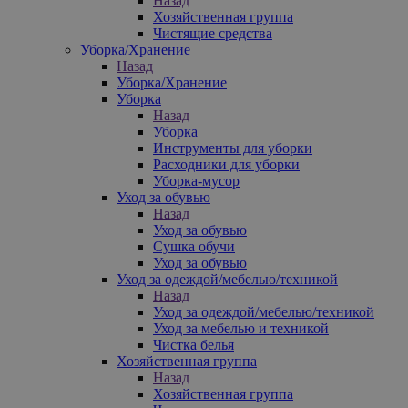
Назад
Хозяйственная группа
Чистящие средства
Уборка/Хранение
Назад
Уборка/Хранение
Уборка
Назад
Уборка
Инструменты для уборки
Расходники для уборки
Уборка-мусор
Уход за обувью
Назад
Уход за обувью
Сушка обучи
Уход за обувью
Уход за одеждой/мебелью/техникой
Назад
Уход за одеждой/мебелью/техникой
Уход за мебелью и техникой
Чистка белья
Хозяйственная группа
Назад
Хозяйственная группа