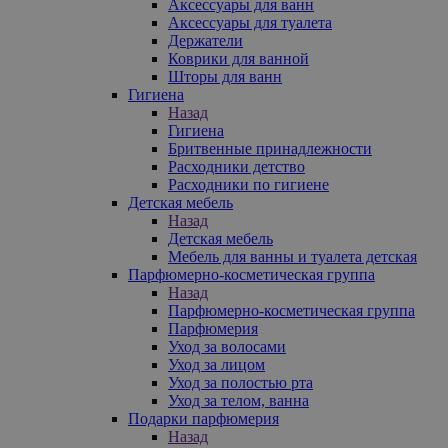
Аксессуары для ванн
Аксессуары для туалета
Держатели
Коврики для ванной
Шторы для ванн
Гигиена
Назад
Гигиена
Бритвенные принадлежности
Расходники детство
Расходники по гигиене
Детская мебель
Назад
Детская мебель
Мебель для ванны и туалета детская
Парфюмерно-косметическая группа
Назад
Парфюмерно-косметическая группа
Парфюмерия
Уход за волосами
Уход за лицом
Уход за полостью рта
Уход за телом, ванна
Подарки парфюмерия
Назад