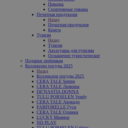
Пикник
Спортивные товары
Печатная продукция
Назад
Печатная продукция
Книги
Туризм
Назад
Туризм
Аксесуары для туризма
Оснащение туристическое
Подарки любимым
Коллекции посуды 2025
Назад
Коллекции посуды 2025
CERA TALE Spring
CERA TALE Лимоны
DE'NASTIA DONNA
TULU PORSELEN Vendy
CERA TALE Авокадо
FARFORELLE Гуси
CERA TALE Оливки
LUCKY Мрамор
ND PLAY
TULU PORSELEN Galaxy