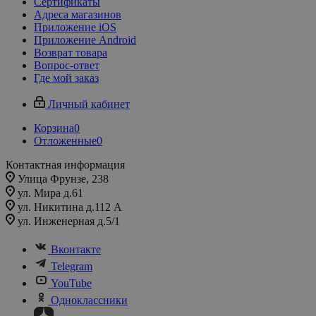
Сертификаты
Адреса магазинов
Приложение iOS
Приложение Android
Возврат товара
Вопрос-ответ
Где мой заказ
Личный кабинет
Корзина
0
Отложенные
0
Контактная информация
Улица Фрунзе, 238​
ул. Мира д.61
ул. Никитина д.112 А
ул. Инженерная д.5/1
Вконтакте
Telegram
YouTube
Одноклассники