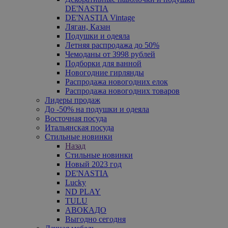
DE'NASTIA
DE'NASTIA Vintage
Ляган, Казан
Подушки и одеяла
Летняя распродажа до 50%
Чемоданы от 3998 рублей
Подборки для ванной
Новогодние гирлянды
Распродажа новогодних елок
Распродажа новогодних товаров
Лидеры продаж
До -50% на подушки и одеяла
Восточная посуда
Итальянская посуда
Стильные новинки
Назад
Стильные новинки
Новый 2023 год
DE'NASTIA
Lucky
ND PLAY
TULU
АВОКАДО
Выгодно сегодня