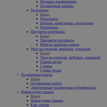
Подарки парфюмерия
Подарочные наборы
Полотенца
Назад
Полотенца
Наборы, комплекты - полотенца
Полотенца
Предметы интерьера
Назад
Предметы интерьера
Мебель хранение ванна
Уход за одеждой, мебелью, техникой
Назад
Уход за одеждой, мебелью, техникой
Глажка белья
Стирка
Сушка белья
Подарочные карты
Назад
Подарочные карты
Электронные подарочные сертификаты
Новогодние товары
Назад
Новогодние товары
Ели, сосны