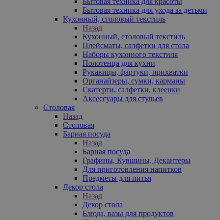
Бытовая техника для красоты
Бытовая техника для ухода за детьми
Кухонный, столовый текстиль
Назад
Кухонный, столовый текстиль
Плейсматы, салфетки для стола
Наборы кухонного текстиля
Полотенца для кухни
Рукавицы, фартуки, прихватки
Органайзеры, сумки, карманы
Скатерти, салфетки, клеенки
Аксессуары для стульев
Столовая
Назад
Столовая
Барная посуда
Назад
Барная посуда
Графины, Кувшины, Декантеры
Для приготовления напитков
Предметы для питья
Декор стола
Назад
Декор стола
Блюда, вазы для продуктов