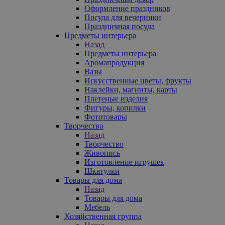
Оформление праздников
Посуда для вечеринки
Праздничная посуда
Предметы интерьера
Назад
Предметы интерьера
Аромапродукция
Вазы
Искусственные цветы, фрукты
Наклейки, магниты, карты
Плетеные изделия
Фигуры, копилки
Фототовары
Творчество
Назад
Творчество
Живопись
Изготовление игрушек
Шкатулки
Товары для дома
Назад
Товары для дома
Мебель
Хозяйственная группа