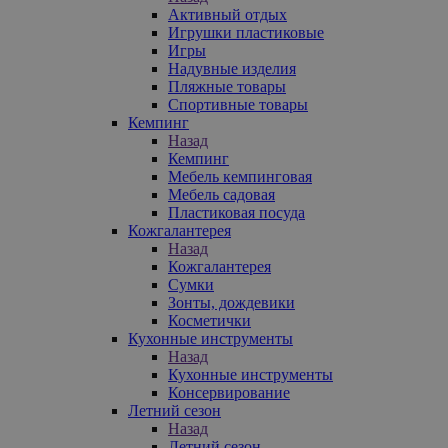
Активный отдых
Игрушки пластиковые
Игры
Надувные изделия
Пляжные товары
Спортивные товары
Кемпинг
Назад
Кемпинг
Мебель кемпинговая
Мебель садовая
Пластиковая посуда
Кожгалантерея
Назад
Кожгалантерея
Сумки
Зонты, дождевики
Косметички
Кухонные инструменты
Назад
Кухонные инструменты
Консервирование
Летний сезон
Назад
Летний сезон