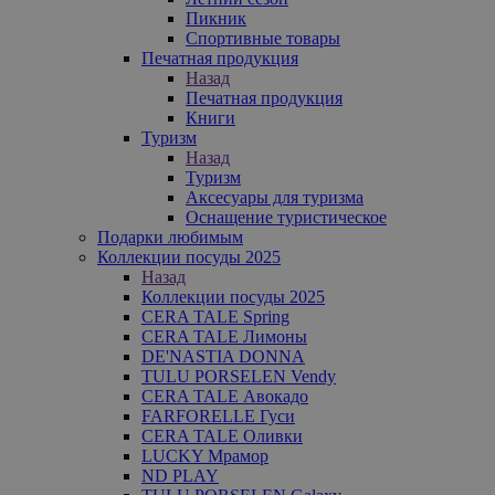
Пикник
Спортивные товары
Печатная продукция
Назад
Печатная продукция
Книги
Туризм
Назад
Туризм
Аксесуары для туризма
Оснащение туристическое
Подарки любимым
Коллекции посуды 2025
Назад
Коллекции посуды 2025
CERA TALE Spring
CERA TALE Лимоны
DE'NASTIA DONNA
TULU PORSELEN Vendy
CERA TALE Авокадо
FARFORELLE Гуси
CERA TALE Оливки
LUCKY Мрамор
ND PLAY