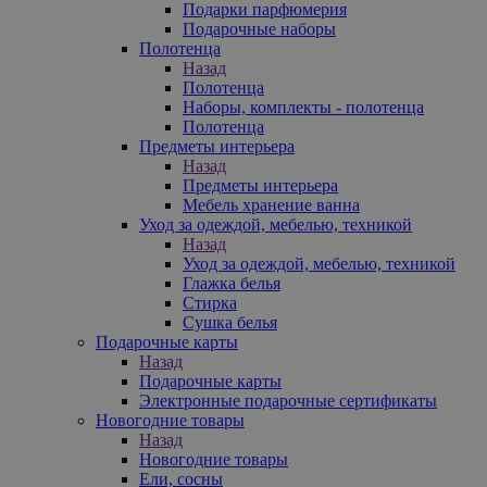
Подарки парфюмерия
Подарочные наборы
Полотенца
Назад
Полотенца
Наборы, комплекты - полотенца
Полотенца
Предметы интерьера
Назад
Предметы интерьера
Мебель хранение ванна
Уход за одеждой, мебелью, техникой
Назад
Уход за одеждой, мебелью, техникой
Глажка белья
Стирка
Сушка белья
Подарочные карты
Назад
Подарочные карты
Электронные подарочные сертификаты
Новогодние товары
Назад
Новогодние товары
Ели, сосны