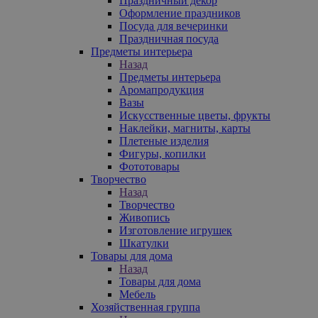
Праздничный декор
Оформление праздников
Посуда для вечеринки
Праздничная посуда
Предметы интерьера
Назад
Предметы интерьера
Аромапродукция
Вазы
Искусственные цветы, фрукты
Наклейки, магниты, карты
Плетеные изделия
Фигуры, копилки
Фототовары
Творчество
Назад
Творчество
Живопись
Изготовление игрушек
Шкатулки
Товары для дома
Назад
Товары для дома
Мебель
Хозяйственная группа