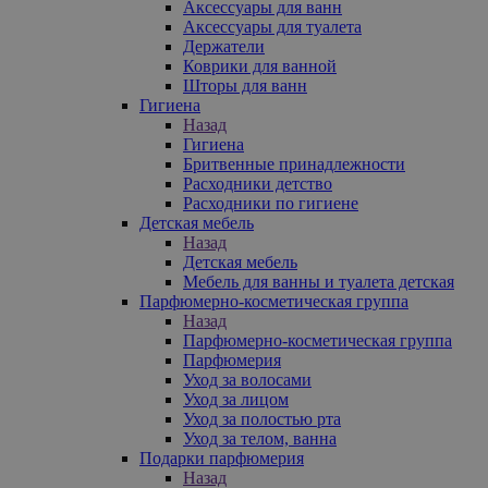
Аксессуары для ванн
Аксессуары для туалета
Держатели
Коврики для ванной
Шторы для ванн
Гигиена
Назад
Гигиена
Бритвенные принадлежности
Расходники детство
Расходники по гигиене
Детская мебель
Назад
Детская мебель
Мебель для ванны и туалета детская
Парфюмерно-косметическая группа
Назад
Парфюмерно-косметическая группа
Парфюмерия
Уход за волосами
Уход за лицом
Уход за полостью рта
Уход за телом, ванна
Подарки парфюмерия
Назад