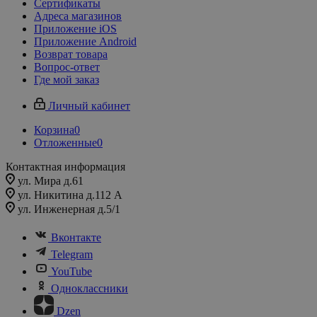
Сертификаты
Адреса магазинов
Приложение iOS
Приложение Android
Возврат товара
Вопрос-ответ
Где мой заказ
Личный кабинет
Корзина
0
Отложенные
0
Контактная информация
ул. Мира д.61
ул. Никитина д.112 А
ул. Инженерная д.5/1
Вконтакте
Telegram
YouTube
Одноклассники
Dzen