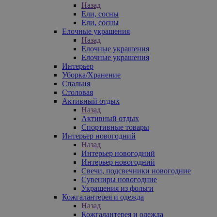
Назад
Ели, сосны
Ели, сосны
Елочные украшения
Назад
Елочные украшения
Елочные украшения
Интерьер
Уборка/Хранение
Спальня
Столовая
Активный отдых
Назад
Активный отдых
Спортивные товары
Интерьер новогодний
Назад
Интерьер новогодний
Интерьер новогодний
Свечи, подсвечники новогодние
Сувениры новогодние
Украшения из фольги
Кожгалантерея и одежда
Назад
Кожгалантерея и одежда