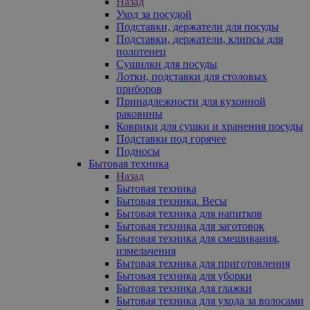
Назад
Уход за посудой
Подставки, держатели для посуды
Подставки, держатели, клипсы для
полотенец
Сушилки для посуды
Лотки, подставки для столовых
приборов
Принадлежности для кухонной
раковины
Коврики для сушки и хранения посуды
Подставки под горячее
Подносы
Бытовая техника
Назад
Бытовая техника
Бытовая техника. Весы
Бытовая техника для напитков
Бытовая техника для заготовок
Бытовая техника для смешивания,
измельчения
Бытовая техника для приготовления
Бытовая техника для уборки
Бытовая техника для глажки
Бытовая техника для ухода за волосами