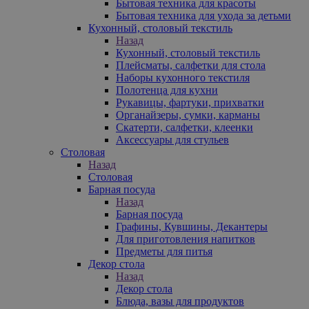
Бытовая техника для красоты
Бытовая техника для ухода за детьми
Кухонный, столовый текстиль
Назад
Кухонный, столовый текстиль
Плейсматы, салфетки для стола
Наборы кухонного текстиля
Полотенца для кухни
Рукавицы, фартуки, прихватки
Органайзеры, сумки, карманы
Скатерти, салфетки, клеенки
Аксессуары для стульев
Столовая
Назад
Столовая
Барная посуда
Назад
Барная посуда
Графины, Кувшины, Декантеры
Для приготовления напитков
Предметы для питья
Декор стола
Назад
Декор стола
Блюда, вазы для продуктов