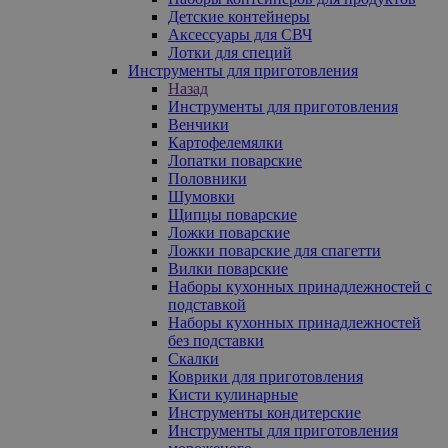
Детские контейнеры
Аксессуары для СВЧ
Лотки для специй
Инструменты для приготовления
Назад
Инструменты для приготовления
Венчики
Картофелемялки
Лопатки поварские
Половники
Шумовки
Щипцы поварские
Ложки поварские
Ложки поварские для спагетти
Вилки поварские
Наборы кухонных принадлежностей с
подставкой
Наборы кухонных принадлежностей
без подставки
Скалки
Коврики для приготовления
Кисти кулинарные
Инструменты кондитерские
Инструменты для приготовления