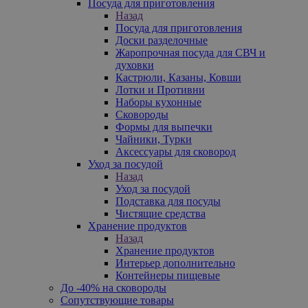
Посуда для приготовления
Назад
Посуда для приготовления
Доски разделочные
Жаропрочная посуда для СВЧ и
духовки
Кастрюли, Казаны, Ковши
Лотки и Противни
Наборы кухонные
Сковороды
Формы для выпечки
Чайники, Турки
Аксессуары для сковород
Уход за посудой
Назад
Уход за посудой
Подставка для посуды
Чистящие средства
Хранение продуктов
Назад
Хранение продуктов
Интерьер дополнительно
Контейнеры пищевые
До -40% на сковороды
Сопутствующие товары