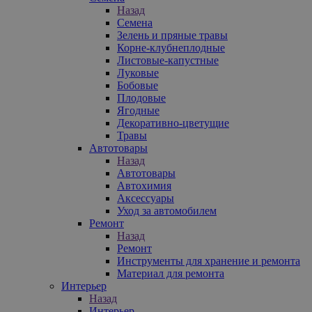
Назад
Семена
Зелень и пряные травы
Корне-клубнеплодные
Листовые-капустные
Луковые
Бобовые
Плодовые
Ягодные
Декоративно-цветущие
Травы
Автотовары
Назад
Автотовары
Автохимия
Аксессуары
Уход за автомобилем
Ремонт
Назад
Ремонт
Инструменты для хранение и ремонта
Материал для ремонта
Интерьер
Назад
Интерьер