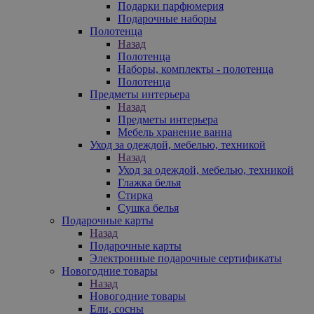
Подарки парфюмерия
Подарочные наборы
Полотенца
Назад
Полотенца
Наборы, комплекты - полотенца
Полотенца
Предметы интерьера
Назад
Предметы интерьера
Мебель хранение ванна
Уход за одеждой, мебелью, техникой
Назад
Уход за одеждой, мебелью, техникой
Глажка белья
Стирка
Сушка белья
Подарочные карты
Назад
Подарочные карты
Электронные подарочные сертификаты
Новогодние товары
Назад
Новогодние товары
Ели, сосны