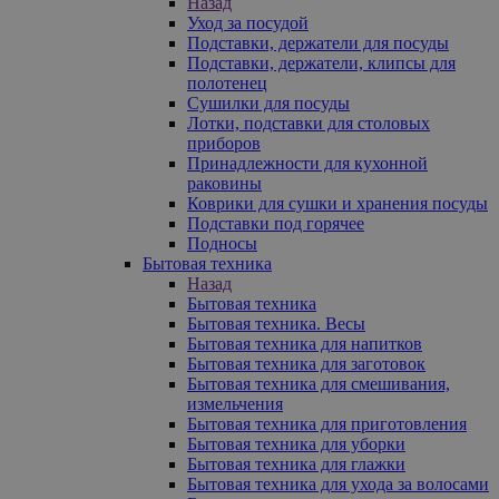
Назад
Уход за посудой
Подставки, держатели для посуды
Подставки, держатели, клипсы для
полотенец
Сушилки для посуды
Лотки, подставки для столовых
приборов
Принадлежности для кухонной
раковины
Коврики для сушки и хранения посуды
Подставки под горячее
Подносы
Бытовая техника
Назад
Бытовая техника
Бытовая техника. Весы
Бытовая техника для напитков
Бытовая техника для заготовок
Бытовая техника для смешивания,
измельчения
Бытовая техника для приготовления
Бытовая техника для уборки
Бытовая техника для глажки
Бытовая техника для ухода за волосами