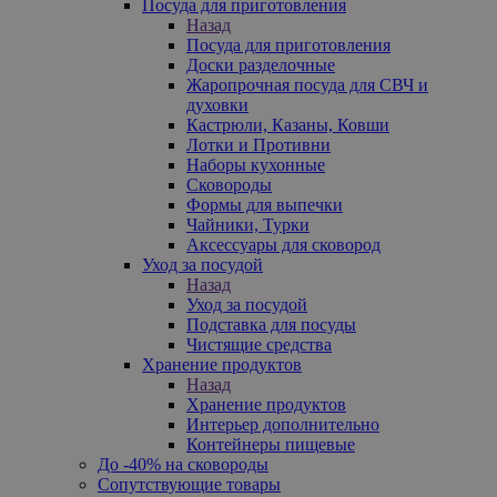
Посуда для приготовления
Назад
Посуда для приготовления
Доски разделочные
Жаропрочная посуда для СВЧ и
духовки
Кастрюли, Казаны, Ковши
Лотки и Противни
Наборы кухонные
Сковороды
Формы для выпечки
Чайники, Турки
Аксессуары для сковород
Уход за посудой
Назад
Уход за посудой
Подставка для посуды
Чистящие средства
Хранение продуктов
Назад
Хранение продуктов
Интерьер дополнительно
Контейнеры пищевые
До -40% на сковороды
Сопутствующие товары