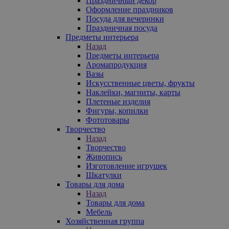
Праздничный декор
Оформление праздников
Посуда для вечеринки
Праздничная посуда
Предметы интерьера
Назад
Предметы интерьера
Аромапродукция
Вазы
Искусственные цветы, фрукты
Наклейки, магниты, карты
Плетеные изделия
Фигуры, копилки
Фототовары
Творчество
Назад
Творчество
Живопись
Изготовление игрушек
Шкатулки
Товары для дома
Назад
Товары для дома
Мебель
Хозяйственная группа