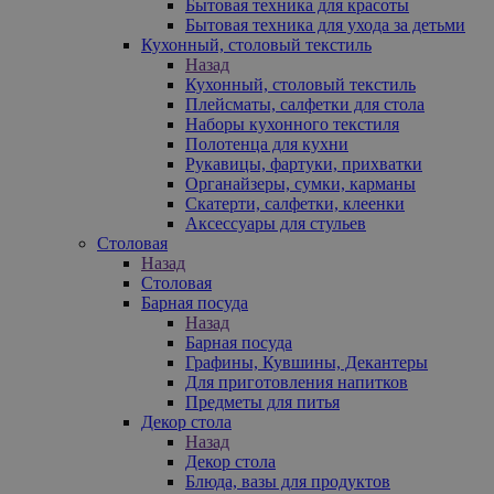
Бытовая техника для красоты
Бытовая техника для ухода за детьми
Кухонный, столовый текстиль
Назад
Кухонный, столовый текстиль
Плейсматы, салфетки для стола
Наборы кухонного текстиля
Полотенца для кухни
Рукавицы, фартуки, прихватки
Органайзеры, сумки, карманы
Скатерти, салфетки, клеенки
Аксессуары для стульев
Столовая
Назад
Столовая
Барная посуда
Назад
Барная посуда
Графины, Кувшины, Декантеры
Для приготовления напитков
Предметы для питья
Декор стола
Назад
Декор стола
Блюда, вазы для продуктов