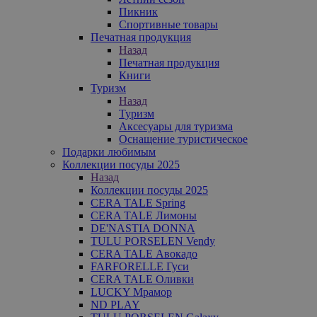
Пикник
Спортивные товары
Печатная продукция
Назад
Печатная продукция
Книги
Туризм
Назад
Туризм
Аксесуары для туризма
Оснащение туристическое
Подарки любимым
Коллекции посуды 2025
Назад
Коллекции посуды 2025
CERA TALE Spring
CERA TALE Лимоны
DE'NASTIA DONNA
TULU PORSELEN Vendy
CERA TALE Авокадо
FARFORELLE Гуси
CERA TALE Оливки
LUCKY Мрамор
ND PLAY