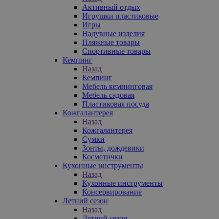
Активный отдых
Игрушки пластиковые
Игры
Надувные изделия
Пляжные товары
Спортивные товары
Кемпинг
Назад
Кемпинг
Мебель кемпинговая
Мебель садовая
Пластиковая посуда
Кожгалантерея
Назад
Кожгалантерея
Сумки
Зонты, дождевики
Косметички
Кухонные инструменты
Назад
Кухонные инструменты
Консервирование
Летний сезон
Назад
Летний сезон