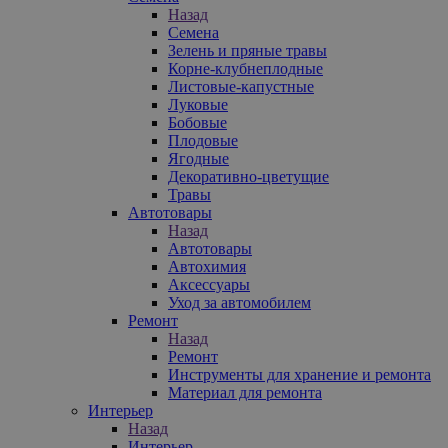
Назад
Семена
Зелень и пряные травы
Корне-клубнеплодные
Листовые-капустные
Луковые
Бобовые
Плодовые
Ягодные
Декоративно-цветущие
Травы
Автотовары
Назад
Автотовары
Автохимия
Аксессуары
Уход за автомобилем
Ремонт
Назад
Ремонт
Инструменты для хранение и ремонта
Материал для ремонта
Интерьер
Назад
Интерьер