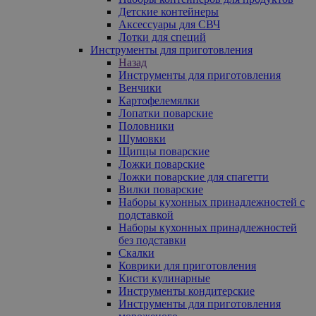
Детские контейнеры
Аксессуары для СВЧ
Лотки для специй
Инструменты для приготовления
Назад
Инструменты для приготовления
Венчики
Картофелемялки
Лопатки поварские
Половники
Шумовки
Щипцы поварские
Ложки поварские
Ложки поварские для спагетти
Вилки поварские
Наборы кухонных принадлежностей с
подставкой
Наборы кухонных принадлежностей
без подставки
Скалки
Коврики для приготовления
Кисти кулинарные
Инструменты кондитерские
Инструменты для приготовления