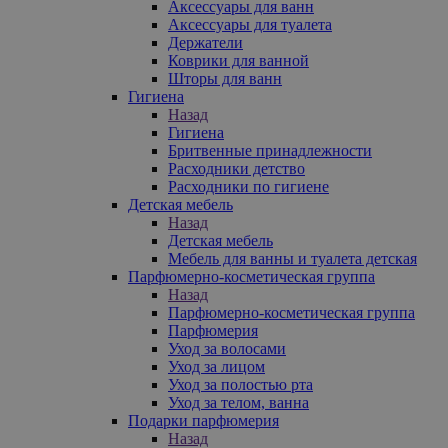
Аксессуары для ванн
Аксессуары для туалета
Держатели
Коврики для ванной
Шторы для ванн
Гигиена
Назад
Гигиена
Бритвенные принадлежности
Расходники детство
Расходники по гигиене
Детская мебель
Назад
Детская мебель
Мебель для ванны и туалета детская
Парфюмерно-косметическая группа
Назад
Парфюмерно-косметическая группа
Парфюмерия
Уход за волосами
Уход за лицом
Уход за полостью рта
Уход за телом, ванна
Подарки парфюмерия
Назад