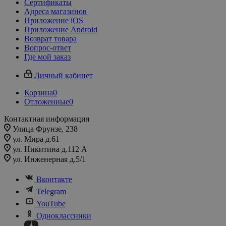
Сертификаты
Адреса магазинов
Приложение iOS
Приложение Android
Возврат товара
Вопрос-ответ
Где мой заказ
Личный кабинет
Корзина
0
Отложенные
0
Контактная информация
Улица Фрунзе, 238​
ул. Мира д.61
ул. Никитина д.112 А
ул. Инженерная д.5/1
Вконтакте
Telegram
YouTube
Одноклассники