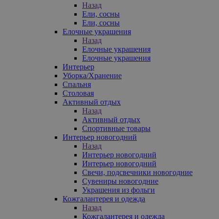
Назад
Ели, сосны
Ели, сосны
Елочные украшения
Назад
Елочные украшения
Елочные украшения
Интерьер
Уборка/Хранение
Спальня
Столовая
Активный отдых
Назад
Активный отдых
Спортивные товары
Интерьер новогодний
Назад
Интерьер новогодний
Интерьер новогодний
Свечи, подсвечники новогодние
Сувениры новогодние
Украшения из фольги
Кожгалантерея и одежда
Назад
Кожгалантерея и одежда