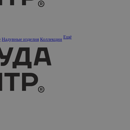
Ещё
е
Надувные изделия
Коллекции