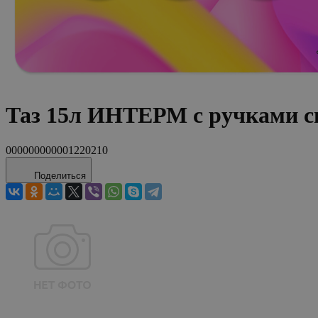
Таз 15л ИНТЕРМ с ручками с
000000000001220210
Поделиться