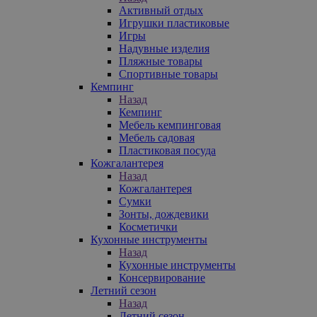
Активный отдых
Игрушки пластиковые
Игры
Надувные изделия
Пляжные товары
Спортивные товары
Кемпинг
Назад
Кемпинг
Мебель кемпинговая
Мебель садовая
Пластиковая посуда
Кожгалантерея
Назад
Кожгалантерея
Сумки
Зонты, дождевики
Косметички
Кухонные инструменты
Назад
Кухонные инструменты
Консервирование
Летний сезон
Назад
Летний сезон