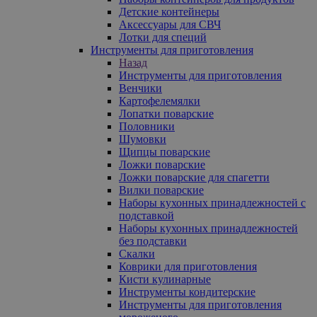
Детские контейнеры
Аксессуары для СВЧ
Лотки для специй
Инструменты для приготовления
Назад
Инструменты для приготовления
Венчики
Картофелемялки
Лопатки поварские
Половники
Шумовки
Щипцы поварские
Ложки поварские
Ложки поварские для спагетти
Вилки поварские
Наборы кухонных принадлежностей с
подставкой
Наборы кухонных принадлежностей
без подставки
Скалки
Коврики для приготовления
Кисти кулинарные
Инструменты кондитерские
Инструменты для приготовления