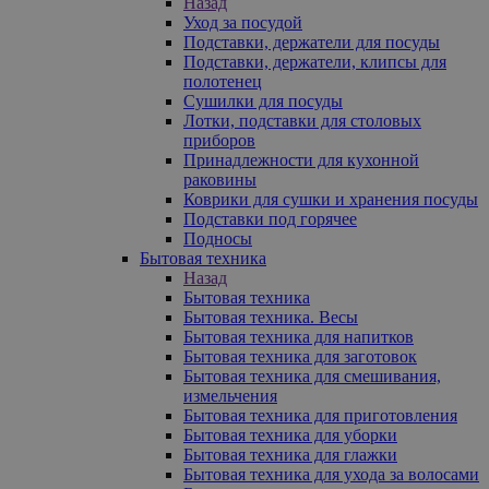
Назад
Уход за посудой
Подставки, держатели для посуды
Подставки, держатели, клипсы для
полотенец
Сушилки для посуды
Лотки, подставки для столовых
приборов
Принадлежности для кухонной
раковины
Коврики для сушки и хранения посуды
Подставки под горячее
Подносы
Бытовая техника
Назад
Бытовая техника
Бытовая техника. Весы
Бытовая техника для напитков
Бытовая техника для заготовок
Бытовая техника для смешивания,
измельчения
Бытовая техника для приготовления
Бытовая техника для уборки
Бытовая техника для глажки
Бытовая техника для ухода за волосами