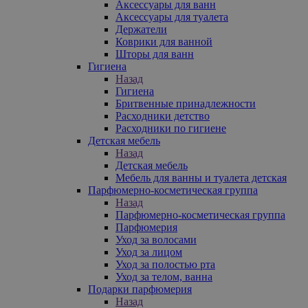
Аксессуары для ванн
Аксессуары для туалета
Держатели
Коврики для ванной
Шторы для ванн
Гигиена
Назад
Гигиена
Бритвенные принадлежности
Расходники детство
Расходники по гигиене
Детская мебель
Назад
Детская мебель
Мебель для ванны и туалета детская
Парфюмерно-косметическая группа
Назад
Парфюмерно-косметическая группа
Парфюмерия
Уход за волосами
Уход за лицом
Уход за полостью рта
Уход за телом, ванна
Подарки парфюмерия
Назад