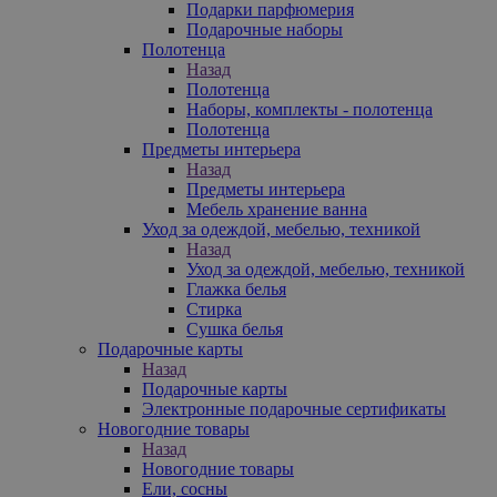
Подарки парфюмерия
Подарочные наборы
Полотенца
Назад
Полотенца
Наборы, комплекты - полотенца
Полотенца
Предметы интерьера
Назад
Предметы интерьера
Мебель хранение ванна
Уход за одеждой, мебелью, техникой
Назад
Уход за одеждой, мебелью, техникой
Глажка белья
Стирка
Сушка белья
Подарочные карты
Назад
Подарочные карты
Электронные подарочные сертификаты
Новогодние товары
Назад
Новогодние товары
Ели, сосны