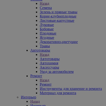
Назад
Семена
Зелень и пряные травы
Корне-клубнеплодные
Листовые-капустные
Луковые
Бобовые
Плодовые
Ягодные
Декоративно-цветущие
Травы
Автотовары
Назад
Автотовары
Автохимия
Аксессуары
Уход за автомобилем
Ремонт
Назад
Ремонт
Инструменты для хранение и ремонта
Материал для ремонта
Интерьер
Назад
Интерьер