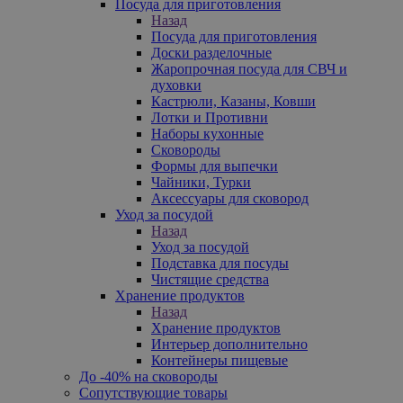
Посуда для приготовления
Назад
Посуда для приготовления
Доски разделочные
Жаропрочная посуда для СВЧ и
духовки
Кастрюли, Казаны, Ковши
Лотки и Противни
Наборы кухонные
Сковороды
Формы для выпечки
Чайники, Турки
Аксессуары для сковород
Уход за посудой
Назад
Уход за посудой
Подставка для посуды
Чистящие средства
Хранение продуктов
Назад
Хранение продуктов
Интерьер дополнительно
Контейнеры пищевые
До -40% на сковороды
Сопутствующие товары