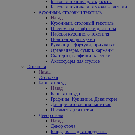
Бытовая техника для красоты
Бытовая техника для ухода за детьми
Кухонный, столовый текстиль
Назад
Кухонный, столовый текстиль
Плейсматы, салфетки для стола
Наборы кухонного текстиля
Полотенца для кухни
Рукавицы, фартуки, прихватки
Органайзеры, сумки, карманы
Скатерти, салфетки, клеенки
Аксессуары для стульев
Столовая
Назад
Столовая
Барная посуда
Назад
Барная посуда
Графины, Кувшины, Декантеры
Для приготовления напитков
Предметы для питья
Декор стола
Назад
Декор стола
Блюда, вазы для продуктов