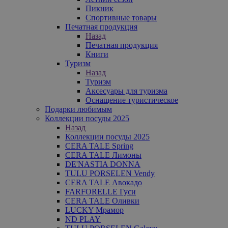
Пикник
Спортивные товары
Печатная продукция
Назад
Печатная продукция
Книги
Туризм
Назад
Туризм
Аксесуары для туризма
Оснащение туристическое
Подарки любимым
Коллекции посуды 2025
Назад
Коллекции посуды 2025
CERA TALE Spring
CERA TALE Лимоны
DE'NASTIA DONNA
TULU PORSELEN Vendy
CERA TALE Авокадо
FARFORELLE Гуси
CERA TALE Оливки
LUCKY Мрамор
ND PLAY