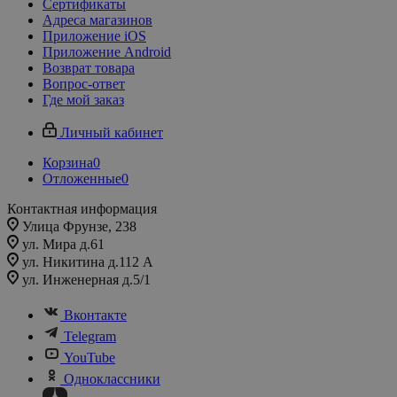
Сертификаты
Адреса магазинов
Приложение iOS
Приложение Android
Возврат товара
Вопрос-ответ
Где мой заказ
Личный кабинет
Корзина
0
Отложенные
0
Контактная информация
Улица Фрунзе, 238​
ул. Мира д.61
ул. Никитина д.112 А
ул. Инженерная д.5/1
Вконтакте
Telegram
YouTube
Одноклассники