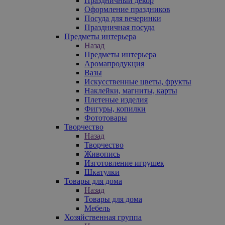
Праздничный декор
Оформление праздников
Посуда для вечеринки
Праздничная посуда
Предметы интерьера
Назад
Предметы интерьера
Аромапродукция
Вазы
Искусственные цветы, фрукты
Наклейки, магниты, карты
Плетеные изделия
Фигуры, копилки
Фототовары
Творчество
Назад
Творчество
Живопись
Изготовление игрушек
Шкатулки
Товары для дома
Назад
Товары для дома
Мебель
Хозяйственная группа