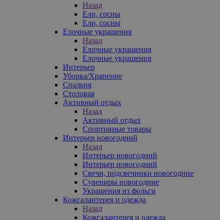
Назад
Ели, сосны
Ели, сосны
Елочные украшения
Назад
Елочные украшения
Елочные украшения
Интерьер
Уборка/Хранение
Спальня
Столовая
Активный отдых
Назад
Активный отдых
Спортивные товары
Интерьер новогодний
Назад
Интерьер новогодний
Интерьер новогодний
Свечи, подсвечники новогодние
Сувениры новогодние
Украшения из фольги
Кожгалантерея и одежда
Назад
Кожгалантерея и одежда