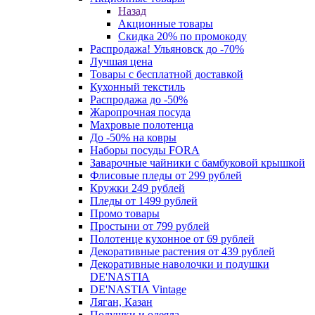
Назад
Акционные товары
Скидка 20% по промокоду
Распродажа! Ульяновск до -70%
Лучшая цена
Товары с бесплатной доставкой
Кухонный текстиль
Распродажа до -50%
Жаропрочная посуда
Махровые полотенца
До -50% на ковры
Наборы посуды FORA
Заварочные чайники с бамбуковой крышкой
Флисовые пледы от 299 рублей
Кружки 249 рублей
Пледы от 1499 рублей
Промо товары
Простыни от 799 рублей
Полотенце кухонное от 69 рублей
Декоративные растения от 439 рублей
Декоративные наволочки и подушки
DE'NASTIA
DE'NASTIA Vintage
Ляган, Казан
Подушки и одеяла