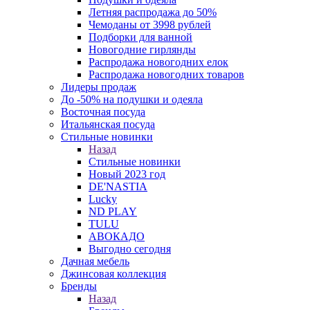
Летняя распродажа до 50%
Чемоданы от 3998 рублей
Подборки для ванной
Новогодние гирлянды
Распродажа новогодних елок
Распродажа новогодних товаров
Лидеры продаж
До -50% на подушки и одеяла
Восточная посуда
Итальянская посуда
Стильные новинки
Назад
Стильные новинки
Новый 2023 год
DE'NASTIA
Lucky
ND PLAY
TULU
АВОКАДО
Выгодно сегодня
Дачная мебель
Джинсовая коллекция
Бренды
Назад