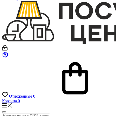
Отложенные
0
Корзина
0