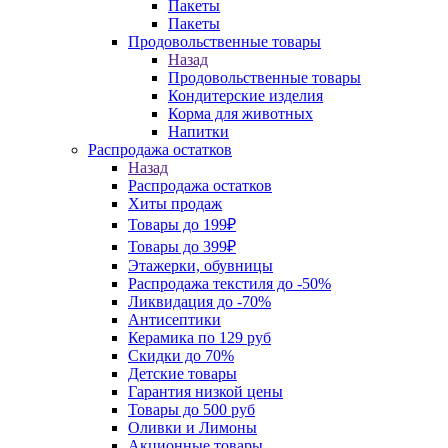
Пакеты
Пакеты
Продовольственные товары
Назад
Продовольственные товары
Кондитерские изделия
Корма для животных
Напитки
Распродажа остатков
Назад
Распродажа остатков
Хиты продаж
Товары до 199₽
Товары до 399₽
Этажерки, обувницы
Распродажа текстиля до -50%
Ликвидация до -70%
Антисептики
Керамика по 129 руб
Скидки до 70%
Детские товары
Гарантия низкой цены
Товары до 500 руб
Оливки и Лимоны
Акционные товары