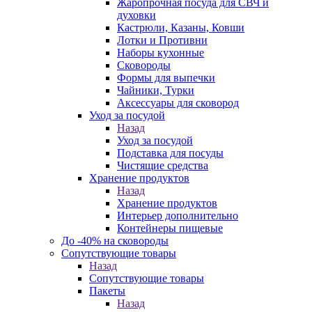
Жаропрочная посуда для СВЧ и
духовки
Кастрюли, Казаны, Ковши
Лотки и Противни
Наборы кухонные
Сковороды
Формы для выпечки
Чайники, Турки
Аксессуары для сковород
Уход за посудой
Назад
Уход за посудой
Подставка для посуды
Чистящие средства
Хранение продуктов
Назад
Хранение продуктов
Интерьер дополнительно
Контейнеры пищевые
До -40% на сковороды
Сопутствующие товары
Назад
Сопутствующие товары
Пакеты
Назад