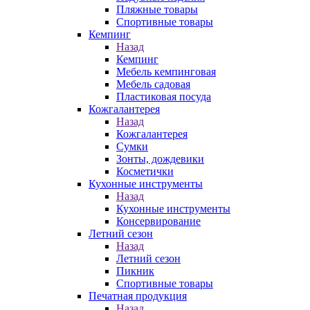
Пляжные товары
Спортивные товары
Кемпинг
Назад
Кемпинг
Мебель кемпинговая
Мебель садовая
Пластиковая посуда
Кожгалантерея
Назад
Кожгалантерея
Сумки
Зонты, дождевики
Косметички
Кухонные инструменты
Назад
Кухонные инструменты
Консервирование
Летний сезон
Назад
Летний сезон
Пикник
Спортивные товары
Печатная продукция
Назад