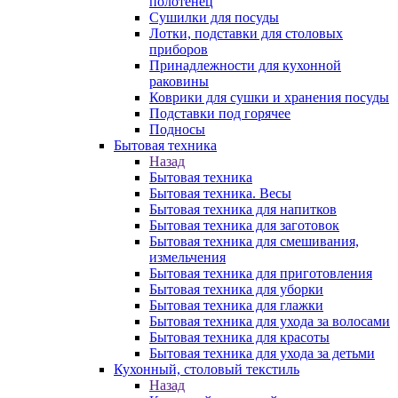
полотенец
Сушилки для посуды
Лотки, подставки для столовых
приборов
Принадлежности для кухонной
раковины
Коврики для сушки и хранения посуды
Подставки под горячее
Подносы
Бытовая техника
Назад
Бытовая техника
Бытовая техника. Весы
Бытовая техника для напитков
Бытовая техника для заготовок
Бытовая техника для смешивания,
измельчения
Бытовая техника для приготовления
Бытовая техника для уборки
Бытовая техника для глажки
Бытовая техника для ухода за волосами
Бытовая техника для красоты
Бытовая техника для ухода за детьми
Кухонный, столовый текстиль
Назад