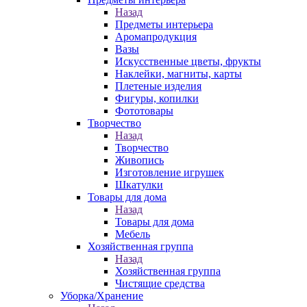
Назад
Предметы интерьера
Аромапродукция
Вазы
Искусственные цветы, фрукты
Наклейки, магниты, карты
Плетеные изделия
Фигуры, копилки
Фототовары
Творчество
Назад
Творчество
Живопись
Изготовление игрушек
Шкатулки
Товары для дома
Назад
Товары для дома
Мебель
Хозяйственная группа
Назад
Хозяйственная группа
Чистящие средства
Уборка/Хранение