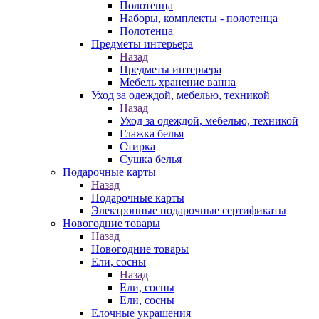
Полотенца
Наборы, комплекты - полотенца
Полотенца
Предметы интерьера
Назад
Предметы интерьера
Мебель хранение ванна
Уход за одеждой, мебелью, техникой
Назад
Уход за одеждой, мебелью, техникой
Глажка белья
Стирка
Сушка белья
Подарочные карты
Назад
Подарочные карты
Электронные подарочные сертификаты
Новогодние товары
Назад
Новогодние товары
Ели, сосны
Назад
Ели, сосны
Ели, сосны
Елочные украшения