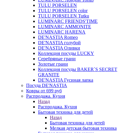
TULU PORSELEN
TULU PORSELEN color
TULU PORSELEN Tutku
LUMINARC FRIENDS'TIME
LUMINARC AMMONITE
LUMINARC HARENA
DE'NASTIA Romeo
DE'NASTIA голубой
DE'NASTIA Оливки
Коллекция посуды LUCKY
Серебряные грани
Золотые грани
Коллекция посуды BAKER`S SECRET
GRANITE
DE'NASTIA Гусиная лапка
Посуда DE'NASTIA
Ковры от 699 руб
Распродажа. Кухня
Назад
Распродажа. Кухня
Бытовая техника для детей
Назад
Бытовая техника для детей
Мелкая детская бытовая техника