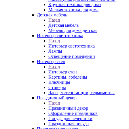
Крупная техника для дома
Мелкая техника для дома
Детская мебель
Назад
Детская мебель
Мебель для дома детская
Интерьер светотехника
Назад
Интерьер светотехника
Лампы
Освещение помещений
Интерьер стен
Назад
Интерьер стен
Картины, гобелены
Ключницы
Стикеры
Часы, метеостанции, термометры
Праздничный декор
Назад
Праздничный декор
Оформление праздников
Посуда для вечеринки
Праздничная посуда
Предметы интерьера