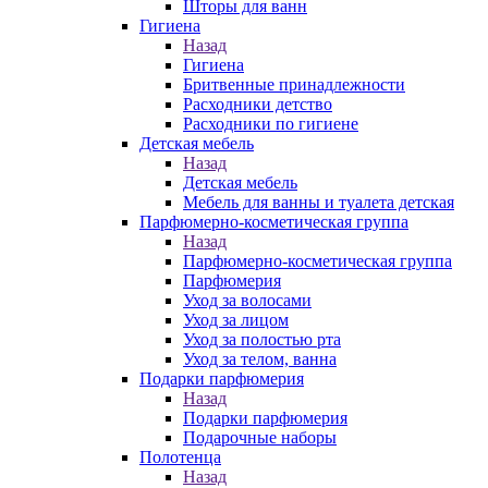
Шторы для ванн
Гигиена
Назад
Гигиена
Бритвенные принадлежности
Расходники детство
Расходники по гигиене
Детская мебель
Назад
Детская мебель
Мебель для ванны и туалета детская
Парфюмерно-косметическая группа
Назад
Парфюмерно-косметическая группа
Парфюмерия
Уход за волосами
Уход за лицом
Уход за полостью рта
Уход за телом, ванна
Подарки парфюмерия
Назад
Подарки парфюмерия
Подарочные наборы
Полотенца
Назад