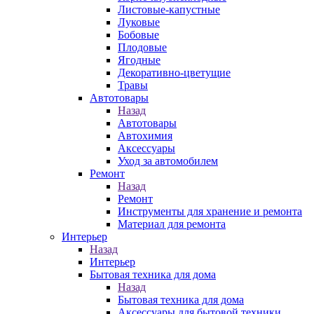
Листовые-капустные
Луковые
Бобовые
Плодовые
Ягодные
Декоративно-цветущие
Травы
Автотовары
Назад
Автотовары
Автохимия
Аксессуары
Уход за автомобилем
Ремонт
Назад
Ремонт
Инструменты для хранение и ремонта
Материал для ремонта
Интерьер
Назад
Интерьер
Бытовая техника для дома
Назад
Бытовая техника для дома
Аксессуары для бытовой техники