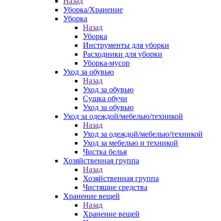
Назад
Уборка/Хранение
Уборка
Назад
Уборка
Инструменты для уборки
Расходники для уборки
Уборка-мусор
Уход за обувью
Назад
Уход за обувью
Сушка обучи
Уход за обувью
Уход за одеждой/мебелью/техникой
Назад
Уход за одеждой/мебелью/техникой
Уход за мебелью и техникой
Чистка белья
Хозяйственная группа
Назад
Хозяйственная группа
Чистящие средства
Хранение вещей
Назад
Хранение вещей