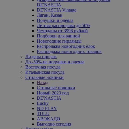
DE'NASTIA
DE'NASTIA Vintage
Ляган, Казан
Подушки и одеяла
Летняя распродажа до 50%
Чемоданы от 3998 рублей
Подборки для ванной
Новогодние гирлянды
Распродажа новогодних елок
Распродажа новогодних товаров
Лидеры продаж
До -50% на подушки и одеяла
Восточная посуда
Итальянская посуда
Стильные новинки
Назад
Стильные новинки
Новый 2023 год
DE'NASTIA
Lucky
ND PLAY
TULU
АВОКАДО
Выгодно сегодня