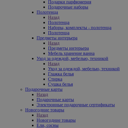
Подарки парфюмерия
Подарочные наборы
Полотенца
Назад
Полотенца
Наборы, комплекты - полотенца
Полотенца
Предметы интерьера
Назад
Предметы интерьера
Мебель хранение ванна
Уход за одеждой, мебелью, техникой
Назад
Уход за одеждой, мебелью, техникой
Глажка белья
Стирка
Сушка белья
Подарочные карты
Назад
Подарочные карты
Электронные подарочные сертификаты
Новогодние товары
Назад
Новогодние товары
Ели, сосны