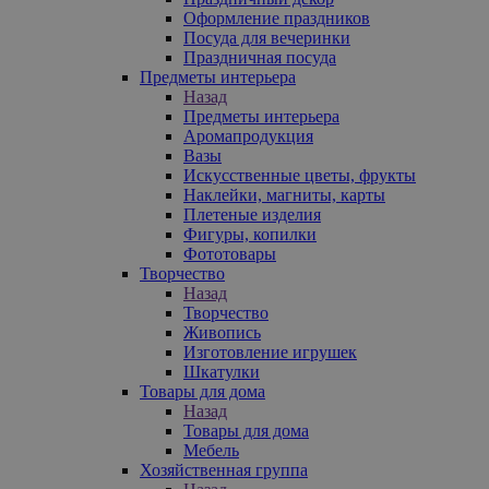
Оформление праздников
Посуда для вечеринки
Праздничная посуда
Предметы интерьера
Назад
Предметы интерьера
Аромапродукция
Вазы
Искусственные цветы, фрукты
Наклейки, магниты, карты
Плетеные изделия
Фигуры, копилки
Фототовары
Творчество
Назад
Творчество
Живопись
Изготовление игрушек
Шкатулки
Товары для дома
Назад
Товары для дома
Мебель
Хозяйственная группа