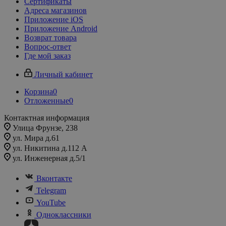
Сертификаты
Адреса магазинов
Приложение iOS
Приложение Android
Возврат товара
Вопрос-ответ
Где мой заказ
Личный кабинет
Корзина
0
Отложенные
0
Контактная информация
Улица Фрунзе, 238​
ул. Мира д.61
ул. Никитина д.112 А
ул. Инженерная д.5/1
Вконтакте
Telegram
YouTube
Одноклассники