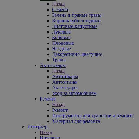
Назад
Семена
Зелень и пряные травы
Корне-клубнеплодные
Листовые-капустные
Луковые
Бобовые
Плодовые
Ягодные
Декоративно-цветущие
Травы
Автотовары
Назад
Автотовары
Автохимия
Аксессуары
Уход за автомобилем
Ремонт
Назад
Ремонт
Инструменты для хранение и ремонта
Материал для ремонта
Интерьер
Назад
Интерьер