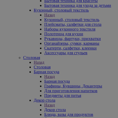
Бытовая техника для красоты
Бытовая техника для ухода за детьми
Кухонный, столовый текстиль
Назад
Кухонный, столовый текстиль
Плейсматы, салфетки для стола
Наборы кухонного текстиля
Полотенца для кухни
Рукавицы, фартуки, прихватки
Органайзеры, сумки, карманы
Скатерти, салфетки, клеенки
Аксессуары для стульев
Столовая
Назад
Столовая
Барная посуда
Назад
Барная посуда
Графины, Кувшины, Декантеры
Для приготовления напитков
Предметы для питья
Декор стола
Назад
Декор стола
Блюда, вазы для продуктов