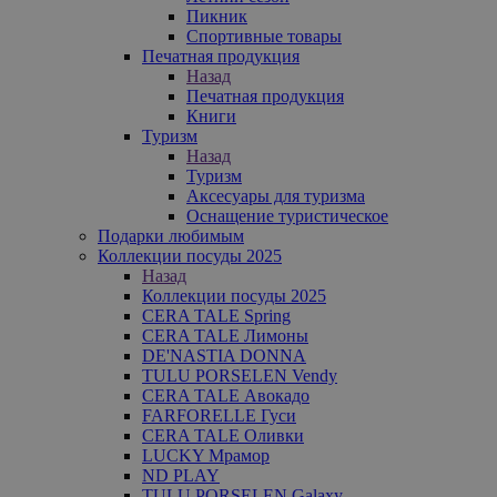
Пикник
Спортивные товары
Печатная продукция
Назад
Печатная продукция
Книги
Туризм
Назад
Туризм
Аксесуары для туризма
Оснащение туристическое
Подарки любимым
Коллекции посуды 2025
Назад
Коллекции посуды 2025
CERA TALE Spring
CERA TALE Лимоны
DE'NASTIA DONNA
TULU PORSELEN Vendy
CERA TALE Авокадо
FARFORELLE Гуси
CERA TALE Оливки
LUCKY Мрамор
ND PLAY
TULU PORSELEN Galaxy