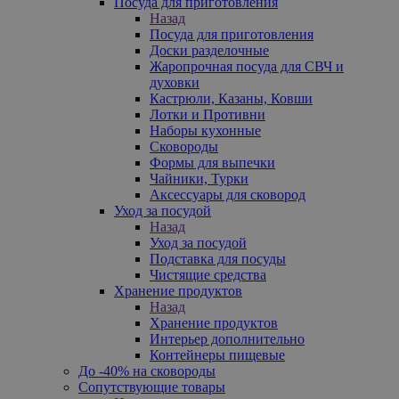
Посуда для приготовления
Назад
Посуда для приготовления
Доски разделочные
Жаропрочная посуда для СВЧ и
духовки
Кастрюли, Казаны, Ковши
Лотки и Противни
Наборы кухонные
Сковороды
Формы для выпечки
Чайники, Турки
Аксессуары для сковород
Уход за посудой
Назад
Уход за посудой
Подставка для посуды
Чистящие средства
Хранение продуктов
Назад
Хранение продуктов
Интерьер дополнительно
Контейнеры пищевые
До -40% на сковороды
Сопутствующие товары