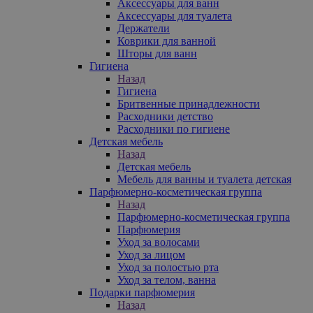
Аксессуары для ванн
Аксессуары для туалета
Держатели
Коврики для ванной
Шторы для ванн
Гигиена
Назад
Гигиена
Бритвенные принадлежности
Расходники детство
Расходники по гигиене
Детская мебель
Назад
Детская мебель
Мебель для ванны и туалета детская
Парфюмерно-косметическая группа
Назад
Парфюмерно-косметическая группа
Парфюмерия
Уход за волосами
Уход за лицом
Уход за полостью рта
Уход за телом, ванна
Подарки парфюмерия
Назад