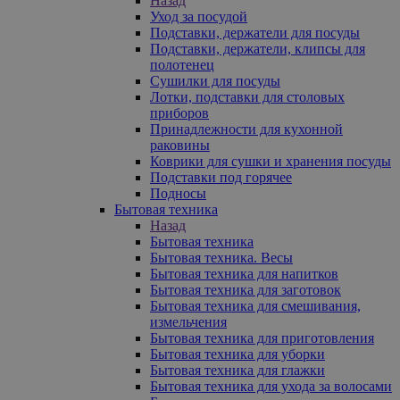
Назад
Уход за посудой
Подставки, держатели для посуды
Подставки, держатели, клипсы для
полотенец
Сушилки для посуды
Лотки, подставки для столовых
приборов
Принадлежности для кухонной
раковины
Коврики для сушки и хранения посуды
Подставки под горячее
Подносы
Бытовая техника
Назад
Бытовая техника
Бытовая техника. Весы
Бытовая техника для напитков
Бытовая техника для заготовок
Бытовая техника для смешивания,
измельчения
Бытовая техника для приготовления
Бытовая техника для уборки
Бытовая техника для глажки
Бытовая техника для ухода за волосами