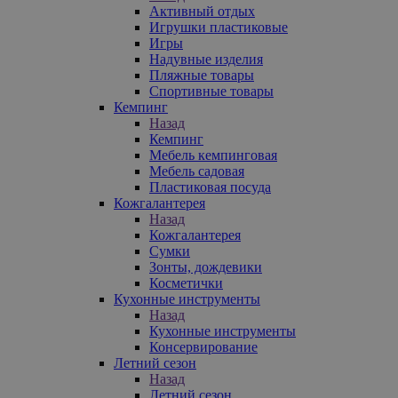
Активный отдых
Игрушки пластиковые
Игры
Надувные изделия
Пляжные товары
Спортивные товары
Кемпинг
Назад
Кемпинг
Мебель кемпинговая
Мебель садовая
Пластиковая посуда
Кожгалантерея
Назад
Кожгалантерея
Сумки
Зонты, дождевики
Косметички
Кухонные инструменты
Назад
Кухонные инструменты
Консервирование
Летний сезон
Назад
Летний сезон