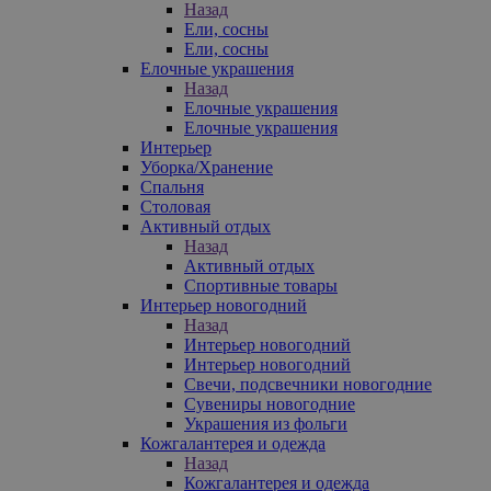
Назад
Ели, сосны
Ели, сосны
Елочные украшения
Назад
Елочные украшения
Елочные украшения
Интерьер
Уборка/Хранение
Спальня
Столовая
Активный отдых
Назад
Активный отдых
Спортивные товары
Интерьер новогодний
Назад
Интерьер новогодний
Интерьер новогодний
Свечи, подсвечники новогодние
Сувениры новогодние
Украшения из фольги
Кожгалантерея и одежда
Назад
Кожгалантерея и одежда