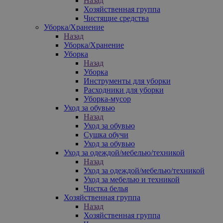
Назад
Хозяйственная группа
Чистящие средства
Уборка/Хранение
Назад
Уборка/Хранение
Уборка
Назад
Уборка
Инструменты для уборки
Расходники для уборки
Уборка-мусор
Уход за обувью
Назад
Уход за обувью
Сушка обучи
Уход за обувью
Уход за одеждой/мебелью/техникой
Назад
Уход за одеждой/мебелью/техникой
Уход за мебелью и техникой
Чистка белья
Хозяйственная группа
Назад
Хозяйственная группа