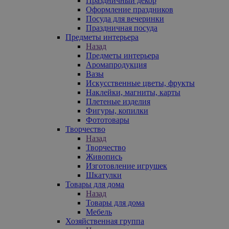
Праздничный декор
Оформление праздников
Посуда для вечеринки
Праздничная посуда
Предметы интерьера
Назад
Предметы интерьера
Аромапродукция
Вазы
Искусственные цветы, фрукты
Наклейки, магниты, карты
Плетеные изделия
Фигуры, копилки
Фототовары
Творчество
Назад
Творчество
Живопись
Изготовление игрушек
Шкатулки
Товары для дома
Назад
Товары для дома
Мебель
Хозяйственная группа