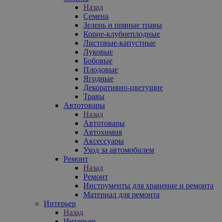
Назад
Семена
Зелень и пряные травы
Корне-клубнеплодные
Листовые-капустные
Луковые
Бобовые
Плодовые
Ягодные
Декоративно-цветущие
Травы
Автотовары
Назад
Автотовары
Автохимия
Аксессуары
Уход за автомобилем
Ремонт
Назад
Ремонт
Инструменты для хранение и ремонта
Материал для ремонта
Интерьер
Назад
Интерьер