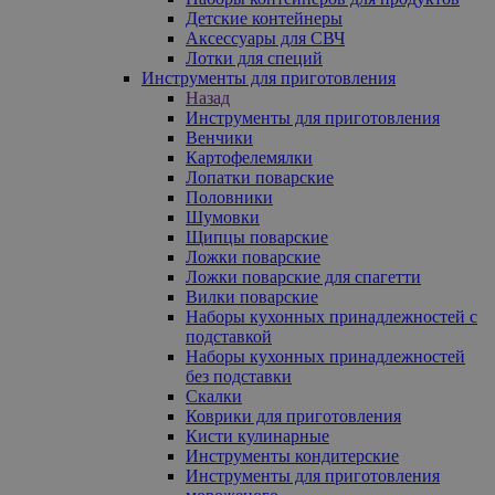
Детские контейнеры
Аксессуары для СВЧ
Лотки для специй
Инструменты для приготовления
Назад
Инструменты для приготовления
Венчики
Картофелемялки
Лопатки поварские
Половники
Шумовки
Щипцы поварские
Ложки поварские
Ложки поварские для спагетти
Вилки поварские
Наборы кухонных принадлежностей с
подставкой
Наборы кухонных принадлежностей
без подставки
Скалки
Коврики для приготовления
Кисти кулинарные
Инструменты кондитерские
Инструменты для приготовления