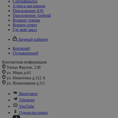
Сертификаты
Адреса магазинов
Приложение iOS
Приложение Android
Возврат товара
Вопрос-ответ
Где мой заказ
Личный кабинет
Корзина
0
Отложенные
0
Контактная информация
Улица Фрунзе, 238​
ул. Мира д.61
ул. Никитина д.112 А
ул. Инженерная д.5/1
Вконтакте
Telegram
YouTube
Одноклассники