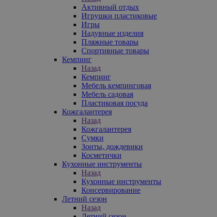
Активный отдых
Игрушки пластиковые
Игры
Надувные изделия
Пляжные товары
Спортивные товары
Кемпинг
Назад
Кемпинг
Мебель кемпинговая
Мебель садовая
Пластиковая посуда
Кожгалантерея
Назад
Кожгалантерея
Сумки
Зонты, дождевики
Косметички
Кухонные инструменты
Назад
Кухонные инструменты
Консервирование
Летний сезон
Назад
Летний сезон