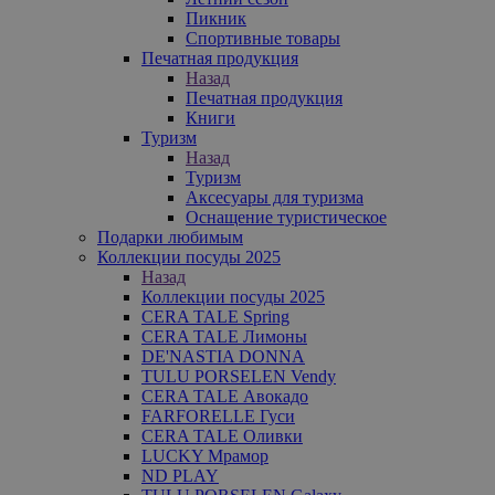
Пикник
Спортивные товары
Печатная продукция
Назад
Печатная продукция
Книги
Туризм
Назад
Туризм
Аксесуары для туризма
Оснащение туристическое
Подарки любимым
Коллекции посуды 2025
Назад
Коллекции посуды 2025
CERA TALE Spring
CERA TALE Лимоны
DE'NASTIA DONNA
TULU PORSELEN Vendy
CERA TALE Авокадо
FARFORELLE Гуси
CERA TALE Оливки
LUCKY Мрамор
ND PLAY