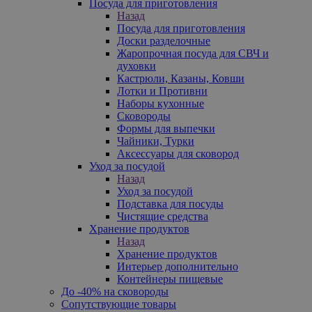
Посуда для приготовления
Назад
Посуда для приготовления
Доски разделочные
Жаропрочная посуда для СВЧ и
духовки
Кастрюли, Казаны, Ковши
Лотки и Противни
Наборы кухонные
Сковороды
Формы для выпечки
Чайники, Турки
Аксессуары для сковород
Уход за посудой
Назад
Уход за посудой
Подставка для посуды
Чистящие средства
Хранение продуктов
Назад
Хранение продуктов
Интерьер дополнительно
Контейнеры пищевые
До -40% на сковороды
Сопутствующие товары