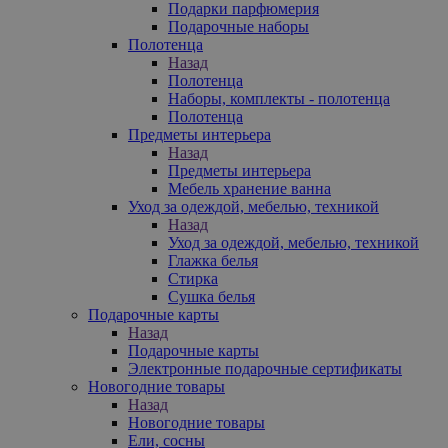
Подарки парфюмерия
Подарочные наборы
Полотенца
Назад
Полотенца
Наборы, комплекты - полотенца
Полотенца
Предметы интерьера
Назад
Предметы интерьера
Мебель хранение ванна
Уход за одеждой, мебелью, техникой
Назад
Уход за одеждой, мебелью, техникой
Глажка белья
Стирка
Сушка белья
Подарочные карты
Назад
Подарочные карты
Электронные подарочные сертификаты
Новогодние товары
Назад
Новогодние товары
Ели, сосны