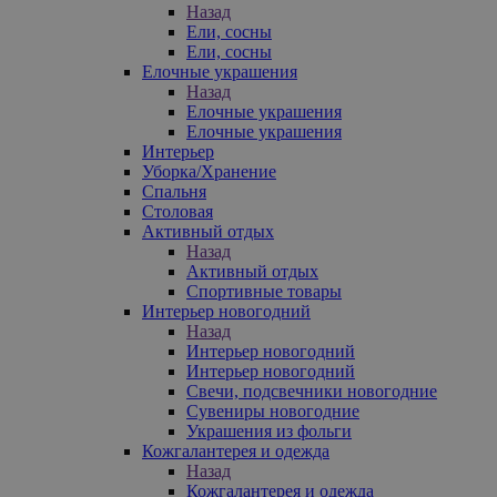
Назад
Ели, сосны
Ели, сосны
Елочные украшения
Назад
Елочные украшения
Елочные украшения
Интерьер
Уборка/Хранение
Спальня
Столовая
Активный отдых
Назад
Активный отдых
Спортивные товары
Интерьер новогодний
Назад
Интерьер новогодний
Интерьер новогодний
Свечи, подсвечники новогодние
Сувениры новогодние
Украшения из фольги
Кожгалантерея и одежда
Назад
Кожгалантерея и одежда