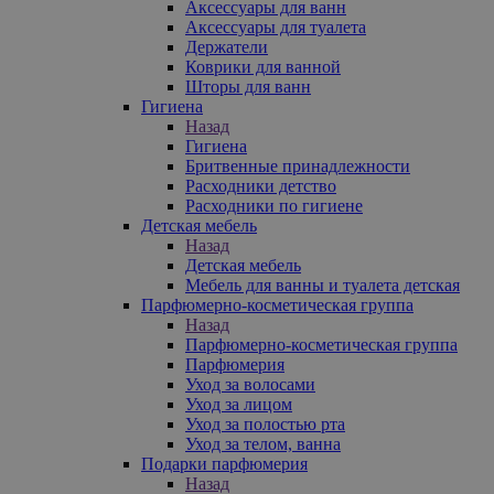
Аксессуары для ванн
Аксессуары для туалета
Держатели
Коврики для ванной
Шторы для ванн
Гигиена
Назад
Гигиена
Бритвенные принадлежности
Расходники детство
Расходники по гигиене
Детская мебель
Назад
Детская мебель
Мебель для ванны и туалета детская
Парфюмерно-косметическая группа
Назад
Парфюмерно-косметическая группа
Парфюмерия
Уход за волосами
Уход за лицом
Уход за полостью рта
Уход за телом, ванна
Подарки парфюмерия
Назад