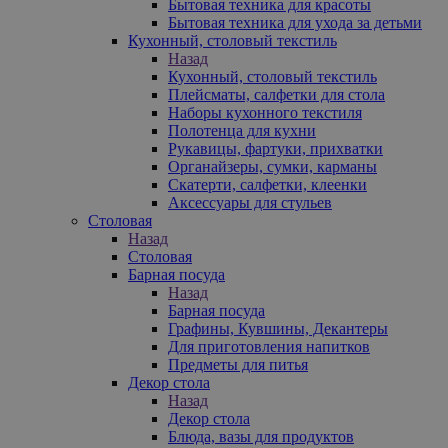
Бытовая техника для красоты
Бытовая техника для ухода за детьми
Кухонный, столовый текстиль
Назад
Кухонный, столовый текстиль
Плейсматы, салфетки для стола
Наборы кухонного текстиля
Полотенца для кухни
Рукавицы, фартуки, прихватки
Органайзеры, сумки, карманы
Скатерти, салфетки, клеенки
Аксессуары для стульев
Столовая
Назад
Столовая
Барная посуда
Назад
Барная посуда
Графины, Кувшины, Декантеры
Для приготовления напитков
Предметы для питья
Декор стола
Назад
Декор стола
Блюда, вазы для продуктов