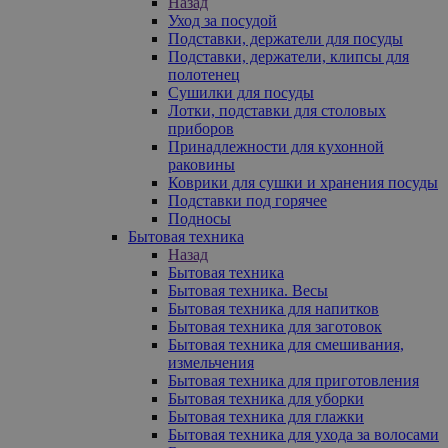
Назад
Уход за посудой
Подставки, держатели для посуды
Подставки, держатели, клипсы для
полотенец
Сушилки для посуды
Лотки, подставки для столовых
приборов
Принадлежности для кухонной
раковины
Коврики для сушки и хранения посуды
Подставки под горячее
Подносы
Бытовая техника
Назад
Бытовая техника
Бытовая техника. Весы
Бытовая техника для напитков
Бытовая техника для заготовок
Бытовая техника для смешивания,
измельчения
Бытовая техника для приготовления
Бытовая техника для уборки
Бытовая техника для глажки
Бытовая техника для ухода за волосами