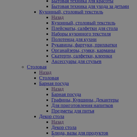
Бытовая техника для красоты
Бытовая техника для ухода за детьми
Кухонный, столовый текстиль
Назад
Кухонный, столовый текстиль
Плейсматы, салфетки для стола
Наборы кухонного текстиля
Полотенца для кухни
Рукавицы, фартуки, прихватки
Органайзеры, сумки, карманы
Скатерти, салфетки, клеенки
Аксессуары для стульев
Столовая
Назад
Столовая
Барная посуда
Назад
Барная посуда
Графины, Кувшины, Декантеры
Для приготовления напитков
Предметы для питья
Декор стола
Назад
Декор стола
Блюда, вазы для продуктов