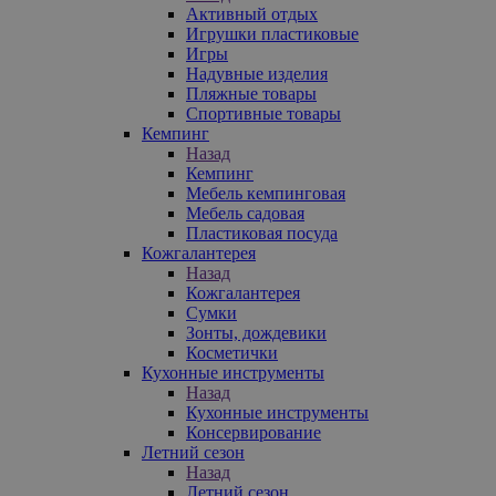
Активный отдых
Игрушки пластиковые
Игры
Надувные изделия
Пляжные товары
Спортивные товары
Кемпинг
Назад
Кемпинг
Мебель кемпинговая
Мебель садовая
Пластиковая посуда
Кожгалантерея
Назад
Кожгалантерея
Сумки
Зонты, дождевики
Косметички
Кухонные инструменты
Назад
Кухонные инструменты
Консервирование
Летний сезон
Назад
Летний сезон