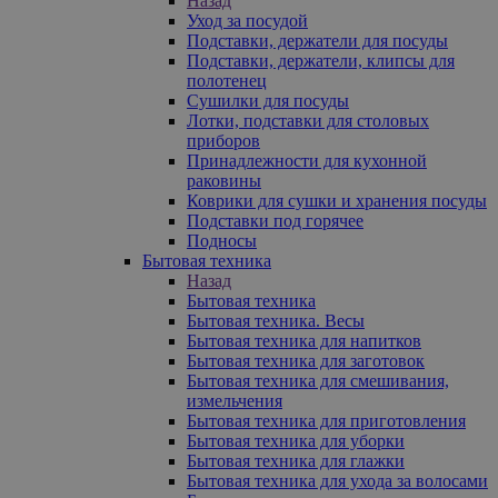
Назад
Уход за посудой
Подставки, держатели для посуды
Подставки, держатели, клипсы для
полотенец
Сушилки для посуды
Лотки, подставки для столовых
приборов
Принадлежности для кухонной
раковины
Коврики для сушки и хранения посуды
Подставки под горячее
Подносы
Бытовая техника
Назад
Бытовая техника
Бытовая техника. Весы
Бытовая техника для напитков
Бытовая техника для заготовок
Бытовая техника для смешивания,
измельчения
Бытовая техника для приготовления
Бытовая техника для уборки
Бытовая техника для глажки
Бытовая техника для ухода за волосами