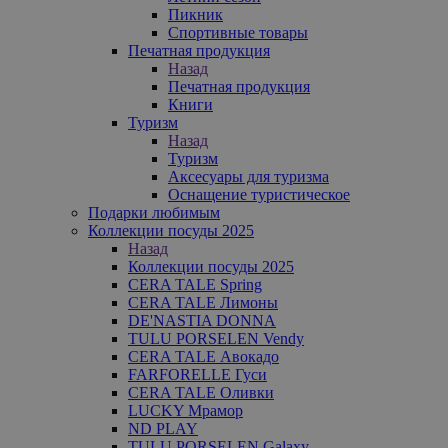
Пикник
Спортивные товары
Печатная продукция
Назад
Печатная продукция
Книги
Туризм
Назад
Туризм
Аксесуары для туризма
Оснащение туристическое
Подарки любимым
Коллекции посуды 2025
Назад
Коллекции посуды 2025
CERA TALE Spring
CERA TALE Лимоны
DE'NASTIA DONNA
TULU PORSELEN Vendy
CERA TALE Авокадо
FARFORELLE Гуси
CERA TALE Оливки
LUCKY Мрамор
ND PLAY
TULU PORSELEN Galaxy