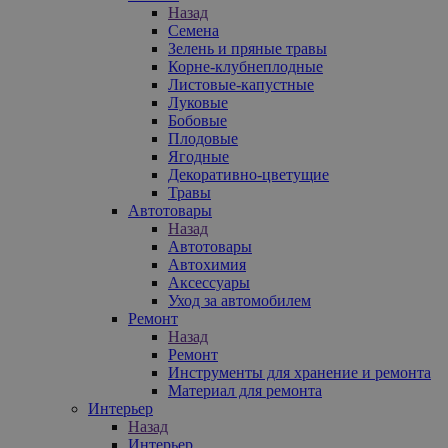
Назад
Семена
Зелень и пряные травы
Корне-клубнеплодные
Листовые-капустные
Луковые
Бобовые
Плодовые
Ягодные
Декоративно-цветущие
Травы
Автотовары
Назад
Автотовары
Автохимия
Аксессуары
Уход за автомобилем
Ремонт
Назад
Ремонт
Инструменты для хранение и ремонта
Материал для ремонта
Интерьер
Назад
Интерьер