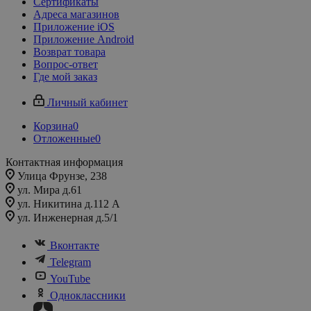
Сертификаты
Адреса магазинов
Приложение iOS
Приложение Android
Возврат товара
Вопрос-ответ
Где мой заказ
Личный кабинет
Корзина
0
Отложенные
0
Контактная информация
Улица Фрунзе, 238​
ул. Мира д.61
ул. Никитина д.112 А
ул. Инженерная д.5/1
Вконтакте
Telegram
YouTube
Одноклассники