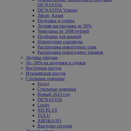
DE'NASTIA
DE'NASTIA Vintage
Ляган, Казан
Подушки и одеяла
Летняя распродажа до 50%
Чемоданы от 3998 рублей
Подборки для ванной
Новогодние гирлянды
Распродажа новогодних елок
Распродажа новогодних товаров
Лидеры продаж
До -50% на подушки и одеяла
Восточная посуда
Итальянская посуда
Стильные новинки
Назад
Стильные новинки
Новый 2023 год
DE'NASTIA
Lucky
ND PLAY
TULU
АВОКАДО
Выгодно сегодня