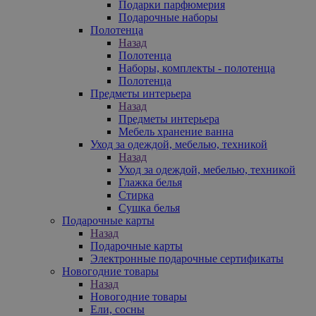
Подарки парфюмерия
Подарочные наборы
Полотенца
Назад
Полотенца
Наборы, комплекты - полотенца
Полотенца
Предметы интерьера
Назад
Предметы интерьера
Мебель хранение ванна
Уход за одеждой, мебелью, техникой
Назад
Уход за одеждой, мебелью, техникой
Глажка белья
Стирка
Сушка белья
Подарочные карты
Назад
Подарочные карты
Электронные подарочные сертификаты
Новогодние товары
Назад
Новогодние товары
Ели, сосны