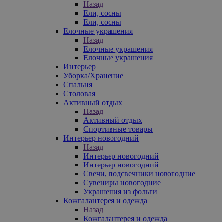
Назад
Ели, сосны
Ели, сосны
Елочные украшения
Назад
Елочные украшения
Елочные украшения
Интерьер
Уборка/Хранение
Спальня
Столовая
Активный отдых
Назад
Активный отдых
Спортивные товары
Интерьер новогодний
Назад
Интерьер новогодний
Интерьер новогодний
Свечи, подсвечники новогодние
Сувениры новогодние
Украшения из фольги
Кожгалантерея и одежда
Назад
Кожгалантерея и одежда