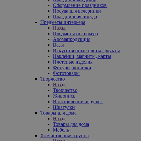
Оформление праздников
Посуда для вечеринки
Праздничная посуда
Предметы интерьера
Назад
Предметы интерьера
Аромапродукция
Вазы
Искусственные цветы, фрукты
Наклейки, магниты, карты
Плетеные изделия
Фигуры, копилки
Фототовары
Творчество
Назад
Творчество
Живопись
Изготовление игрушек
Шкатулки
Товары для дома
Назад
Товары для дома
Мебель
Хозяйственная группа