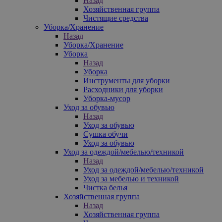
Назад
Хозяйственная группа
Чистящие средства
Уборка/Хранение
Назад
Уборка/Хранение
Уборка
Назад
Уборка
Инструменты для уборки
Расходники для уборки
Уборка-мусор
Уход за обувью
Назад
Уход за обувью
Сушка обучи
Уход за обувью
Уход за одеждой/мебелью/техникой
Назад
Уход за одеждой/мебелью/техникой
Уход за мебелью и техникой
Чистка белья
Хозяйственная группа
Назад
Хозяйственная группа