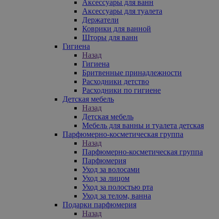
Аксессуары для ванн
Аксессуары для туалета
Держатели
Коврики для ванной
Шторы для ванн
Гигиена
Назад
Гигиена
Бритвенные принадлежности
Расходники детство
Расходники по гигиене
Детская мебель
Назад
Детская мебель
Мебель для ванны и туалета детская
Парфюмерно-косметическая группа
Назад
Парфюмерно-косметическая группа
Парфюмерия
Уход за волосами
Уход за лицом
Уход за полостью рта
Уход за телом, ванна
Подарки парфюмерия
Назад