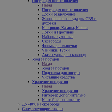
Посуда для приготовления
Назад
Посуда для приготовления
Доски разделочные
Жаропрочная посуда для СВЧ и
духовки
Кастрюли, Казаны, Ковши
Лотки и Противни
Наборы кухонные
Сковороды
Формы для выпечки
Чайники, Турки
Аксессуары для сковород
Уход за посудой
Назад
Уход за посудой
Подставка для посуды
Чистящие средства
Хранение продуктов
Назад
Хранение продуктов
Интерьер дополнительно
Контейнеры пищевые
До -40% на сковороды
Сопутствующие товары