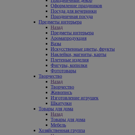
Праздничный декор
Оформление праздников
Посуда для вечеринки
Праздничная посуда
Предметы интерьера
Назад
Предметы интерьера
Аромапродукция
Вазы
Искусственные цветы, фрукты
Наклейки, магниты, карты
Плетеные изделия
Фигуры, копилки
Фототовары
Творчество
Назад
Творчество
Живопись
Изготовление игрушек
Шкатулки
Товары для дома
Назад
Товары для дома
Мебель
Хозяйственная группа