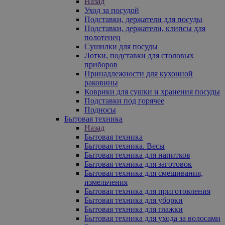
Назад
Уход за посудой
Подставки, держатели для посуды
Подставки, держатели, клипсы для
полотенец
Сушилки для посуды
Лотки, подставки для столовых
приборов
Принадлежности для кухонной
раковины
Коврики для сушки и хранения посуды
Подставки под горячее
Подносы
Бытовая техника
Назад
Бытовая техника
Бытовая техника. Весы
Бытовая техника для напитков
Бытовая техника для заготовок
Бытовая техника для смешивания,
измельчения
Бытовая техника для приготовления
Бытовая техника для уборки
Бытовая техника для глажки
Бытовая техника для ухода за волосами