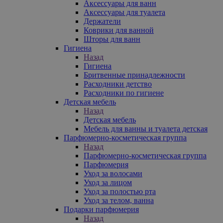
Аксессуары для ванн
Аксессуары для туалета
Держатели
Коврики для ванной
Шторы для ванн
Гигиена
Назад
Гигиена
Бритвенные принадлежности
Расходники детство
Расходники по гигиене
Детская мебель
Назад
Детская мебель
Мебель для ванны и туалета детская
Парфюмерно-косметическая группа
Назад
Парфюмерно-косметическая группа
Парфюмерия
Уход за волосами
Уход за лицом
Уход за полостью рта
Уход за телом, ванна
Подарки парфюмерия
Назад