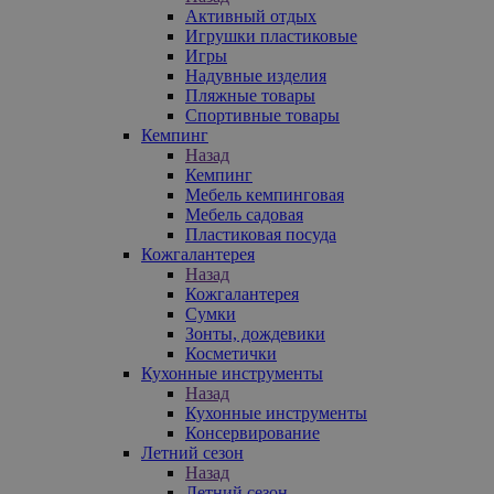
Активный отдых
Игрушки пластиковые
Игры
Надувные изделия
Пляжные товары
Спортивные товары
Кемпинг
Назад
Кемпинг
Мебель кемпинговая
Мебель садовая
Пластиковая посуда
Кожгалантерея
Назад
Кожгалантерея
Сумки
Зонты, дождевики
Косметички
Кухонные инструменты
Назад
Кухонные инструменты
Консервирование
Летний сезон
Назад
Летний сезон