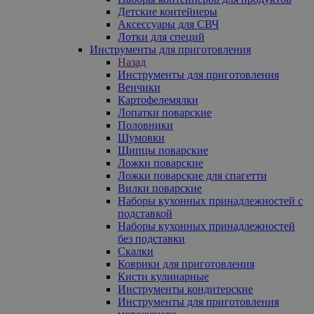
Детские контейнеры
Аксессуары для СВЧ
Лотки для специй
Инструменты для приготовления
Назад
Инструменты для приготовления
Венчики
Картофелемялки
Лопатки поварские
Половники
Шумовки
Щипцы поварские
Ложки поварские
Ложки поварские для спагетти
Вилки поварские
Наборы кухонных принадлежностей с
подставкой
Наборы кухонных принадлежностей
без подставки
Скалки
Коврики для приготовления
Кисти кулинарные
Инструменты кондитерские
Инструменты для приготовления