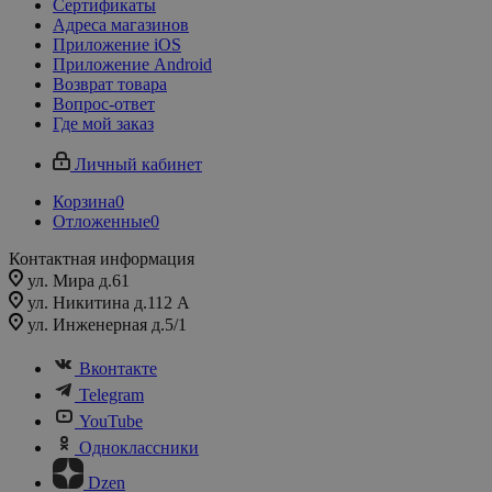
Сертификаты
Адреса магазинов
Приложение iOS
Приложение Android
Возврат товара
Вопрос-ответ
Где мой заказ
Личный кабинет
Корзина
0
Отложенные
0
Контактная информация
ул. Мира д.61
ул. Никитина д.112 А
ул. Инженерная д.5/1
Вконтакте
Telegram
YouTube
Одноклассники
Dzen