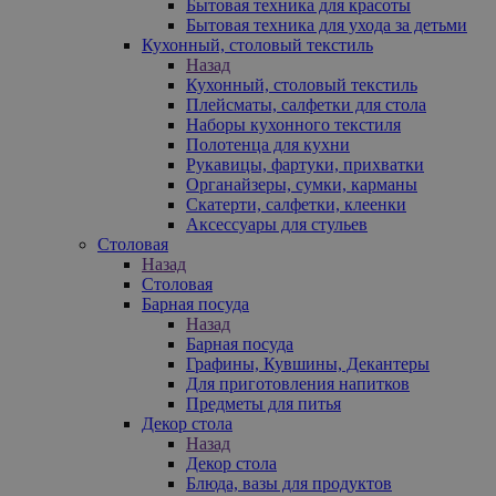
Бытовая техника для красоты
Бытовая техника для ухода за детьми
Кухонный, столовый текстиль
Назад
Кухонный, столовый текстиль
Плейсматы, салфетки для стола
Наборы кухонного текстиля
Полотенца для кухни
Рукавицы, фартуки, прихватки
Органайзеры, сумки, карманы
Скатерти, салфетки, клеенки
Аксессуары для стульев
Столовая
Назад
Столовая
Барная посуда
Назад
Барная посуда
Графины, Кувшины, Декантеры
Для приготовления напитков
Предметы для питья
Декор стола
Назад
Декор стола
Блюда, вазы для продуктов