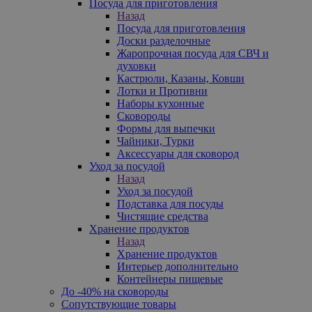
Посуда для приготовления
Назад
Посуда для приготовления
Доски разделочные
Жаропрочная посуда для СВЧ и
духовки
Кастрюли, Казаны, Ковши
Лотки и Противни
Наборы кухонные
Сковороды
Формы для выпечки
Чайники, Турки
Аксессуары для сковород
Уход за посудой
Назад
Уход за посудой
Подставка для посуды
Чистящие средства
Хранение продуктов
Назад
Хранение продуктов
Интерьер дополнительно
Контейнеры пищевые
До -40% на сковороды
Сопутствующие товары