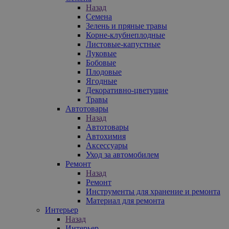
Назад
Семена
Зелень и пряные травы
Корне-клубнеплодные
Листовые-капустные
Луковые
Бобовые
Плодовые
Ягодные
Декоративно-цветущие
Травы
Автотовары
Назад
Автотовары
Автохимия
Аксессуары
Уход за автомобилем
Ремонт
Назад
Ремонт
Инструменты для хранение и ремонта
Материал для ремонта
Интерьер
Назад
Интерьер