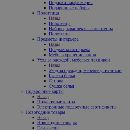
Подарки парфюмерия
Подарочные наборы
Полотенца
Назад
Полотенца
Наборы, комплекты - полотенца
Полотенца
Предметы интерьера
Назад
Предметы интерьера
Мебель хранение ванна
Уход за одеждой, мебелью, техникой
Назад
Уход за одеждой, мебелью, техникой
Глажка белья
Стирка
Сушка белья
Подарочные карты
Назад
Подарочные карты
Электронные подарочные сертификаты
Новогодние товары
Назад
Новогодние товары
Ели, сосны