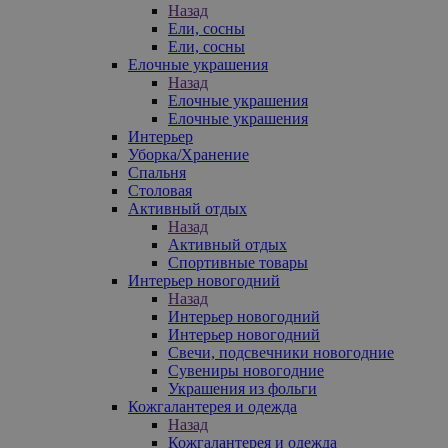
Назад
Ели, сосны
Ели, сосны
Елочные украшения
Назад
Елочные украшения
Елочные украшения
Интерьер
Уборка/Хранение
Спальня
Столовая
Активный отдых
Назад
Активный отдых
Спортивные товары
Интерьер новогодний
Назад
Интерьер новогодний
Интерьер новогодний
Свечи, подсвечники новогодние
Сувениры новогодние
Украшения из фольги
Кожгалантерея и одежда
Назад
Кожгалантерея и одежда