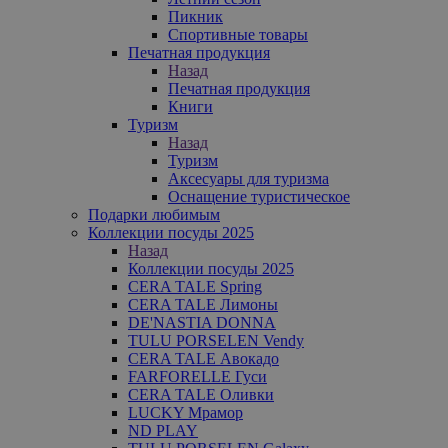
Пикник
Спортивные товары
Печатная продукция
Назад
Печатная продукция
Книги
Туризм
Назад
Туризм
Аксесуары для туризма
Оснащение туристическое
Подарки любимым
Коллекции посуды 2025
Назад
Коллекции посуды 2025
CERA TALE Spring
CERA TALE Лимоны
DE'NASTIA DONNA
TULU PORSELEN Vendy
CERA TALE Авокадо
FARFORELLE Гуси
CERA TALE Оливки
LUCKY Мрамор
ND PLAY