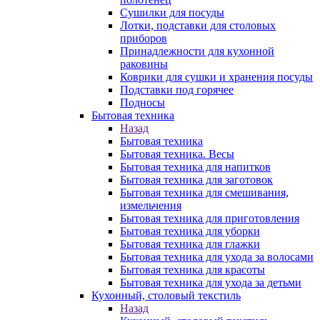
Сушилки для посуды
Лотки, подставки для столовых
приборов
Принадлежности для кухонной
раковины
Коврики для сушки и хранения посуды
Подставки под горячее
Подносы
Бытовая техника
Назад
Бытовая техника
Бытовая техника. Весы
Бытовая техника для напитков
Бытовая техника для заготовок
Бытовая техника для смешивания,
измельчения
Бытовая техника для приготовления
Бытовая техника для уборки
Бытовая техника для глажки
Бытовая техника для ухода за волосами
Бытовая техника для красоты
Бытовая техника для ухода за детьми
Кухонный, столовый текстиль
Назад