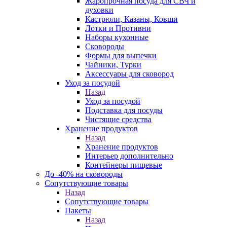
Жаропрочная посуда для СВЧ и
духовки
Кастрюли, Казаны, Ковши
Лотки и Противни
Наборы кухонные
Сковороды
Формы для выпечки
Чайники, Турки
Аксессуары для сковород
Уход за посудой
Назад
Уход за посудой
Подставка для посуды
Чистящие средства
Хранение продуктов
Назад
Хранение продуктов
Интерьер дополнительно
Контейнеры пищевые
До -40% на сковороды
Сопутствующие товары
Назад
Сопутствующие товары
Пакеты
Назад