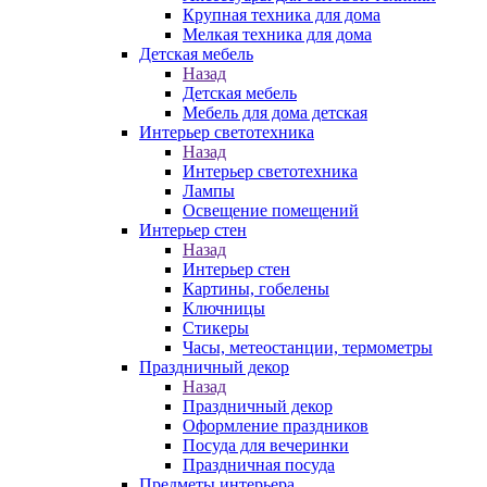
Крупная техника для дома
Мелкая техника для дома
Детская мебель
Назад
Детская мебель
Мебель для дома детская
Интерьер светотехника
Назад
Интерьер светотехника
Лампы
Освещение помещений
Интерьер стен
Назад
Интерьер стен
Картины, гобелены
Ключницы
Стикеры
Часы, метеостанции, термометры
Праздничный декор
Назад
Праздничный декор
Оформление праздников
Посуда для вечеринки
Праздничная посуда
Предметы интерьера