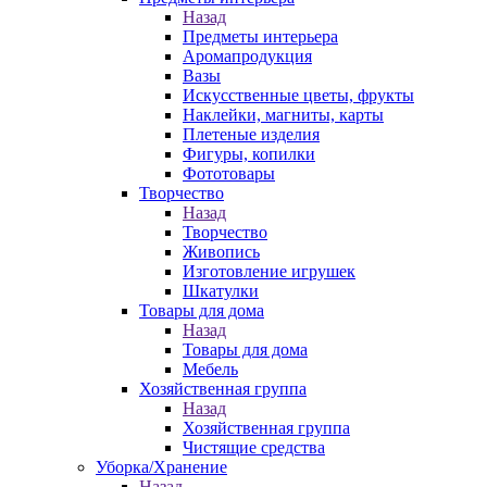
Назад
Предметы интерьера
Аромапродукция
Вазы
Искусственные цветы, фрукты
Наклейки, магниты, карты
Плетеные изделия
Фигуры, копилки
Фототовары
Творчество
Назад
Творчество
Живопись
Изготовление игрушек
Шкатулки
Товары для дома
Назад
Товары для дома
Мебель
Хозяйственная группа
Назад
Хозяйственная группа
Чистящие средства
Уборка/Хранение
Назад