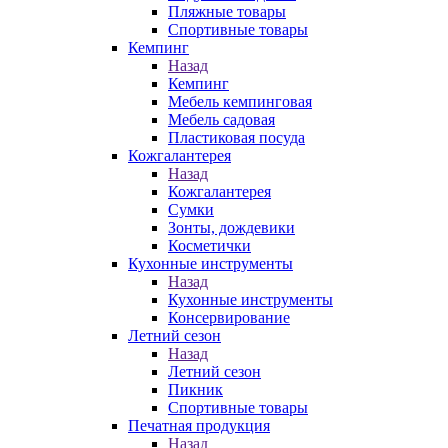
Пляжные товары
Спортивные товары
Кемпинг
Назад
Кемпинг
Мебель кемпинговая
Мебель садовая
Пластиковая посуда
Кожгалантерея
Назад
Кожгалантерея
Сумки
Зонты, дождевики
Косметички
Кухонные инструменты
Назад
Кухонные инструменты
Консервирование
Летний сезон
Назад
Летний сезон
Пикник
Спортивные товары
Печатная продукция
Назад