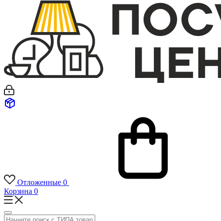
Отложенные
0
Корзина
0