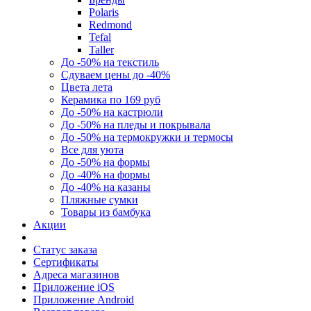
Polaris
Redmond
Tefal
Taller
До -50% на текстиль
Сдуваем цены до -40%
Цвета лета
Керамика по 169 руб
До -50% на кастрюли
До -50% на пледы и покрывала
До -50% на термокружки и термосы
Все для уюта
До -50% на формы
До -40% на формы
До -40% на казаны
Пляжные сумки
Товары из бамбука
Акции
Статус заказа
Сертификаты
Адреса магазинов
Приложение iOS
Приложение Android