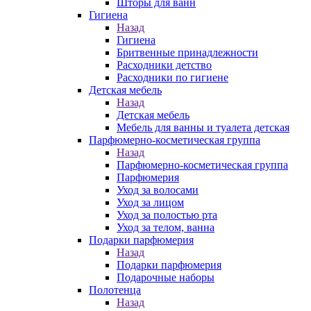
Шторы для ванн
Гигиена
Назад
Гигиена
Бритвенные принадлежности
Расходники детство
Расходники по гигиене
Детская мебель
Назад
Детская мебель
Мебель для ванны и туалета детская
Парфюмерно-косметическая группа
Назад
Парфюмерно-косметическая группа
Парфюмерия
Уход за волосами
Уход за лицом
Уход за полостью рта
Уход за телом, ванна
Подарки парфюмерия
Назад
Подарки парфюмерия
Подарочные наборы
Полотенца
Назад