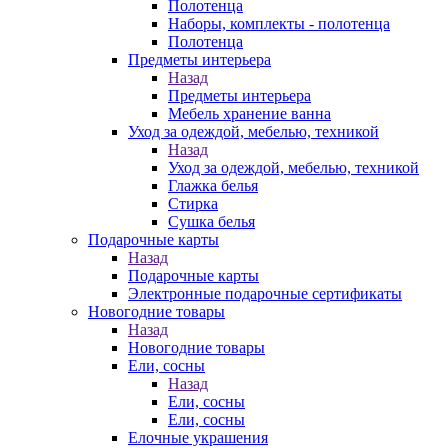
Полотенца
Наборы, комплекты - полотенца
Полотенца
Предметы интерьера
Назад
Предметы интерьера
Мебель хранение ванна
Уход за одеждой, мебелью, техникой
Назад
Уход за одеждой, мебелью, техникой
Глажка белья
Стирка
Сушка белья
Подарочные карты
Назад
Подарочные карты
Электронные подарочные сертификаты
Новогодние товары
Назад
Новогодние товары
Ели, сосны
Назад
Ели, сосны
Ели, сосны
Елочные украшения