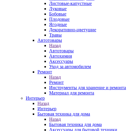
Листовые-капустные
Луковые
Бобовые
Плодовые
Ягодные
Декоративно-цветущие
Травы
Автотовары
Назад
Автотовары
Автохимия
Аксессуары
Уход за автомобилем
Ремонт
Назад
Ремонт
Инструменты для хранение и ремонта
Материал для ремонта
Интерьер
Назад
Интерьер
Бытовая техника для дома
Назад
Бытовая техника для дома
Аксессуары для бытовой техники