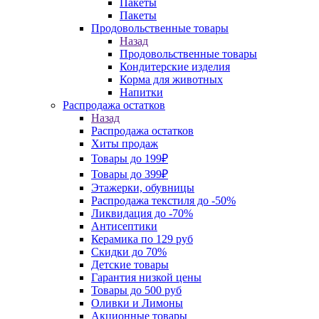
Пакеты
Пакеты
Продовольственные товары
Назад
Продовольственные товары
Кондитерские изделия
Корма для животных
Напитки
Распродажа остатков
Назад
Распродажа остатков
Хиты продаж
Товары до 199₽
Товары до 399₽
Этажерки, обувницы
Распродажа текстиля до -50%
Ликвидация до -70%
Антисептики
Керамика по 129 руб
Скидки до 70%
Детские товары
Гарантия низкой цены
Товары до 500 руб
Оливки и Лимоны
Акционные товары