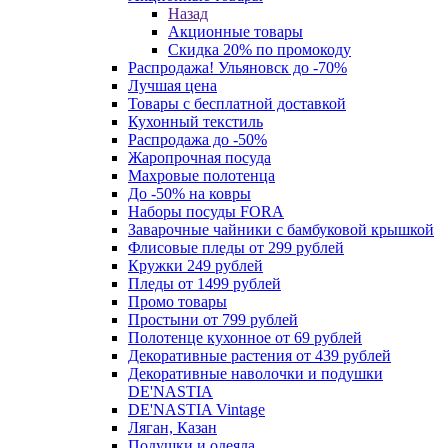
Назад
Акционные товары
Скидка 20% по промокоду
Распродажа! Ульяновск до -70%
Лучшая цена
Товары с бесплатной доставкой
Кухонный текстиль
Распродажа до -50%
Жаропрочная посуда
Махровые полотенца
До -50% на ковры
Наборы посуды FORA
Заварочные чайники с бамбуковой крышкой
Флисовые пледы от 299 рублей
Кружки 249 рублей
Пледы от 1499 рублей
Промо товары
Простыни от 799 рублей
Полотенце кухонное от 69 рублей
Декоративные растения от 439 рублей
Декоративные наволочки и подушки
DE'NASTIA
DE'NASTIA Vintage
Ляган, Казан
Подушки и одеяла