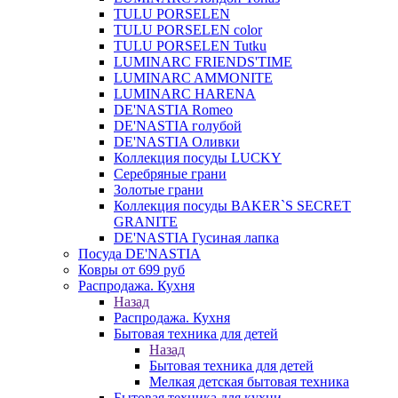
TULU PORSELEN
TULU PORSELEN color
TULU PORSELEN Tutku
LUMINARC FRIENDS'TIME
LUMINARC AMMONITE
LUMINARC HARENA
DE'NASTIA Romeo
DE'NASTIA голубой
DE'NASTIA Оливки
Коллекция посуды LUCKY
Серебряные грани
Золотые грани
Коллекция посуды BAKER`S SECRET
GRANITE
DE'NASTIA Гусиная лапка
Посуда DE'NASTIA
Ковры от 699 руб
Распродажа. Кухня
Назад
Распродажа. Кухня
Бытовая техника для детей
Назад
Бытовая техника для детей
Мелкая детская бытовая техника
Бытовая техника для кухни