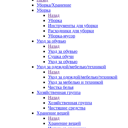
Уборка/Хранение
Уборка
Назад
Уборка
Инструменты для уборки
Расходники для уборки
Уборка-мусор
Уход за обувью
Назад
Уход за обувью
Сушка обучи
Уход за обувью
Уход за одеждой/мебелью/техникой
Назад
Уход за одеждой/мебелью/техникой
Уход за мебелью и техникой
Чистка белья
Хозяйственная группа
Назад
Хозяйственная группа
Чистящие средства
Хранение вещей
Назад
Хранение вещей