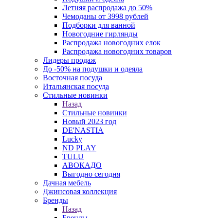
Летняя распродажа до 50%
Чемоданы от 3998 рублей
Подборки для ванной
Новогодние гирлянды
Распродажа новогодних елок
Распродажа новогодних товаров
Лидеры продаж
До -50% на подушки и одеяла
Восточная посуда
Итальянская посуда
Стильные новинки
Назад
Стильные новинки
Новый 2023 год
DE'NASTIA
Lucky
ND PLAY
TULU
АВОКАДО
Выгодно сегодня
Дачная мебель
Джинсовая коллекция
Бренды
Назад
Бренды