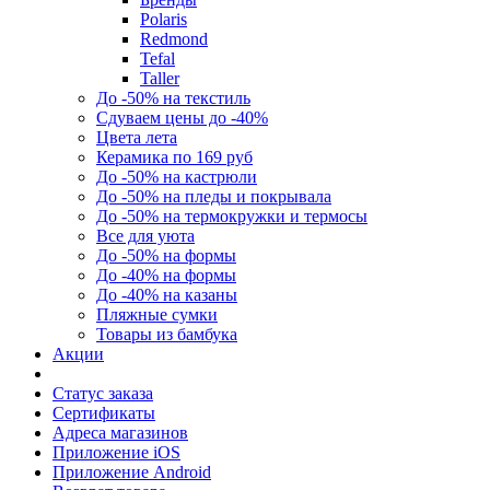
Polaris
Redmond
Tefal
Taller
До -50% на текстиль
Сдуваем цены до -40%
Цвета лета
Керамика по 169 руб
До -50% на кастрюли
До -50% на пледы и покрывала
До -50% на термокружки и термосы
Все для уюта
До -50% на формы
До -40% на формы
До -40% на казаны
Пляжные сумки
Товары из бамбука
Акции
Статус заказа
Сертификаты
Адреса магазинов
Приложение iOS
Приложение Android