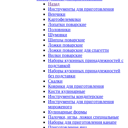
Назад
Инструменты для приготовления
Венчики
Картофелемялки
Лопатки поварские
Половники
Шумовки
Щипцы поварские
Ложки поварские
Ложки поварские для спагетти
Вилки поварские
Наборы кухонных принадлежностей с
подставкой
Наборы кухонных принадлежностей
без подставки
Скалки
Коврики для приготовления
Кисти кулинарные
Инструменты кондитерские
Инструменты для приготовления
мороженого
Кулинарные формы
Палочки, иглы, ложки специальные
Наборы для приготовления канапе
Приготовление яиц