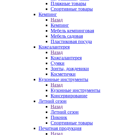
Пляжные товары
Спортивные товары
Кемпинг
Назад
Кемпинг
Мебель кемпинговая
Мебель садовая
Пластиковая посуда
Кожгалантерея
Назад
Кожгалантерея
Сумки
Зонты, дождевики
Косметички
Кухонные инструменты
Назад
Кухонные инструменты
Консервирование
Летний сезон
Назад
Летний сезон
Пикник
Спортивные товары
Печатная продукция
Назад