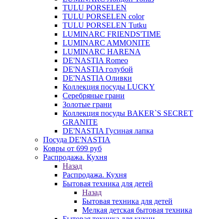
TULU PORSELEN
TULU PORSELEN color
TULU PORSELEN Tutku
LUMINARC FRIENDS'TIME
LUMINARC AMMONITE
LUMINARC HARENA
DE'NASTIA Romeo
DE'NASTIA голубой
DE'NASTIA Оливки
Коллекция посуды LUCKY
Серебряные грани
Золотые грани
Коллекция посуды BAKER`S SECRET
GRANITE
DE'NASTIA Гусиная лапка
Посуда DE'NASTIA
Ковры от 699 руб
Распродажа. Кухня
Назад
Распродажа. Кухня
Бытовая техника для детей
Назад
Бытовая техника для детей
Мелкая детская бытовая техника
Бытовая техника для кухни