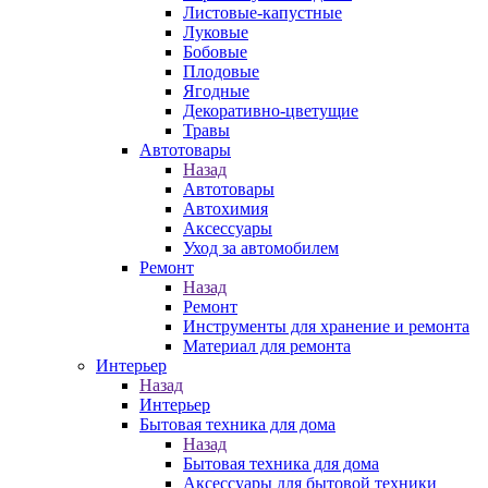
Листовые-капустные
Луковые
Бобовые
Плодовые
Ягодные
Декоративно-цветущие
Травы
Автотовары
Назад
Автотовары
Автохимия
Аксессуары
Уход за автомобилем
Ремонт
Назад
Ремонт
Инструменты для хранение и ремонта
Материал для ремонта
Интерьер
Назад
Интерьер
Бытовая техника для дома
Назад
Бытовая техника для дома
Аксессуары для бытовой техники