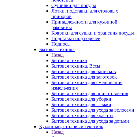
Сушилки для посуды
Лотки, подставки для столовых
приборов
Принадлежности для кухонной
раковины
Коврики для сушки и хранения посуды
Подставки под горячее
Подносы
Бытовая техника
Назад
Бытовая техника
Бытовая техника. Весы
Бытовая техника для напитков
Бытовая техника для заготовок
Бытовая техника для смешивания,
измельчения
Бытовая техника для приготовления
Бытовая техника для уборки
Бытовая техника для глажки
Бытовая техника для ухода за волосами
Бытовая техника для красоты
Бытовая техника для ухода за детьми
Кухонный, столовый текстиль
Назад