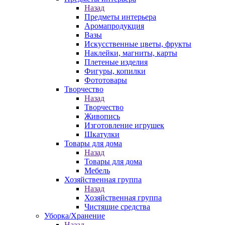
Назад
Предметы интерьера
Аромапродукция
Вазы
Искусственные цветы, фрукты
Наклейки, магниты, карты
Плетеные изделия
Фигуры, копилки
Фототовары
Творчество
Назад
Творчество
Живопись
Изготовление игрушек
Шкатулки
Товары для дома
Назад
Товары для дома
Мебель
Хозяйственная группа
Назад
Хозяйственная группа
Чистящие средства
Уборка/Хранение
Назад