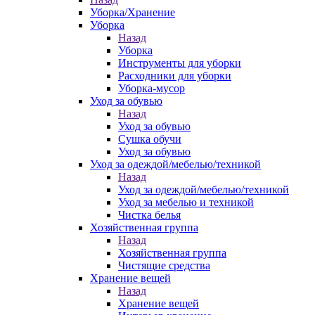
Уборка/Хранение
Уборка
Назад
Уборка
Инструменты для уборки
Расходники для уборки
Уборка-мусор
Уход за обувью
Назад
Уход за обувью
Сушка обучи
Уход за обувью
Уход за одеждой/мебелью/техникой
Назад
Уход за одеждой/мебелью/техникой
Уход за мебелью и техникой
Чистка белья
Хозяйственная группа
Назад
Хозяйственная группа
Чистящие средства
Хранение вещей
Назад
Хранение вещей