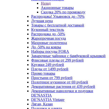
Назад
Акционные товары
Скидка 20% по промокоду
Распродажа! Ульяновск до -70%
Лучшая цена
Товары с бесплатной доставкой
Кухонный текстиль
Распродажа до -50%
Жаропрочная посуда
Махровые полотенца
До -50% на ковры
Наборы посуды FORA
Заварочные чайники с бамбуковой крышкой
Флисовые пледы от 299 рублей
Кружки 249 рублей
Пледы от 1499 рублей
Промо товары
Простыни от 799 рублей
Полотенце кухонное от 69 рублей
Декоративные растения от 439 рублей
Декоративные наволочки и подушки
DE'NASTIA
DE'NASTIA Vintage
Ляган, Казан
Подушки и одеяла