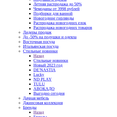
Летняя распродажа до 50%
Чемоданы от 3998 рублей
Подборки для ванной
Новогодние гирлянды
Распродажа новогодних елок
Распродажа новогодних товаров
Лидеры продаж
До -50% на подушки и одеяла
Восточная посуда
Итальянская посуда
Стильные новинки
Назад
Стильные новинки
Новый 2023 год
DE'NASTIA
Lucky
ND PLAY
TULU
АВОКАДО
Выгодно сегодня
Дачная мебель
Джинсовая коллекция
Бренды
Назад
Бренды