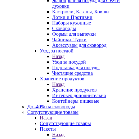
Жаропрочная посуда для СВЧ и
духовки
Кастрюли, Казаны, Ковши
Лотки и Противни
Наборы кухонные
Сковороды
Формы для выпечки
Чайники, Турки
Аксессуары для сковород
Уход за посудой
Назад
Уход за посудой
Подставка для посуды
Чистящие средства
Хранение продуктов
Назад
Хранение продуктов
Интерьер дополнительно
Контейнеры пищевые
До -40% на сковороды
Сопутствующие товары
Назад
Сопутствующие товары
Пакеты
Назад