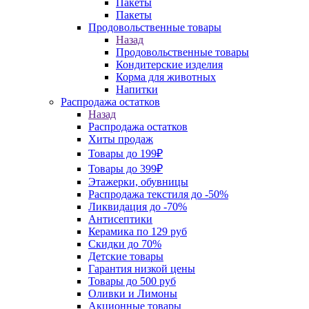
Пакеты
Пакеты
Продовольственные товары
Назад
Продовольственные товары
Кондитерские изделия
Корма для животных
Напитки
Распродажа остатков
Назад
Распродажа остатков
Хиты продаж
Товары до 199₽
Товары до 399₽
Этажерки, обувницы
Распродажа текстиля до -50%
Ликвидация до -70%
Антисептики
Керамика по 129 руб
Скидки до 70%
Детские товары
Гарантия низкой цены
Товары до 500 руб
Оливки и Лимоны
Акционные товары