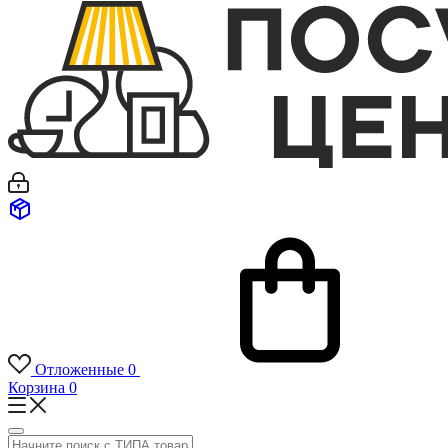
Отложенные
0
Корзина
0