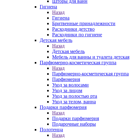
Шторы для ванн
Гигиена
Назад
Гигиена
Бритвенные принадлежности
Расходники детство
Расходники по гигиене
Детская мебель
Назад
Детская мебель
Мебель для ванны и туалета детская
Парфюмерно-косметическая группа
Назад
Парфюмерно-косметическая группа
Парфюмерия
Уход за волосами
Уход за лицом
Уход за полостью рта
Уход за телом, ванна
Подарки парфюмерия
Назад
Подарки парфюмерия
Подарочные наборы
Полотенца
Назад