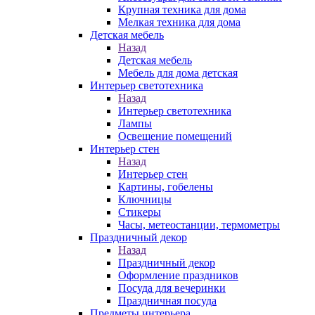
Крупная техника для дома
Мелкая техника для дома
Детская мебель
Назад
Детская мебель
Мебель для дома детская
Интерьер светотехника
Назад
Интерьер светотехника
Лампы
Освещение помещений
Интерьер стен
Назад
Интерьер стен
Картины, гобелены
Ключницы
Стикеры
Часы, метеостанции, термометры
Праздничный декор
Назад
Праздничный декор
Оформление праздников
Посуда для вечеринки
Праздничная посуда
Предметы интерьера