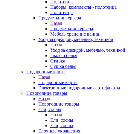
Полотенца
Наборы, комплекты - полотенца
Полотенца
Предметы интерьера
Назад
Предметы интерьера
Мебель хранение ванна
Уход за одеждой, мебелью, техникой
Назад
Уход за одеждой, мебелью, техникой
Глажка белья
Стирка
Сушка белья
Подарочные карты
Назад
Подарочные карты
Электронные подарочные сертификаты
Новогодние товары
Назад
Новогодние товары
Ели, сосны
Назад
Ели, сосны
Ели, сосны
Елочные украшения