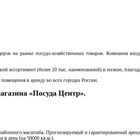
идеров на рынке посудо-хозяйственных товаров. Компания вхо
й ассортимент (более 20 тыс. наименований) и низкие, благод
 помещения в аренду во всех городах России.
агазина «Посуда Центр».
районного масштаба. Прогнозируемый и гарантированный арендо
 в день (на 50000 кв.м.).