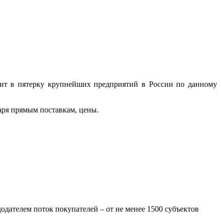
дит в пятерку крупнейших предприятий в России по данному
аря прямым поставкам, цены.
дателем поток покупателей – от не менее 1500 субъектов