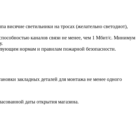
ипа висячие светильники на тросах (желательно светодиот),
способностью каналов связи не менее, чем 1 Мбит/с. Минимум
у.
ствующим нормам и правилам пожарной безопасности.
тановки закладных деталей для монтажа не менее одного
гласованной даты открытия магазина.