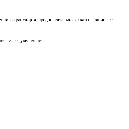
венного транспорта, предпочтительно захватывающие все
учае – ее увеличение.