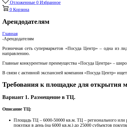
Отложенные
0
Избранное
0
Корзина
Арендодателям
Главная
-
Арендодателям
Розничная сеть супермаркетов «Посуда Центр» – одна из л
направлению.
Главные конкурентные преимущества «Посуда Центра» – широки
В связи с активной экспансией компания «Посуда Центр» ищет
Требования к площадке для открытия м
Вариант 1. Размещение в ТЦ.
Описание ТЦ:
Площадь ТЦ – 6000-50000 кв.м. ТЦ – регионального или 
покупки в день (на 6000 кв.м.) до 25000 субъектов покупки