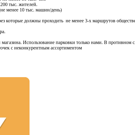
200 тыс. жителей.
не менее 10 тыс. машин/день)
ерез которые должны проходить не менее 3-х маршрутов общест
ра.
 магазина. Использование парковки только нами. В противном сл
точек с неконкурентным ассортиментом