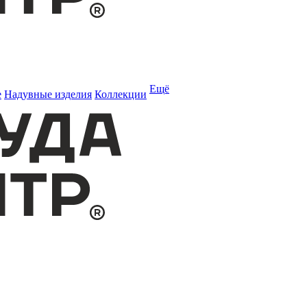
Ещё
е
Надувные изделия
Коллекции