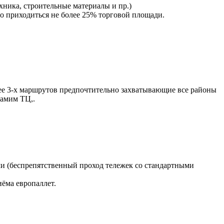
ника, строительные материалы и пр.)
но приходиться не более 25% торговой площади.
нее 3-х маршрутов предпочтительно захватывающие все районы
самим ТЦ,.
ами (беспрепятственный проход тележек со стандартными
иёма европаллет.