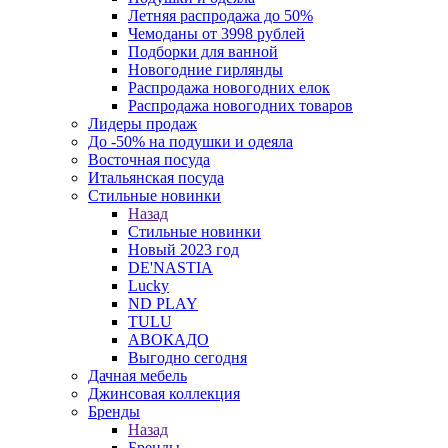
Летняя распродажа до 50%
Чемоданы от 3998 рублей
Подборки для ванной
Новогодние гирлянды
Распродажа новогодних елок
Распродажа новогодних товаров
Лидеры продаж
До -50% на подушки и одеяла
Восточная посуда
Итальянская посуда
Стильные новинки
Назад
Стильные новинки
Новый 2023 год
DE'NASTIA
Lucky
ND PLAY
TULU
АВОКАДО
Выгодно сегодня
Дачная мебель
Джинсовая коллекция
Бренды
Назад
Бренды