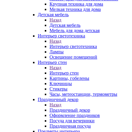
Крупная техника для дома
Мелкая техника для дома
Детская мебель
Назад
Детская мебель
Мебель для дома детская
Интерьер светотехника
Назад
Интерьер светотехника
Лампы
Освещение помещений
Интерьер стен
Назад
Интерьер стен
Картины, гобелены
Ключницы
Стикеры
Часы, метеостанции, термометры
Праздничный декор
Назад
Праздничный декор
Оформление праздников
Посуда для вечеринки
Праздничная посуда
Предметы интерьера