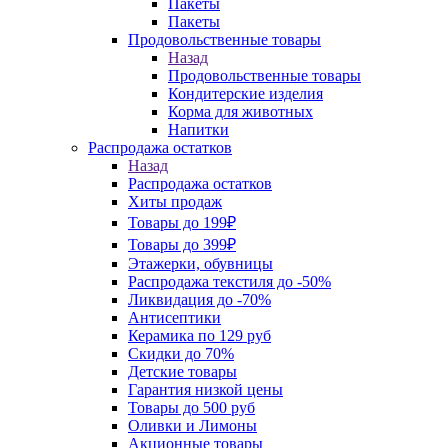
Пакеты
Пакеты
Продовольственные товары
Назад
Продовольственные товары
Кондитерские изделия
Корма для животных
Напитки
Распродажа остатков
Назад
Распродажа остатков
Хиты продаж
Товары до 199₽
Товары до 399₽
Этажерки, обувницы
Распродажа текстиля до -50%
Ликвидация до -70%
Антисептики
Керамика по 129 руб
Скидки до 70%
Детские товары
Гарантия низкой цены
Товары до 500 руб
Оливки и Лимоны
Акционные товары