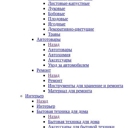
Листовые-капустные
Луковые
Бобовые
Плодовые
Ягодные
Декоративно-цветущие
Травы
Автотовары
Назад
Автотовары
Автохимия
Аксессуары
Уход за автомобилем
Ремонт
Назад
Ремонт
Инструменты для хранение и ремонта
Материал для ремонта
Интерьер
Назад
Интерьер
Бытовая техника для дома
Назад
Бытовая техника для дома
Аксессуары для бытовой техники