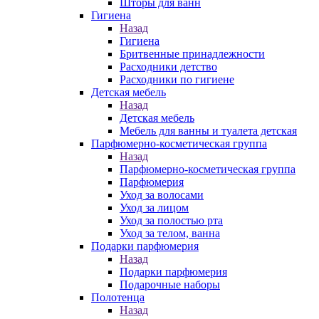
Шторы для ванн
Гигиена
Назад
Гигиена
Бритвенные принадлежности
Расходники детство
Расходники по гигиене
Детская мебель
Назад
Детская мебель
Мебель для ванны и туалета детская
Парфюмерно-косметическая группа
Назад
Парфюмерно-косметическая группа
Парфюмерия
Уход за волосами
Уход за лицом
Уход за полостью рта
Уход за телом, ванна
Подарки парфюмерия
Назад
Подарки парфюмерия
Подарочные наборы
Полотенца
Назад