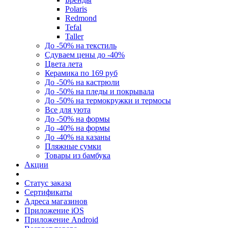
Polaris
Redmond
Tefal
Taller
До -50% на текстиль
Сдуваем цены до -40%
Цвета лета
Керамика по 169 руб
До -50% на кастрюли
До -50% на пледы и покрывала
До -50% на термокружки и термосы
Все для уюта
До -50% на формы
До -40% на формы
До -40% на казаны
Пляжные сумки
Товары из бамбука
Акции
Статус заказа
Сертификаты
Адреса магазинов
Приложение iOS
Приложение Android