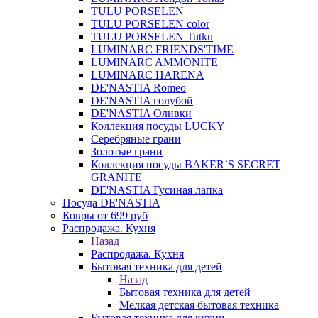
TULU PORSELEN
TULU PORSELEN color
TULU PORSELEN Tutku
LUMINARC FRIENDS'TIME
LUMINARC AMMONITE
LUMINARC HARENA
DE'NASTIA Romeo
DE'NASTIA голубой
DE'NASTIA Оливки
Коллекция посуды LUCKY
Серебряные грани
Золотые грани
Коллекция посуды BAKER`S SECRET
GRANITE
DE'NASTIA Гусиная лапка
Посуда DE'NASTIA
Ковры от 699 руб
Распродажа. Кухня
Назад
Распродажа. Кухня
Бытовая техника для детей
Назад
Бытовая техника для детей
Мелкая детская бытовая техника
Бытовая техника для кухни