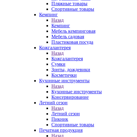
Пляжные товары
Спортивные товары
Кемпинг
Назад
Кемпинг
Мебель кемпинговая
Мебель садовая
Пластиковая посуда
Кожгалантерея
Назад
Кожгалантерея
Сумки
Зонты, дождевики
Косметички
Кухонные инструменты
Назад
Кухонные инструменты
Консервирование
Летний сезон
Назад
Летний сезон
Пикник
Спортивные товары
Печатная продукция
Назад