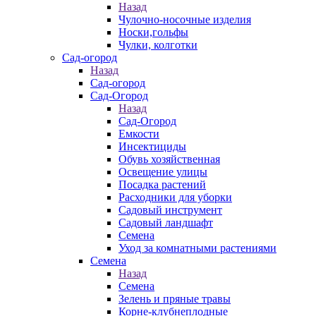
Назад
Чулочно-носочные изделия
Носки,гольфы
Чулки, колготки
Сад-огород
Назад
Сад-огород
Сад-Огород
Назад
Сад-Огород
Емкости
Инсектициды
Обувь хозяйственная
Освещение улицы
Посадка растений
Расходники для уборки
Садовый инструмент
Садовый ландшафт
Семена
Уход за комнатными растениями
Семена
Назад
Семена
Зелень и пряные травы
Корне-клубнеплодные