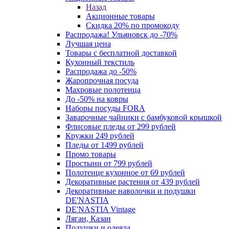
Назад
Акционные товары
Скидка 20% по промокоду
Распродажа! Ульяновск до -70%
Лучшая цена
Товары с бесплатной доставкой
Кухонный текстиль
Распродажа до -50%
Жаропрочная посуда
Махровые полотенца
До -50% на ковры
Наборы посуды FORA
Заварочные чайники с бамбуковой крышкой
Флисовые пледы от 299 рублей
Кружки 249 рублей
Пледы от 1499 рублей
Промо товары
Простыни от 799 рублей
Полотенце кухонное от 69 рублей
Декоративные растения от 439 рублей
Декоративные наволочки и подушки
DE'NASTIA
DE'NASTIA Vintage
Ляган, Казан
Подушки и одеяла