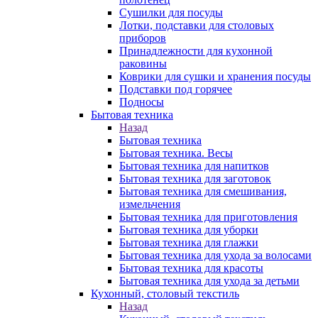
Сушилки для посуды
Лотки, подставки для столовых
приборов
Принадлежности для кухонной
раковины
Коврики для сушки и хранения посуды
Подставки под горячее
Подносы
Бытовая техника
Назад
Бытовая техника
Бытовая техника. Весы
Бытовая техника для напитков
Бытовая техника для заготовок
Бытовая техника для смешивания,
измельчения
Бытовая техника для приготовления
Бытовая техника для уборки
Бытовая техника для глажки
Бытовая техника для ухода за волосами
Бытовая техника для красоты
Бытовая техника для ухода за детьми
Кухонный, столовый текстиль
Назад