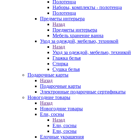
Полотенца
Наборы, комплекты - полотенца
Полотенца
Предметы интерьера
Назад
Предметы интерьера
Мебель хранение ванна
Уход за одеждой, мебелью, техникой
Назад
Уход за одеждой, мебелью, техникой
Глажка белья
Стирка
Сушка белья
Подарочные карты
Назад
Подарочные карты
Электронные подарочные сертификаты
Новогодние товары
Назад
Новогодние товары
Ели, сосны
Назад
Ели, сосны
Ели, сосны
Елочные украшения