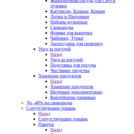
Жаропрочная посуда для СВЧ и
духовки
Кастрюли, Казаны, Ковши
Лотки и Противни
Наборы кухонные
Сковороды
Формы для выпечки
Чайники, Турки
Аксессуары для сковород
Уход за посудой
Назад
Уход за посудой
Подставка для посуды
Чистящие средства
Хранение продуктов
Назад
Хранение продуктов
Интерьер дополнительно
Контейнеры пищевые
До -40% на сковороды
Сопутствующие товары
Назад
Сопутствующие товары
Пакеты
Назад