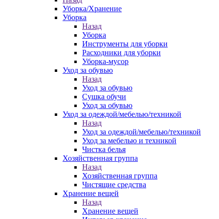
Уборка/Хранение
Уборка
Назад
Уборка
Инструменты для уборки
Расходники для уборки
Уборка-мусор
Уход за обувью
Назад
Уход за обувью
Сушка обучи
Уход за обувью
Уход за одеждой/мебелью/техникой
Назад
Уход за одеждой/мебелью/техникой
Уход за мебелью и техникой
Чистка белья
Хозяйственная группа
Назад
Хозяйственная группа
Чистящие средства
Хранение вещей
Назад
Хранение вещей