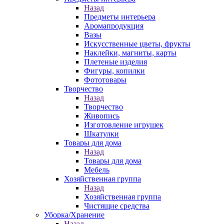
Назад
Предметы интерьера
Аромапродукция
Вазы
Искусственные цветы, фрукты
Наклейки, магниты, карты
Плетеные изделия
Фигуры, копилки
Фототовары
Творчество
Назад
Творчество
Живопись
Изготовление игрушек
Шкатулки
Товары для дома
Назад
Товары для дома
Мебель
Хозяйственная группа
Назад
Хозяйственная группа
Чистящие средства
Уборка/Хранение
Назад