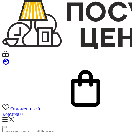
Отложенные
0
Корзина
0