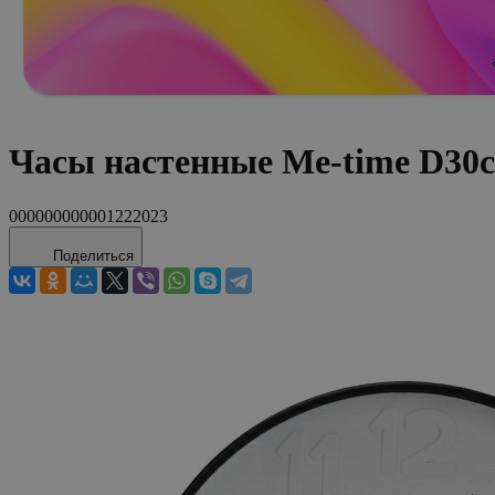
Часы настенные Me-time D30
000000000001222023
Поделиться