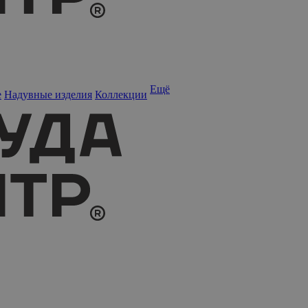
Ещё
е
Надувные изделия
Коллекции