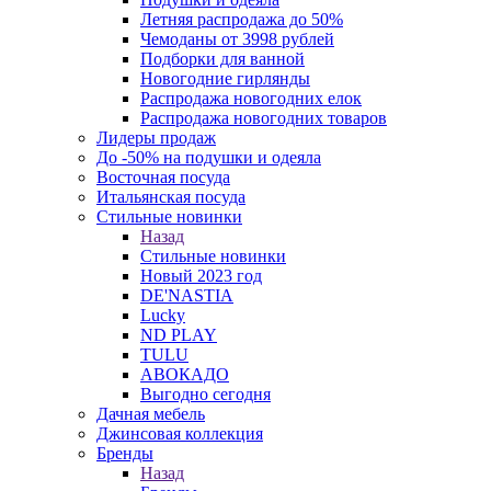
Летняя распродажа до 50%
Чемоданы от 3998 рублей
Подборки для ванной
Новогодние гирлянды
Распродажа новогодних елок
Распродажа новогодних товаров
Лидеры продаж
До -50% на подушки и одеяла
Восточная посуда
Итальянская посуда
Стильные новинки
Назад
Стильные новинки
Новый 2023 год
DE'NASTIA
Lucky
ND PLAY
TULU
АВОКАДО
Выгодно сегодня
Дачная мебель
Джинсовая коллекция
Бренды
Назад