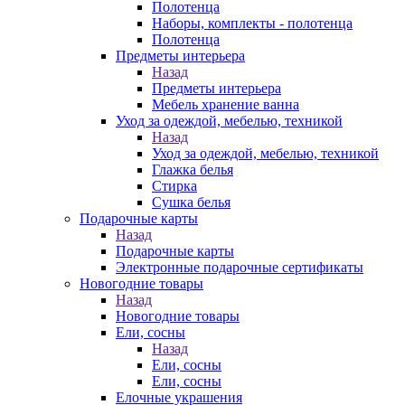
Полотенца
Наборы, комплекты - полотенца
Полотенца
Предметы интерьера
Назад
Предметы интерьера
Мебель хранение ванна
Уход за одеждой, мебелью, техникой
Назад
Уход за одеждой, мебелью, техникой
Глажка белья
Стирка
Сушка белья
Подарочные карты
Назад
Подарочные карты
Электронные подарочные сертификаты
Новогодние товары
Назад
Новогодние товары
Ели, сосны
Назад
Ели, сосны
Ели, сосны
Елочные украшения