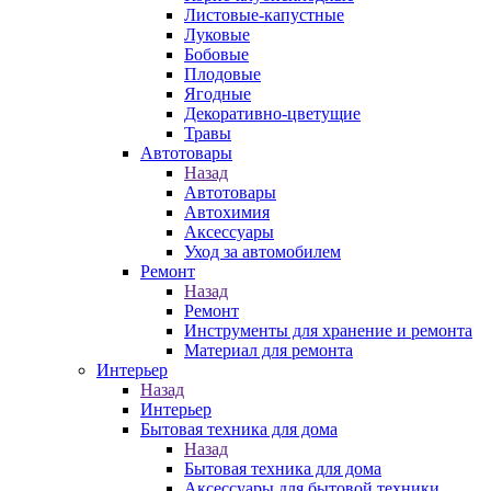
Листовые-капустные
Луковые
Бобовые
Плодовые
Ягодные
Декоративно-цветущие
Травы
Автотовары
Назад
Автотовары
Автохимия
Аксессуары
Уход за автомобилем
Ремонт
Назад
Ремонт
Инструменты для хранение и ремонта
Материал для ремонта
Интерьер
Назад
Интерьер
Бытовая техника для дома
Назад
Бытовая техника для дома
Аксессуары для бытовой техники