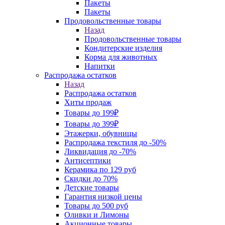
Пакеты
Пакеты
Продовольственные товары
Назад
Продовольственные товары
Кондитерские изделия
Корма для животных
Напитки
Распродажа остатков
Назад
Распродажа остатков
Хиты продаж
Товары до 199₽
Товары до 399₽
Этажерки, обувницы
Распродажа текстиля до -50%
Ликвидация до -70%
Антисептики
Керамика по 129 руб
Скидки до 70%
Детские товары
Гарантия низкой цены
Товары до 500 руб
Оливки и Лимоны
Акционные товары