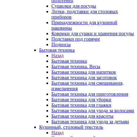
полотенец
Сушилки для посуды
Лотки, подставки для столовых
приборов
Принадлежности для кухонной
раковины
Коврики для сушки и хранения посуды
Подставки под горячее
Подносы
Бытовая техника
Назад
Бытовая техника
Бытовая техника. Весы
Бытовая техника для напитков
Бытовая техника для заготовок
Бытовая техника для смешивания,
измельчения
Бытовая техника для приготовления
Бытовая техника для уборки
Бытовая техника для глажки
Бытовая техника для ухода за волосами
Бытовая техника для красоты
Бытовая техника для ухода за детьми
Кухонный, столовый текстиль
Назад