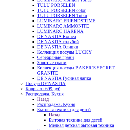
TULU PORSELEN
TULU PORSELEN color
TULU PORSELEN Tutku
LUMINARC FRIENDS'TIME
LUMINARC AMMONITE
LUMINARC HARENA
DE'NASTIA Romeo
DE'NASTIA голубой
DE'NASTIA Оливки
Коллекция посуды LUCKY
Серебряные грани
Золотые грани
Коллекция посуды BAKER`S SECRET
GRANITE
DE'NASTIA Гусиная лапка
Посуда DE'NASTIA
Ковры от 699 руб
Распродажа. Кухня
Назад
Распродажа. Кухня
Бытовая техника для детей
Назад
Бытовая техника для детей
Мелкая детская бытовая техника