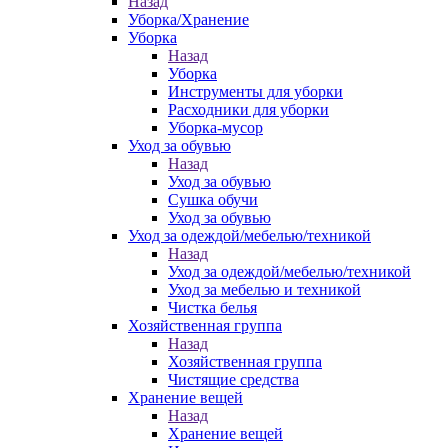
Назад
Уборка/Хранение
Уборка
Назад
Уборка
Инструменты для уборки
Расходники для уборки
Уборка-мусор
Уход за обувью
Назад
Уход за обувью
Сушка обучи
Уход за обувью
Уход за одеждой/мебелью/техникой
Назад
Уход за одеждой/мебелью/техникой
Уход за мебелью и техникой
Чистка белья
Хозяйственная группа
Назад
Хозяйственная группа
Чистящие средства
Хранение вещей
Назад
Хранение вещей