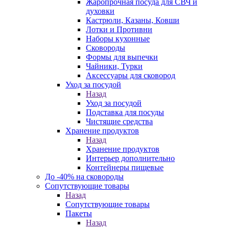
Жаропрочная посуда для СВЧ и
духовки
Кастрюли, Казаны, Ковши
Лотки и Противни
Наборы кухонные
Сковороды
Формы для выпечки
Чайники, Турки
Аксессуары для сковород
Уход за посудой
Назад
Уход за посудой
Подставка для посуды
Чистящие средства
Хранение продуктов
Назад
Хранение продуктов
Интерьер дополнительно
Контейнеры пищевые
До -40% на сковороды
Сопутствующие товары
Назад
Сопутствующие товары
Пакеты
Назад