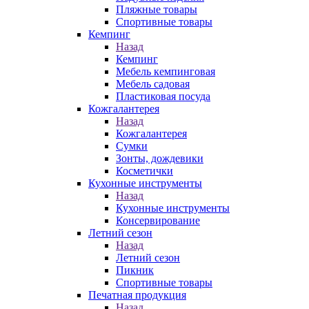
Пляжные товары
Спортивные товары
Кемпинг
Назад
Кемпинг
Мебель кемпинговая
Мебель садовая
Пластиковая посуда
Кожгалантерея
Назад
Кожгалантерея
Сумки
Зонты, дождевики
Косметички
Кухонные инструменты
Назад
Кухонные инструменты
Консервирование
Летний сезон
Назад
Летний сезон
Пикник
Спортивные товары
Печатная продукция
Назад