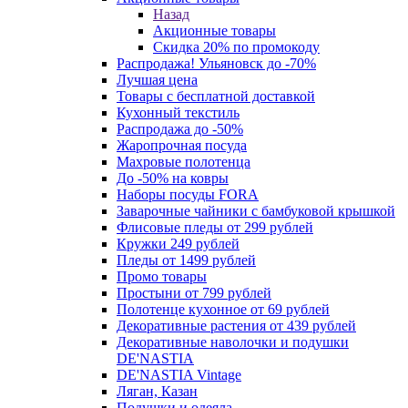
Назад
Акционные товары
Скидка 20% по промокоду
Распродажа! Ульяновск до -70%
Лучшая цена
Товары с бесплатной доставкой
Кухонный текстиль
Распродажа до -50%
Жаропрочная посуда
Махровые полотенца
До -50% на ковры
Наборы посуды FORA
Заварочные чайники с бамбуковой крышкой
Флисовые пледы от 299 рублей
Кружки 249 рублей
Пледы от 1499 рублей
Промо товары
Простыни от 799 рублей
Полотенце кухонное от 69 рублей
Декоративные растения от 439 рублей
Декоративные наволочки и подушки
DE'NASTIA
DE'NASTIA Vintage
Ляган, Казан
Подушки и одеяла