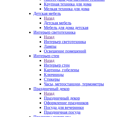
Крупная техника для дома
Мелкая техника для дома
Детская мебель
Назад
Детская мебель
Мебель для дома детская
Интерьер светотехника
Назад
Интерьер светотехника
Лампы
Освещение помещений
Интерьер стен
Назад
Интерьер стен
Картины, гобелены
Ключницы
Стикеры
Часы, метеостанции, термометры
Праздничный декор
Назад
Праздничный декор
Оформление праздников
Посуда для вечеринки
Праздничная посуда
Предметы интерьера