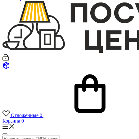
Отложенные
0
Корзина
0