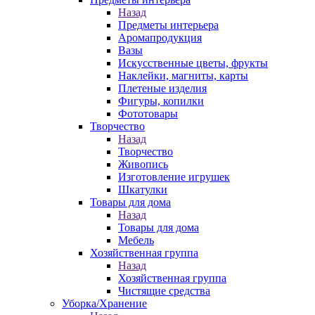
Назад
Предметы интерьера
Аромапродукция
Вазы
Искусственные цветы, фрукты
Наклейки, магниты, карты
Плетеные изделия
Фигуры, копилки
Фототовары
Творчество
Назад
Творчество
Живопись
Изготовление игрушек
Шкатулки
Товары для дома
Назад
Товары для дома
Мебель
Хозяйственная группа
Назад
Хозяйственная группа
Чистящие средства
Уборка/Хранение