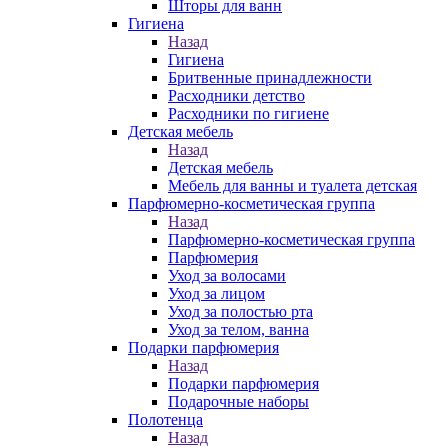
Шторы для ванн
Гигиена
Назад
Гигиена
Бритвенные принадлежности
Расходники детство
Расходники по гигиене
Детская мебель
Назад
Детская мебель
Мебель для ванны и туалета детская
Парфюмерно-косметическая группа
Назад
Парфюмерно-косметическая группа
Парфюмерия
Уход за волосами
Уход за лицом
Уход за полостью рта
Уход за телом, ванна
Подарки парфюмерия
Назад
Подарки парфюмерия
Подарочные наборы
Полотенца
Назад