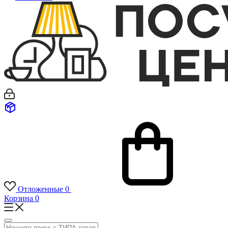
Отложенные
0
Корзина
0