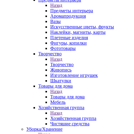
Назад
Предметы интерьера
Аромапродукция
Вазы
Искусственные цветы, фрукты
Наклейки, магниты, карты
Плетеные изделия
Фигуры, копилки
Фототовары
Творчество
Назад
Творчество
Живопись
Изготовление игрушек
Шкатулки
Товары для дома
Назад
Товары для дома
Мебель
Хозяйственная группа
Назад
Хозяйственная группа
Чистящие средства
Уборка/Хранение