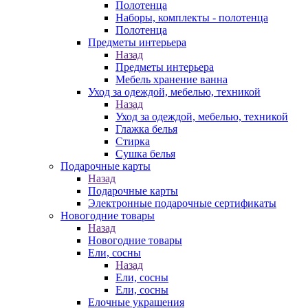
Полотенца
Наборы, комплекты - полотенца
Полотенца
Предметы интерьера
Назад
Предметы интерьера
Мебель хранение ванна
Уход за одеждой, мебелью, техникой
Назад
Уход за одеждой, мебелью, техникой
Глажка белья
Стирка
Сушка белья
Подарочные карты
Назад
Подарочные карты
Электронные подарочные сертификаты
Новогодние товары
Назад
Новогодние товары
Ели, сосны
Назад
Ели, сосны
Ели, сосны
Елочные украшения