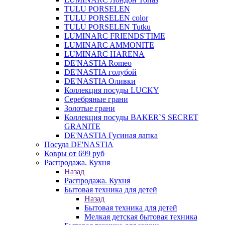
TULU PORSELEN
TULU PORSELEN color
TULU PORSELEN Tutku
LUMINARC FRIENDS'TIME
LUMINARC AMMONITE
LUMINARC HARENA
DE'NASTIA Romeo
DE'NASTIA голубой
DE'NASTIA Оливки
Коллекция посуды LUCKY
Серебряные грани
Золотые грани
Коллекция посуды BAKER`S SECRET
GRANITE
DE'NASTIA Гусиная лапка
Посуда DE'NASTIA
Ковры от 699 руб
Распродажа. Кухня
Назад
Распродажа. Кухня
Бытовая техника для детей
Назад
Бытовая техника для детей
Мелкая детская бытовая техника