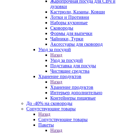
Жаропрочная посуда для СВЧ и
духовки
Кастрюли, Казаны, Ковши
Лотки и Противни
Наборы кухонные
Сковороды
Формы для выпечки
Чайники, Турки
Аксессуары для сковород
Уход за посудой
Назад
Уход за посудой
Подставка для посуды
Чистящие средства
Хранение продуктов
Назад
Хранение продуктов
Интерьер дополнительно
Контейнеры пищевые
До -40% на сковороды
Сопутствующие товары
Назад
Сопутствующие товары
Пакеты
Назад