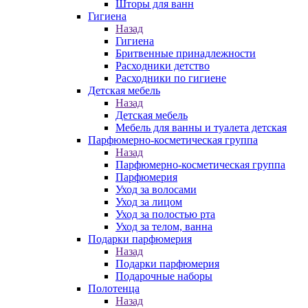
Шторы для ванн
Гигиена
Назад
Гигиена
Бритвенные принадлежности
Расходники детство
Расходники по гигиене
Детская мебель
Назад
Детская мебель
Мебель для ванны и туалета детская
Парфюмерно-косметическая группа
Назад
Парфюмерно-косметическая группа
Парфюмерия
Уход за волосами
Уход за лицом
Уход за полостью рта
Уход за телом, ванна
Подарки парфюмерия
Назад
Подарки парфюмерия
Подарочные наборы
Полотенца
Назад