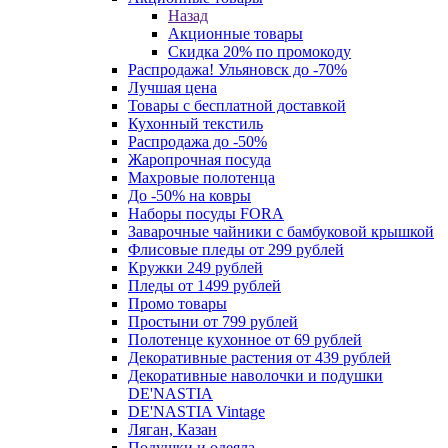
Назад
Акционные товары
Скидка 20% по промокоду
Распродажа! Ульяновск до -70%
Лучшая цена
Товары с бесплатной доставкой
Кухонный текстиль
Распродажа до -50%
Жаропрочная посуда
Махровые полотенца
До -50% на ковры
Наборы посуды FORA
Заварочные чайники с бамбуковой крышкой
Флисовые пледы от 299 рублей
Кружки 249 рублей
Пледы от 1499 рублей
Промо товары
Простыни от 799 рублей
Полотенце кухонное от 69 рублей
Декоративные растения от 439 рублей
Декоративные наволочки и подушки
DE'NASTIA
DE'NASTIA Vintage
Ляган, Казан
Подушки и одеяла