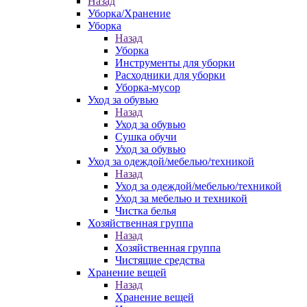
Назад
Уборка/Хранение
Уборка
Назад
Уборка
Инструменты для уборки
Расходники для уборки
Уборка-мусор
Уход за обувью
Назад
Уход за обувью
Сушка обучи
Уход за обувью
Уход за одеждой/мебелью/техникой
Назад
Уход за одеждой/мебелью/техникой
Уход за мебелью и техникой
Чистка белья
Хозяйственная группа
Назад
Хозяйственная группа
Чистящие средства
Хранение вещей
Назад
Хранение вещей