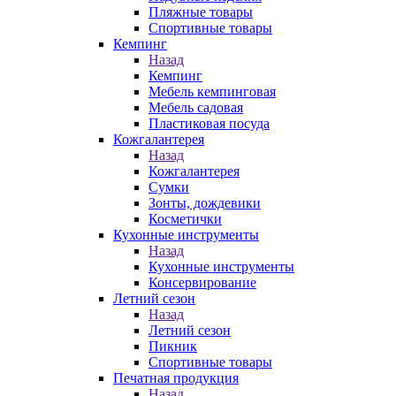
Пляжные товары
Спортивные товары
Кемпинг
Назад
Кемпинг
Мебель кемпинговая
Мебель садовая
Пластиковая посуда
Кожгалантерея
Назад
Кожгалантерея
Сумки
Зонты, дождевики
Косметички
Кухонные инструменты
Назад
Кухонные инструменты
Консервирование
Летний сезон
Назад
Летний сезон
Пикник
Спортивные товары
Печатная продукция
Назад