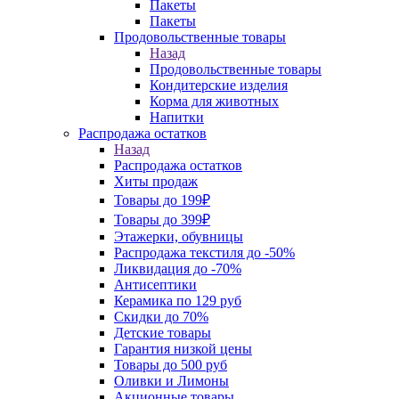
Пакеты
Пакеты
Продовольственные товары
Назад
Продовольственные товары
Кондитерские изделия
Корма для животных
Напитки
Распродажа остатков
Назад
Распродажа остатков
Хиты продаж
Товары до 199₽
Товары до 399₽
Этажерки, обувницы
Распродажа текстиля до -50%
Ликвидация до -70%
Антисептики
Керамика по 129 руб
Скидки до 70%
Детские товары
Гарантия низкой цены
Товары до 500 руб
Оливки и Лимоны
Акционные товары