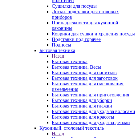
полотенец
Сушилки для посуды
Лотки, подставки для столовых
приборов
Принадлежности для кухонной
раковины
Коврики для сушки и хранения посуды
Подставки под горячее
Подносы
Бытовая техника
Назад
Бытовая техника
Бытовая техника. Весы
Бытовая техника для напитков
Бытовая техника для заготовок
Бытовая техника для смешивания,
измельчения
Бытовая техника для приготовления
Бытовая техника для уборки
Бытовая техника для глажки
Бытовая техника для ухода за волосами
Бытовая техника для красоты
Бытовая техника для ухода за детьми
Кухонный, столовый текстиль
Назад