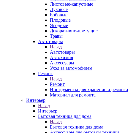
Листовые-капустные
Луковые
Бобовые
Плодовые
Ягодные
Декоративно-цветущие
Травы
Автотовары
Назад
Автотовары
Автохимия
Аксессуары
Уход за автомобилем
Ремонт
Назад
Ремонт
Инструменты для хранение и ремонта
Материал для ремонта
Интерьер
Назад
Интерьер
Бытовая техника для дома
Назад
Бытовая техника для дома
Аксессуары для бытовой техники