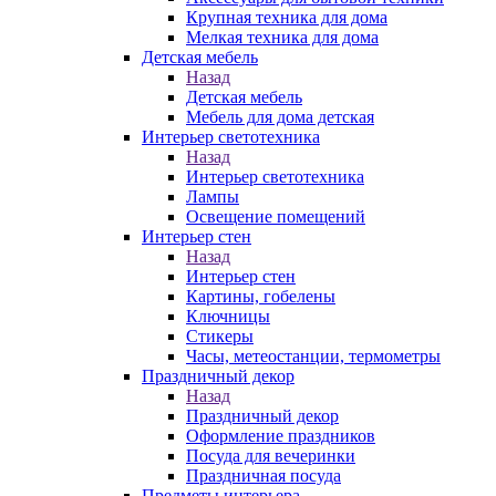
Крупная техника для дома
Мелкая техника для дома
Детская мебель
Назад
Детская мебель
Мебель для дома детская
Интерьер светотехника
Назад
Интерьер светотехника
Лампы
Освещение помещений
Интерьер стен
Назад
Интерьер стен
Картины, гобелены
Ключницы
Стикеры
Часы, метеостанции, термометры
Праздничный декор
Назад
Праздничный декор
Оформление праздников
Посуда для вечеринки
Праздничная посуда
Предметы интерьера