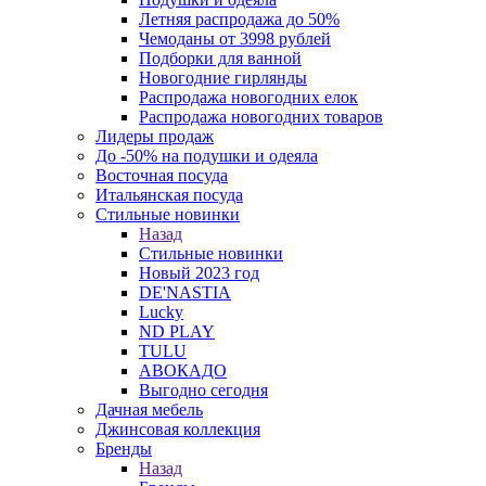
Летняя распродажа до 50%
Чемоданы от 3998 рублей
Подборки для ванной
Новогодние гирлянды
Распродажа новогодних елок
Распродажа новогодних товаров
Лидеры продаж
До -50% на подушки и одеяла
Восточная посуда
Итальянская посуда
Стильные новинки
Назад
Стильные новинки
Новый 2023 год
DE'NASTIA
Lucky
ND PLAY
TULU
АВОКАДО
Выгодно сегодня
Дачная мебель
Джинсовая коллекция
Бренды
Назад