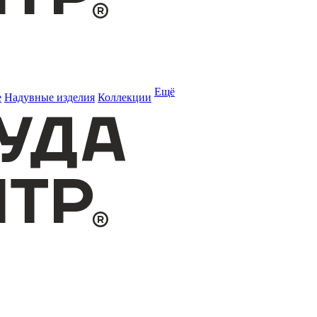
Ещё
е
Надувные изделия
Коллекции