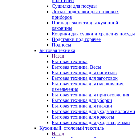
полотенец
Сушилки для посуды
Лотки, подставки для столовых
приборов
Принадлежности для кухонной
раковины
Коврики для сушки и хранения посуды
Подставки под горячее
Подносы
Бытовая техника
Назад
Бытовая техника
Бытовая техника. Весы
Бытовая техника для напитков
Бытовая техника для заготовок
Бытовая техника для смешивания,
измельчения
Бытовая техника для приготовления
Бытовая техника для уборки
Бытовая техника для глажки
Бытовая техника для ухода за волосами
Бытовая техника для красоты
Бытовая техника для ухода за детьми
Кухонный, столовый текстиль
Назад