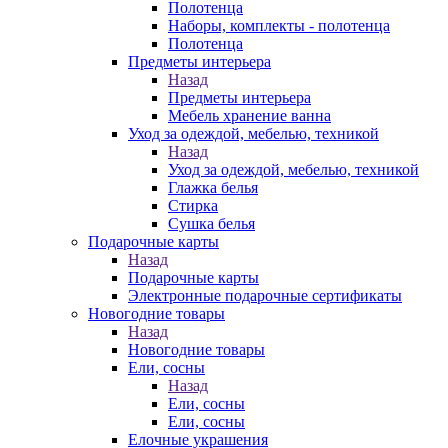
Полотенца
Наборы, комплекты - полотенца
Полотенца
Предметы интерьера
Назад
Предметы интерьера
Мебель хранение ванна
Уход за одеждой, мебелью, техникой
Назад
Уход за одеждой, мебелью, техникой
Глажка белья
Стирка
Сушка белья
Подарочные карты
Назад
Подарочные карты
Электронные подарочные сертификаты
Новогодние товары
Назад
Новогодние товары
Ели, сосны
Назад
Ели, сосны
Ели, сосны
Елочные украшения