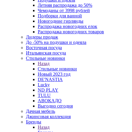
Летняя распродажа до 50%
Чемоданы от 3998 рублей
Подборки для ванной
Новогодние гирлянды
Распродажа новогодних елок
Распродажа новогодних товаров
Лидеры продаж
До -50% на подушки и одеяла
Восточная посуда
Итальянская посуда
Стильные новинки
Назад
Стильные новинки
Новый 2023 год
DE'NASTIA
Lucky
ND PLAY
TULU
АВОКАДО
Выгодно сегодня
Дачная мебель
Джинсовая коллекция
Бренды
Назад