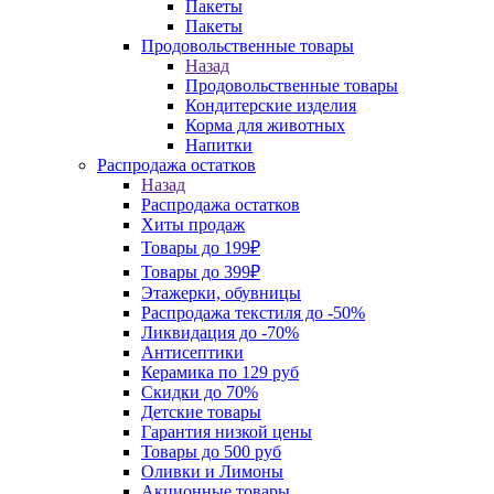
Пакеты
Пакеты
Продовольственные товары
Назад
Продовольственные товары
Кондитерские изделия
Корма для животных
Напитки
Распродажа остатков
Назад
Распродажа остатков
Хиты продаж
Товары до 199₽
Товары до 399₽
Этажерки, обувницы
Распродажа текстиля до -50%
Ликвидация до -70%
Антисептики
Керамика по 129 руб
Скидки до 70%
Детские товары
Гарантия низкой цены
Товары до 500 руб
Оливки и Лимоны
Акционные товары