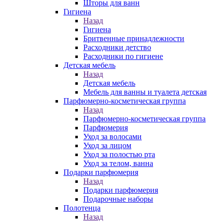
Шторы для ванн
Гигиена
Назад
Гигиена
Бритвенные принадлежности
Расходники детство
Расходники по гигиене
Детская мебель
Назад
Детская мебель
Мебель для ванны и туалета детская
Парфюмерно-косметическая группа
Назад
Парфюмерно-косметическая группа
Парфюмерия
Уход за волосами
Уход за лицом
Уход за полостью рта
Уход за телом, ванна
Подарки парфюмерия
Назад
Подарки парфюмерия
Подарочные наборы
Полотенца
Назад