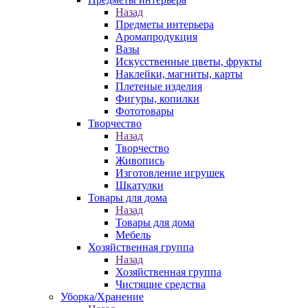
Назад
Предметы интерьера
Аромапродукция
Вазы
Искусственные цветы, фрукты
Наклейки, магниты, карты
Плетеные изделия
Фигуры, копилки
Фототовары
Творчество
Назад
Творчество
Живопись
Изготовление игрушек
Шкатулки
Товары для дома
Назад
Товары для дома
Мебель
Хозяйственная группа
Назад
Хозяйственная группа
Чистящие средства
Уборка/Хранение