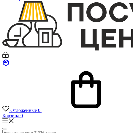
Отложенные
0
Корзина
0