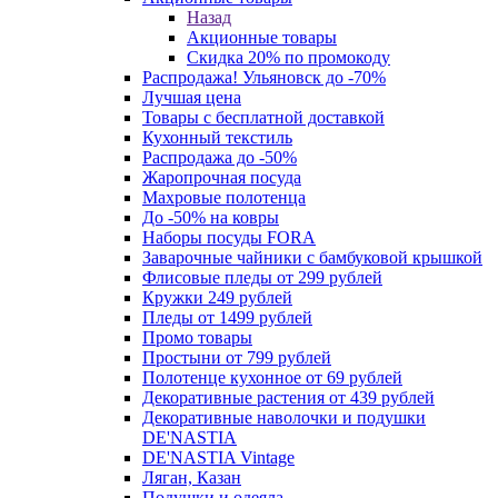
Назад
Акционные товары
Скидка 20% по промокоду
Распродажа! Ульяновск до -70%
Лучшая цена
Товары с бесплатной доставкой
Кухонный текстиль
Распродажа до -50%
Жаропрочная посуда
Махровые полотенца
До -50% на ковры
Наборы посуды FORA
Заварочные чайники с бамбуковой крышкой
Флисовые пледы от 299 рублей
Кружки 249 рублей
Пледы от 1499 рублей
Промо товары
Простыни от 799 рублей
Полотенце кухонное от 69 рублей
Декоративные растения от 439 рублей
Декоративные наволочки и подушки
DE'NASTIA
DE'NASTIA Vintage
Ляган, Казан
Подушки и одеяла