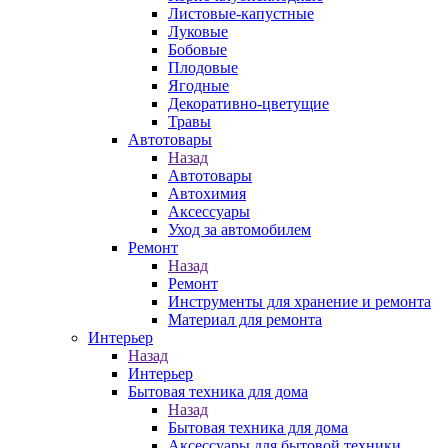
Листовые-капустные
Луковые
Бобовые
Плодовые
Ягодные
Декоративно-цветущие
Травы
Автотовары
Назад
Автотовары
Автохимия
Аксессуары
Уход за автомобилем
Ремонт
Назад
Ремонт
Инструменты для хранение и ремонта
Материал для ремонта
Интерьер
Назад
Интерьер
Бытовая техника для дома
Назад
Бытовая техника для дома
Аксессуары для бытовой техники