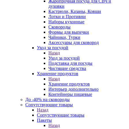
Жаропрочная посуда для СВЧ и
духовки
Кастрюли, Казаны, Ковши
Лотки и Противни
Наборы кухонные
Сковороды
Формы для выпечки
Чайники, Турки
Аксессуары для сковород
Уход за посудой
Назад
Уход за посудой
Подставка для посуды
Чистящие средства
Хранение продуктов
Назад
Хранение продуктов
Интерьер дополнительно
Контейнеры пищевые
До -40% на сковороды
Сопутствующие товары
Назад
Сопутствующие товары
Пакеты
Назад