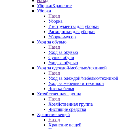
Назад
Уборка/Хранение
Уборка
Назад
Уборка
Инструменты для уборки
Расходники для уборки
Уборка-мусор
Уход за обувью
Назад
Уход за обувью
Сушка обучи
Уход за обувью
Уход за одеждой/мебелью/техникой
Назад
Уход за одеждой/мебелью/техникой
Уход за мебелью и техникой
Чистка белья
Хозяйственная группа
Назад
Хозяйственная группа
Чистящие средства
Хранение вещей
Назад
Хранение вещей