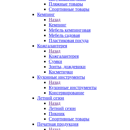
Пляжные товары
Спортивные товары
Кемпинг
Назад
Кемпинг
Мебель кемпинговая
Мебель садовая
Пластиковая посуда
Кожгалантерея
Назад
Кожгалантерея
Сумки
Зонты, дождевики
Косметички
Кухонные инструменты
Назад
Кухонные инструменты
Консервирование
Летний сезон
Назад
Летний сезон
Пикник
Спортивные товары
Печатная продукция
Назад