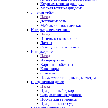
Крупная техника для дома
Мелкая техника для дома
Детская мебель
Назад
Детская мебель
Мебель для дома детская
Интерьер светотехника
Назад
Интерьер светотехника
Лампы
Освещение помещений
Интерьер стен
Назад
Интерьер стен
Картины, гобелены
Ключницы
Стикеры
Часы, метеостанции, термометры
Праздничный декор
Назад
Праздничный декор
Оформление праздников
Посуда для вечеринки
Праздничная посуда
Предметы интерьера