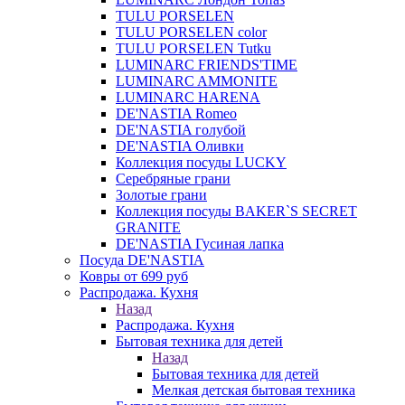
TULU PORSELEN
TULU PORSELEN color
TULU PORSELEN Tutku
LUMINARC FRIENDS'TIME
LUMINARC AMMONITE
LUMINARC HARENA
DE'NASTIA Romeo
DE'NASTIA голубой
DE'NASTIA Оливки
Коллекция посуды LUCKY
Серебряные грани
Золотые грани
Коллекция посуды BAKER`S SECRET
GRANITE
DE'NASTIA Гусиная лапка
Посуда DE'NASTIA
Ковры от 699 руб
Распродажа. Кухня
Назад
Распродажа. Кухня
Бытовая техника для детей
Назад
Бытовая техника для детей
Мелкая детская бытовая техника