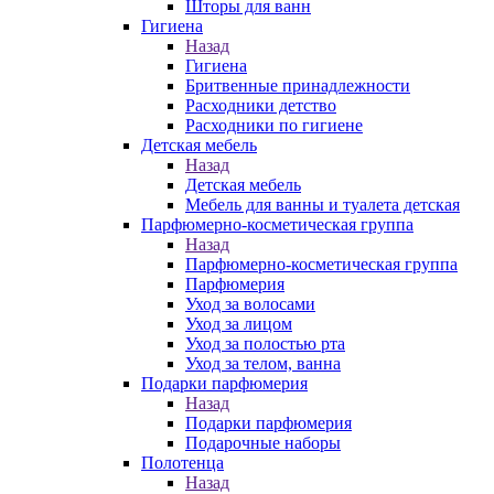
Шторы для ванн
Гигиена
Назад
Гигиена
Бритвенные принадлежности
Расходники детство
Расходники по гигиене
Детская мебель
Назад
Детская мебель
Мебель для ванны и туалета детская
Парфюмерно-косметическая группа
Назад
Парфюмерно-косметическая группа
Парфюмерия
Уход за волосами
Уход за лицом
Уход за полостью рта
Уход за телом, ванна
Подарки парфюмерия
Назад
Подарки парфюмерия
Подарочные наборы
Полотенца
Назад