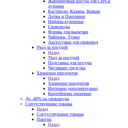
Жаропрочная посуда для СВЧ и
духовки
Кастрюли, Казаны, Ковши
Лотки и Противни
Наборы кухонные
Сковороды
Формы для выпечки
Чайники, Турки
Аксессуары для сковород
Уход за посудой
Назад
Уход за посудой
Подставка для посуды
Чистящие средства
Хранение продуктов
Назад
Хранение продуктов
Интерьер дополнительно
Контейнеры пищевые
До -40% на сковороды
Сопутствующие товары
Назад
Сопутствующие товары
Пакеты
Назад