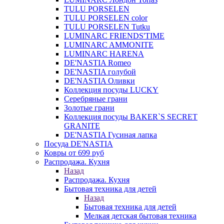
TULU PORSELEN
TULU PORSELEN color
TULU PORSELEN Tutku
LUMINARC FRIENDS'TIME
LUMINARC AMMONITE
LUMINARC HARENA
DE'NASTIA Romeo
DE'NASTIA голубой
DE'NASTIA Оливки
Коллекция посуды LUCKY
Серебряные грани
Золотые грани
Коллекция посуды BAKER`S SECRET
GRANITE
DE'NASTIA Гусиная лапка
Посуда DE'NASTIA
Ковры от 699 руб
Распродажа. Кухня
Назад
Распродажа. Кухня
Бытовая техника для детей
Назад
Бытовая техника для детей
Мелкая детская бытовая техника