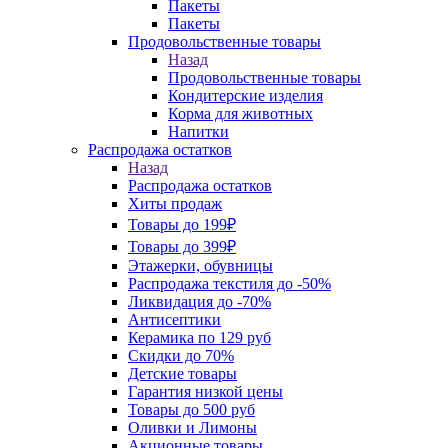
Пакеты
Пакеты
Продовольственные товары
Назад
Продовольственные товары
Кондитерские изделия
Корма для животных
Напитки
Распродажа остатков
Назад
Распродажа остатков
Хиты продаж
Товары до 199₽
Товары до 399₽
Этажерки, обувницы
Распродажа текстиля до -50%
Ликвидация до -70%
Антисептики
Керамика по 129 руб
Скидки до 70%
Детские товары
Гарантия низкой цены
Товары до 500 руб
Оливки и Лимоны
Акционные товары