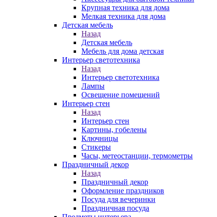
Крупная техника для дома
Мелкая техника для дома
Детская мебель
Назад
Детская мебель
Мебель для дома детская
Интерьер светотехника
Назад
Интерьер светотехника
Лампы
Освещение помещений
Интерьер стен
Назад
Интерьер стен
Картины, гобелены
Ключницы
Стикеры
Часы, метеостанции, термометры
Праздничный декор
Назад
Праздничный декор
Оформление праздников
Посуда для вечеринки
Праздничная посуда
Предметы интерьера