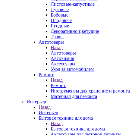
Листовые-капустные
Луковые
Бобовые
Плодовые
Ягодные
Декоративно-цветущие
Травы
Автотовары
Назад
Автотовары
Автохимия
Аксессуары
Уход за автомобилем
Ремонт
Назад
Ремонт
Инструменты для хранение и ремонта
Материал для ремонта
Интерьер
Назад
Интерьер
Бытовая техника для дома
Назад
Бытовая техника для дома
Аксессуары для бытовой техники