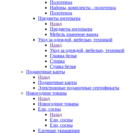
Полотенца
Наборы, комплекты - полотенца
Полотенца
Предметы интерьера
Назад
Предметы интерьера
Мебель хранение ванна
Уход за одеждой, мебелью, техникой
Назад
Уход за одеждой, мебелью, техникой
Глажка белья
Стирка
Сушка белья
Подарочные карты
Назад
Подарочные карты
Электронные подарочные сертификаты
Новогодние товары
Назад
Новогодние товары
Ели, сосны
Назад
Ели, сосны
Ели, сосны
Елочные украшения