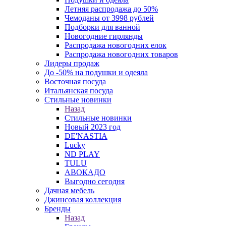
Летняя распродажа до 50%
Чемоданы от 3998 рублей
Подборки для ванной
Новогодние гирлянды
Распродажа новогодних елок
Распродажа новогодних товаров
Лидеры продаж
До -50% на подушки и одеяла
Восточная посуда
Итальянская посуда
Стильные новинки
Назад
Стильные новинки
Новый 2023 год
DE'NASTIA
Lucky
ND PLAY
TULU
АВОКАДО
Выгодно сегодня
Дачная мебель
Джинсовая коллекция
Бренды
Назад