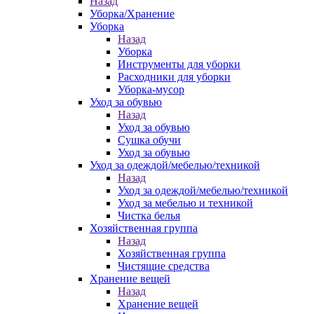
Назад
Уборка/Хранение
Уборка
Назад
Уборка
Инструменты для уборки
Расходники для уборки
Уборка-мусор
Уход за обувью
Назад
Уход за обувью
Сушка обучи
Уход за обувью
Уход за одеждой/мебелью/техникой
Назад
Уход за одеждой/мебелью/техникой
Уход за мебелью и техникой
Чистка белья
Хозяйственная группа
Назад
Хозяйственная группа
Чистящие средства
Хранение вещей
Назад
Хранение вещей