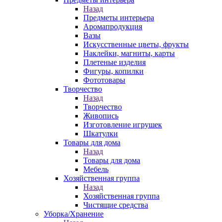
Назад
Предметы интерьера
Аромапродукция
Вазы
Искусственные цветы, фрукты
Наклейки, магниты, карты
Плетеные изделия
Фигуры, копилки
Фототовары
Творчество
Назад
Творчество
Живопись
Изготовление игрушек
Шкатулки
Товары для дома
Назад
Товары для дома
Мебель
Хозяйственная группа
Назад
Хозяйственная группа
Чистящие средства
Уборка/Хранение