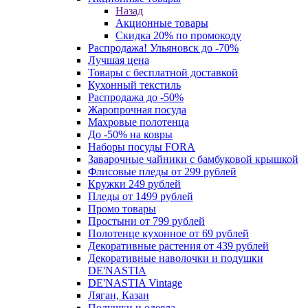
Назад
Акционные товары
Скидка 20% по промокоду
Распродажа! Ульяновск до -70%
Лучшая цена
Товары с бесплатной доставкой
Кухонный текстиль
Распродажа до -50%
Жаропрочная посуда
Махровые полотенца
До -50% на ковры
Наборы посуды FORA
Заварочные чайники с бамбуковой крышкой
Флисовые пледы от 299 рублей
Кружки 249 рублей
Пледы от 1499 рублей
Промо товары
Простыни от 799 рублей
Полотенце кухонное от 69 рублей
Декоративные растения от 439 рублей
Декоративные наволочки и подушки
DE'NASTIA
DE'NASTIA Vintage
Ляган, Казан
Подушки и одеяла