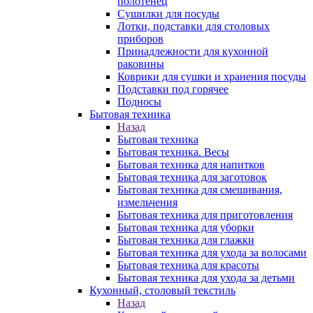
полотенец
Сушилки для посуды
Лотки, подставки для столовых
приборов
Принадлежности для кухонной
раковины
Коврики для сушки и хранения посуды
Подставки под горячее
Подносы
Бытовая техника
Назад
Бытовая техника
Бытовая техника. Весы
Бытовая техника для напитков
Бытовая техника для заготовок
Бытовая техника для смешивания,
измельчения
Бытовая техника для приготовления
Бытовая техника для уборки
Бытовая техника для глажки
Бытовая техника для ухода за волосами
Бытовая техника для красоты
Бытовая техника для ухода за детьми
Кухонный, столовый текстиль
Назад