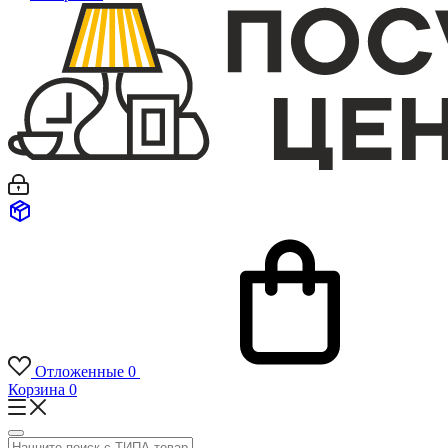
Отложенные
0
Корзина
0