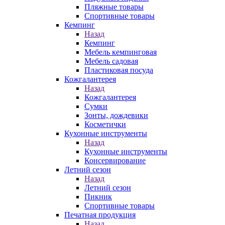
Пляжные товары
Спортивные товары
Кемпинг
Назад
Кемпинг
Мебель кемпинговая
Мебель садовая
Пластиковая посуда
Кожгалантерея
Назад
Кожгалантерея
Сумки
Зонты, дождевики
Косметички
Кухонные инструменты
Назад
Кухонные инструменты
Консервирование
Летний сезон
Назад
Летний сезон
Пикник
Спортивные товары
Печатная продукция
Назад