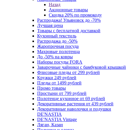
Назад
Акционные товары
Скидка 20% по промокоду
Распродажа! Ульяновск до -70%
Лучшая цена
Товары с бесплатной доставкой
Кухонный текстиль
Распродажа до -50%
Жаропрочная посуда
Махровые полотенца
До -50% на ковры
Наборы посуды FORA
Заварочные чайники с бамбуковой крышкой
Флисовые пледы от 299 рублей
Кружки 249 рублей
Пледы от 1499 рублей
Промо товары
Простыни от 799 рублей
Полотенце кухонное от 69 рублей
Декоративные растения от 439 рублей
Декоративные наволочки и подушки
DE'NASTIA
DE'NASTIA Vintage
Ляган, Казан
Подушки и одеяла