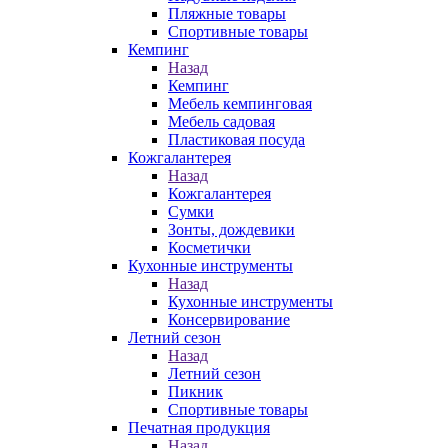
Пляжные товары
Спортивные товары
Кемпинг
Назад
Кемпинг
Мебель кемпинговая
Мебель садовая
Пластиковая посуда
Кожгалантерея
Назад
Кожгалантерея
Сумки
Зонты, дождевики
Косметички
Кухонные инструменты
Назад
Кухонные инструменты
Консервирование
Летний сезон
Назад
Летний сезон
Пикник
Спортивные товары
Печатная продукция
Назад