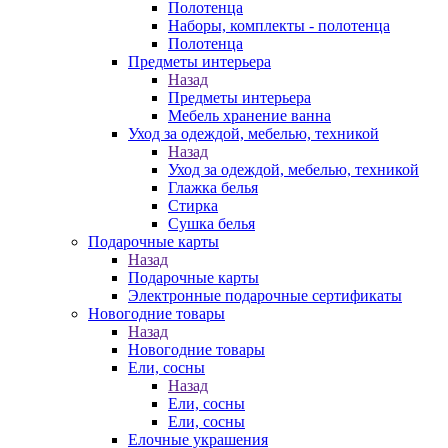
Полотенца
Наборы, комплекты - полотенца
Полотенца
Предметы интерьера
Назад
Предметы интерьера
Мебель хранение ванна
Уход за одеждой, мебелью, техникой
Назад
Уход за одеждой, мебелью, техникой
Глажка белья
Стирка
Сушка белья
Подарочные карты
Назад
Подарочные карты
Электронные подарочные сертификаты
Новогодние товары
Назад
Новогодние товары
Ели, сосны
Назад
Ели, сосны
Ели, сосны
Елочные украшения