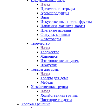
Назад
Предметы интерьера
Аромапродукция
Вазы
Искусственные цветы, фрукты
Наклейки, магниты, карты
Плетеные изделия
Фигуры, копилки
Фототовары
Творчество
Назад
Творчество
Живопись
Изготовление игрушек
Шкатулки
Товары для дома
Назад
Товары для дома
Мебель
Хозяйственная группа
Назад
Хозяйственная группа
Чистящие средства
Уборка/Хранение