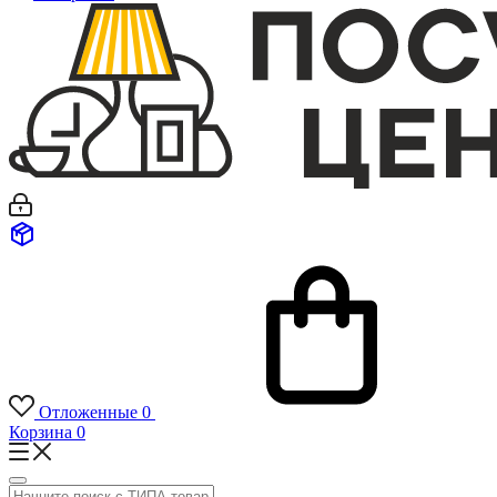
Отложенные
0
Корзина
0