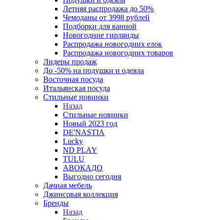
Летняя распродажа до 50%
Чемоданы от 3998 рублей
Подборки для ванной
Новогодние гирлянды
Распродажа новогодних елок
Распродажа новогодних товаров
Лидеры продаж
До -50% на подушки и одеяла
Восточная посуда
Итальянская посуда
Стильные новинки
Назад
Стильные новинки
Новый 2023 год
DE'NASTIA
Lucky
ND PLAY
TULU
АВОКАДО
Выгодно сегодня
Дачная мебель
Джинсовая коллекция
Бренды
Назад