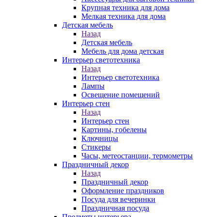
Крупная техника для дома
Мелкая техника для дома
Детская мебель
Назад
Детская мебель
Мебель для дома детская
Интерьер светотехника
Назад
Интерьер светотехника
Лампы
Освещение помещений
Интерьер стен
Назад
Интерьер стен
Картины, гобелены
Ключницы
Стикеры
Часы, метеостанции, термометры
Праздничный декор
Назад
Праздничный декор
Оформление праздников
Посуда для вечеринки
Праздничная посуда
Предметы интерьера