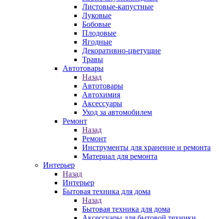
Листовые-капустные
Луковые
Бобовые
Плодовые
Ягодные
Декоративно-цветущие
Травы
Автотовары
Назад
Автотовары
Автохимия
Аксессуары
Уход за автомобилем
Ремонт
Назад
Ремонт
Инструменты для хранение и ремонта
Материал для ремонта
Интерьер
Назад
Интерьер
Бытовая техника для дома
Назад
Бытовая техника для дома
Аксессуары для бытовой техники