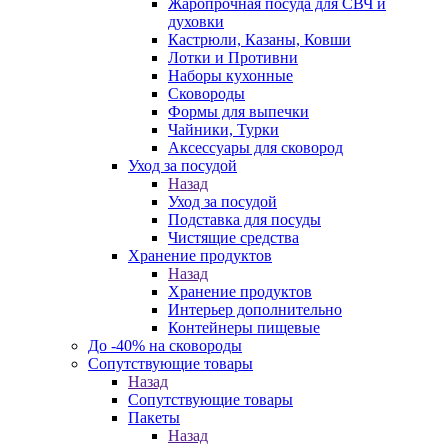
Жаропрочная посуда для СВЧ и
духовки
Кастрюли, Казаны, Ковши
Лотки и Противни
Наборы кухонные
Сковороды
Формы для выпечки
Чайники, Турки
Аксессуары для сковород
Уход за посудой
Назад
Уход за посудой
Подставка для посуды
Чистящие средства
Хранение продуктов
Назад
Хранение продуктов
Интерьер дополнительно
Контейнеры пищевые
До -40% на сковороды
Сопутствующие товары
Назад
Сопутствующие товары
Пакеты
Назад