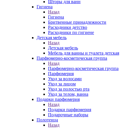
Шторы для ванн
Гигиена
Назад
Гигиена
Бритвенные принадлежности
Расходники детство
Расходники по гигиене
Детская мебель
Назад
Детская мебель
Мебель для ванны и туалета детская
Парфюмерно-косметическая группа
Назад
Парфюмерно-косметическая группа
Парфюмерия
Уход за волосами
Уход за лицом
Уход за полостью рта
Уход за телом, ванна
Подарки парфюмерия
Назад
Подарки парфюмерия
Подарочные наборы
Полотенца
Назад