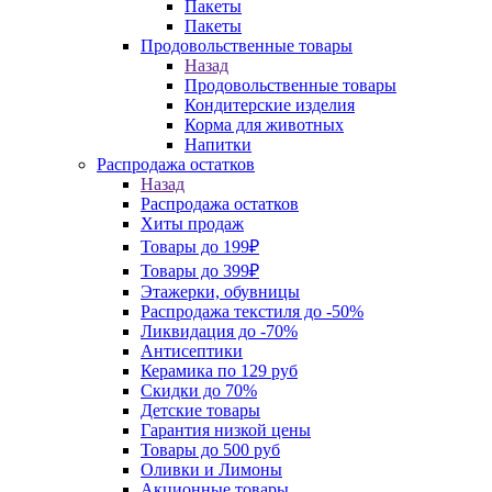
Пакеты
Пакеты
Продовольственные товары
Назад
Продовольственные товары
Кондитерские изделия
Корма для животных
Напитки
Распродажа остатков
Назад
Распродажа остатков
Хиты продаж
Товары до 199₽
Товары до 399₽
Этажерки, обувницы
Распродажа текстиля до -50%
Ликвидация до -70%
Антисептики
Керамика по 129 руб
Скидки до 70%
Детские товары
Гарантия низкой цены
Товары до 500 руб
Оливки и Лимоны
Акционные товары