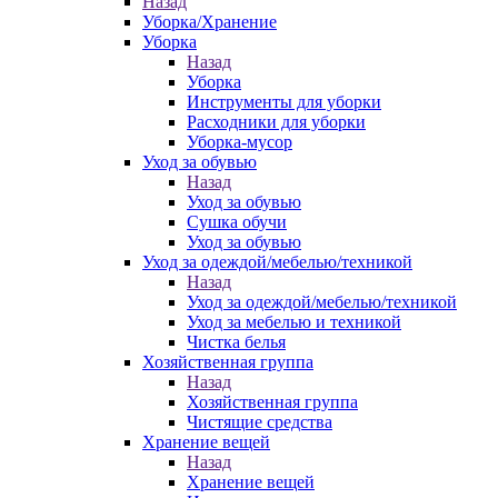
Назад
Уборка/Хранение
Уборка
Назад
Уборка
Инструменты для уборки
Расходники для уборки
Уборка-мусор
Уход за обувью
Назад
Уход за обувью
Сушка обучи
Уход за обувью
Уход за одеждой/мебелью/техникой
Назад
Уход за одеждой/мебелью/техникой
Уход за мебелью и техникой
Чистка белья
Хозяйственная группа
Назад
Хозяйственная группа
Чистящие средства
Хранение вещей
Назад
Хранение вещей