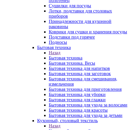
полотенец
Сушилки для посуды
Лотки, подставки для столовых
приборов
Принадлежности для кухонной
раковины
Коврики для сушки и хранения посуды
Подставки под горячее
Подносы
Бытовая техника
Назад
Бытовая техника
Бытовая техника. Весы
Бытовая техника для напитков
Бытовая техника для заготовок
Бытовая техника для смешивания,
измельчения
Бытовая техника для приготовления
Бытовая техника для уборки
Бытовая техника для глажки
Бытовая техника для ухода за волосами
Бытовая техника для красоты
Бытовая техника для ухода за детьми
Кухонный, столовый текстиль
Назад