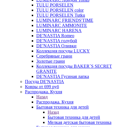
TULU PORSELEN
TULU PORSELEN color
TULU PORSELEN Tutku
LUMINARC FRIENDS'TIME
LUMINARC AMMONITE
LUMINARC HARENA
DE'NASTIA Romeo
DE'NASTIA голубой
DE'NASTIA Оливки
Коллекция посуды LUCKY
Серебряные грани
Золотые грани
Коллекция посуды BAKER`S SECRET
GRANITE
DE'NASTIA Гусиная лапка
Посуда DE'NASTIA
Ковры от 699 руб
Распродажа. Кухня
Назад
Распродажа. Кухня
Бытовая техника для детей
Назад
Бытовая техника для детей
Мелкая детская бытовая техника