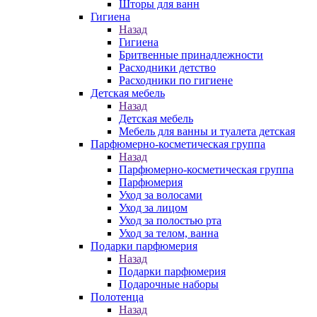
Шторы для ванн
Гигиена
Назад
Гигиена
Бритвенные принадлежности
Расходники детство
Расходники по гигиене
Детская мебель
Назад
Детская мебель
Мебель для ванны и туалета детская
Парфюмерно-косметическая группа
Назад
Парфюмерно-косметическая группа
Парфюмерия
Уход за волосами
Уход за лицом
Уход за полостью рта
Уход за телом, ванна
Подарки парфюмерия
Назад
Подарки парфюмерия
Подарочные наборы
Полотенца
Назад