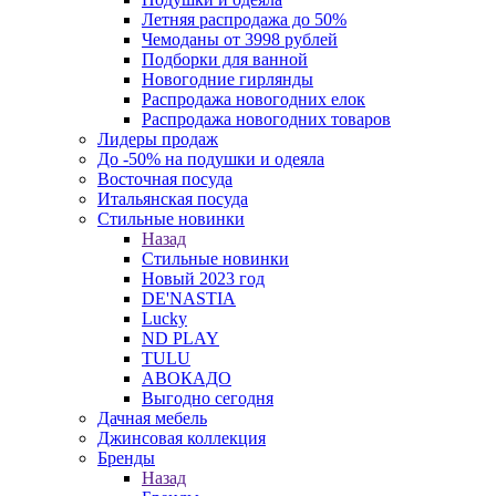
Летняя распродажа до 50%
Чемоданы от 3998 рублей
Подборки для ванной
Новогодние гирлянды
Распродажа новогодних елок
Распродажа новогодних товаров
Лидеры продаж
До -50% на подушки и одеяла
Восточная посуда
Итальянская посуда
Стильные новинки
Назад
Стильные новинки
Новый 2023 год
DE'NASTIA
Lucky
ND PLAY
TULU
АВОКАДО
Выгодно сегодня
Дачная мебель
Джинсовая коллекция
Бренды
Назад