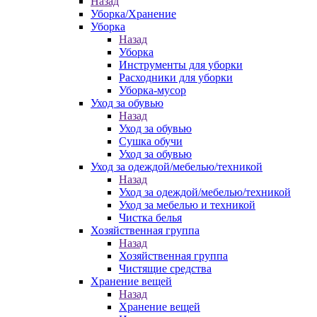
Назад
Уборка/Хранение
Уборка
Назад
Уборка
Инструменты для уборки
Расходники для уборки
Уборка-мусор
Уход за обувью
Назад
Уход за обувью
Сушка обучи
Уход за обувью
Уход за одеждой/мебелью/техникой
Назад
Уход за одеждой/мебелью/техникой
Уход за мебелью и техникой
Чистка белья
Хозяйственная группа
Назад
Хозяйственная группа
Чистящие средства
Хранение вещей
Назад
Хранение вещей