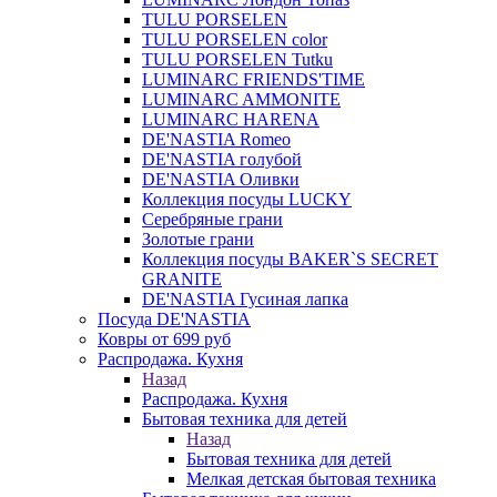
TULU PORSELEN
TULU PORSELEN color
TULU PORSELEN Tutku
LUMINARC FRIENDS'TIME
LUMINARC AMMONITE
LUMINARC HARENA
DE'NASTIA Romeo
DE'NASTIA голубой
DE'NASTIA Оливки
Коллекция посуды LUCKY
Серебряные грани
Золотые грани
Коллекция посуды BAKER`S SECRET
GRANITE
DE'NASTIA Гусиная лапка
Посуда DE'NASTIA
Ковры от 699 руб
Распродажа. Кухня
Назад
Распродажа. Кухня
Бытовая техника для детей
Назад
Бытовая техника для детей
Мелкая детская бытовая техника