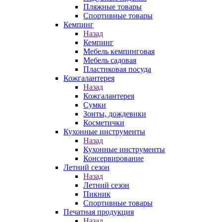
Пляжные товары
Спортивные товары
Кемпинг
Назад
Кемпинг
Мебель кемпинговая
Мебель садовая
Пластиковая посуда
Кожгалантерея
Назад
Кожгалантерея
Сумки
Зонты, дождевики
Косметички
Кухонные инструменты
Назад
Кухонные инструменты
Консервирование
Летний сезон
Назад
Летний сезон
Пикник
Спортивные товары
Печатная продукция
Назад