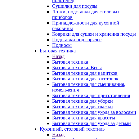
полотенец
Сушилки для посуды
Лотки, подставки для столовых
приборов
Принадлежности для кухонной
раковины
Коврики для сушки и хранения посуды
Подставки под горячее
Подносы
Бытовая техника
Назад
Бытовая техника
Бытовая техника. Весы
Бытовая техника для напитков
Бытовая техника для заготовок
Бытовая техника для смешивания,
измельчения
Бытовая техника для приготовления
Бытовая техника для уборки
Бытовая техника для глажки
Бытовая техника для ухода за волосами
Бытовая техника для красоты
Бытовая техника для ухода за детьми
Кухонный, столовый текстиль
Назад