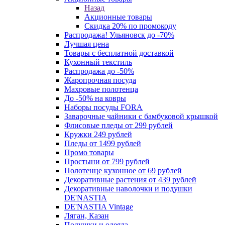
Назад
Акционные товары
Скидка 20% по промокоду
Распродажа! Ульяновск до -70%
Лучшая цена
Товары с бесплатной доставкой
Кухонный текстиль
Распродажа до -50%
Жаропрочная посуда
Махровые полотенца
До -50% на ковры
Наборы посуды FORA
Заварочные чайники с бамбуковой крышкой
Флисовые пледы от 299 рублей
Кружки 249 рублей
Пледы от 1499 рублей
Промо товары
Простыни от 799 рублей
Полотенце кухонное от 69 рублей
Декоративные растения от 439 рублей
Декоративные наволочки и подушки
DE'NASTIA
DE'NASTIA Vintage
Ляган, Казан
Подушки и одеяла