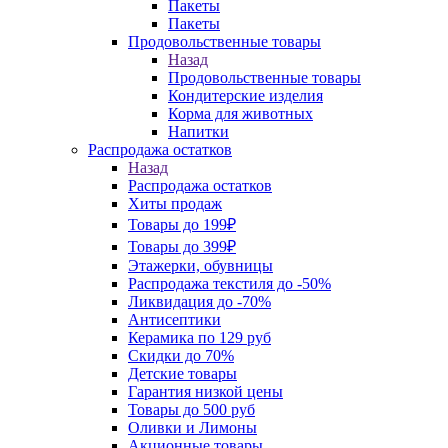
Пакеты
Пакеты
Продовольственные товары
Назад
Продовольственные товары
Кондитерские изделия
Корма для животных
Напитки
Распродажа остатков
Назад
Распродажа остатков
Хиты продаж
Товары до 199₽
Товары до 399₽
Этажерки, обувницы
Распродажа текстиля до -50%
Ликвидация до -70%
Антисептики
Керамика по 129 руб
Скидки до 70%
Детские товары
Гарантия низкой цены
Товары до 500 руб
Оливки и Лимоны
Акционные товары