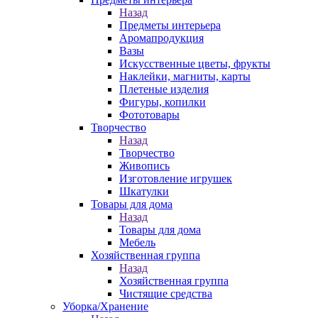
Назад
Предметы интерьера
Аромапродукция
Вазы
Искусственные цветы, фрукты
Наклейки, магниты, карты
Плетеные изделия
Фигуры, копилки
Фототовары
Творчество
Назад
Творчество
Живопись
Изготовление игрушек
Шкатулки
Товары для дома
Назад
Товары для дома
Мебель
Хозяйственная группа
Назад
Хозяйственная группа
Чистящие средства
Уборка/Хранение