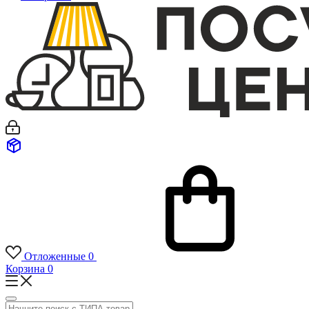
Отложенные
0
Корзина
0