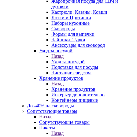
Жаропрочная посуда для СВЧ и
духовки
Кастрюли, Казаны, Ковши
Лотки и Противни
Наборы кухонные
Сковороды
Формы для выпечки
Чайники, Турки
Аксессуары для сковород
Уход за посудой
Назад
Уход за посудой
Подставка для посуды
Чистящие средства
Хранение продуктов
Назад
Хранение продуктов
Интерьер дополнительно
Контейнеры пищевые
До -40% на сковороды
Сопутствующие товары
Назад
Сопутствующие товары
Пакеты
Назад