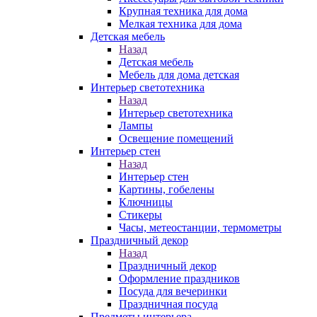
Крупная техника для дома
Мелкая техника для дома
Детская мебель
Назад
Детская мебель
Мебель для дома детская
Интерьер светотехника
Назад
Интерьер светотехника
Лампы
Освещение помещений
Интерьер стен
Назад
Интерьер стен
Картины, гобелены
Ключницы
Стикеры
Часы, метеостанции, термометры
Праздничный декор
Назад
Праздничный декор
Оформление праздников
Посуда для вечеринки
Праздничная посуда
Предметы интерьера