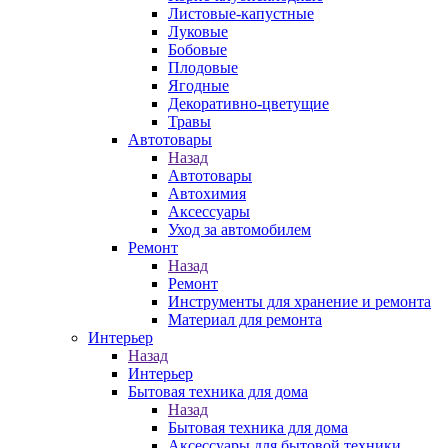
Листовые-капустные
Луковые
Бобовые
Плодовые
Ягодные
Декоративно-цветущие
Травы
Автотовары
Назад
Автотовары
Автохимия
Аксессуары
Уход за автомобилем
Ремонт
Назад
Ремонт
Инструменты для хранение и ремонта
Материал для ремонта
Интерьер
Назад
Интерьер
Бытовая техника для дома
Назад
Бытовая техника для дома
Аксессуары для бытовой техники