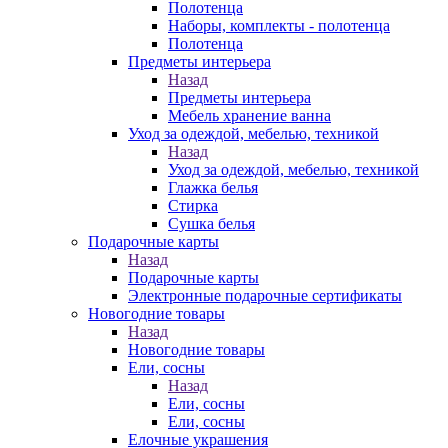
Полотенца
Наборы, комплекты - полотенца
Полотенца
Предметы интерьера
Назад
Предметы интерьера
Мебель хранение ванна
Уход за одеждой, мебелью, техникой
Назад
Уход за одеждой, мебелью, техникой
Глажка белья
Стирка
Сушка белья
Подарочные карты
Назад
Подарочные карты
Электронные подарочные сертификаты
Новогодние товары
Назад
Новогодние товары
Ели, сосны
Назад
Ели, сосны
Ели, сосны
Елочные украшения