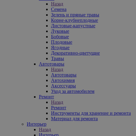
Назад
Семена
Зелень и пряные травы
Корне-клубнеплодные
Листовые-капустные
Луковые
Бобовые
Плодовые
Ягодные
Декоративно-цветущие
Травы
Автотовары
Назад
Автотовары
Автохимия
Аксессуары
Уход за автомобилем
Ремонт
Назад
Ремонт
Инструменты для хранение и ремонта
Материал для ремонта
Интерьер
Назад
Интерьер