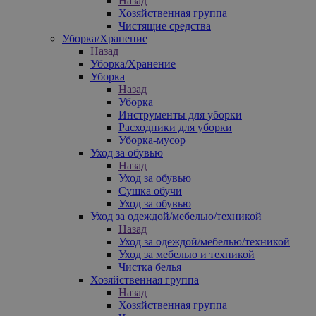
Назад
Хозяйственная группа
Чистящие средства
Уборка/Хранение
Назад
Уборка/Хранение
Уборка
Назад
Уборка
Инструменты для уборки
Расходники для уборки
Уборка-мусор
Уход за обувью
Назад
Уход за обувью
Сушка обучи
Уход за обувью
Уход за одеждой/мебелью/техникой
Назад
Уход за одеждой/мебелью/техникой
Уход за мебелью и техникой
Чистка белья
Хозяйственная группа
Назад
Хозяйственная группа