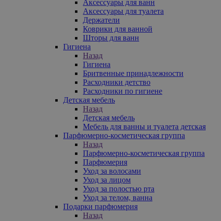
Аксессуары для ванн
Аксессуары для туалета
Держатели
Коврики для ванной
Шторы для ванн
Гигиена
Назад
Гигиена
Бритвенные принадлежности
Расходники детство
Расходники по гигиене
Детская мебель
Назад
Детская мебель
Мебель для ванны и туалета детская
Парфюмерно-косметическая группа
Назад
Парфюмерно-косметическая группа
Парфюмерия
Уход за волосами
Уход за лицом
Уход за полостью рта
Уход за телом, ванна
Подарки парфюмерия
Назад