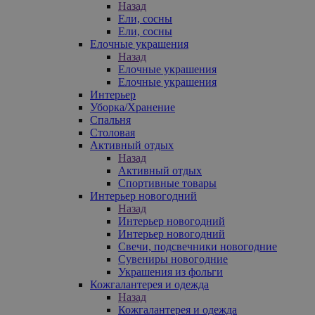
Назад
Ели, сосны
Ели, сосны
Елочные украшения
Назад
Елочные украшения
Елочные украшения
Интерьер
Уборка/Хранение
Спальня
Столовая
Активный отдых
Назад
Активный отдых
Спортивные товары
Интерьер новогодний
Назад
Интерьер новогодний
Интерьер новогодний
Свечи, подсвечники новогодние
Сувениры новогодние
Украшения из фольги
Кожгалантерея и одежда
Назад
Кожгалантерея и одежда