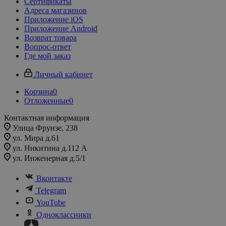
Сертификаты
Адреса магазинов
Приложение iOS
Приложение Android
Возврат товара
Вопрос-ответ
Где мой заказ
Личный кабинет
Корзина
0
Отложенные
0
Контактная информация
Улица Фрунзе, 238​
ул. Мира д.61
ул. Никитина д.112 А
ул. Инженерная д.5/1
Вконтакте
Telegram
YouTube
Одноклассники