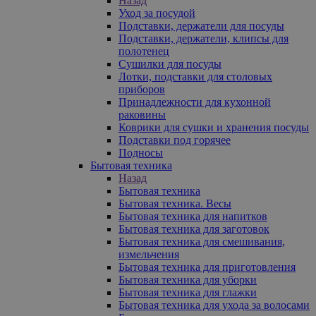
Назад
Уход за посудой
Подставки, держатели для посуды
Подставки, держатели, клипсы для
полотенец
Сушилки для посуды
Лотки, подставки для столовых
приборов
Принадлежности для кухонной
раковины
Коврики для сушки и хранения посуды
Подставки под горячее
Подносы
Бытовая техника
Назад
Бытовая техника
Бытовая техника. Весы
Бытовая техника для напитков
Бытовая техника для заготовок
Бытовая техника для смешивания,
измельчения
Бытовая техника для приготовления
Бытовая техника для уборки
Бытовая техника для глажки
Бытовая техника для ухода за волосами