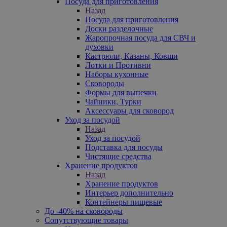
Посуда для приготовления
Назад
Посуда для приготовления
Доски разделочные
Жаропрочная посуда для СВЧ и
духовки
Кастрюли, Казаны, Ковши
Лотки и Противни
Наборы кухонные
Сковороды
Формы для выпечки
Чайники, Турки
Аксессуары для сковород
Уход за посудой
Назад
Уход за посудой
Подставка для посуды
Чистящие средства
Хранение продуктов
Назад
Хранение продуктов
Интерьер дополнительно
Контейнеры пищевые
До -40% на сковороды
Сопутствующие товары