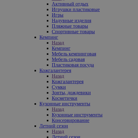
Активный отдых
Игрушки пластиковые
Игры
Надувные изделия
Пляжные товары
Спортивные товары
Кемпинг
Назад
Кемпинг
Мебель кемпинговая
Мебель садовая
Пластиковая посуда
Кожгалантерея
Назад
Кожгалантерея
Сумки
Зонты, дождевики
Косметички
Кухонные инструменты
Назад
Кухонные инструменты
Консервирование
Летний сезон
Назад
Летний сезон