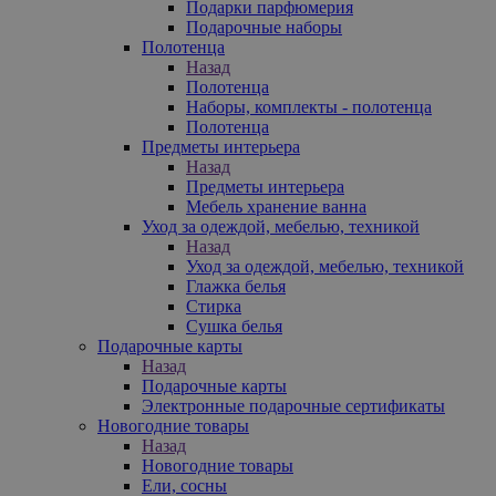
Подарки парфюмерия
Подарочные наборы
Полотенца
Назад
Полотенца
Наборы, комплекты - полотенца
Полотенца
Предметы интерьера
Назад
Предметы интерьера
Мебель хранение ванна
Уход за одеждой, мебелью, техникой
Назад
Уход за одеждой, мебелью, техникой
Глажка белья
Стирка
Сушка белья
Подарочные карты
Назад
Подарочные карты
Электронные подарочные сертификаты
Новогодние товары
Назад
Новогодние товары
Ели, сосны