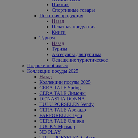
Пикник
Спортивные товары
Печатная продукция
Назад
Печатная продукция
Книги
Туризм
Назад
Туризм
Аксесуары для туризма
Оснащение туристическое
Подарки любимым
Коллекции посуды 2025
Назад
Коллекции посуды 2025
CERA TALE Spring
CERA TALE Лимоны
DE'NASTIA DONNA
TULU PORSELEN Vendy
CERA TALE Авокадо
FARFORELLE Гуси
CERA TALE Оливки
LUCKY Мрамор
ND PLAY
TULU PORSELEN Galaxy