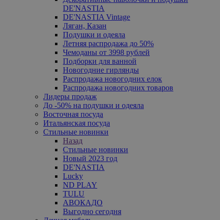
DE'NASTIA
DE'NASTIA Vintage
Ляган, Казан
Подушки и одеяла
Летняя распродажа до 50%
Чемоданы от 3998 рублей
Подборки для ванной
Новогодние гирлянды
Распродажа новогодних елок
Распродажа новогодних товаров
Лидеры продаж
До -50% на подушки и одеяла
Восточная посуда
Итальянская посуда
Стильные новинки
Назад
Стильные новинки
Новый 2023 год
DE'NASTIA
Lucky
ND PLAY
TULU
АВОКАДО
Выгодно сегодня