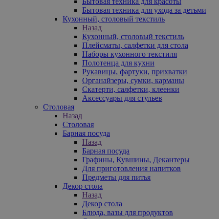
Бытовая техника для красоты
Бытовая техника для ухода за детьми
Кухонный, столовый текстиль
Назад
Кухонный, столовый текстиль
Плейсматы, салфетки для стола
Наборы кухонного текстиля
Полотенца для кухни
Рукавицы, фартуки, прихватки
Органайзеры, сумки, карманы
Скатерти, салфетки, клеенки
Аксессуары для стульев
Столовая
Назад
Столовая
Барная посуда
Назад
Барная посуда
Графины, Кувшины, Декантеры
Для приготовления напитков
Предметы для питья
Декор стола
Назад
Декор стола
Блюда, вазы для продуктов