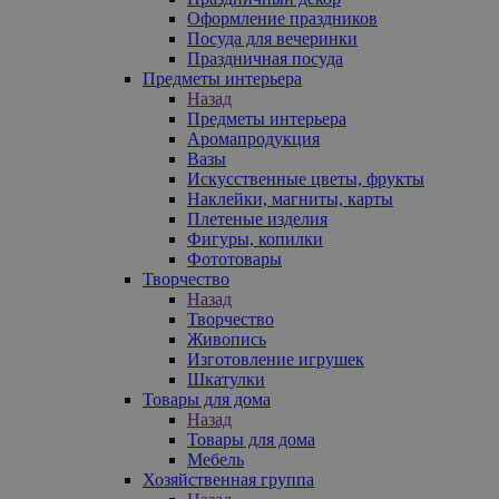
Оформление праздников
Посуда для вечеринки
Праздничная посуда
Предметы интерьера
Назад
Предметы интерьера
Аромапродукция
Вазы
Искусственные цветы, фрукты
Наклейки, магниты, карты
Плетеные изделия
Фигуры, копилки
Фототовары
Творчество
Назад
Творчество
Живопись
Изготовление игрушек
Шкатулки
Товары для дома
Назад
Товары для дома
Мебель
Хозяйственная группа