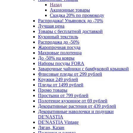
Назад
Акционные товары
Скидка 20% по промокоду
Распродажа! Ульяновск до -70%
Лучшая цена
Товары с бесплатной доставкой
Кухонный текстиль
Распродажа до -50%
Жаропрочная посуда
Махровые полотенца
До -50% на ковры
Наборы посуды FORA
Заварочные чайники с бамбуковой крышкой
Флисовые пледы от 299 рублей
Кружки 249 рублей
Пледы от 1499 рублей
Промо товары
Простыни от 799 рублей
Полотенце кухонное от 69 рублей
Декоративные растения от 439 рублей
Декоративные наволочки и подушки
DE'NASTIA
DE'NASTIA Vintage
Ляган, Казан
Подушки и одеяла