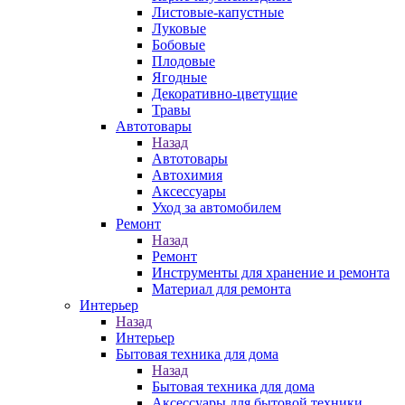
Листовые-капустные
Луковые
Бобовые
Плодовые
Ягодные
Декоративно-цветущие
Травы
Автотовары
Назад
Автотовары
Автохимия
Аксессуары
Уход за автомобилем
Ремонт
Назад
Ремонт
Инструменты для хранение и ремонта
Материал для ремонта
Интерьер
Назад
Интерьер
Бытовая техника для дома
Назад
Бытовая техника для дома
Аксессуары для бытовой техники