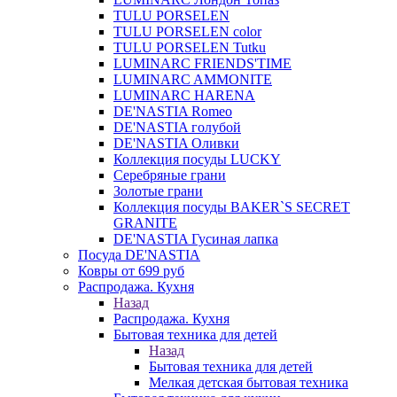
TULU PORSELEN
TULU PORSELEN color
TULU PORSELEN Tutku
LUMINARC FRIENDS'TIME
LUMINARC AMMONITE
LUMINARC HARENA
DE'NASTIA Romeo
DE'NASTIA голубой
DE'NASTIA Оливки
Коллекция посуды LUCKY
Серебряные грани
Золотые грани
Коллекция посуды BAKER`S SECRET
GRANITE
DE'NASTIA Гусиная лапка
Посуда DE'NASTIA
Ковры от 699 руб
Распродажа. Кухня
Назад
Распродажа. Кухня
Бытовая техника для детей
Назад
Бытовая техника для детей
Мелкая детская бытовая техника