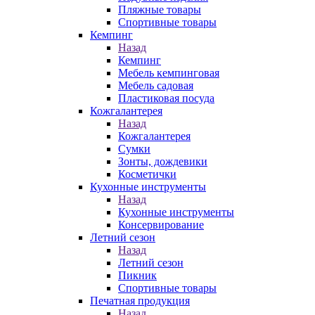
Пляжные товары
Спортивные товары
Кемпинг
Назад
Кемпинг
Мебель кемпинговая
Мебель садовая
Пластиковая посуда
Кожгалантерея
Назад
Кожгалантерея
Сумки
Зонты, дождевики
Косметички
Кухонные инструменты
Назад
Кухонные инструменты
Консервирование
Летний сезон
Назад
Летний сезон
Пикник
Спортивные товары
Печатная продукция
Назад