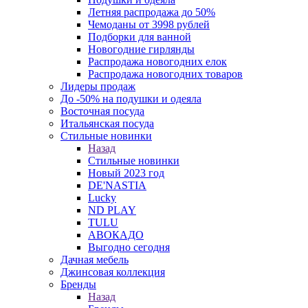
Летняя распродажа до 50%
Чемоданы от 3998 рублей
Подборки для ванной
Новогодние гирлянды
Распродажа новогодних елок
Распродажа новогодних товаров
Лидеры продаж
До -50% на подушки и одеяла
Восточная посуда
Итальянская посуда
Стильные новинки
Назад
Стильные новинки
Новый 2023 год
DE'NASTIA
Lucky
ND PLAY
TULU
АВОКАДО
Выгодно сегодня
Дачная мебель
Джинсовая коллекция
Бренды
Назад