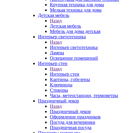
Крупная техника для дома
Мелкая техника для дома
Детская мебель
Назад
Детская мебель
Мебель для дома детская
Интерьер светотехника
Назад
Интерьер светотехника
Лампы
Освещение помещений
Интерьер стен
Назад
Интерьер стен
Картины, гобелены
Ключницы
Стикеры
Часы, метеостанции, термометры
Праздничный декор
Назад
Праздничный декор
Оформление праздников
Посуда для вечеринки
Праздничная посуда
Предметы интерьера