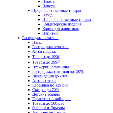
Пакеты
Пакеты
Продовольственные товары
Назад
Продовольственные товары
Кондитерские изделия
Корма для животных
Напитки
Распродажа остатков
Назад
Распродажа остатков
Хиты продаж
Товары до 199₽
Товары до 399₽
Этажерки, обувницы
Распродажа текстиля до -50%
Ликвидация до -70%
Антисептики
Керамика по 129 руб
Скидки до 70%
Детские товары
Гарантия низкой цены
Товары до 500 руб
Оливки и Лимоны
Акционные товары