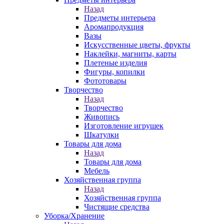
Назад
Предметы интерьера
Аромапродукция
Вазы
Искусственные цветы, фрукты
Наклейки, магниты, карты
Плетеные изделия
Фигуры, копилки
Фототовары
Творчество
Назад
Творчество
Живопись
Изготовление игрушек
Шкатулки
Товары для дома
Назад
Товары для дома
Мебель
Хозяйственная группа
Назад
Хозяйственная группа
Чистящие средства
Уборка/Хранение