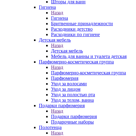
Шторы для ванн
Гигиена
Назад
Гигиена
Бритвенные принадлежности
Расходники детство
Расходники по гигиене
Детская мебель
Назад
Детская мебель
Мебель для ванны и туалета детская
Парфюмерно-косметическая группа
Назад
Парфюмерно-косметическая группа
Парфюмерия
Уход за волосами
Уход за лицом
Уход за полостью рта
Уход за телом, ванна
Подарки парфюмерия
Назад
Подарки парфюмерия
Подарочные наборы
Полотенца
Назад