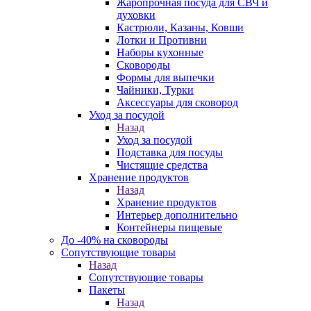
Жаропрочная посуда для СВЧ и
духовки
Кастрюли, Казаны, Ковши
Лотки и Противни
Наборы кухонные
Сковороды
Формы для выпечки
Чайники, Турки
Аксессуары для сковород
Уход за посудой
Назад
Уход за посудой
Подставка для посуды
Чистящие средства
Хранение продуктов
Назад
Хранение продуктов
Интерьер дополнительно
Контейнеры пищевые
До -40% на сковороды
Сопутствующие товары
Назад
Сопутствующие товары
Пакеты
Назад