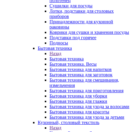
полотенец
Сушилки для посуды
Лотки, подставки для столовых
приборов
Принадлежности для кухонной
раковины
Коврики для сушки и хранения посуды
Подставки под горячее
Подносы
Бытовая техника
Назад
Бытовая техника
Бытовая техника. Весы
Бытовая техника для напитков
Бытовая техника для заготовок
Бытовая техника для смешивания,
измельчения
Бытовая техника для приготовления
Бытовая техника для уборки
Бытовая техника для глажки
Бытовая техника для ухода за волосами
Бытовая техника для красоты
Бытовая техника для ухода за детьми
Кухонный, столовый текстиль
Назад