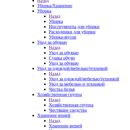
Назад
Уборка/Хранение
Уборка
Назад
Уборка
Инструменты для уборки
Расходники для уборки
Уборка-мусор
Уход за обувью
Назад
Уход за обувью
Сушка обучи
Уход за обувью
Уход за одеждой/мебелью/техникой
Назад
Уход за одеждой/мебелью/техникой
Уход за мебелью и техникой
Чистка белья
Хозяйственная группа
Назад
Хозяйственная группа
Чистящие средства
Хранение вещей
Назад
Хранение вещей