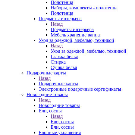
Полотенца
Наборы, комплекты - полотенца
Полотенца
Предметы интерьера
Назад
Предметы интерьера
Мебель хранение ванна
Уход за одеждой, мебелью, техникой
Назад
Уход за одеждой, мебелью, техникой
Глажка белья
Стирка
Сушка белья
Подарочные карты
Назад
Подарочные карты
Электронные подарочные сертификаты
Новогодние товары
Назад
Новогодние товары
Ели, сосны
Назад
Ели, сосны
Ели, сосны
Елочные украшения