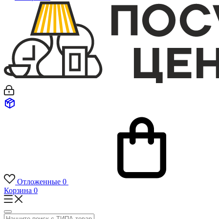
Отложенные
0
Корзина
0