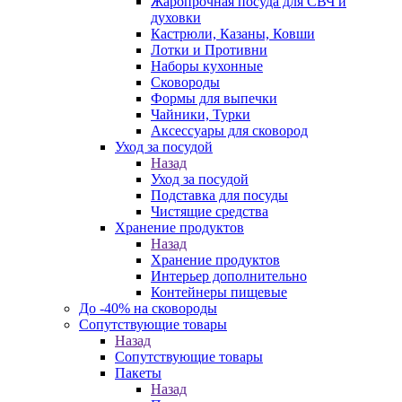
Жаропрочная посуда для СВЧ и
духовки
Кастрюли, Казаны, Ковши
Лотки и Противни
Наборы кухонные
Сковороды
Формы для выпечки
Чайники, Турки
Аксессуары для сковород
Уход за посудой
Назад
Уход за посудой
Подставка для посуды
Чистящие средства
Хранение продуктов
Назад
Хранение продуктов
Интерьер дополнительно
Контейнеры пищевые
До -40% на сковороды
Сопутствующие товары
Назад
Сопутствующие товары
Пакеты
Назад