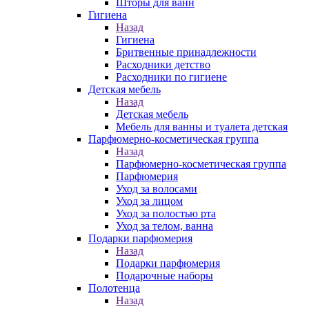
Шторы для ванн
Гигиена
Назад
Гигиена
Бритвенные принадлежности
Расходники детство
Расходники по гигиене
Детская мебель
Назад
Детская мебель
Мебель для ванны и туалета детская
Парфюмерно-косметическая группа
Назад
Парфюмерно-косметическая группа
Парфюмерия
Уход за волосами
Уход за лицом
Уход за полостью рта
Уход за телом, ванна
Подарки парфюмерия
Назад
Подарки парфюмерия
Подарочные наборы
Полотенца
Назад