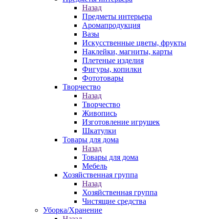
Назад
Предметы интерьера
Аромапродукция
Вазы
Искусственные цветы, фрукты
Наклейки, магниты, карты
Плетеные изделия
Фигуры, копилки
Фототовары
Творчество
Назад
Творчество
Живопись
Изготовление игрушек
Шкатулки
Товары для дома
Назад
Товары для дома
Мебель
Хозяйственная группа
Назад
Хозяйственная группа
Чистящие средства
Уборка/Хранение
Назад