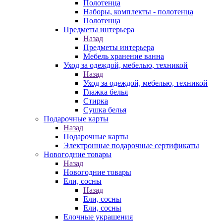
Полотенца
Наборы, комплекты - полотенца
Полотенца
Предметы интерьера
Назад
Предметы интерьера
Мебель хранение ванна
Уход за одеждой, мебелью, техникой
Назад
Уход за одеждой, мебелью, техникой
Глажка белья
Стирка
Сушка белья
Подарочные карты
Назад
Подарочные карты
Электронные подарочные сертификаты
Новогодние товары
Назад
Новогодние товары
Ели, сосны
Назад
Ели, сосны
Ели, сосны
Елочные украшения