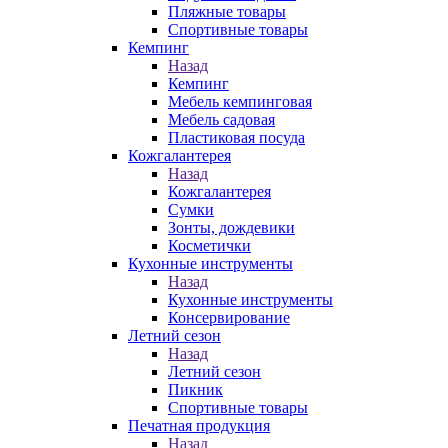
Пляжные товары
Спортивные товары
Кемпинг
Назад
Кемпинг
Мебель кемпинговая
Мебель садовая
Пластиковая посуда
Кожгалантерея
Назад
Кожгалантерея
Сумки
Зонты, дождевики
Косметички
Кухонные инструменты
Назад
Кухонные инструменты
Консервирование
Летний сезон
Назад
Летний сезон
Пикник
Спортивные товары
Печатная продукция
Назад