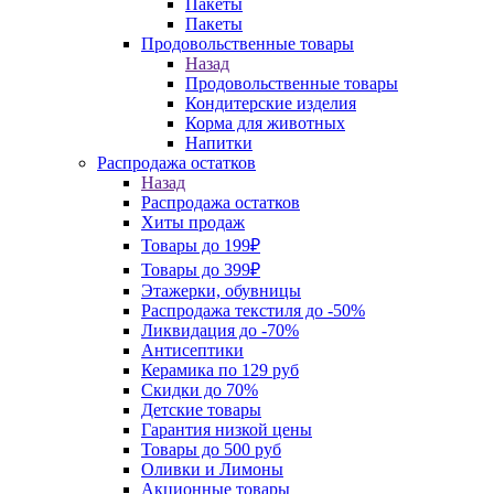
Пакеты
Пакеты
Продовольственные товары
Назад
Продовольственные товары
Кондитерские изделия
Корма для животных
Напитки
Распродажа остатков
Назад
Распродажа остатков
Хиты продаж
Товары до 199₽
Товары до 399₽
Этажерки, обувницы
Распродажа текстиля до -50%
Ликвидация до -70%
Антисептики
Керамика по 129 руб
Скидки до 70%
Детские товары
Гарантия низкой цены
Товары до 500 руб
Оливки и Лимоны
Акционные товары