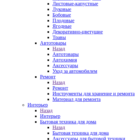
Листовые-капустные
Луковые
Бобовые
Плодовые
Ягодные
Декоративно-цветущие
Травы
Автотовары
Назад
Автотовары
Автохимия
Аксессуары
Уход за автомобилем
Ремонт
Назад
Ремонт
Инструменты для хранение и ремонта
Материал для ремонта
Интерьер
Назад
Интерьер
Бытовая техника для дома
Назад
Бытовая техника для дома
Аксессуары для бытовой техники