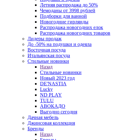
Летняя распродажа до 50%
Чемоданы от 3998 рублей
Подборки для ванной
Новогодние гирлянды
Распродажа новогодних елок
Распродажа новогодних товаров
Лидеры продаж
До -50% на подушки и одеяла
Восточная посуда
Итальянская посуда
Стильные новинки
Назад
Стильные новинки
Новый 2023 год
DE'NASTIA
Lucky
ND PLAY
TULU
АВОКАДО
Выгодно сегодня
Дачная мебель
Джинсовая коллекция
Бренды
Назад
Бренды