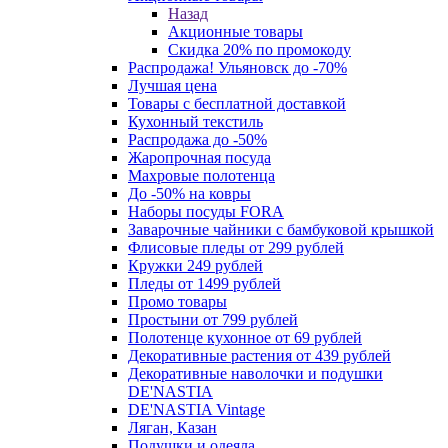
Назад
Акционные товары
Скидка 20% по промокоду
Распродажа! Ульяновск до -70%
Лучшая цена
Товары с бесплатной доставкой
Кухонный текстиль
Распродажа до -50%
Жаропрочная посуда
Махровые полотенца
До -50% на ковры
Наборы посуды FORA
Заварочные чайники с бамбуковой крышкой
Флисовые пледы от 299 рублей
Кружки 249 рублей
Пледы от 1499 рублей
Промо товары
Простыни от 799 рублей
Полотенце кухонное от 69 рублей
Декоративные растения от 439 рублей
Декоративные наволочки и подушки
DE'NASTIA
DE'NASTIA Vintage
Ляган, Казан
Подушки и одеяла