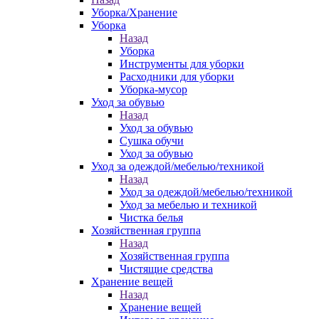
Уборка/Хранение
Уборка
Назад
Уборка
Инструменты для уборки
Расходники для уборки
Уборка-мусор
Уход за обувью
Назад
Уход за обувью
Сушка обучи
Уход за обувью
Уход за одеждой/мебелью/техникой
Назад
Уход за одеждой/мебелью/техникой
Уход за мебелью и техникой
Чистка белья
Хозяйственная группа
Назад
Хозяйственная группа
Чистящие средства
Хранение вещей
Назад
Хранение вещей