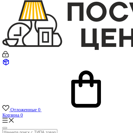
Отложенные
0
Корзина
0