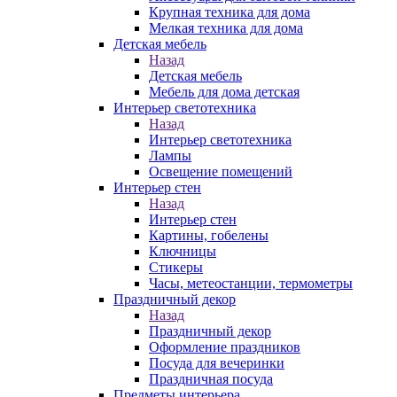
Крупная техника для дома
Мелкая техника для дома
Детская мебель
Назад
Детская мебель
Мебель для дома детская
Интерьер светотехника
Назад
Интерьер светотехника
Лампы
Освещение помещений
Интерьер стен
Назад
Интерьер стен
Картины, гобелены
Ключницы
Стикеры
Часы, метеостанции, термометры
Праздничный декор
Назад
Праздничный декор
Оформление праздников
Посуда для вечеринки
Праздничная посуда
Предметы интерьера