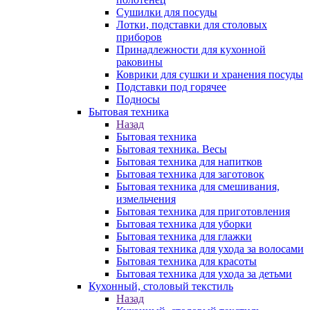
Сушилки для посуды
Лотки, подставки для столовых
приборов
Принадлежности для кухонной
раковины
Коврики для сушки и хранения посуды
Подставки под горячее
Подносы
Бытовая техника
Назад
Бытовая техника
Бытовая техника. Весы
Бытовая техника для напитков
Бытовая техника для заготовок
Бытовая техника для смешивания,
измельчения
Бытовая техника для приготовления
Бытовая техника для уборки
Бытовая техника для глажки
Бытовая техника для ухода за волосами
Бытовая техника для красоты
Бытовая техника для ухода за детьми
Кухонный, столовый текстиль
Назад