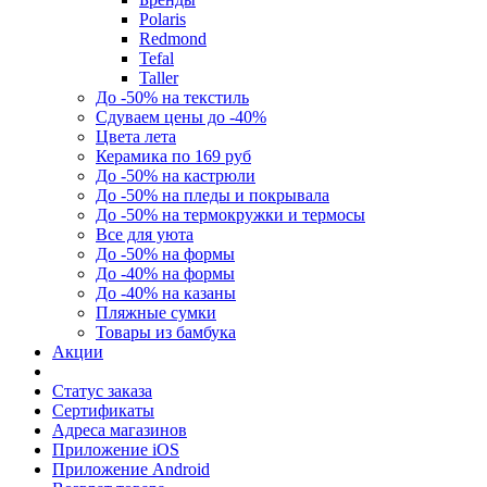
Polaris
Redmond
Tefal
Taller
До -50% на текстиль
Сдуваем цены до -40%
Цвета лета
Керамика по 169 руб
До -50% на кастрюли
До -50% на пледы и покрывала
До -50% на термокружки и термосы
Все для уюта
До -50% на формы
До -40% на формы
До -40% на казаны
Пляжные сумки
Товары из бамбука
Акции
Статус заказа
Сертификаты
Адреса магазинов
Приложение iOS
Приложение Android