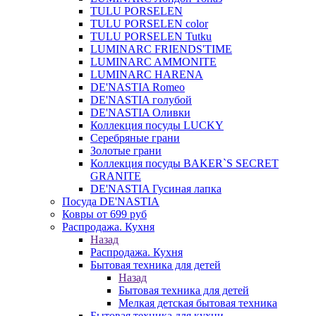
TULU PORSELEN
TULU PORSELEN color
TULU PORSELEN Tutku
LUMINARC FRIENDS'TIME
LUMINARC AMMONITE
LUMINARC HARENA
DE'NASTIA Romeo
DE'NASTIA голубой
DE'NASTIA Оливки
Коллекция посуды LUCKY
Серебряные грани
Золотые грани
Коллекция посуды BAKER`S SECRET
GRANITE
DE'NASTIA Гусиная лапка
Посуда DE'NASTIA
Ковры от 699 руб
Распродажа. Кухня
Назад
Распродажа. Кухня
Бытовая техника для детей
Назад
Бытовая техника для детей
Мелкая детская бытовая техника
Бытовая техника для кухни