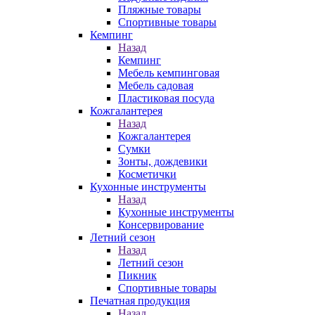
Пляжные товары
Спортивные товары
Кемпинг
Назад
Кемпинг
Мебель кемпинговая
Мебель садовая
Пластиковая посуда
Кожгалантерея
Назад
Кожгалантерея
Сумки
Зонты, дождевики
Косметички
Кухонные инструменты
Назад
Кухонные инструменты
Консервирование
Летний сезон
Назад
Летний сезон
Пикник
Спортивные товары
Печатная продукция
Назад