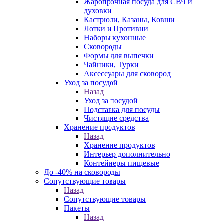
Жаропрочная посуда для СВЧ и
духовки
Кастрюли, Казаны, Ковши
Лотки и Противни
Наборы кухонные
Сковороды
Формы для выпечки
Чайники, Турки
Аксессуары для сковород
Уход за посудой
Назад
Уход за посудой
Подставка для посуды
Чистящие средства
Хранение продуктов
Назад
Хранение продуктов
Интерьер дополнительно
Контейнеры пищевые
До -40% на сковороды
Сопутствующие товары
Назад
Сопутствующие товары
Пакеты
Назад