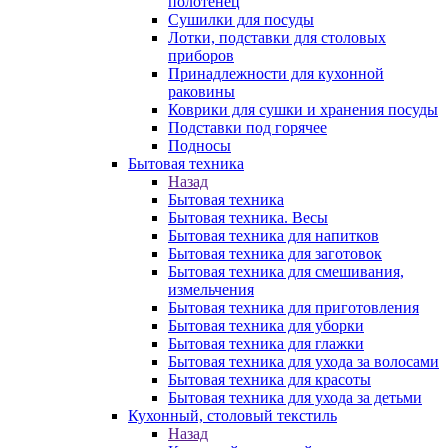
полотенец
Сушилки для посуды
Лотки, подставки для столовых
приборов
Принадлежности для кухонной
раковины
Коврики для сушки и хранения посуды
Подставки под горячее
Подносы
Бытовая техника
Назад
Бытовая техника
Бытовая техника. Весы
Бытовая техника для напитков
Бытовая техника для заготовок
Бытовая техника для смешивания,
измельчения
Бытовая техника для приготовления
Бытовая техника для уборки
Бытовая техника для глажки
Бытовая техника для ухода за волосами
Бытовая техника для красоты
Бытовая техника для ухода за детьми
Кухонный, столовый текстиль
Назад