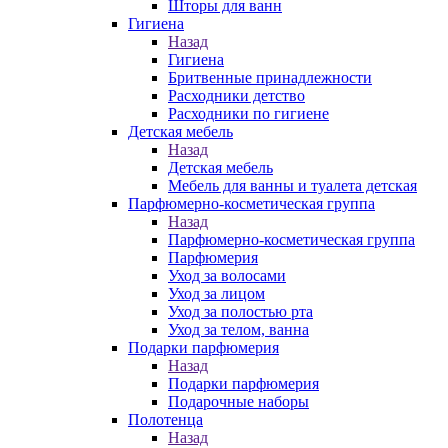
Шторы для ванн
Гигиена
Назад
Гигиена
Бритвенные принадлежности
Расходники детство
Расходники по гигиене
Детская мебель
Назад
Детская мебель
Мебель для ванны и туалета детская
Парфюмерно-косметическая группа
Назад
Парфюмерно-косметическая группа
Парфюмерия
Уход за волосами
Уход за лицом
Уход за полостью рта
Уход за телом, ванна
Подарки парфюмерия
Назад
Подарки парфюмерия
Подарочные наборы
Полотенца
Назад