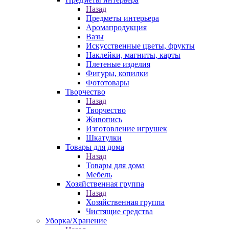
Назад
Предметы интерьера
Аромапродукция
Вазы
Искусственные цветы, фрукты
Наклейки, магниты, карты
Плетеные изделия
Фигуры, копилки
Фототовары
Творчество
Назад
Творчество
Живопись
Изготовление игрушек
Шкатулки
Товары для дома
Назад
Товары для дома
Мебель
Хозяйственная группа
Назад
Хозяйственная группа
Чистящие средства
Уборка/Хранение