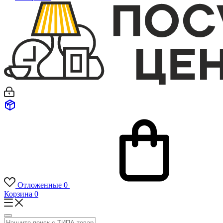
Отложенные
0
Корзина
0