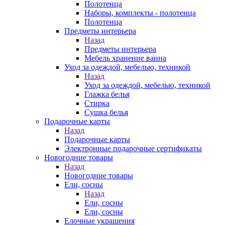
Полотенца
Наборы, комплекты - полотенца
Полотенца
Предметы интерьера
Назад
Предметы интерьера
Мебель хранение ванна
Уход за одеждой, мебелью, техникой
Назад
Уход за одеждой, мебелью, техникой
Глажка белья
Стирка
Сушка белья
Подарочные карты
Назад
Подарочные карты
Электронные подарочные сертификаты
Новогодние товары
Назад
Новогодние товары
Ели, сосны
Назад
Ели, сосны
Ели, сосны
Елочные украшения