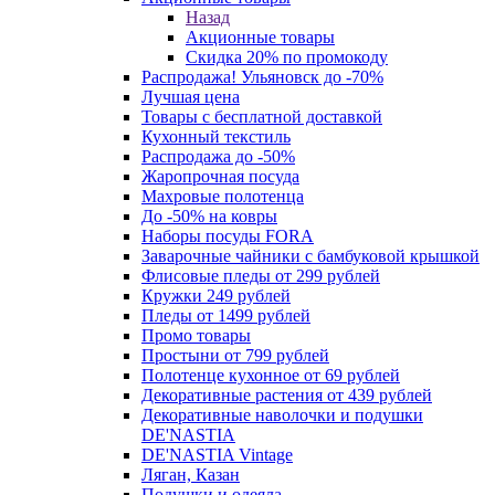
Назад
Акционные товары
Скидка 20% по промокоду
Распродажа! Ульяновск до -70%
Лучшая цена
Товары с бесплатной доставкой
Кухонный текстиль
Распродажа до -50%
Жаропрочная посуда
Махровые полотенца
До -50% на ковры
Наборы посуды FORA
Заварочные чайники с бамбуковой крышкой
Флисовые пледы от 299 рублей
Кружки 249 рублей
Пледы от 1499 рублей
Промо товары
Простыни от 799 рублей
Полотенце кухонное от 69 рублей
Декоративные растения от 439 рублей
Декоративные наволочки и подушки
DE'NASTIA
DE'NASTIA Vintage
Ляган, Казан
Подушки и одеяла