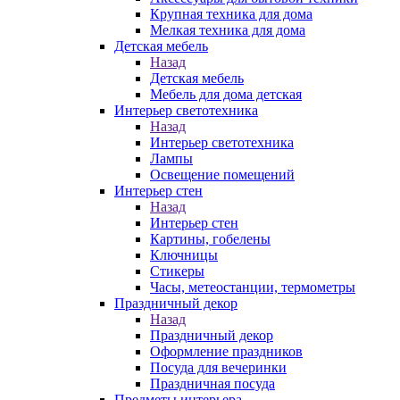
Крупная техника для дома
Мелкая техника для дома
Детская мебель
Назад
Детская мебель
Мебель для дома детская
Интерьер светотехника
Назад
Интерьер светотехника
Лампы
Освещение помещений
Интерьер стен
Назад
Интерьер стен
Картины, гобелены
Ключницы
Стикеры
Часы, метеостанции, термометры
Праздничный декор
Назад
Праздничный декор
Оформление праздников
Посуда для вечеринки
Праздничная посуда
Предметы интерьера