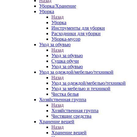
Назад
Уборка/Хранение
Уборка
Назад
Уборка
Инструменты для уборки
Расходники для уборки
Уборка-мусор
Уход за обувью
Назад
Уход за обувью
Сушка обучи
Уход за обувью
Уход за одеждой/мебелью/техникой
Назад
Уход за одеждой/мебелью/техникой
Уход за мебелью и техникой
Чистка белья
Хозяйственная группа
Назад
Хозяйственная группа
Чистящие средства
Хранение вещей
Назад
Хранение вещей