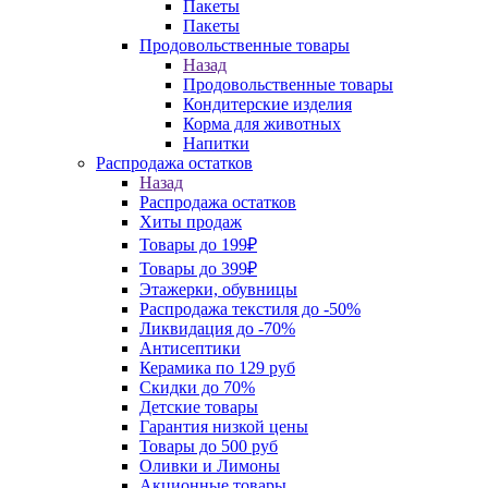
Пакеты
Пакеты
Продовольственные товары
Назад
Продовольственные товары
Кондитерские изделия
Корма для животных
Напитки
Распродажа остатков
Назад
Распродажа остатков
Хиты продаж
Товары до 199₽
Товары до 399₽
Этажерки, обувницы
Распродажа текстиля до -50%
Ликвидация до -70%
Антисептики
Керамика по 129 руб
Скидки до 70%
Детские товары
Гарантия низкой цены
Товары до 500 руб
Оливки и Лимоны
Акционные товары