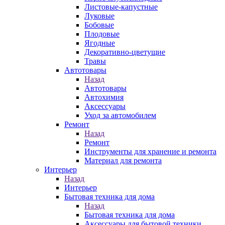
Листовые-капустные
Луковые
Бобовые
Плодовые
Ягодные
Декоративно-цветущие
Травы
Автотовары
Назад
Автотовары
Автохимия
Аксессуары
Уход за автомобилем
Ремонт
Назад
Ремонт
Инструменты для хранение и ремонта
Материал для ремонта
Интерьер
Назад
Интерьер
Бытовая техника для дома
Назад
Бытовая техника для дома
Аксессуары для бытовой техники