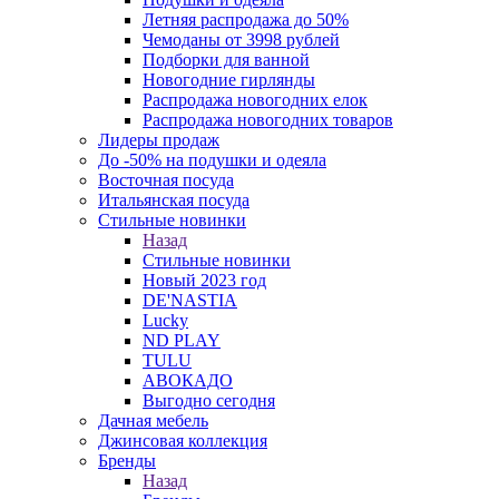
Летняя распродажа до 50%
Чемоданы от 3998 рублей
Подборки для ванной
Новогодние гирлянды
Распродажа новогодних елок
Распродажа новогодних товаров
Лидеры продаж
До -50% на подушки и одеяла
Восточная посуда
Итальянская посуда
Стильные новинки
Назад
Стильные новинки
Новый 2023 год
DE'NASTIA
Lucky
ND PLAY
TULU
АВОКАДО
Выгодно сегодня
Дачная мебель
Джинсовая коллекция
Бренды
Назад