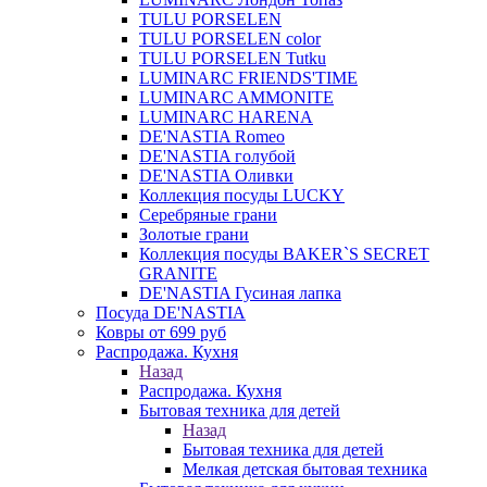
TULU PORSELEN
TULU PORSELEN color
TULU PORSELEN Tutku
LUMINARC FRIENDS'TIME
LUMINARC AMMONITE
LUMINARC HARENA
DE'NASTIA Romeo
DE'NASTIA голубой
DE'NASTIA Оливки
Коллекция посуды LUCKY
Серебряные грани
Золотые грани
Коллекция посуды BAKER`S SECRET
GRANITE
DE'NASTIA Гусиная лапка
Посуда DE'NASTIA
Ковры от 699 руб
Распродажа. Кухня
Назад
Распродажа. Кухня
Бытовая техника для детей
Назад
Бытовая техника для детей
Мелкая детская бытовая техника