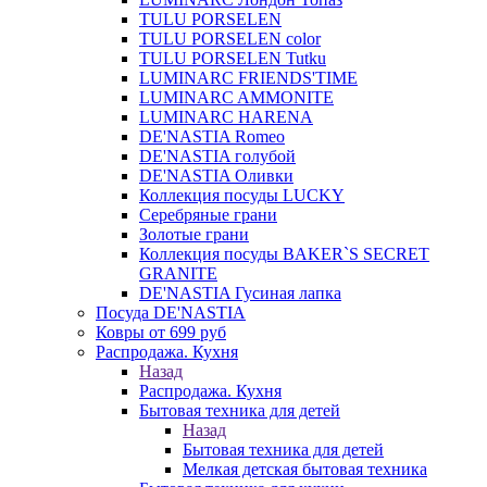
TULU PORSELEN
TULU PORSELEN color
TULU PORSELEN Tutku
LUMINARC FRIENDS'TIME
LUMINARC AMMONITE
LUMINARC HARENA
DE'NASTIA Romeo
DE'NASTIA голубой
DE'NASTIA Оливки
Коллекция посуды LUCKY
Серебряные грани
Золотые грани
Коллекция посуды BAKER`S SECRET
GRANITE
DE'NASTIA Гусиная лапка
Посуда DE'NASTIA
Ковры от 699 руб
Распродажа. Кухня
Назад
Распродажа. Кухня
Бытовая техника для детей
Назад
Бытовая техника для детей
Мелкая детская бытовая техника