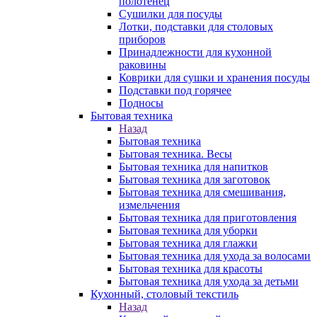
полотенец
Сушилки для посуды
Лотки, подставки для столовых
приборов
Принадлежности для кухонной
раковины
Коврики для сушки и хранения посуды
Подставки под горячее
Подносы
Бытовая техника
Назад
Бытовая техника
Бытовая техника. Весы
Бытовая техника для напитков
Бытовая техника для заготовок
Бытовая техника для смешивания,
измельчения
Бытовая техника для приготовления
Бытовая техника для уборки
Бытовая техника для глажки
Бытовая техника для ухода за волосами
Бытовая техника для красоты
Бытовая техника для ухода за детьми
Кухонный, столовый текстиль
Назад