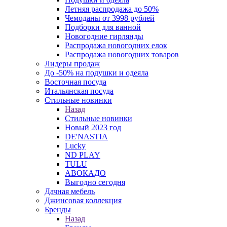
Летняя распродажа до 50%
Чемоданы от 3998 рублей
Подборки для ванной
Новогодние гирлянды
Распродажа новогодних елок
Распродажа новогодних товаров
Лидеры продаж
До -50% на подушки и одеяла
Восточная посуда
Итальянская посуда
Стильные новинки
Назад
Стильные новинки
Новый 2023 год
DE'NASTIA
Lucky
ND PLAY
TULU
АВОКАДО
Выгодно сегодня
Дачная мебель
Джинсовая коллекция
Бренды
Назад