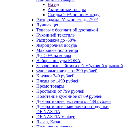
Назад
Акционные товары
Скидка 20% по промокоду
Распродажа! Ульяновск до -70%
Лучшая цена
Товары с бесплатной доставкой
Кухонный текстиль
Распродажа до -50%
Жаропрочная посуда
Махровые полотенца
До -50% на ковры
Наборы посуды FORA
Заварочные чайники с бамбуковой крышкой
Флисовые пледы от 299 рублей
Кружки 249 рублей
Пледы от 1499 рублей
Промо товары
Простыни от 799 рублей
Полотенце кухонное от 69 рублей
Декоративные растения от 439 рублей
Декоративные наволочки и подушки
DE'NASTIA
DE'NASTIA Vintage
Ляган, Казан
Подушки и одеяла