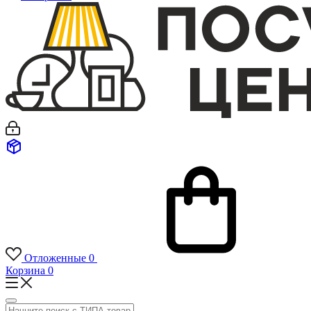
Отложенные
0
Корзина
0