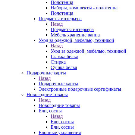
Полотенца
Наборы, комплекты - полотенца
Полотенца
Предметы интерьера
Назад
Предметы интерьера
Мебель хранение ванна
Уход за одеждой, мебелью, техникой
Назад
Уход за одеждой, мебелью, техникой
Глажка белья
Стирка
Сушка белья
Подарочные карты
Назад
Подарочные карты
Электронные подарочные сертификаты
Новогодние товары
Назад
Новогодние товары
Ели, сосны
Назад
Ели, сосны
Ели, сосны
Елочные украшения