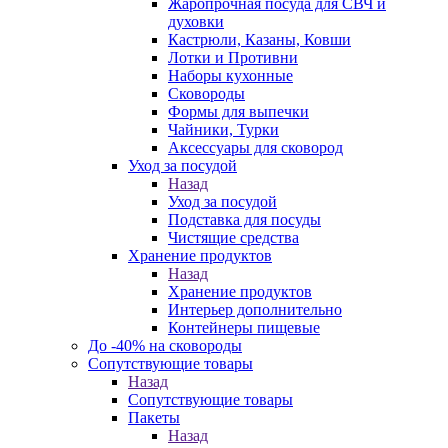
Жаропрочная посуда для СВЧ и
духовки
Кастрюли, Казаны, Ковши
Лотки и Противни
Наборы кухонные
Сковороды
Формы для выпечки
Чайники, Турки
Аксессуары для сковород
Уход за посудой
Назад
Уход за посудой
Подставка для посуды
Чистящие средства
Хранение продуктов
Назад
Хранение продуктов
Интерьер дополнительно
Контейнеры пищевые
До -40% на сковороды
Сопутствующие товары
Назад
Сопутствующие товары
Пакеты
Назад