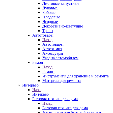
Листовые-капустные
Луковые
Бобовые
Плодовые
Ягодные
Декоративно-цветущие
Травы
Автотовары
Назад
Автотовары
Автохимия
Аксессуары
Уход за автомобилем
Ремонт
Назад
Ремонт
Инструменты для хранение и ремонта
Материал для ремонта
Интерьер
Назад
Интерьер
Бытовая техника для дома
Назад
Бытовая техника для дома
Аксессуары для бытовой техники