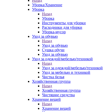
Назад
Уборка/Хранение
Уборка
Назад
Уборка
Инструменты для уборки
Расходники для уборки
Уборка-мусор
Уход за обувью
Назад
Уход за обувью
Сушка обучи
Уход за обувью
Уход за одеждой/мебелью/техникой
Назад
Уход за одеждой/мебелью/техникой
Уход за мебелью и техникой
Чистка белья
Хозяйственная группа
Назад
Хозяйственная группа
Чистящие средства
Хранение вещей
Назад
Хранение вещей