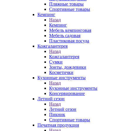
Пляжные товары
Спортивные товары
Кемпинг
Назад
Кемпинг
Мебель кемпинговая
Мебель садовая
Пластиковая посуда
Кожгалантерея
Назад
Кожгалантерея
Сумки
Зонты, дождевики
Косметички
Кухонные инструменты
Назад
Кухонные инструменты
Консервирование
Летний сезон
Назад
Летний сезон
Пикник
Спортивные товары
Печатная продукция
Назад