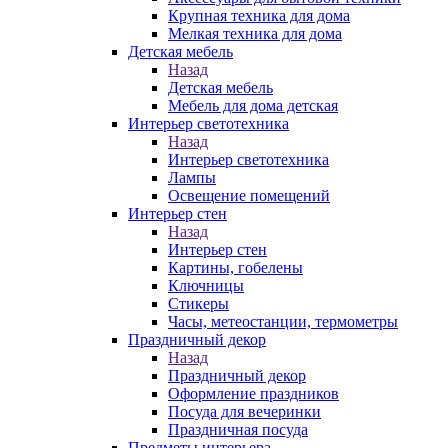
Крупная техника для дома
Мелкая техника для дома
Детская мебель
Назад
Детская мебель
Мебель для дома детская
Интерьер светотехника
Назад
Интерьер светотехника
Лампы
Освещение помещений
Интерьер стен
Назад
Интерьер стен
Картины, гобелены
Ключницы
Стикеры
Часы, метеостанции, термометры
Праздничный декор
Назад
Праздничный декор
Оформление праздников
Посуда для вечеринки
Праздничная посуда
Предметы интерьера