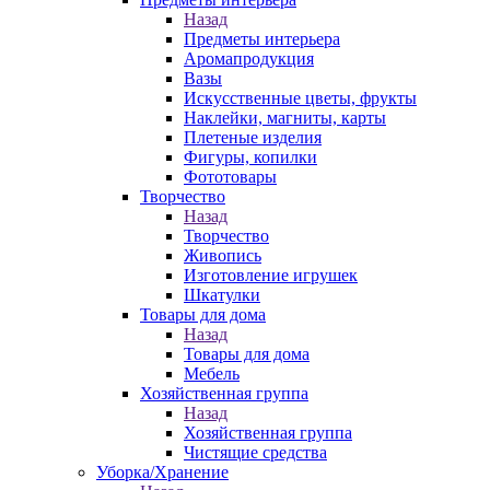
Назад
Предметы интерьера
Аромапродукция
Вазы
Искусственные цветы, фрукты
Наклейки, магниты, карты
Плетеные изделия
Фигуры, копилки
Фототовары
Творчество
Назад
Творчество
Живопись
Изготовление игрушек
Шкатулки
Товары для дома
Назад
Товары для дома
Мебель
Хозяйственная группа
Назад
Хозяйственная группа
Чистящие средства
Уборка/Хранение