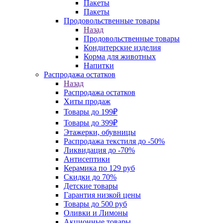
Пакеты
Пакеты
Продовольственные товары
Назад
Продовольственные товары
Кондитерские изделия
Корма для животных
Напитки
Распродажа остатков
Назад
Распродажа остатков
Хиты продаж
Товары до 199₽
Товары до 399₽
Этажерки, обувницы
Распродажа текстиля до -50%
Ликвидация до -70%
Антисептики
Керамика по 129 руб
Скидки до 70%
Детские товары
Гарантия низкой цены
Товары до 500 руб
Оливки и Лимоны
Акционные товары