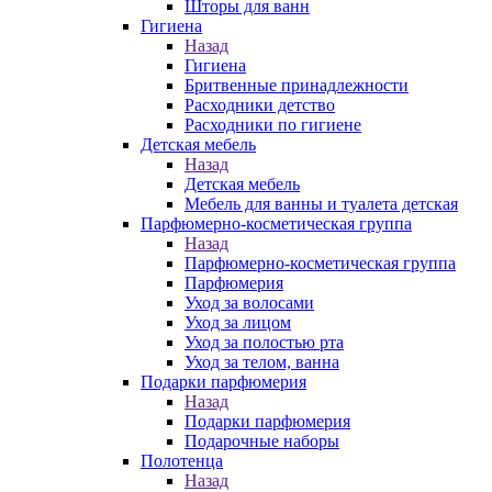
Шторы для ванн
Гигиена
Назад
Гигиена
Бритвенные принадлежности
Расходники детство
Расходники по гигиене
Детская мебель
Назад
Детская мебель
Мебель для ванны и туалета детская
Парфюмерно-косметическая группа
Назад
Парфюмерно-косметическая группа
Парфюмерия
Уход за волосами
Уход за лицом
Уход за полостью рта
Уход за телом, ванна
Подарки парфюмерия
Назад
Подарки парфюмерия
Подарочные наборы
Полотенца
Назад