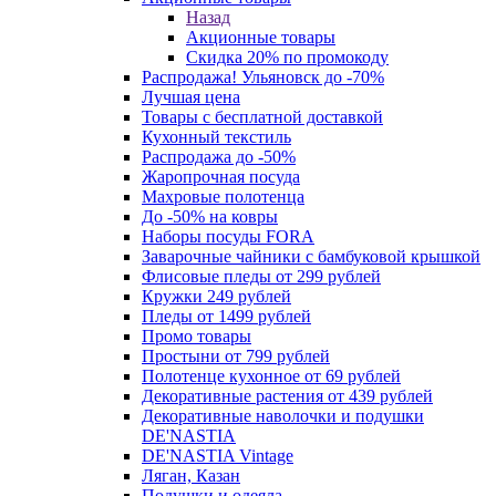
Назад
Акционные товары
Скидка 20% по промокоду
Распродажа! Ульяновск до -70%
Лучшая цена
Товары с бесплатной доставкой
Кухонный текстиль
Распродажа до -50%
Жаропрочная посуда
Махровые полотенца
До -50% на ковры
Наборы посуды FORA
Заварочные чайники с бамбуковой крышкой
Флисовые пледы от 299 рублей
Кружки 249 рублей
Пледы от 1499 рублей
Промо товары
Простыни от 799 рублей
Полотенце кухонное от 69 рублей
Декоративные растения от 439 рублей
Декоративные наволочки и подушки
DE'NASTIA
DE'NASTIA Vintage
Ляган, Казан
Подушки и одеяла