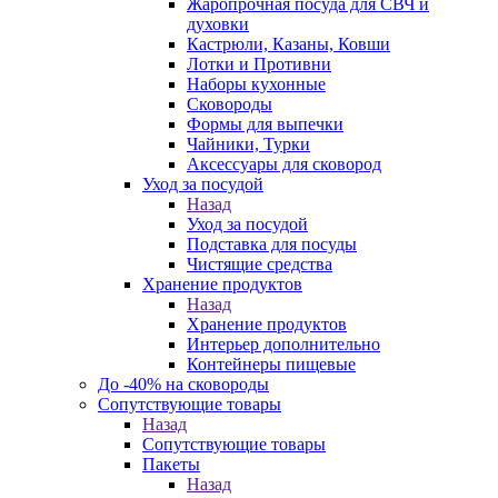
Жаропрочная посуда для СВЧ и
духовки
Кастрюли, Казаны, Ковши
Лотки и Противни
Наборы кухонные
Сковороды
Формы для выпечки
Чайники, Турки
Аксессуары для сковород
Уход за посудой
Назад
Уход за посудой
Подставка для посуды
Чистящие средства
Хранение продуктов
Назад
Хранение продуктов
Интерьер дополнительно
Контейнеры пищевые
До -40% на сковороды
Сопутствующие товары
Назад
Сопутствующие товары
Пакеты
Назад