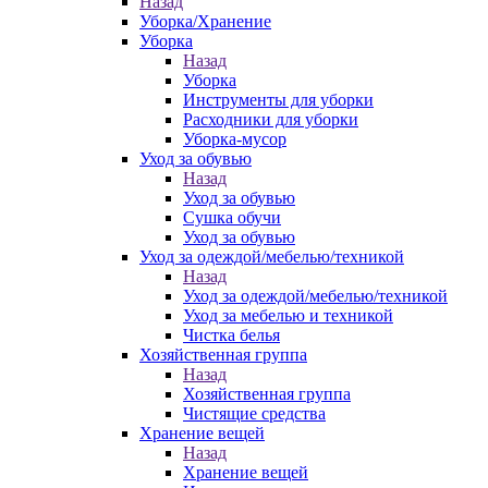
Назад
Уборка/Хранение
Уборка
Назад
Уборка
Инструменты для уборки
Расходники для уборки
Уборка-мусор
Уход за обувью
Назад
Уход за обувью
Сушка обучи
Уход за обувью
Уход за одеждой/мебелью/техникой
Назад
Уход за одеждой/мебелью/техникой
Уход за мебелью и техникой
Чистка белья
Хозяйственная группа
Назад
Хозяйственная группа
Чистящие средства
Хранение вещей
Назад
Хранение вещей