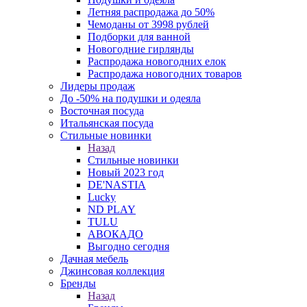
Летняя распродажа до 50%
Чемоданы от 3998 рублей
Подборки для ванной
Новогодние гирлянды
Распродажа новогодних елок
Распродажа новогодних товаров
Лидеры продаж
До -50% на подушки и одеяла
Восточная посуда
Итальянская посуда
Стильные новинки
Назад
Стильные новинки
Новый 2023 год
DE'NASTIA
Lucky
ND PLAY
TULU
АВОКАДО
Выгодно сегодня
Дачная мебель
Джинсовая коллекция
Бренды
Назад