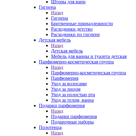
Шторы для ванн
Гигиена
Назад
Гигиена
Бритвенные принадлежности
Расходники детство
Расходники по гигиене
Детская мебель
Назад
Детская мебель
Мебель для ванны и туалета детская
Парфюмерно-косметическая группа
Назад
Парфюмерно-косметическая группа
Парфюмерия
Уход за волосами
Уход за лицом
Уход за полостью рта
Уход за телом, ванна
Подарки парфюмерия
Назад
Подарки парфюмерия
Подарочные наборы
Полотенца
Назад