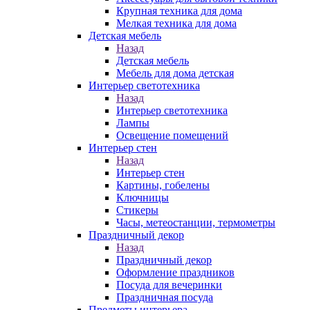
Крупная техника для дома
Мелкая техника для дома
Детская мебель
Назад
Детская мебель
Мебель для дома детская
Интерьер светотехника
Назад
Интерьер светотехника
Лампы
Освещение помещений
Интерьер стен
Назад
Интерьер стен
Картины, гобелены
Ключницы
Стикеры
Часы, метеостанции, термометры
Праздничный декор
Назад
Праздничный декор
Оформление праздников
Посуда для вечеринки
Праздничная посуда
Предметы интерьера