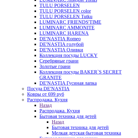
TULU PORSELEN
TULU PORSELEN color
TULU PORSELEN Tutku
LUMINARC FRIENDS'TIME
LUMINARC AMMONITE
LUMINARC HARENA
DE'NASTIA Romeo
DE'NASTIA голубой
DE'NASTIA Оливки
Коллекция посуды LUCKY
Серебряные грани
Золотые грани
Коллекция посуды BAKER`S SECRET
GRANITE
DE'NASTIA Гусиная лапка
Посуда DE'NASTIA
Ковры от 699 руб
Распродажа. Кухня
Назад
Распродажа. Кухня
Бытовая техника для детей
Назад
Бытовая техника для детей
Мелкая детская бытовая техника