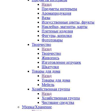
Назад
Предметы интерьера
Аромапродукция
Вазы
Искусственные цветы, фрукты
Наклейки, магниты, карты
Плетеные изделия
Фигуры, копилки
Фототовары
Творчество
Назад
Творчество
Живопись
Изготовление игрушек
Шкатулки
Товары для дома
Назад
Товары для дома
Мебель
Хозяйственная группа
Назад
Хозяйственная группа
Чистящие средства
Уборка/Хранение