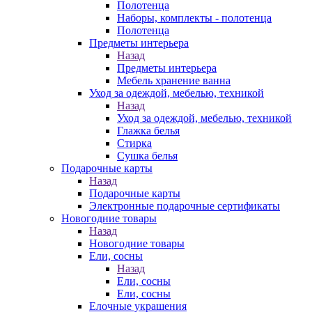
Полотенца
Наборы, комплекты - полотенца
Полотенца
Предметы интерьера
Назад
Предметы интерьера
Мебель хранение ванна
Уход за одеждой, мебелью, техникой
Назад
Уход за одеждой, мебелью, техникой
Глажка белья
Стирка
Сушка белья
Подарочные карты
Назад
Подарочные карты
Электронные подарочные сертификаты
Новогодние товары
Назад
Новогодние товары
Ели, сосны
Назад
Ели, сосны
Ели, сосны
Елочные украшения