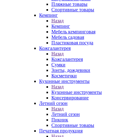
Пляжные товары
Спортивные товары
Кемпинг
Назад
Кемпинг
Мебель кемпинговая
Мебель садовая
Пластиковая посуда
Кожгалантерея
Назад
Кожгалантерея
Сумки
Зонты, дождевики
Косметички
Кухонные инструменты
Назад
Кухонные инструменты
Консервирование
Летний сезон
Назад
Летний сезон
Пикник
Спортивные товары
Печатная продукция
Назад