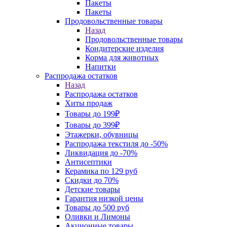
Пакеты
Пакеты
Продовольственные товары
Назад
Продовольственные товары
Кондитерские изделия
Корма для животных
Напитки
Распродажа остатков
Назад
Распродажа остатков
Хиты продаж
Товары до 199₽
Товары до 399₽
Этажерки, обувницы
Распродажа текстиля до -50%
Ликвидация до -70%
Антисептики
Керамика по 129 руб
Скидки до 70%
Детские товары
Гарантия низкой цены
Товары до 500 руб
Оливки и Лимоны
Акционные товары