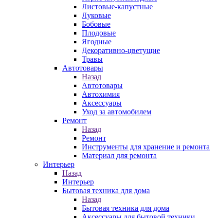
Листовые-капустные
Луковые
Бобовые
Плодовые
Ягодные
Декоративно-цветущие
Травы
Автотовары
Назад
Автотовары
Автохимия
Аксессуары
Уход за автомобилем
Ремонт
Назад
Ремонт
Инструменты для хранение и ремонта
Материал для ремонта
Интерьер
Назад
Интерьер
Бытовая техника для дома
Назад
Бытовая техника для дома
Аксессуары для бытовой техники