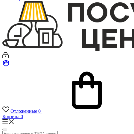
Отложенные
0
Корзина
0