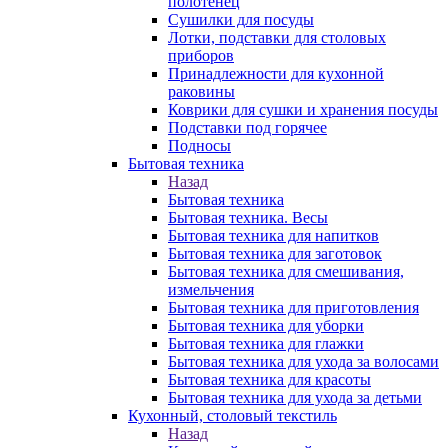
полотенец
Сушилки для посуды
Лотки, подставки для столовых
приборов
Принадлежности для кухонной
раковины
Коврики для сушки и хранения посуды
Подставки под горячее
Подносы
Бытовая техника
Назад
Бытовая техника
Бытовая техника. Весы
Бытовая техника для напитков
Бытовая техника для заготовок
Бытовая техника для смешивания,
измельчения
Бытовая техника для приготовления
Бытовая техника для уборки
Бытовая техника для глажки
Бытовая техника для ухода за волосами
Бытовая техника для красоты
Бытовая техника для ухода за детьми
Кухонный, столовый текстиль
Назад