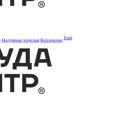
Ещё
е
Надувные изделия
Коллекции