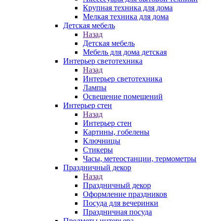
Крупная техника для дома
Мелкая техника для дома
Детская мебель
Назад
Детская мебель
Мебель для дома детская
Интерьер светотехника
Назад
Интерьер светотехника
Лампы
Освещение помещений
Интерьер стен
Назад
Интерьер стен
Картины, гобелены
Ключницы
Стикеры
Часы, метеостанции, термометры
Праздничный декор
Назад
Праздничный декор
Оформление праздников
Посуда для вечеринки
Праздничная посуда
Предметы интерьера