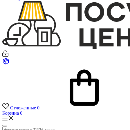
Отложенные
0
Корзина
0