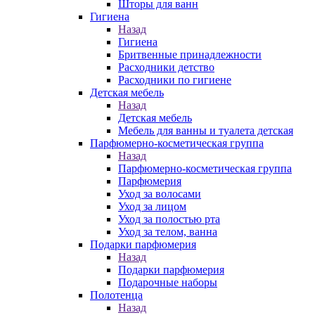
Шторы для ванн
Гигиена
Назад
Гигиена
Бритвенные принадлежности
Расходники детство
Расходники по гигиене
Детская мебель
Назад
Детская мебель
Мебель для ванны и туалета детская
Парфюмерно-косметическая группа
Назад
Парфюмерно-косметическая группа
Парфюмерия
Уход за волосами
Уход за лицом
Уход за полостью рта
Уход за телом, ванна
Подарки парфюмерия
Назад
Подарки парфюмерия
Подарочные наборы
Полотенца
Назад