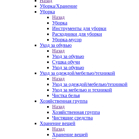
Назад
Уборка/Хранение
Уборка
Назад
Уборка
Инструменты для уборки
Расходники для уборки
Уборка-мусор
Уход за обувью
Назад
Уход за обувью
Сушка обучи
Уход за обувью
Уход за одеждой/мебелью/техникой
Назад
Уход за одеждой/мебелью/техникой
Уход за мебелью и техникой
Чистка белья
Хозяйственная группа
Назад
Хозяйственная группа
Чистящие средства
Хранение вещей
Назад
Хранение вещей