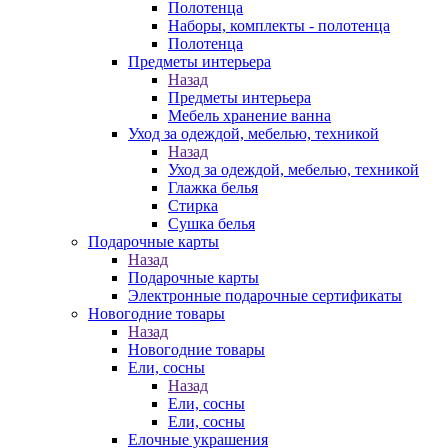
Полотенца
Наборы, комплекты - полотенца
Полотенца
Предметы интерьера
Назад
Предметы интерьера
Мебель хранение ванна
Уход за одеждой, мебелью, техникой
Назад
Уход за одеждой, мебелью, техникой
Глажка белья
Стирка
Сушка белья
Подарочные карты
Назад
Подарочные карты
Электронные подарочные сертификаты
Новогодние товары
Назад
Новогодние товары
Ели, сосны
Назад
Ели, сосны
Ели, сосны
Елочные украшения