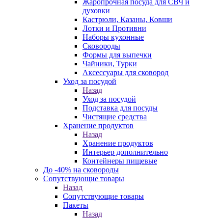
Жаропрочная посуда для СВЧ и
духовки
Кастрюли, Казаны, Ковши
Лотки и Противни
Наборы кухонные
Сковороды
Формы для выпечки
Чайники, Турки
Аксессуары для сковород
Уход за посудой
Назад
Уход за посудой
Подставка для посуды
Чистящие средства
Хранение продуктов
Назад
Хранение продуктов
Интерьер дополнительно
Контейнеры пищевые
До -40% на сковороды
Сопутствующие товары
Назад
Сопутствующие товары
Пакеты
Назад