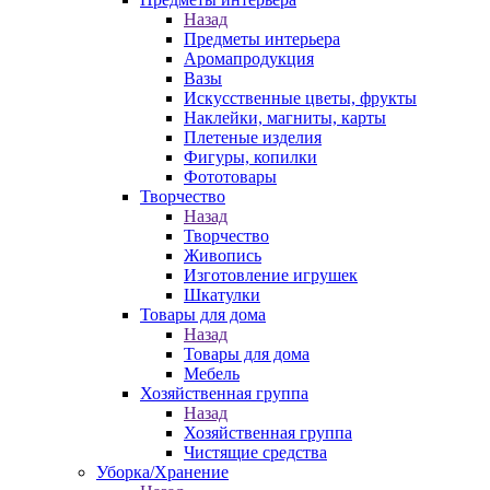
Назад
Предметы интерьера
Аромапродукция
Вазы
Искусственные цветы, фрукты
Наклейки, магниты, карты
Плетеные изделия
Фигуры, копилки
Фототовары
Творчество
Назад
Творчество
Живопись
Изготовление игрушек
Шкатулки
Товары для дома
Назад
Товары для дома
Мебель
Хозяйственная группа
Назад
Хозяйственная группа
Чистящие средства
Уборка/Хранение