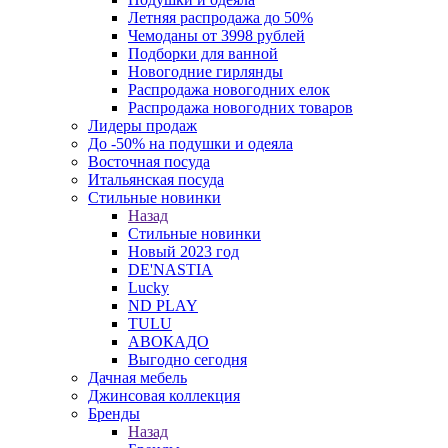
Летняя распродажа до 50%
Чемоданы от 3998 рублей
Подборки для ванной
Новогодние гирлянды
Распродажа новогодних елок
Распродажа новогодних товаров
Лидеры продаж
До -50% на подушки и одеяла
Восточная посуда
Итальянская посуда
Стильные новинки
Назад
Стильные новинки
Новый 2023 год
DE'NASTIA
Lucky
ND PLAY
TULU
АВОКАДО
Выгодно сегодня
Дачная мебель
Джинсовая коллекция
Бренды
Назад