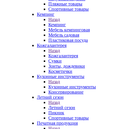
Пляжные товары
Спортивные товары
Кемпинг
Назад
Кемпинг
Мебель кемпинговая
Мебель садовая
Пластиковая посуда
Кожгалантерея
Назад
Кожгалантерея
Сумки
Зонты, дождевики
Косметички
Кухонные инструменты
Назад
Кухонные инструменты
Консервирование
Летний сезон
Назад
Летний сезон
Пикник
Спортивные товары
Печатная продукция
Назад