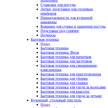
полотенец
Сушилки для посуды
Лотки, подставки для столовых
приборов
Принадлежности для кухонной
раковины
Коврики для сушки и хранения посуды
Подставки под горячее
Подносы
Бытовая техника
Назад
Бытовая техника
Бытовая техника. Весы
Бытовая техника для напитков
Бытовая техника для заготовок
Бытовая техника для смешивания,
измельчения
Бытовая техника для приготовления
Бытовая техника для уборки
Бытовая техника для глажки
Бытовая техника для ухода за волосами
Бытовая техника для красоты
Бытовая техника для ухода за детьми
Кухонный, столовый текстиль
Назад