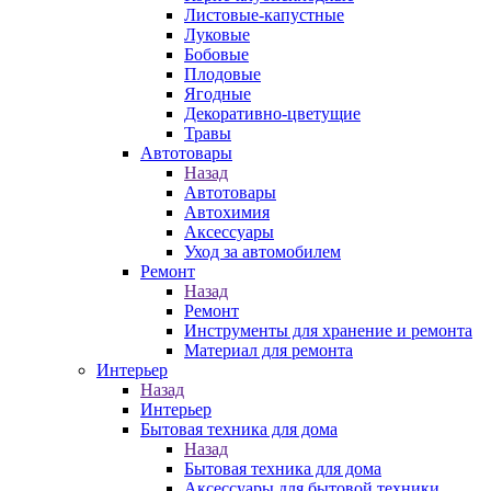
Листовые-капустные
Луковые
Бобовые
Плодовые
Ягодные
Декоративно-цветущие
Травы
Автотовары
Назад
Автотовары
Автохимия
Аксессуары
Уход за автомобилем
Ремонт
Назад
Ремонт
Инструменты для хранение и ремонта
Материал для ремонта
Интерьер
Назад
Интерьер
Бытовая техника для дома
Назад
Бытовая техника для дома
Аксессуары для бытовой техники