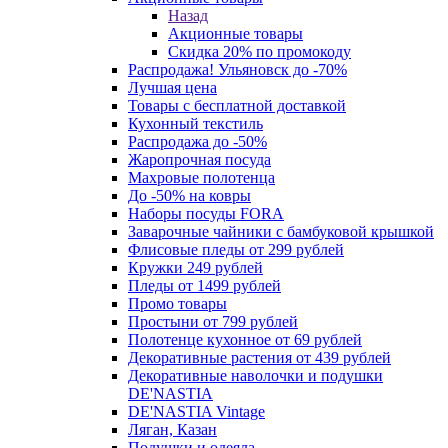
Назад
Акционные товары
Скидка 20% по промокоду
Распродажа! Ульяновск до -70%
Лучшая цена
Товары с бесплатной доставкой
Кухонный текстиль
Распродажа до -50%
Жаропрочная посуда
Махровые полотенца
До -50% на ковры
Наборы посуды FORA
Заварочные чайники с бамбуковой крышкой
Флисовые пледы от 299 рублей
Кружки 249 рублей
Пледы от 1499 рублей
Промо товары
Простыни от 799 рублей
Полотенце кухонное от 69 рублей
Декоративные растения от 439 рублей
Декоративные наволочки и подушки
DE'NASTIA
DE'NASTIA Vintage
Ляган, Казан
Подушки и одеяла