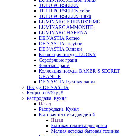
TULU PORSELEN
TULU PORSELEN color
TULU PORSELEN Tutku
LUMINARC FRIENDS'TIME
LUMINARC AMMONITE
LUMINARC HARENA
DE'NASTIA Romeo
DE'NASTIA голубой
DE'NASTIA Оливки
Коллекция посуды LUCKY
Серебряные грани
Золотые грани
Коллекция посуды BAKER`S SECRET
GRANITE
DE'NASTIA Гусиная лапка
Посуда DE'NASTIA
Ковры от 699 руб
Распродажа. Кухня
Назад
Распродажа. Кухня
Бытовая техника для детей
Назад
Бытовая техника для детей
Мелкая детская бытовая техника