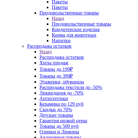
Пакеты
Пакеты
Продовольственные товары
Назад
Продовольственные товары
Кондитерские изделия
Корма для животных
Напитки
Распродажа остатков
Назад
Распродажа остатков
Хиты продаж
Товары до 199₽
Товары до 399₽
Этажерки, обувницы
Распродажа текстиля до -50%
Ликвидация до -70%
Антисептики
Керамика по 129 руб
Скидки до 70%
Детские товары
Гарантия низкой цены
Товары до 500 руб
Оливки и Лимоны
Акционные товары