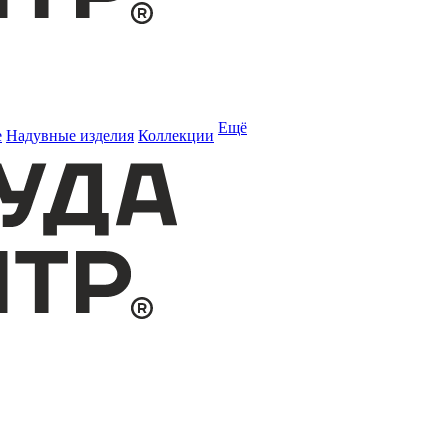
Ещё
е
Надувные изделия
Коллекции