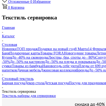
Отложенные
0
Избранное
0
Корзина
Текстиль сервировка
Главная
-
Каталог
-
Столовая
Новинки
ТОП продаж
Подарки на новый год
8 Марта
14 Феврал
Баня
Подарочные карты
Товары FORA
Новогодние товары
Летни
Кухня
До -40% на сковороды
Люстры, бра, споты до - 80%
Сопут
-50%
До -50% на кастрюли
До -50% на пледы и покрывала
До -5
сумки
Товары из бамбука
Нановогодь себе уюта
Пледы от 699 ру
напитков
Дачная мебель
Джинсовая коллекция
Бренды
До -50% н
-
Столовый текстиль
Барная посуда
Декор стола
Детская посуда
Посуда для празднико
-
Текстиль сервировка
Текстиль наборы для сервировки