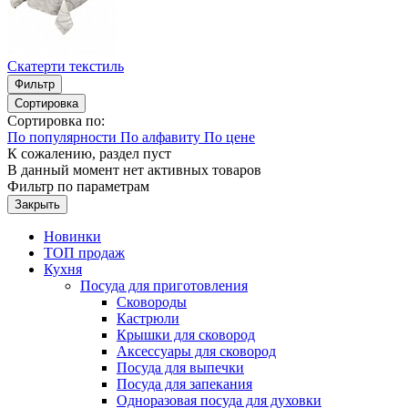
Скатерти текстиль
Фильтр
Сортировка
Сортировка по:
По популярности
По алфавиту
По цене
К сожалению, раздел пуст
В данный момент нет активных товаров
Фильтр
по параметрам
Закрыть
Новинки
ТОП продаж
Кухня
Посуда для приготовления
Сковороды
Кастрюли
Крышки для сковород
Аксессуары для сковород
Посуда для выпечки
Посуда для запекания
Одноразовая посуда для духовки