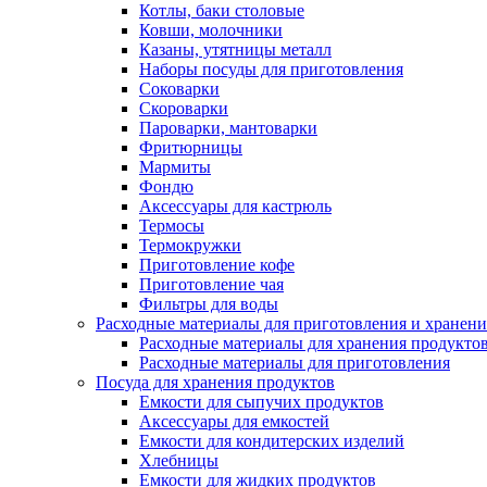
Котлы, баки столовые
Ковши, молочники
Казаны, утятницы металл
Наборы посуды для приготовления
Соковарки
Скороварки
Пароварки, мантоварки
Фритюрницы
Мармиты
Фондю
Аксессуары для кастрюль
Термосы
Термокружки
Приготовление кофе
Приготовление чая
Фильтры для воды
Расходные материалы для приготовления и хранени
Расходные материалы для хранения продукто
Расходные материалы для приготовления
Посуда для хранения продуктов
Емкости для сыпучих продуктов
Аксессуары для емкостей
Емкости для кондитерских изделий
Хлебницы
Емкости для жидких продуктов