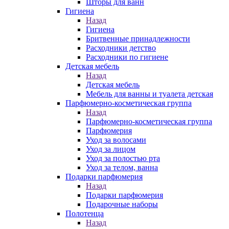
Шторы для ванн
Гигиена
Назад
Гигиена
Бритвенные принадлежности
Расходники детство
Расходники по гигиене
Детская мебель
Назад
Детская мебель
Мебель для ванны и туалета детская
Парфюмерно-косметическая группа
Назад
Парфюмерно-косметическая группа
Парфюмерия
Уход за волосами
Уход за лицом
Уход за полостью рта
Уход за телом, ванна
Подарки парфюмерия
Назад
Подарки парфюмерия
Подарочные наборы
Полотенца
Назад