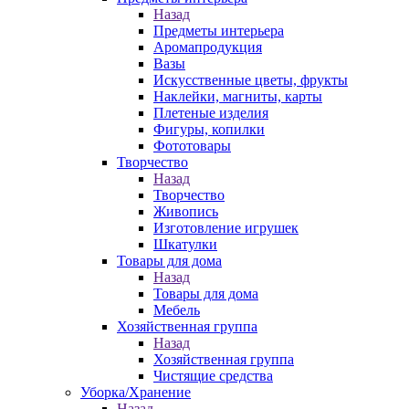
Назад
Предметы интерьера
Аромапродукция
Вазы
Искусственные цветы, фрукты
Наклейки, магниты, карты
Плетеные изделия
Фигуры, копилки
Фототовары
Творчество
Назад
Творчество
Живопись
Изготовление игрушек
Шкатулки
Товары для дома
Назад
Товары для дома
Мебель
Хозяйственная группа
Назад
Хозяйственная группа
Чистящие средства
Уборка/Хранение
Назад