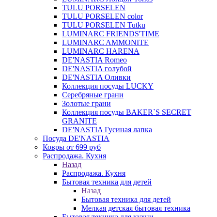
TULU PORSELEN
TULU PORSELEN color
TULU PORSELEN Tutku
LUMINARC FRIENDS'TIME
LUMINARC AMMONITE
LUMINARC HARENA
DE'NASTIA Romeo
DE'NASTIA голубой
DE'NASTIA Оливки
Коллекция посуды LUCKY
Серебряные грани
Золотые грани
Коллекция посуды BAKER`S SECRET
GRANITE
DE'NASTIA Гусиная лапка
Посуда DE'NASTIA
Ковры от 699 руб
Распродажа. Кухня
Назад
Распродажа. Кухня
Бытовая техника для детей
Назад
Бытовая техника для детей
Мелкая детская бытовая техника
Бытовая техника для кухни