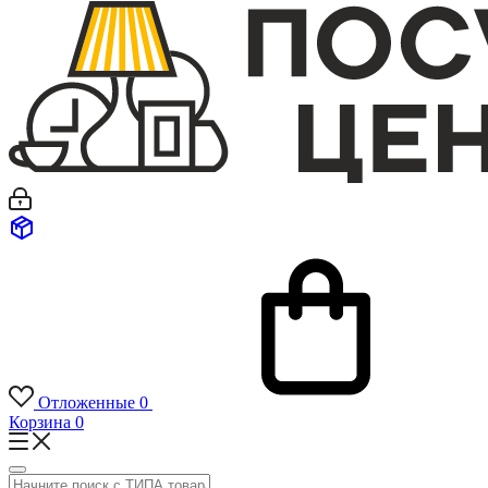
Отложенные
0
Корзина
0