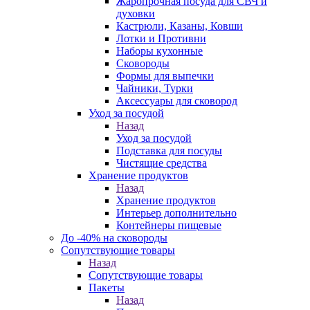
Жаропрочная посуда для СВЧ и
духовки
Кастрюли, Казаны, Ковши
Лотки и Противни
Наборы кухонные
Сковороды
Формы для выпечки
Чайники, Турки
Аксессуары для сковород
Уход за посудой
Назад
Уход за посудой
Подставка для посуды
Чистящие средства
Хранение продуктов
Назад
Хранение продуктов
Интерьер дополнительно
Контейнеры пищевые
До -40% на сковороды
Сопутствующие товары
Назад
Сопутствующие товары
Пакеты
Назад