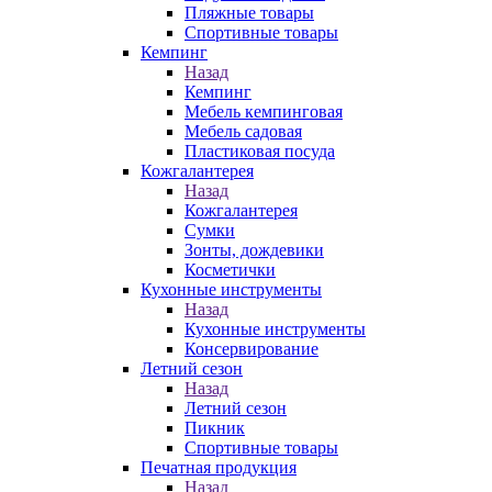
Пляжные товары
Спортивные товары
Кемпинг
Назад
Кемпинг
Мебель кемпинговая
Мебель садовая
Пластиковая посуда
Кожгалантерея
Назад
Кожгалантерея
Сумки
Зонты, дождевики
Косметички
Кухонные инструменты
Назад
Кухонные инструменты
Консервирование
Летний сезон
Назад
Летний сезон
Пикник
Спортивные товары
Печатная продукция
Назад