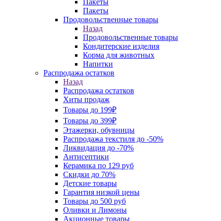
Пакеты
Пакеты
Продовольственные товары
Назад
Продовольственные товары
Кондитерские изделия
Корма для животных
Напитки
Распродажа остатков
Назад
Распродажа остатков
Хиты продаж
Товары до 199₽
Товары до 399₽
Этажерки, обувницы
Распродажа текстиля до -50%
Ликвидация до -70%
Антисептики
Керамика по 129 руб
Скидки до 70%
Детские товары
Гарантия низкой цены
Товары до 500 руб
Оливки и Лимоны
Акционные товары