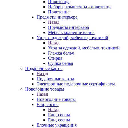
Полотенца
Наборы, комплекты - полотенца
Полотенца
Предметы интерьера
Назад
Предметы интерьера
Мебель хранение ванна
Уход за одеждой, мебелью, техникой
Назад
Уход за одеждой, мебелью, техникой
Глажка белья
Стирка
Сушка белья
Подарочные карты
Назад
Подарочные карты
Электронные подарочные сертификаты
Новогодние товары
Назад
Новогодние товары
Ели, сосны
Назад
Ели, сосны
Ели, сосны
Елочные украшения