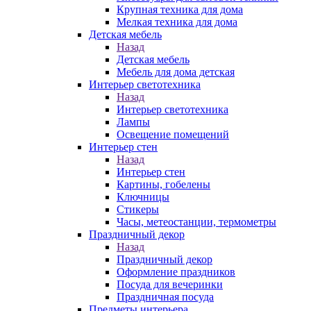
Крупная техника для дома
Мелкая техника для дома
Детская мебель
Назад
Детская мебель
Мебель для дома детская
Интерьер светотехника
Назад
Интерьер светотехника
Лампы
Освещение помещений
Интерьер стен
Назад
Интерьер стен
Картины, гобелены
Ключницы
Стикеры
Часы, метеостанции, термометры
Праздничный декор
Назад
Праздничный декор
Оформление праздников
Посуда для вечеринки
Праздничная посуда
Предметы интерьера