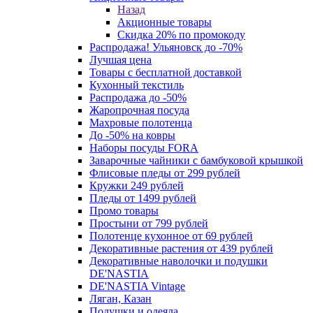
Назад
Акционные товары
Скидка 20% по промокоду
Распродажа! Ульяновск до -70%
Лучшая цена
Товары с бесплатной доставкой
Кухонный текстиль
Распродажа до -50%
Жаропрочная посуда
Махровые полотенца
До -50% на ковры
Наборы посуды FORA
Заварочные чайники с бамбуковой крышкой
Флисовые пледы от 299 рублей
Кружки 249 рублей
Пледы от 1499 рублей
Промо товары
Простыни от 799 рублей
Полотенце кухонное от 69 рублей
Декоративные растения от 439 рублей
Декоративные наволочки и подушки
DE'NASTIA
DE'NASTIA Vintage
Ляган, Казан
Подушки и одеяла