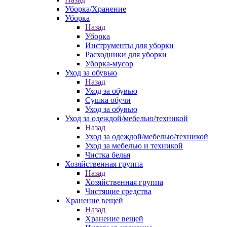
Уборка/Хранение
Уборка
Назад
Уборка
Инструменты для уборки
Расходники для уборки
Уборка-мусор
Уход за обувью
Назад
Уход за обувью
Сушка обучи
Уход за обувью
Уход за одеждой/мебелью/техникой
Назад
Уход за одеждой/мебелью/техникой
Уход за мебелью и техникой
Чистка белья
Хозяйственная группа
Назад
Хозяйственная группа
Чистящие средства
Хранение вещей
Назад
Хранение вещей