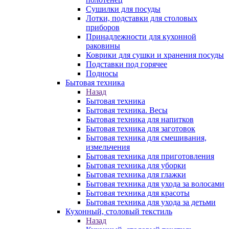
Сушилки для посуды
Лотки, подставки для столовых
приборов
Принадлежности для кухонной
раковины
Коврики для сушки и хранения посуды
Подставки под горячее
Подносы
Бытовая техника
Назад
Бытовая техника
Бытовая техника. Весы
Бытовая техника для напитков
Бытовая техника для заготовок
Бытовая техника для смешивания,
измельчения
Бытовая техника для приготовления
Бытовая техника для уборки
Бытовая техника для глажки
Бытовая техника для ухода за волосами
Бытовая техника для красоты
Бытовая техника для ухода за детьми
Кухонный, столовый текстиль
Назад