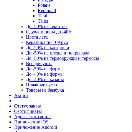
Polaris
Redmond
Tefal
Taller
До -50% на текстиль
Сдуваем цены до -40%
Цвета лета
Керамика по 169 руб
До -50% на кастрюли
До -50% на пледы и покрывала
До -50% на термокружки и термосы
Все для уюта
До -50% на формы
До -40% на формы
До -40% на казаны
Пляжные сумки
Товары из бамбука
Акции
Статус заказа
Сертификаты
Адреса магазинов
Приложение iOS
Приложение Android