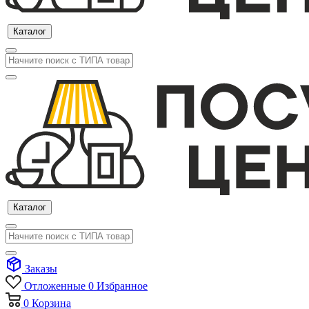
Каталог
Каталог
Заказы
Отложенные
0
Избранное
0
Корзина