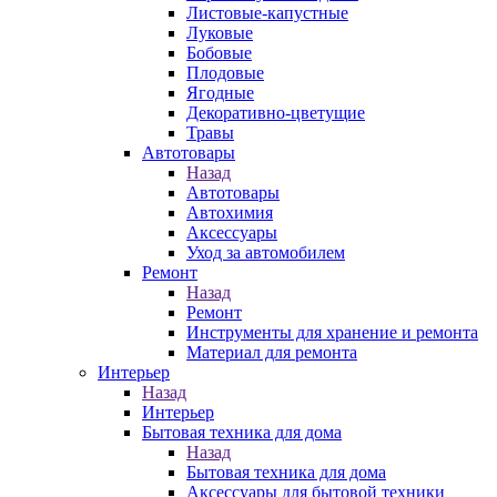
Листовые-капустные
Луковые
Бобовые
Плодовые
Ягодные
Декоративно-цветущие
Травы
Автотовары
Назад
Автотовары
Автохимия
Аксессуары
Уход за автомобилем
Ремонт
Назад
Ремонт
Инструменты для хранение и ремонта
Материал для ремонта
Интерьер
Назад
Интерьер
Бытовая техника для дома
Назад
Бытовая техника для дома
Аксессуары для бытовой техники