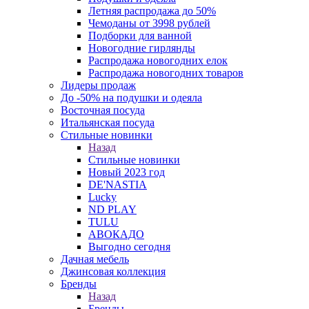
Летняя распродажа до 50%
Чемоданы от 3998 рублей
Подборки для ванной
Новогодние гирлянды
Распродажа новогодних елок
Распродажа новогодних товаров
Лидеры продаж
До -50% на подушки и одеяла
Восточная посуда
Итальянская посуда
Стильные новинки
Назад
Стильные новинки
Новый 2023 год
DE'NASTIA
Lucky
ND PLAY
TULU
АВОКАДО
Выгодно сегодня
Дачная мебель
Джинсовая коллекция
Бренды
Назад
Бренды