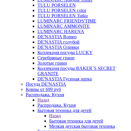
TULU PORSELEN
TULU PORSELEN color
TULU PORSELEN Tutku
LUMINARC FRIENDS'TIME
LUMINARC AMMONITE
LUMINARC HARENA
DE'NASTIA Romeo
DE'NASTIA голубой
DE'NASTIA Оливки
Коллекция посуды LUCKY
Серебряные грани
Золотые грани
Коллекция посуды BAKER`S SECRET
GRANITE
DE'NASTIA Гусиная лапка
Посуда DE'NASTIA
Ковры от 699 руб
Распродажа. Кухня
Назад
Распродажа. Кухня
Бытовая техника для детей
Назад
Бытовая техника для детей
Мелкая детская бытовая техника