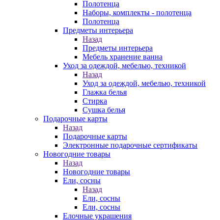
Полотенца
Наборы, комплекты - полотенца
Полотенца
Предметы интерьера
Назад
Предметы интерьера
Мебель хранение ванна
Уход за одеждой, мебелью, техникой
Назад
Уход за одеждой, мебелью, техникой
Глажка белья
Стирка
Сушка белья
Подарочные карты
Назад
Подарочные карты
Электронные подарочные сертификаты
Новогодние товары
Назад
Новогодние товары
Ели, сосны
Назад
Ели, сосны
Ели, сосны
Елочные украшения