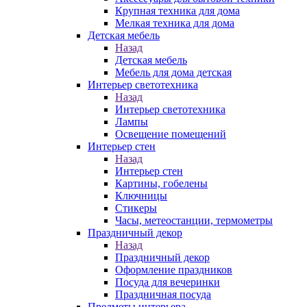
Крупная техника для дома
Мелкая техника для дома
Детская мебель
Назад
Детская мебель
Мебель для дома детская
Интерьер светотехника
Назад
Интерьер светотехника
Лампы
Освещение помещений
Интерьер стен
Назад
Интерьер стен
Картины, гобелены
Ключницы
Стикеры
Часы, метеостанции, термометры
Праздничный декор
Назад
Праздничный декор
Оформление праздников
Посуда для вечеринки
Праздничная посуда
Предметы интерьера