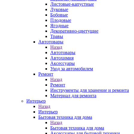
Листовые-капустные
Луковые
Бобовые
Плодовые
Ягодные
Декоративно-цветущие
Травы
Автотовары
Назад
Автотовары
Автохимия
Аксессуары
Уход за автомобилем
Ремонт
Назад
Ремонт
Инструменты для хранение и ремонта
Материал для ремонта
Интерьер
Назад
Интерьер
Бытовая техника для дома
Назад
Бытовая техника для дома
Аксессуары для бытовой техники