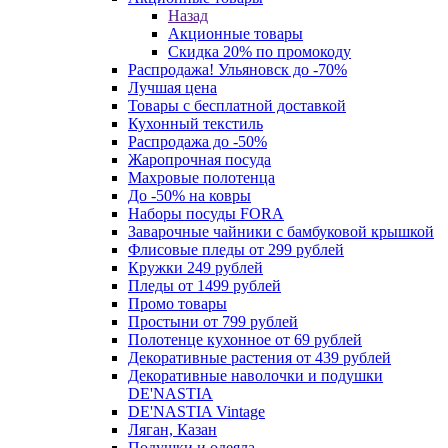
Назад
Акционные товары
Скидка 20% по промокоду
Распродажа! Ульяновск до -70%
Лучшая цена
Товары с бесплатной доставкой
Кухонный текстиль
Распродажа до -50%
Жаропрочная посуда
Махровые полотенца
До -50% на ковры
Наборы посуды FORA
Заварочные чайники с бамбуковой крышкой
Флисовые пледы от 299 рублей
Кружки 249 рублей
Пледы от 1499 рублей
Промо товары
Простыни от 799 рублей
Полотенце кухонное от 69 рублей
Декоративные растения от 439 рублей
Декоративные наволочки и подушки
DE'NASTIA
DE'NASTIA Vintage
Ляган, Казан
Подушки и одеяла