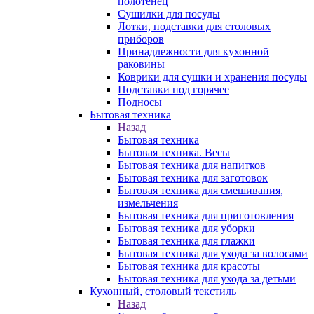
полотенец
Сушилки для посуды
Лотки, подставки для столовых
приборов
Принадлежности для кухонной
раковины
Коврики для сушки и хранения посуды
Подставки под горячее
Подносы
Бытовая техника
Назад
Бытовая техника
Бытовая техника. Весы
Бытовая техника для напитков
Бытовая техника для заготовок
Бытовая техника для смешивания,
измельчения
Бытовая техника для приготовления
Бытовая техника для уборки
Бытовая техника для глажки
Бытовая техника для ухода за волосами
Бытовая техника для красоты
Бытовая техника для ухода за детьми
Кухонный, столовый текстиль
Назад