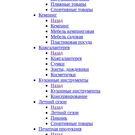
Пляжные товары
Спортивные товары
Кемпинг
Назад
Кемпинг
Мебель кемпинговая
Мебель садовая
Пластиковая посуда
Кожгалантерея
Назад
Кожгалантерея
Сумки
Зонты, дождевики
Косметички
Кухонные инструменты
Назад
Кухонные инструменты
Консервирование
Летний сезон
Назад
Летний сезон
Пикник
Спортивные товары
Печатная продукция
Назад