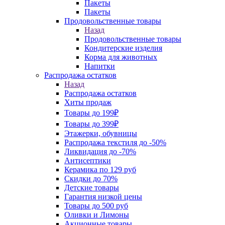
Пакеты
Пакеты
Продовольственные товары
Назад
Продовольственные товары
Кондитерские изделия
Корма для животных
Напитки
Распродажа остатков
Назад
Распродажа остатков
Хиты продаж
Товары до 199₽
Товары до 399₽
Этажерки, обувницы
Распродажа текстиля до -50%
Ликвидация до -70%
Антисептики
Керамика по 129 руб
Скидки до 70%
Детские товары
Гарантия низкой цены
Товары до 500 руб
Оливки и Лимоны
Акционные товары