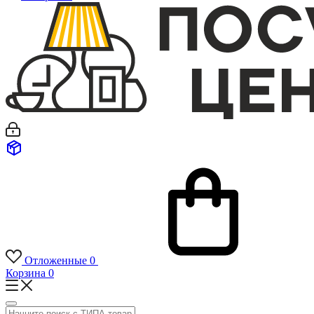
Отложенные
0
Корзина
0