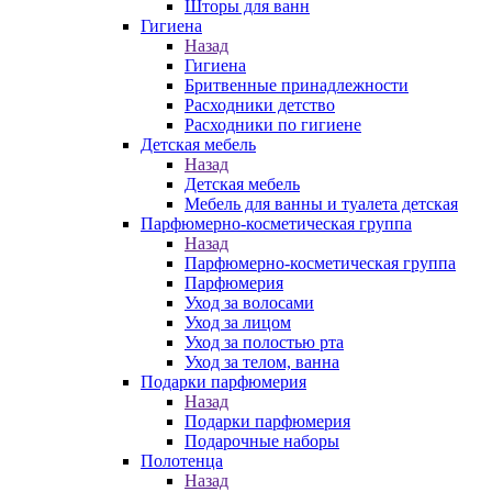
Шторы для ванн
Гигиена
Назад
Гигиена
Бритвенные принадлежности
Расходники детство
Расходники по гигиене
Детская мебель
Назад
Детская мебель
Мебель для ванны и туалета детская
Парфюмерно-косметическая группа
Назад
Парфюмерно-косметическая группа
Парфюмерия
Уход за волосами
Уход за лицом
Уход за полостью рта
Уход за телом, ванна
Подарки парфюмерия
Назад
Подарки парфюмерия
Подарочные наборы
Полотенца
Назад