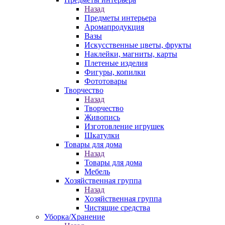
Назад
Предметы интерьера
Аромапродукция
Вазы
Искусственные цветы, фрукты
Наклейки, магниты, карты
Плетеные изделия
Фигуры, копилки
Фототовары
Творчество
Назад
Творчество
Живопись
Изготовление игрушек
Шкатулки
Товары для дома
Назад
Товары для дома
Мебель
Хозяйственная группа
Назад
Хозяйственная группа
Чистящие средства
Уборка/Хранение