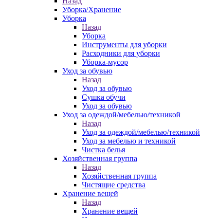
Назад
Уборка/Хранение
Уборка
Назад
Уборка
Инструменты для уборки
Расходники для уборки
Уборка-мусор
Уход за обувью
Назад
Уход за обувью
Сушка обучи
Уход за обувью
Уход за одеждой/мебелью/техникой
Назад
Уход за одеждой/мебелью/техникой
Уход за мебелью и техникой
Чистка белья
Хозяйственная группа
Назад
Хозяйственная группа
Чистящие средства
Хранение вещей
Назад
Хранение вещей