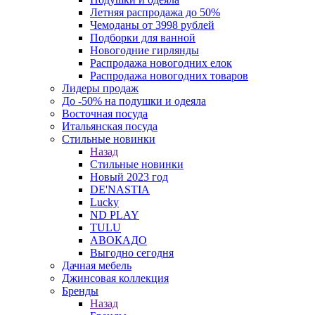
Летняя распродажа до 50%
Чемоданы от 3998 рублей
Подборки для ванной
Новогодние гирлянды
Распродажа новогодних елок
Распродажа новогодних товаров
Лидеры продаж
До -50% на подушки и одеяла
Восточная посуда
Итальянская посуда
Стильные новинки
Назад
Стильные новинки
Новый 2023 год
DE'NASTIA
Lucky
ND PLAY
TULU
АВОКАДО
Выгодно сегодня
Дачная мебель
Джинсовая коллекция
Бренды
Назад