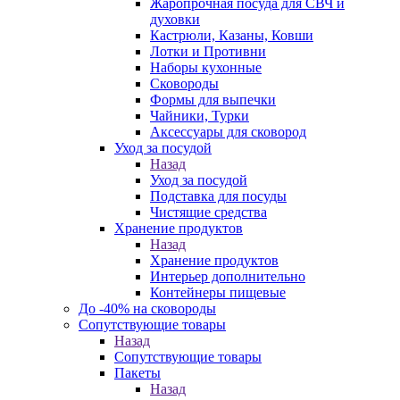
Жаропрочная посуда для СВЧ и
духовки
Кастрюли, Казаны, Ковши
Лотки и Противни
Наборы кухонные
Сковороды
Формы для выпечки
Чайники, Турки
Аксессуары для сковород
Уход за посудой
Назад
Уход за посудой
Подставка для посуды
Чистящие средства
Хранение продуктов
Назад
Хранение продуктов
Интерьер дополнительно
Контейнеры пищевые
До -40% на сковороды
Сопутствующие товары
Назад
Сопутствующие товары
Пакеты
Назад