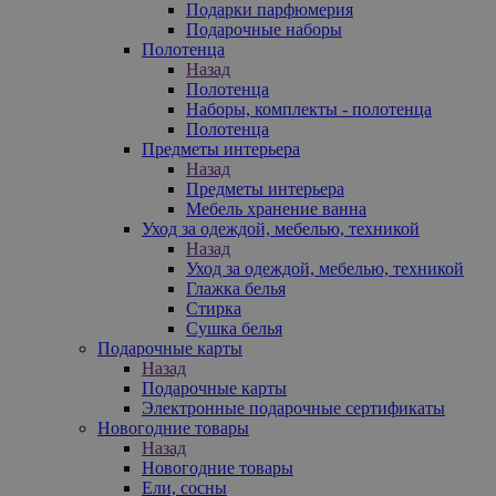
Подарки парфюмерия
Подарочные наборы
Полотенца
Назад
Полотенца
Наборы, комплекты - полотенца
Полотенца
Предметы интерьера
Назад
Предметы интерьера
Мебель хранение ванна
Уход за одеждой, мебелью, техникой
Назад
Уход за одеждой, мебелью, техникой
Глажка белья
Стирка
Сушка белья
Подарочные карты
Назад
Подарочные карты
Электронные подарочные сертификаты
Новогодние товары
Назад
Новогодние товары
Ели, сосны