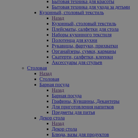
Бытовая техника для красоты
Бытовая техника для ухода за детьми
Кухонный, столовый текстиль
Назад
Кухонный, столовый текстиль
Плейсматы, салфетки для стола
Наборы кухонного текстиля
Полотенца для кухни
Рукавицы, фартуки, прихватки
Органайзеры, сумки, карманы
Скатерти, салфетки, клеенки
Аксессуары для стульев
Столовая
Назад
Столовая
Барная посуда
Назад
Барная посуда
Графины, Кувшины, Декантеры
Для приготовления напитков
Предметы для питья
Декор стола
Назад
Декор стола
Блюда, вазы для продуктов