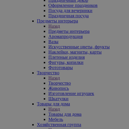
Праздничный декор
Оформление праздников
Посуда для вечеринки
Праздничная посуда
Предметы интерьера
Назад
Предметы интерьера
Аромапродукция
Вазы
Искусственные цветы, фрукты
Наклейки, магниты, карты
Плетеные изделия
Фигуры, копилки
Фототовары
Творчество
Назад
Творчество
Живопись
Изготовление игрушек
Шкатулки
Товары для дома
Назад
Товары для дома
Мебель
Хозяйственная группа