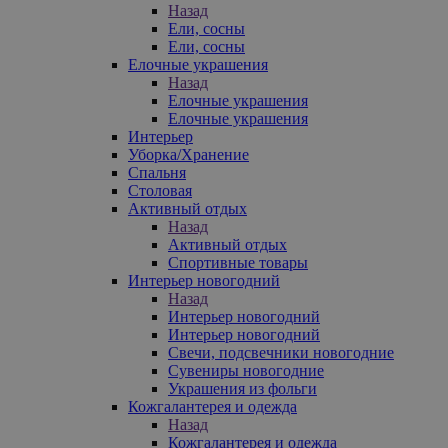
Назад
Ели, сосны
Ели, сосны
Елочные украшения
Назад
Елочные украшения
Елочные украшения
Интерьер
Уборка/Хранение
Спальня
Столовая
Активный отдых
Назад
Активный отдых
Спортивные товары
Интерьер новогодний
Назад
Интерьер новогодний
Интерьер новогодний
Свечи, подсвечники новогодние
Сувениры новогодние
Украшения из фольги
Кожгалантерея и одежда
Назад
Кожгалантерея и одежда