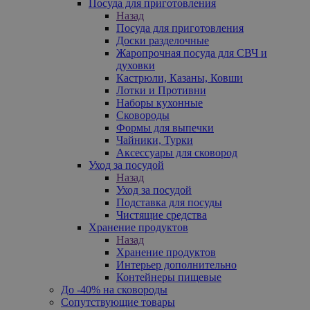
Посуда для приготовления
Назад
Посуда для приготовления
Доски разделочные
Жаропрочная посуда для СВЧ и
духовки
Кастрюли, Казаны, Ковши
Лотки и Противни
Наборы кухонные
Сковороды
Формы для выпечки
Чайники, Турки
Аксессуары для сковород
Уход за посудой
Назад
Уход за посудой
Подставка для посуды
Чистящие средства
Хранение продуктов
Назад
Хранение продуктов
Интерьер дополнительно
Контейнеры пищевые
До -40% на сковороды
Сопутствующие товары