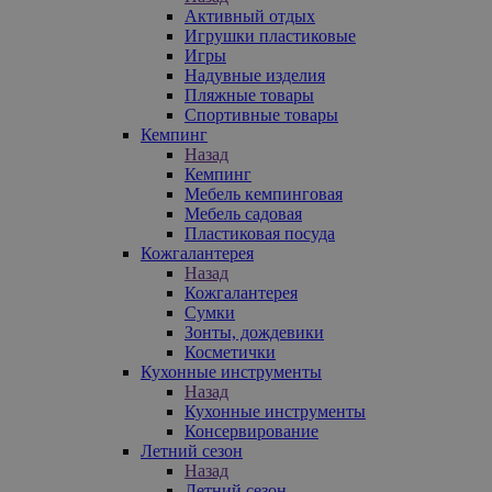
Активный отдых
Игрушки пластиковые
Игры
Надувные изделия
Пляжные товары
Спортивные товары
Кемпинг
Назад
Кемпинг
Мебель кемпинговая
Мебель садовая
Пластиковая посуда
Кожгалантерея
Назад
Кожгалантерея
Сумки
Зонты, дождевики
Косметички
Кухонные инструменты
Назад
Кухонные инструменты
Консервирование
Летний сезон
Назад
Летний сезон