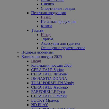
Пикник
Спортивные товары
Печатная продукция
Назад
Печатная продукция
Книги
Туризм
Назад
Туризм
Аксесуары для туризма
Оснащение туристическое
Подарки любимым
Коллекции посуды 2025
Назад
Коллекции посуды 2025
CERA TALE Spring
CERA TALE Лимоны
DE'NASTIA DONNA
TULU PORSELEN Vendy
CERA TALE Авокадо
FARFORELLE Гуси
CERA TALE Оливки
LUCKY Мрамор
ND PLAY