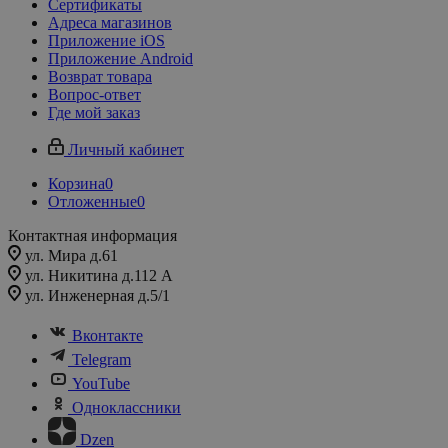
Сертификаты
Адреса магазинов
Приложение iOS
Приложение Android
Возврат товара
Вопрос-ответ
Где мой заказ
Личный кабинет
Корзина
0
Отложенные
0
Контактная информация
ул. Мира д.61
ул. Никитина д.112 А
ул. Инженерная д.5/1
Вконтакте
Telegram
YouTube
Одноклассники
Dzen