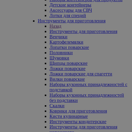
Детские контейнеры
Аксессуары для СВЧ
Лотки для специй
Инструменты для приготовления
Назад
Инструменты для приготовления
Венчики
Картофелемялки
Лопатки поварские
Половники
Шумовки
Щипцы поварские
Ложки поварские
Ложки поварские для спагетти
Вилки поварские
Наборы кухонных принадлежностей с
подставкой
Наборы кухонных принадлежностей
без подставки
Скалки
Коврики для приготовления
Кисти кулинарные
Инструменты кондитерские
Инструменты для приготовления