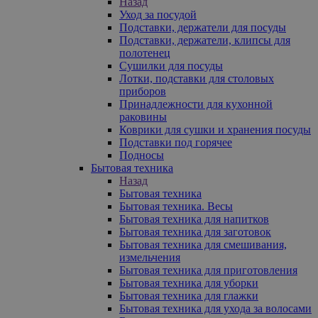
Назад
Уход за посудой
Подставки, держатели для посуды
Подставки, держатели, клипсы для
полотенец
Сушилки для посуды
Лотки, подставки для столовых
приборов
Принадлежности для кухонной
раковины
Коврики для сушки и хранения посуды
Подставки под горячее
Подносы
Бытовая техника
Назад
Бытовая техника
Бытовая техника. Весы
Бытовая техника для напитков
Бытовая техника для заготовок
Бытовая техника для смешивания,
измельчения
Бытовая техника для приготовления
Бытовая техника для уборки
Бытовая техника для глажки
Бытовая техника для ухода за волосами