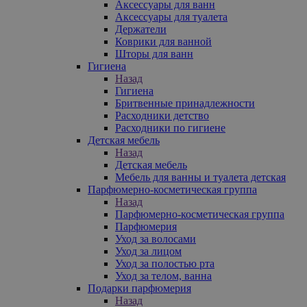
Аксессуары для ванн
Аксессуары для туалета
Держатели
Коврики для ванной
Шторы для ванн
Гигиена
Назад
Гигиена
Бритвенные принадлежности
Расходники детство
Расходники по гигиене
Детская мебель
Назад
Детская мебель
Мебель для ванны и туалета детская
Парфюмерно-косметическая группа
Назад
Парфюмерно-косметическая группа
Парфюмерия
Уход за волосами
Уход за лицом
Уход за полостью рта
Уход за телом, ванна
Подарки парфюмерия
Назад