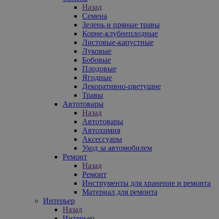
Назад
Семена
Зелень и пряные травы
Корне-клубнеплодные
Листовые-капустные
Луковые
Бобовые
Плодовые
Ягодные
Декоративно-цветущие
Травы
Автотовары
Назад
Автотовары
Автохимия
Аксессуары
Уход за автомобилем
Ремонт
Назад
Ремонт
Инструменты для хранение и ремонта
Материал для ремонта
Интерьер
Назад
Интерьер