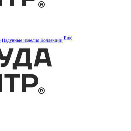
Ещё
е
Надувные изделия
Коллекции