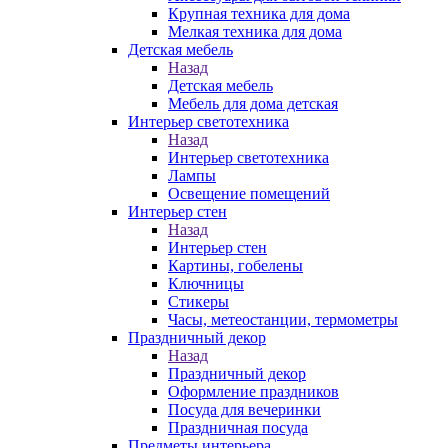
Крупная техника для дома
Мелкая техника для дома
Детская мебель
Назад
Детская мебель
Мебель для дома детская
Интерьер светотехника
Назад
Интерьер светотехника
Лампы
Освещение помещений
Интерьер стен
Назад
Интерьер стен
Картины, гобелены
Ключницы
Стикеры
Часы, метеостанции, термометры
Праздничный декор
Назад
Праздничный декор
Оформление праздников
Посуда для вечеринки
Праздничная посуда
Предметы интерьера