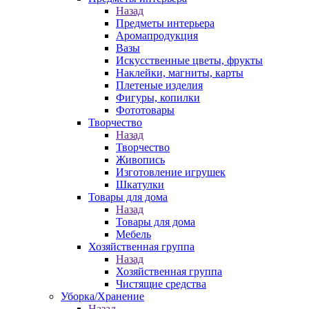
Назад
Предметы интерьера
Аромапродукция
Вазы
Искусственные цветы, фрукты
Наклейки, магниты, карты
Плетеные изделия
Фигуры, копилки
Фототовары
Творчество
Назад
Творчество
Живопись
Изготовление игрушек
Шкатулки
Товары для дома
Назад
Товары для дома
Мебель
Хозяйственная группа
Назад
Хозяйственная группа
Чистящие средства
Уборка/Хранение
Назад