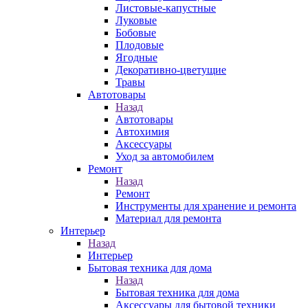
Листовые-капустные
Луковые
Бобовые
Плодовые
Ягодные
Декоративно-цветущие
Травы
Автотовары
Назад
Автотовары
Автохимия
Аксессуары
Уход за автомобилем
Ремонт
Назад
Ремонт
Инструменты для хранение и ремонта
Материал для ремонта
Интерьер
Назад
Интерьер
Бытовая техника для дома
Назад
Бытовая техника для дома
Аксессуары для бытовой техники