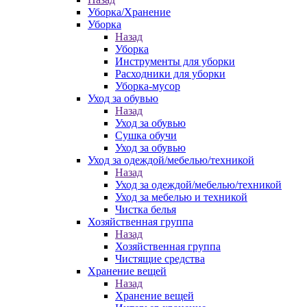
Уборка/Хранение
Уборка
Назад
Уборка
Инструменты для уборки
Расходники для уборки
Уборка-мусор
Уход за обувью
Назад
Уход за обувью
Сушка обучи
Уход за обувью
Уход за одеждой/мебелью/техникой
Назад
Уход за одеждой/мебелью/техникой
Уход за мебелью и техникой
Чистка белья
Хозяйственная группа
Назад
Хозяйственная группа
Чистящие средства
Хранение вещей
Назад
Хранение вещей