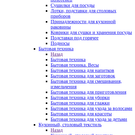
Сушилки для посуды
Лотки, подставки для столовых
приборов
Принадлежности для кухонной
раковины
Коврики для сушки и хранения посуды
Подставки под горячее
Подносы
Бытовая техника
Назад
Бытовая техника
Бытовая техника. Весы
Бытовая техника для напитков
Бытовая техника для заготовок
Бытовая техника для смешивания,
измельчения
Бытовая техника для приготовления
Бытовая техника для уборки
Бытовая техника для глажки
Бытовая техника для ухода за волосами
Бытовая техника для красоты
Бытовая техника для ухода за детьми
Кухонный, столовый текстиль
Назад