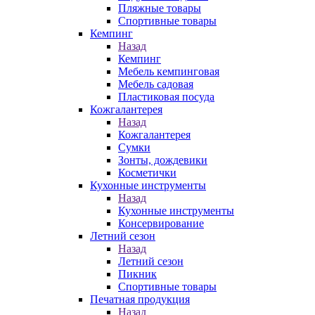
Пляжные товары
Спортивные товары
Кемпинг
Назад
Кемпинг
Мебель кемпинговая
Мебель садовая
Пластиковая посуда
Кожгалантерея
Назад
Кожгалантерея
Сумки
Зонты, дождевики
Косметички
Кухонные инструменты
Назад
Кухонные инструменты
Консервирование
Летний сезон
Назад
Летний сезон
Пикник
Спортивные товары
Печатная продукция
Назад