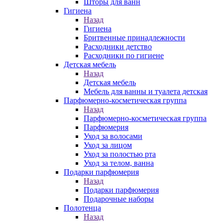
Шторы для ванн
Гигиена
Назад
Гигиена
Бритвенные принадлежности
Расходники детство
Расходники по гигиене
Детская мебель
Назад
Детская мебель
Мебель для ванны и туалета детская
Парфюмерно-косметическая группа
Назад
Парфюмерно-косметическая группа
Парфюмерия
Уход за волосами
Уход за лицом
Уход за полостью рта
Уход за телом, ванна
Подарки парфюмерия
Назад
Подарки парфюмерия
Подарочные наборы
Полотенца
Назад