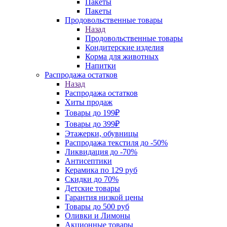
Пакеты
Пакеты
Продовольственные товары
Назад
Продовольственные товары
Кондитерские изделия
Корма для животных
Напитки
Распродажа остатков
Назад
Распродажа остатков
Хиты продаж
Товары до 199₽
Товары до 399₽
Этажерки, обувницы
Распродажа текстиля до -50%
Ликвидация до -70%
Антисептики
Керамика по 129 руб
Скидки до 70%
Детские товары
Гарантия низкой цены
Товары до 500 руб
Оливки и Лимоны
Акционные товары