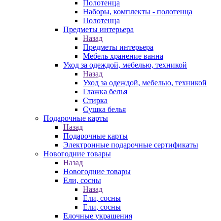
Полотенца
Наборы, комплекты - полотенца
Полотенца
Предметы интерьера
Назад
Предметы интерьера
Мебель хранение ванна
Уход за одеждой, мебелью, техникой
Назад
Уход за одеждой, мебелью, техникой
Глажка белья
Стирка
Сушка белья
Подарочные карты
Назад
Подарочные карты
Электронные подарочные сертификаты
Новогодние товары
Назад
Новогодние товары
Ели, сосны
Назад
Ели, сосны
Ели, сосны
Елочные украшения