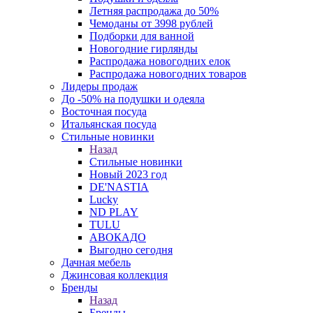
Летняя распродажа до 50%
Чемоданы от 3998 рублей
Подборки для ванной
Новогодние гирлянды
Распродажа новогодних елок
Распродажа новогодних товаров
Лидеры продаж
До -50% на подушки и одеяла
Восточная посуда
Итальянская посуда
Стильные новинки
Назад
Стильные новинки
Новый 2023 год
DE'NASTIA
Lucky
ND PLAY
TULU
АВОКАДО
Выгодно сегодня
Дачная мебель
Джинсовая коллекция
Бренды
Назад
Бренды