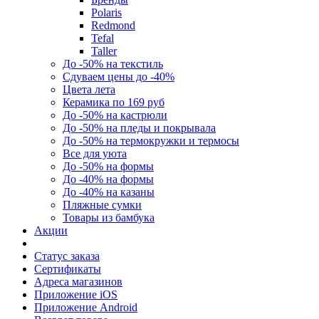
Polaris
Redmond
Tefal
Taller
До -50% на текстиль
Сдуваем цены до -40%
Цвета лета
Керамика по 169 руб
До -50% на кастрюли
До -50% на пледы и покрывала
До -50% на термокружки и термосы
Все для уюта
До -50% на формы
До -40% на формы
До -40% на казаны
Пляжные сумки
Товары из бамбука
Акции
Статус заказа
Сертификаты
Адреса магазинов
Приложение iOS
Приложение Android