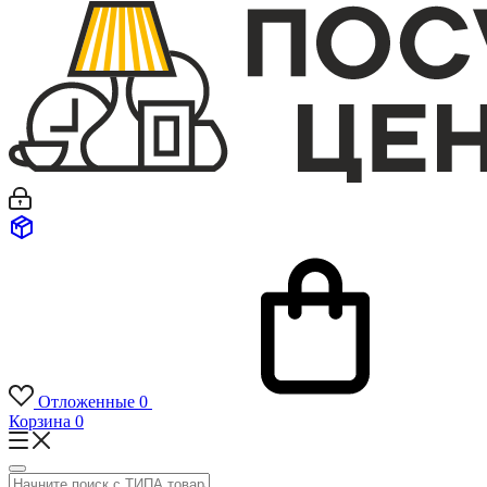
Отложенные
0
Корзина
0