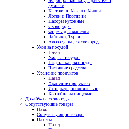
Жаропрочная посуда для СВЧ и
духовки
Кастрюли, Казаны, Ковши
Лотки и Противни
Наборы кухонные
Сковороды
Формы для выпечки
Чайники, Турки
Аксессуары для сковород
Уход за посудой
Назад
Уход за посудой
Подставка для посуды
Чистящие средства
Хранение продуктов
Назад
Хранение продуктов
Интерьер дополнительно
Контейнеры пищевые
До -40% на сковороды
Сопутствующие товары
Назад
Сопутствующие товары
Пакеты
Назад