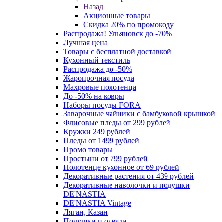
Назад
Акционные товары
Скидка 20% по промокоду
Распродажа! Ульяновск до -70%
Лучшая цена
Товары с бесплатной доставкой
Кухонный текстиль
Распродажа до -50%
Жаропрочная посуда
Махровые полотенца
До -50% на ковры
Наборы посуды FORA
Заварочные чайники с бамбуковой крышкой
Флисовые пледы от 299 рублей
Кружки 249 рублей
Пледы от 1499 рублей
Промо товары
Простыни от 799 рублей
Полотенце кухонное от 69 рублей
Декоративные растения от 439 рублей
Декоративные наволочки и подушки
DE'NASTIA
DE'NASTIA Vintage
Ляган, Казан
Подушки и одеяла