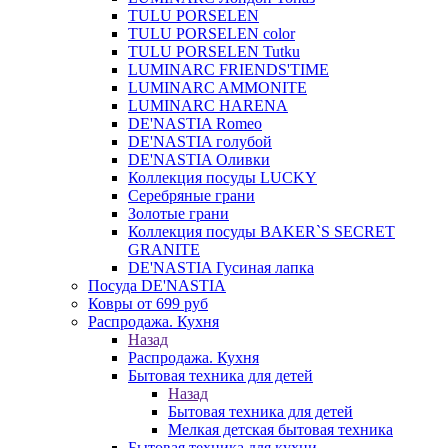
TULU PORSELEN
TULU PORSELEN color
TULU PORSELEN Tutku
LUMINARC FRIENDS'TIME
LUMINARC AMMONITE
LUMINARC HARENA
DE'NASTIA Romeo
DE'NASTIA голубой
DE'NASTIA Оливки
Коллекция посуды LUCKY
Серебряные грани
Золотые грани
Коллекция посуды BAKER`S SECRET
GRANITE
DE'NASTIA Гусиная лапка
Посуда DE'NASTIA
Ковры от 699 руб
Распродажа. Кухня
Назад
Распродажа. Кухня
Бытовая техника для детей
Назад
Бытовая техника для детей
Мелкая детская бытовая техника
Бытовая техника для кухни