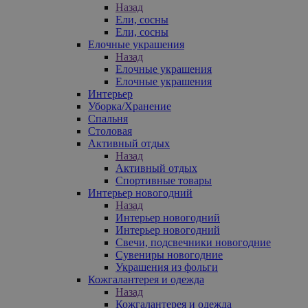
Назад
Ели, сосны
Ели, сосны
Елочные украшения
Назад
Елочные украшения
Елочные украшения
Интерьер
Уборка/Хранение
Спальня
Столовая
Активный отдых
Назад
Активный отдых
Спортивные товары
Интерьер новогодний
Назад
Интерьер новогодний
Интерьер новогодний
Свечи, подсвечники новогодние
Сувениры новогодние
Украшения из фольги
Кожгалантерея и одежда
Назад
Кожгалантерея и одежда