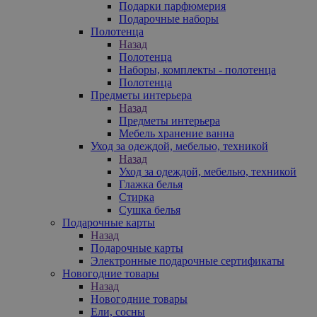
Подарки парфюмерия
Подарочные наборы
Полотенца
Назад
Полотенца
Наборы, комплекты - полотенца
Полотенца
Предметы интерьера
Назад
Предметы интерьера
Мебель хранение ванна
Уход за одеждой, мебелью, техникой
Назад
Уход за одеждой, мебелью, техникой
Глажка белья
Стирка
Сушка белья
Подарочные карты
Назад
Подарочные карты
Электронные подарочные сертификаты
Новогодние товары
Назад
Новогодние товары
Ели, сосны