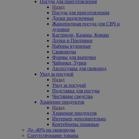
Посуда для приготовления
Назад
Посуда для приготовления
Доски разделочные
Жаропрочная посуда для СВЧ и
духовки
Кастрюли, Казаны, Ковши
Лотки и Противни
Наборы кухонные
Сковороды
Формы для выпечки
Чайники, Турки
Аксессуары для сковород
Уход за посудой
Назад
Уход за посудой
Подставка для посуды
Чистящие средства
Хранение продуктов
Назад
Хранение продуктов
Интерьер дополнительно
Контейнеры пищевые
До -40% на сковороды
Сопутствующие товары