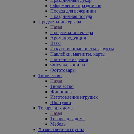
Праздничный декор
Оформление праздников
Посуда для вечеринки
Праздничная посуда
Предметы интерьера
Назад
Предметы интерьера
Аромапродукция
Вазы
Искусственные цветы, фрукты
Наклейки, магниты, карты
Плетеные изделия
Фигуры, копилки
Фототовары
Творчество
Назад
Творчество
Живопись
Изготовление игрушек
Шкатулки
Товары для дома
Назад
Товары для дома
Мебель
Хозяйственная группа