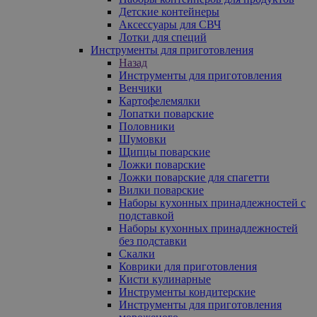
Детские контейнеры
Аксессуары для СВЧ
Лотки для специй
Инструменты для приготовления
Назад
Инструменты для приготовления
Венчики
Картофелемялки
Лопатки поварские
Половники
Шумовки
Щипцы поварские
Ложки поварские
Ложки поварские для спагетти
Вилки поварские
Наборы кухонных принадлежностей с
подставкой
Наборы кухонных принадлежностей
без подставки
Скалки
Коврики для приготовления
Кисти кулинарные
Инструменты кондитерские
Инструменты для приготовления