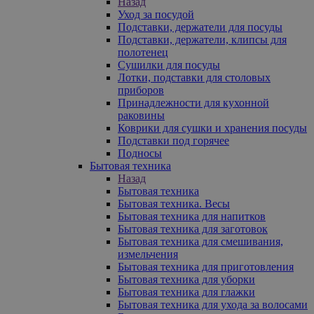
Назад
Уход за посудой
Подставки, держатели для посуды
Подставки, держатели, клипсы для
полотенец
Сушилки для посуды
Лотки, подставки для столовых
приборов
Принадлежности для кухонной
раковины
Коврики для сушки и хранения посуды
Подставки под горячее
Подносы
Бытовая техника
Назад
Бытовая техника
Бытовая техника. Весы
Бытовая техника для напитков
Бытовая техника для заготовок
Бытовая техника для смешивания,
измельчения
Бытовая техника для приготовления
Бытовая техника для уборки
Бытовая техника для глажки
Бытовая техника для ухода за волосами