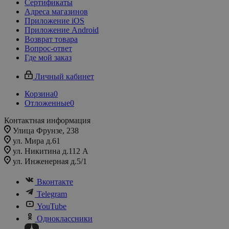
Сертификаты
Адреса магазинов
Приложение iOS
Приложение Android
Возврат товара
Вопрос-ответ
Где мой заказ
Личный кабинет
Корзина
0
Отложенные
0
Контактная информация
Улица Фрунзе, 238​
ул. Мира д.61
ул. Никитина д.112 А
ул. Инженерная д.5/1
Вконтакте
Telegram
YouTube
Одноклассники