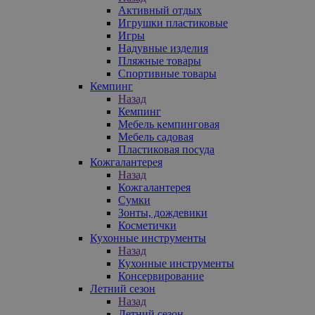
Активный отдых
Игрушки пластиковые
Игры
Надувные изделия
Пляжные товары
Спортивные товары
Кемпинг
Назад
Кемпинг
Мебель кемпинговая
Мебель садовая
Пластиковая посуда
Кожгалантерея
Назад
Кожгалантерея
Сумки
Зонты, дождевики
Косметички
Кухонные инструменты
Назад
Кухонные инструменты
Консервирование
Летний сезон
Назад
Летний сезон