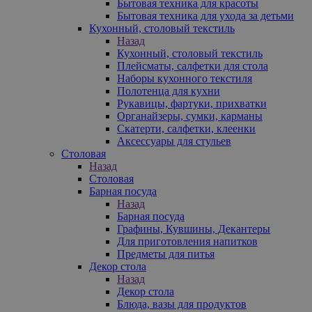
Бытовая техника для красоты
Бытовая техника для ухода за детьми
Кухонный, столовый текстиль
Назад
Кухонный, столовый текстиль
Плейсматы, салфетки для стола
Наборы кухонного текстиля
Полотенца для кухни
Рукавицы, фартуки, прихватки
Органайзеры, сумки, карманы
Скатерти, салфетки, клеенки
Аксессуары для стульев
Столовая
Назад
Столовая
Барная посуда
Назад
Барная посуда
Графины, Кувшины, Декантеры
Для приготовления напитков
Предметы для питья
Декор стола
Назад
Декор стола
Блюда, вазы для продуктов