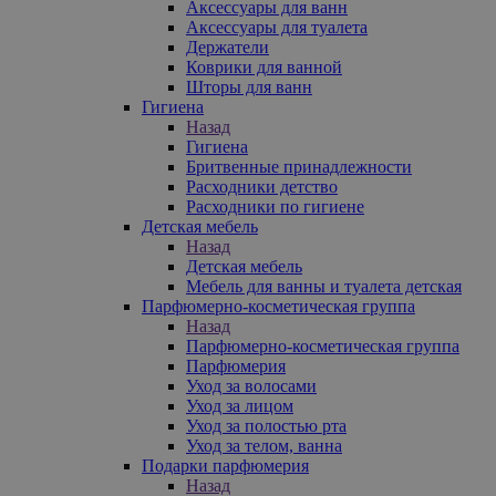
Аксессуары для ванн
Аксессуары для туалета
Держатели
Коврики для ванной
Шторы для ванн
Гигиена
Назад
Гигиена
Бритвенные принадлежности
Расходники детство
Расходники по гигиене
Детская мебель
Назад
Детская мебель
Мебель для ванны и туалета детская
Парфюмерно-косметическая группа
Назад
Парфюмерно-косметическая группа
Парфюмерия
Уход за волосами
Уход за лицом
Уход за полостью рта
Уход за телом, ванна
Подарки парфюмерия
Назад