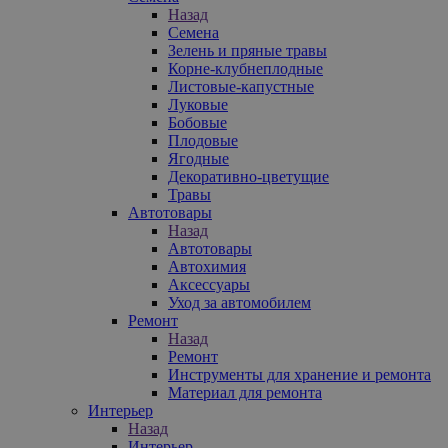
Назад
Семена
Зелень и пряные травы
Корне-клубнеплодные
Листовые-капустные
Луковые
Бобовые
Плодовые
Ягодные
Декоративно-цветущие
Травы
Автотовары
Назад
Автотовары
Автохимия
Аксессуары
Уход за автомобилем
Ремонт
Назад
Ремонт
Инструменты для хранение и ремонта
Материал для ремонта
Интерьер
Назад
Интерьер