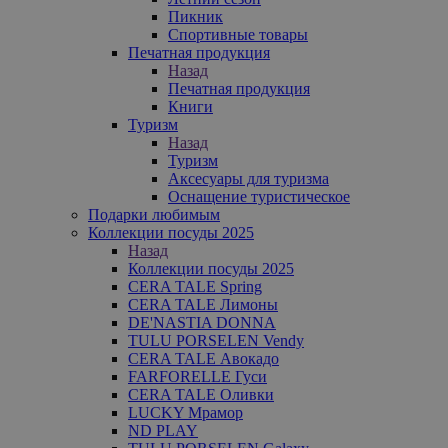
Пикник
Спортивные товары
Печатная продукция
Назад
Печатная продукция
Книги
Туризм
Назад
Туризм
Аксесуары для туризма
Оснащение туристическое
Подарки любимым
Коллекции посуды 2025
Назад
Коллекции посуды 2025
CERA TALE Spring
CERA TALE Лимоны
DE'NASTIA DONNA
TULU PORSELEN Vendy
CERA TALE Авокадо
FARFORELLE Гуси
CERA TALE Оливки
LUCKY Мрамор
ND PLAY