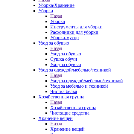
Уборка/Хранение
Уборка
Назад
Уборка
Инструменты для уборки
Расходники для уборки
Уборка-мусор
Уход за обувью
Назад
Уход за обувью
Сушка обучи
Уход за обувью
Уход за одеждой/мебелью/техникой
Назад
Уход за одеждой/мебелью/техникой
Уход за мебелью и техникой
Чистка белья
Хозяйственная группа
Назад
Хозяйственная группа
Чистящие средства
Хранение вещей
Назад
Хранение вещей