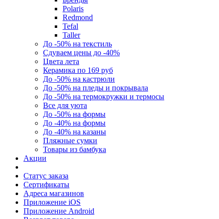
Polaris
Redmond
Tefal
Taller
До -50% на текстиль
Сдуваем цены до -40%
Цвета лета
Керамика по 169 руб
До -50% на кастрюли
До -50% на пледы и покрывала
До -50% на термокружки и термосы
Все для уюта
До -50% на формы
До -40% на формы
До -40% на казаны
Пляжные сумки
Товары из бамбука
Акции
Статус заказа
Сертификаты
Адреса магазинов
Приложение iOS
Приложение Android