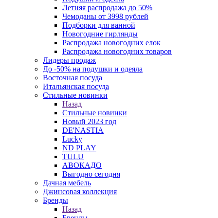
Летняя распродажа до 50%
Чемоданы от 3998 рублей
Подборки для ванной
Новогодние гирлянды
Распродажа новогодних елок
Распродажа новогодних товаров
Лидеры продаж
До -50% на подушки и одеяла
Восточная посуда
Итальянская посуда
Стильные новинки
Назад
Стильные новинки
Новый 2023 год
DE'NASTIA
Lucky
ND PLAY
TULU
АВОКАДО
Выгодно сегодня
Дачная мебель
Джинсовая коллекция
Бренды
Назад
Бренды