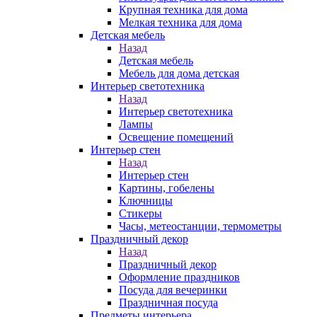
Крупная техника для дома
Мелкая техника для дома
Детская мебель
Назад
Детская мебель
Мебель для дома детская
Интерьер светотехника
Назад
Интерьер светотехника
Лампы
Освещение помещений
Интерьер стен
Назад
Интерьер стен
Картины, гобелены
Ключницы
Стикеры
Часы, метеостанции, термометры
Праздничный декор
Назад
Праздничный декор
Оформление праздников
Посуда для вечеринки
Праздничная посуда
Предметы интерьера