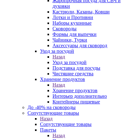
Жаропрочная посуда для СВЧ и
духовки
Кастрюли, Казаны, Ковши
Лотки и Противни
Наборы кухонные
Сковороды
Формы для выпечки
Чайники, Турки
Аксессуары для сковород
Уход за посудой
Назад
Уход за посудой
Подставка для посуды
Чистящие средства
Хранение продуктов
Назад
Хранение продуктов
Интерьер дополнительно
Контейнеры пищевые
До -40% на сковороды
Сопутствующие товары
Назад
Сопутствующие товары
Пакеты
Назад