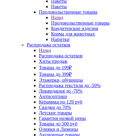
Пакеты
Пакеты
Продовольственные товары
Назад
Продовольственные товары
Кондитерские изделия
Корма для животных
Напитки
Распродажа остатков
Назад
Распродажа остатков
Хиты продаж
Товары до 199₽
Товары до 399₽
Этажерки, обувницы
Распродажа текстиля до -50%
Ликвидация до -70%
Антисептики
Керамика по 129 руб
Скидки до 70%
Детские товары
Гарантия низкой цены
Товары до 500 руб
Оливки и Лимоны
Акционные товары