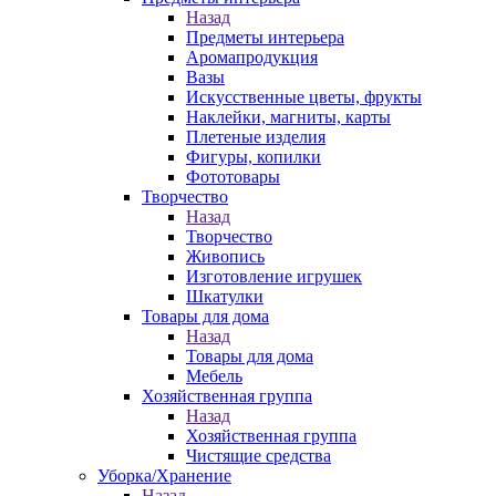
Назад
Предметы интерьера
Аромапродукция
Вазы
Искусственные цветы, фрукты
Наклейки, магниты, карты
Плетеные изделия
Фигуры, копилки
Фототовары
Творчество
Назад
Творчество
Живопись
Изготовление игрушек
Шкатулки
Товары для дома
Назад
Товары для дома
Мебель
Хозяйственная группа
Назад
Хозяйственная группа
Чистящие средства
Уборка/Хранение
Назад