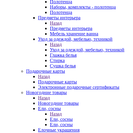
Полотенца
Наборы, комплекты - полотенца
Полотенца
Предметы интерьера
Назад
Предметы интерьера
Мебель хранение ванна
Уход за одеждой, мебелью, техникой
Назад
Уход за одеждой, мебелью, техникой
Глажка белья
Стирка
Сушка белья
Подарочные карты
Назад
Подарочные карты
Электронные подарочные сертификаты
Новогодние товары
Назад
Новогодние товары
Ели, сосны
Назад
Ели, сосны
Ели, сосны
Елочные украшения