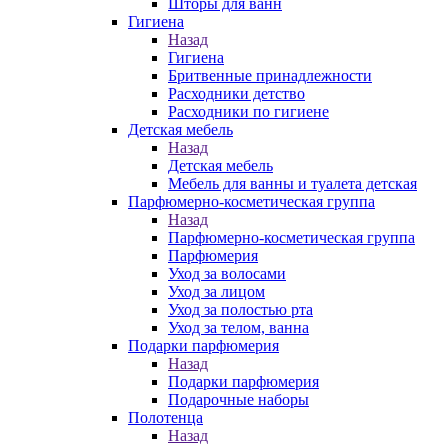
Шторы для ванн
Гигиена
Назад
Гигиена
Бритвенные принадлежности
Расходники детство
Расходники по гигиене
Детская мебель
Назад
Детская мебель
Мебель для ванны и туалета детская
Парфюмерно-косметическая группа
Назад
Парфюмерно-косметическая группа
Парфюмерия
Уход за волосами
Уход за лицом
Уход за полостью рта
Уход за телом, ванна
Подарки парфюмерия
Назад
Подарки парфюмерия
Подарочные наборы
Полотенца
Назад