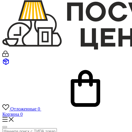
Отложенные
0
Корзина
0