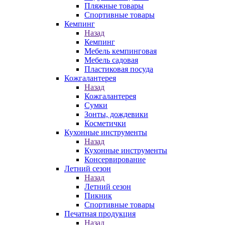
Пляжные товары
Спортивные товары
Кемпинг
Назад
Кемпинг
Мебель кемпинговая
Мебель садовая
Пластиковая посуда
Кожгалантерея
Назад
Кожгалантерея
Сумки
Зонты, дождевики
Косметички
Кухонные инструменты
Назад
Кухонные инструменты
Консервирование
Летний сезон
Назад
Летний сезон
Пикник
Спортивные товары
Печатная продукция
Назад