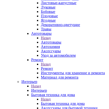
Листовые-капустные
Луковые
Бобовые
Плодовые
Ягодные
Декоративно-цветущие
Травы
Автотовары
Назад
Автотовары
Автохимия
Аксессуары
Уход за автомобилем
Ремонт
Назад
Ремонт
Инструменты для хранение и ремонта
Материал для ремонта
Интерьер
Назад
Интерьер
Бытовая техника для дома
Назад
Бытовая техника для дома
Аксессуары для бытовой техники