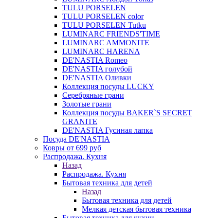
TULU PORSELEN
TULU PORSELEN color
TULU PORSELEN Tutku
LUMINARC FRIENDS'TIME
LUMINARC AMMONITE
LUMINARC HARENA
DE'NASTIA Romeo
DE'NASTIA голубой
DE'NASTIA Оливки
Коллекция посуды LUCKY
Серебряные грани
Золотые грани
Коллекция посуды BAKER`S SECRET
GRANITE
DE'NASTIA Гусиная лапка
Посуда DE'NASTIA
Ковры от 699 руб
Распродажа. Кухня
Назад
Распродажа. Кухня
Бытовая техника для детей
Назад
Бытовая техника для детей
Мелкая детская бытовая техника
Бытовая техника для кухни