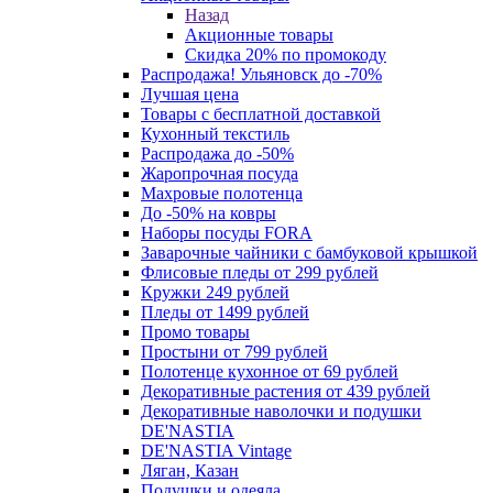
Назад
Акционные товары
Скидка 20% по промокоду
Распродажа! Ульяновск до -70%
Лучшая цена
Товары с бесплатной доставкой
Кухонный текстиль
Распродажа до -50%
Жаропрочная посуда
Махровые полотенца
До -50% на ковры
Наборы посуды FORA
Заварочные чайники с бамбуковой крышкой
Флисовые пледы от 299 рублей
Кружки 249 рублей
Пледы от 1499 рублей
Промо товары
Простыни от 799 рублей
Полотенце кухонное от 69 рублей
Декоративные растения от 439 рублей
Декоративные наволочки и подушки
DE'NASTIA
DE'NASTIA Vintage
Ляган, Казан
Подушки и одеяла