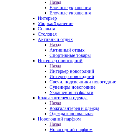
Назад
Елочные украшения
Елочные украшения
Интерьер
Уборка/Хранение
Спальня
Столовая
Активный отдых
Назад
Активный отдых
Спортивные товары
Интерьер новогодний
Назад
Интерьер новогодний
Интерьер новогодний
Свечи, подсвечники новогодние
Сувениры новогодние
Украшения из фольги
Кожгалантерея и одежда
Назад
Кожгалантерея и одежда
Одежда карнавальная
Новогодний парфюм
Назад
Новогодний парфюм