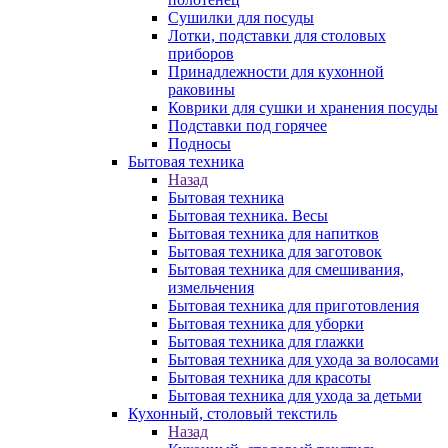
Сушилки для посуды
Лотки, подставки для столовых
приборов
Принадлежности для кухонной
раковины
Коврики для сушки и хранения посуды
Подставки под горячее
Подносы
Бытовая техника
Назад
Бытовая техника
Бытовая техника. Весы
Бытовая техника для напитков
Бытовая техника для заготовок
Бытовая техника для смешивания,
измельчения
Бытовая техника для приготовления
Бытовая техника для уборки
Бытовая техника для глажки
Бытовая техника для ухода за волосами
Бытовая техника для красоты
Бытовая техника для ухода за детьми
Кухонный, столовый текстиль
Назад