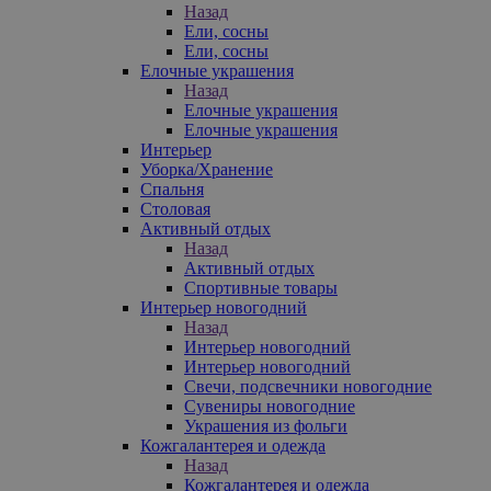
Назад
Ели, сосны
Ели, сосны
Елочные украшения
Назад
Елочные украшения
Елочные украшения
Интерьер
Уборка/Хранение
Спальня
Столовая
Активный отдых
Назад
Активный отдых
Спортивные товары
Интерьер новогодний
Назад
Интерьер новогодний
Интерьер новогодний
Свечи, подсвечники новогодние
Сувениры новогодние
Украшения из фольги
Кожгалантерея и одежда
Назад
Кожгалантерея и одежда