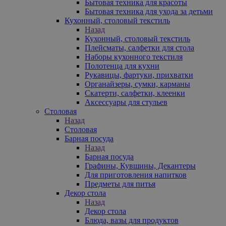
Бытовая техника для красоты
Бытовая техника для ухода за детьми
Кухонный, столовый текстиль
Назад
Кухонный, столовый текстиль
Плейсматы, салфетки для стола
Наборы кухонного текстиля
Полотенца для кухни
Рукавицы, фартуки, прихватки
Органайзеры, сумки, карманы
Скатерти, салфетки, клеенки
Аксессуары для стульев
Столовая
Назад
Столовая
Барная посуда
Назад
Барная посуда
Графины, Кувшины, Декантеры
Для приготовления напитков
Предметы для питья
Декор стола
Назад
Декор стола
Блюда, вазы для продуктов