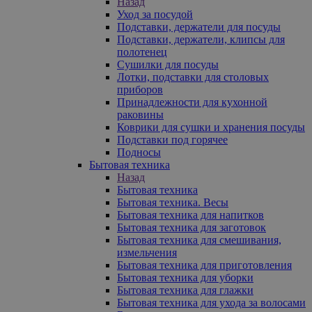
Назад
Уход за посудой
Подставки, держатели для посуды
Подставки, держатели, клипсы для
полотенец
Сушилки для посуды
Лотки, подставки для столовых
приборов
Принадлежности для кухонной
раковины
Коврики для сушки и хранения посуды
Подставки под горячее
Подносы
Бытовая техника
Назад
Бытовая техника
Бытовая техника. Весы
Бытовая техника для напитков
Бытовая техника для заготовок
Бытовая техника для смешивания,
измельчения
Бытовая техника для приготовления
Бытовая техника для уборки
Бытовая техника для глажки
Бытовая техника для ухода за волосами