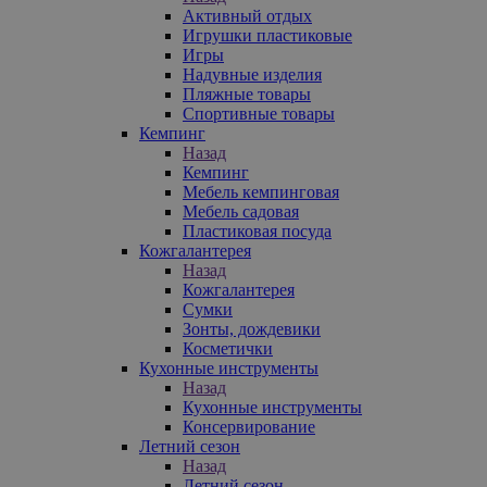
Активный отдых
Игрушки пластиковые
Игры
Надувные изделия
Пляжные товары
Спортивные товары
Кемпинг
Назад
Кемпинг
Мебель кемпинговая
Мебель садовая
Пластиковая посуда
Кожгалантерея
Назад
Кожгалантерея
Сумки
Зонты, дождевики
Косметички
Кухонные инструменты
Назад
Кухонные инструменты
Консервирование
Летний сезон
Назад
Летний сезон