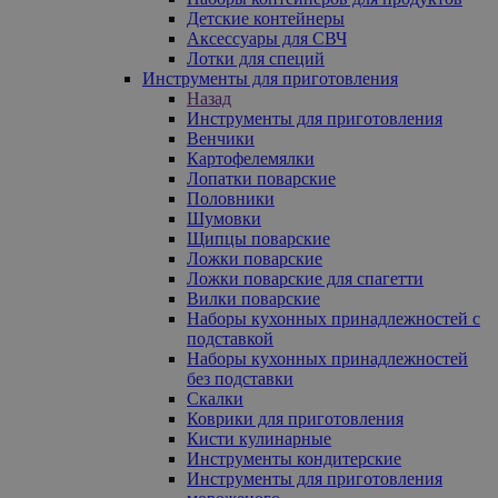
Детские контейнеры
Аксессуары для СВЧ
Лотки для специй
Инструменты для приготовления
Назад
Инструменты для приготовления
Венчики
Картофелемялки
Лопатки поварские
Половники
Шумовки
Щипцы поварские
Ложки поварские
Ложки поварские для спагетти
Вилки поварские
Наборы кухонных принадлежностей с
подставкой
Наборы кухонных принадлежностей
без подставки
Скалки
Коврики для приготовления
Кисти кулинарные
Инструменты кондитерские
Инструменты для приготовления