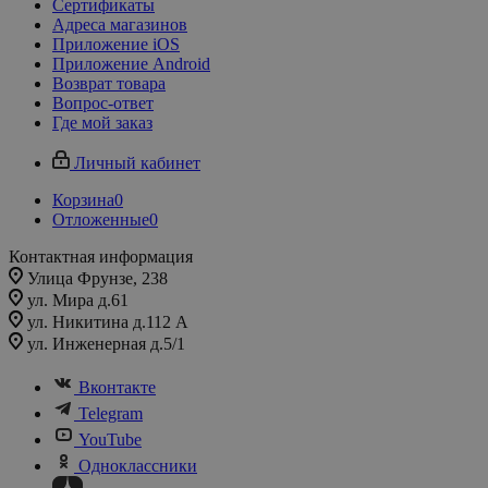
Сертификаты
Адреса магазинов
Приложение iOS
Приложение Android
Возврат товара
Вопрос-ответ
Где мой заказ
Личный кабинет
Корзина
0
Отложенные
0
Контактная информация
Улица Фрунзе, 238​
ул. Мира д.61
ул. Никитина д.112 А
ул. Инженерная д.5/1
Вконтакте
Telegram
YouTube
Одноклассники