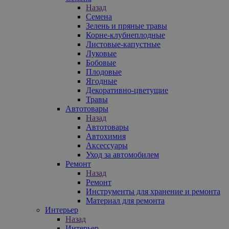
Назад
Семена
Зелень и пряные травы
Корне-клубнеплодные
Листовые-капустные
Луковые
Бобовые
Плодовые
Ягодные
Декоративно-цветущие
Травы
Автотовары
Назад
Автотовары
Автохимия
Аксессуары
Уход за автомобилем
Ремонт
Назад
Ремонт
Инструменты для хранение и ремонта
Материал для ремонта
Интерьер
Назад
Интерьер