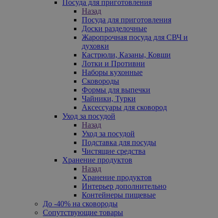
Посуда для приготовления
Назад
Посуда для приготовления
Доски разделочные
Жаропрочная посуда для СВЧ и
духовки
Кастрюли, Казаны, Ковши
Лотки и Противни
Наборы кухонные
Сковороды
Формы для выпечки
Чайники, Турки
Аксессуары для сковород
Уход за посудой
Назад
Уход за посудой
Подставка для посуды
Чистящие средства
Хранение продуктов
Назад
Хранение продуктов
Интерьер дополнительно
Контейнеры пищевые
До -40% на сковороды
Сопутствующие товары