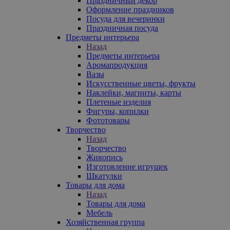
Праздничный декор
Оформление праздников
Посуда для вечеринки
Праздничная посуда
Предметы интерьера
Назад
Предметы интерьера
Аромапродукция
Вазы
Искусственные цветы, фрукты
Наклейки, магниты, карты
Плетеные изделия
Фигуры, копилки
Фототовары
Творчество
Назад
Творчество
Живопись
Изготовление игрушек
Шкатулки
Товары для дома
Назад
Товары для дома
Мебель
Хозяйственная группа