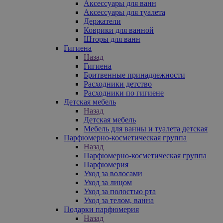
Аксессуары для ванн
Аксессуары для туалета
Держатели
Коврики для ванной
Шторы для ванн
Гигиена
Назад
Гигиена
Бритвенные принадлежности
Расходники детство
Расходники по гигиене
Детская мебель
Назад
Детская мебель
Мебель для ванны и туалета детская
Парфюмерно-косметическая группа
Назад
Парфюмерно-косметическая группа
Парфюмерия
Уход за волосами
Уход за лицом
Уход за полостью рта
Уход за телом, ванна
Подарки парфюмерия
Назад