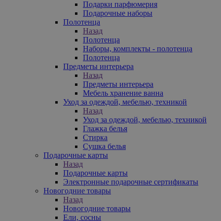
Подарки парфюмерия
Подарочные наборы
Полотенца
Назад
Полотенца
Наборы, комплекты - полотенца
Полотенца
Предметы интерьера
Назад
Предметы интерьера
Мебель хранение ванна
Уход за одеждой, мебелью, техникой
Назад
Уход за одеждой, мебелью, техникой
Глажка белья
Стирка
Сушка белья
Подарочные карты
Назад
Подарочные карты
Электронные подарочные сертификаты
Новогодние товары
Назад
Новогодние товары
Ели, сосны