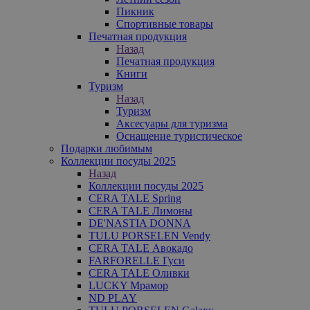
Пикник
Спортивные товары
Печатная продукция
Назад
Печатная продукция
Книги
Туризм
Назад
Туризм
Аксесуары для туризма
Оснащение туристическое
Подарки любимым
Коллекции посуды 2025
Назад
Коллекции посуды 2025
CERA TALE Spring
CERA TALE Лимоны
DE'NASTIA DONNA
TULU PORSELEN Vendy
CERA TALE Авокадо
FARFORELLE Гуси
CERA TALE Оливки
LUCKY Мрамор
ND PLAY