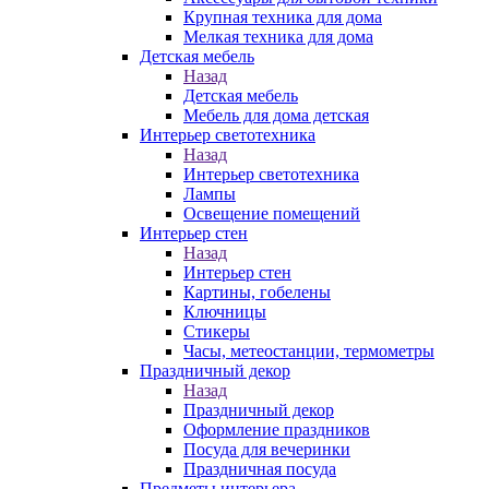
Крупная техника для дома
Мелкая техника для дома
Детская мебель
Назад
Детская мебель
Мебель для дома детская
Интерьер светотехника
Назад
Интерьер светотехника
Лампы
Освещение помещений
Интерьер стен
Назад
Интерьер стен
Картины, гобелены
Ключницы
Стикеры
Часы, метеостанции, термометры
Праздничный декор
Назад
Праздничный декор
Оформление праздников
Посуда для вечеринки
Праздничная посуда
Предметы интерьера