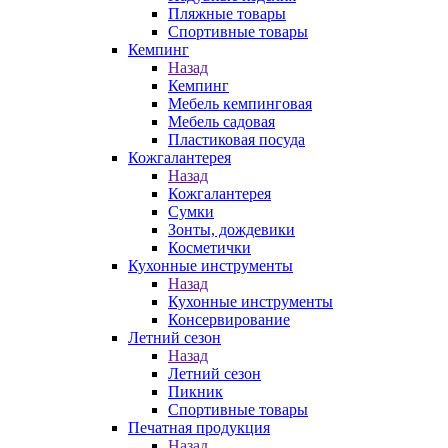
Пляжные товары
Спортивные товары
Кемпинг
Назад
Кемпинг
Мебель кемпинговая
Мебель садовая
Пластиковая посуда
Кожгалантерея
Назад
Кожгалантерея
Сумки
Зонты, дождевики
Косметички
Кухонные инструменты
Назад
Кухонные инструменты
Консервирование
Летний сезон
Назад
Летний сезон
Пикник
Спортивные товары
Печатная продукция
Назад