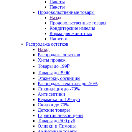
Пакеты
Пакеты
Продовольственные товары
Назад
Продовольственные товары
Кондитерские изделия
Корма для животных
Напитки
Распродажа остатков
Назад
Распродажа остатков
Хиты продаж
Товары до 199₽
Товары до 399₽
Этажерки, обувницы
Распродажа текстиля до -50%
Ликвидация до -70%
Антисептики
Керамика по 129 руб
Скидки до 70%
Детские товары
Гарантия низкой цены
Товары до 500 руб
Оливки и Лимоны
Акционные товары