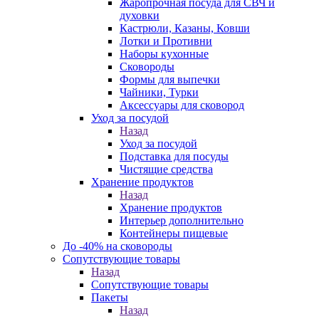
Жаропрочная посуда для СВЧ и
духовки
Кастрюли, Казаны, Ковши
Лотки и Противни
Наборы кухонные
Сковороды
Формы для выпечки
Чайники, Турки
Аксессуары для сковород
Уход за посудой
Назад
Уход за посудой
Подставка для посуды
Чистящие средства
Хранение продуктов
Назад
Хранение продуктов
Интерьер дополнительно
Контейнеры пищевые
До -40% на сковороды
Сопутствующие товары
Назад
Сопутствующие товары
Пакеты
Назад