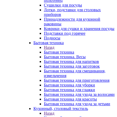
полотенец
Сушилки для посуды
Лотки, подставки для столовых
приборов
Принадлежности для кухонной
раковины
Коврики для сушки и хранения посуды
Подставки под горячее
Подносы
Бытовая техника
Назад
Бытовая техника
Бытовая техника. Весы
Бытовая техника для напитков
Бытовая техника для заготовок
Бытовая техника для смешивания,
измельчения
Бытовая техника для приготовления
Бытовая техника для уборки
Бытовая техника для глажки
Бытовая техника для ухода за волосами
Бытовая техника для красоты
Бытовая техника для ухода за детьми
Кухонный, столовый текстиль
Назад