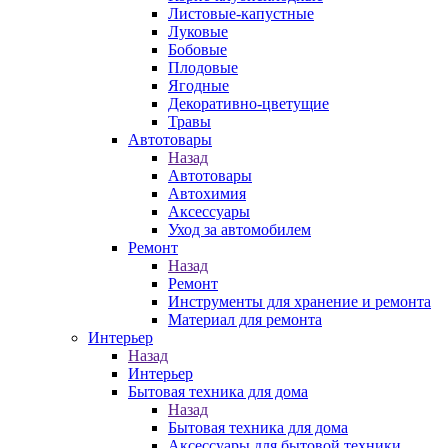
Листовые-капустные
Луковые
Бобовые
Плодовые
Ягодные
Декоративно-цветущие
Травы
Автотовары
Назад
Автотовары
Автохимия
Аксессуары
Уход за автомобилем
Ремонт
Назад
Ремонт
Инструменты для хранение и ремонта
Материал для ремонта
Интерьер
Назад
Интерьер
Бытовая техника для дома
Назад
Бытовая техника для дома
Аксессуары для бытовой техники