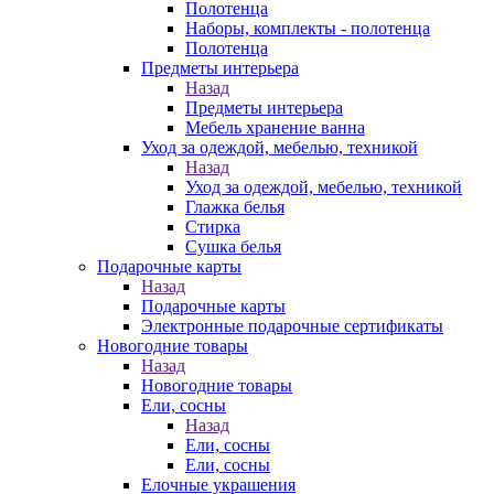
Полотенца
Наборы, комплекты - полотенца
Полотенца
Предметы интерьера
Назад
Предметы интерьера
Мебель хранение ванна
Уход за одеждой, мебелью, техникой
Назад
Уход за одеждой, мебелью, техникой
Глажка белья
Стирка
Сушка белья
Подарочные карты
Назад
Подарочные карты
Электронные подарочные сертификаты
Новогодние товары
Назад
Новогодние товары
Ели, сосны
Назад
Ели, сосны
Ели, сосны
Елочные украшения