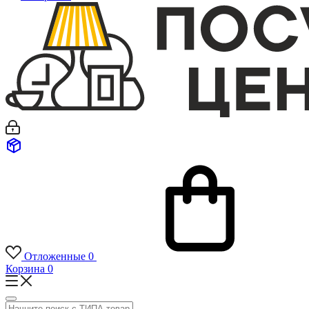
Отложенные
0
Корзина
0