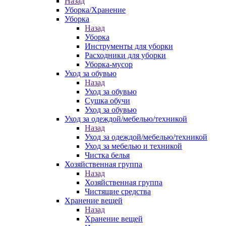
Назад
Уборка/Хранение
Уборка
Назад
Уборка
Инструменты для уборки
Расходники для уборки
Уборка-мусор
Уход за обувью
Назад
Уход за обувью
Сушка обучи
Уход за обувью
Уход за одеждой/мебелью/техникой
Назад
Уход за одеждой/мебелью/техникой
Уход за мебелью и техникой
Чистка белья
Хозяйственная группа
Назад
Хозяйственная группа
Чистящие средства
Хранение вещей
Назад
Хранение вещей