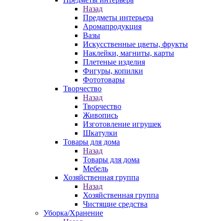
Назад
Предметы интерьера
Аромапродукция
Вазы
Искусственные цветы, фрукты
Наклейки, магниты, карты
Плетеные изделия
Фигуры, копилки
Фототовары
Творчество
Назад
Творчество
Живопись
Изготовление игрушек
Шкатулки
Товары для дома
Назад
Товары для дома
Мебель
Хозяйственная группа
Назад
Хозяйственная группа
Чистящие средства
Уборка/Хранение