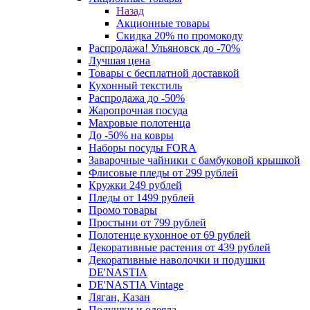
Назад
Акционные товары
Скидка 20% по промокоду
Распродажа! Ульяновск до -70%
Лучшая цена
Товары с бесплатной доставкой
Кухонный текстиль
Распродажа до -50%
Жаропрочная посуда
Махровые полотенца
До -50% на ковры
Наборы посуды FORA
Заварочные чайники с бамбуковой крышкой
Флисовые пледы от 299 рублей
Кружки 249 рублей
Пледы от 1499 рублей
Промо товары
Простыни от 799 рублей
Полотенце кухонное от 69 рублей
Декоративные растения от 439 рублей
Декоративные наволочки и подушки
DE'NASTIA
DE'NASTIA Vintage
Ляган, Казан
Подушки и одеяла