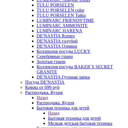
TULU PORSELEN
TULU PORSELEN color
TULU PORSELEN Tutku
LUMINARC FRIENDS'TIME
LUMINARC AMMONITE
LUMINARC HARENA
DE'NASTIA Romeo
DE'NASTIA голубой
DE'NASTIA Оливки
Коллекция посуды LUCKY
Серебряные грани
Золотые грани
Коллекция посуды BAKER`S SECRET
GRANITE
DE'NASTIA Гусиная лапка
Посуда DE'NASTIA
Ковры от 699 руб
Распродажа. Кухня
Назад
Распродажа. Кухня
Бытовая техника для детей
Назад
Бытовая техника для детей
Мелкая детская бытовая техника