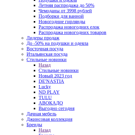
Летняя распродажа до 50%
Чемоданы от 3998 рублей
Подборки для ванной
Новогодние гирлянды
Распродажа новогодних елок
Распродажа новогодних товаров
Лидеры продаж
До -50% на подушки и одеяла
Восточная посуда
Итальянская посуда
Стильные новинки
Назад
Стильные новинки
Новый 2023 год
DE'NASTIA
Lucky
ND PLAY
TULU
АВОКАДО
Выгодно сегодня
Дачная мебель
Джинсовая коллекция
Бренды
Назад