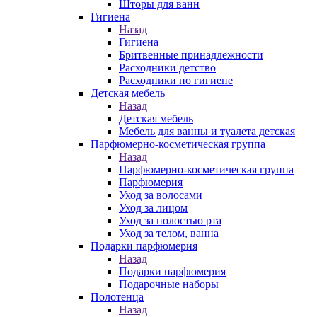
Шторы для ванн
Гигиена
Назад
Гигиена
Бритвенные принадлежности
Расходники детство
Расходники по гигиене
Детская мебель
Назад
Детская мебель
Мебель для ванны и туалета детская
Парфюмерно-косметическая группа
Назад
Парфюмерно-косметическая группа
Парфюмерия
Уход за волосами
Уход за лицом
Уход за полостью рта
Уход за телом, ванна
Подарки парфюмерия
Назад
Подарки парфюмерия
Подарочные наборы
Полотенца
Назад