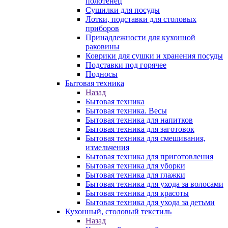
полотенец
Сушилки для посуды
Лотки, подставки для столовых
приборов
Принадлежности для кухонной
раковины
Коврики для сушки и хранения посуды
Подставки под горячее
Подносы
Бытовая техника
Назад
Бытовая техника
Бытовая техника. Весы
Бытовая техника для напитков
Бытовая техника для заготовок
Бытовая техника для смешивания,
измельчения
Бытовая техника для приготовления
Бытовая техника для уборки
Бытовая техника для глажки
Бытовая техника для ухода за волосами
Бытовая техника для красоты
Бытовая техника для ухода за детьми
Кухонный, столовый текстиль
Назад