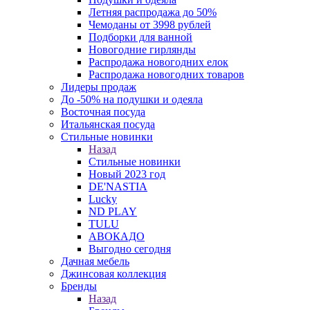
Летняя распродажа до 50%
Чемоданы от 3998 рублей
Подборки для ванной
Новогодние гирлянды
Распродажа новогодних елок
Распродажа новогодних товаров
Лидеры продаж
До -50% на подушки и одеяла
Восточная посуда
Итальянская посуда
Стильные новинки
Назад
Стильные новинки
Новый 2023 год
DE'NASTIA
Lucky
ND PLAY
TULU
АВОКАДО
Выгодно сегодня
Дачная мебель
Джинсовая коллекция
Бренды
Назад