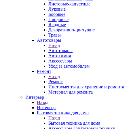
Листовые-капустные
Луковые
Бобовые
Плодовые
Ягодные
Декоративно-цветущие
Травы
Автотовары
Назад
Автотовары
Автохимия
Аксессуары
Уход за автомобилем
Ремонт
Назад
Ремонт
Инструменты для хранение и ремонта
Материал для ремонта
Интерьер
Назад
Интерьер
Бытовая техника для дома
Назад
Бытовая техника для дома
Аксессуары для бытовой техники