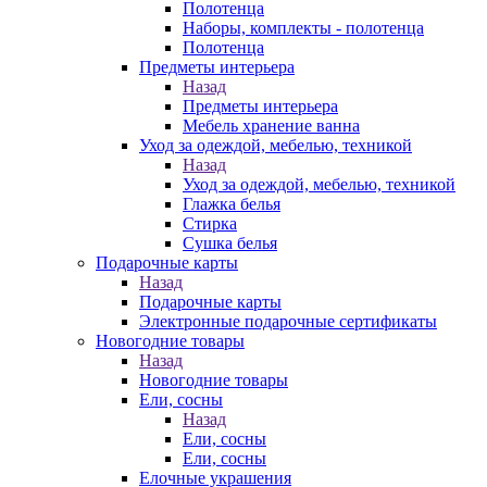
Полотенца
Наборы, комплекты - полотенца
Полотенца
Предметы интерьера
Назад
Предметы интерьера
Мебель хранение ванна
Уход за одеждой, мебелью, техникой
Назад
Уход за одеждой, мебелью, техникой
Глажка белья
Стирка
Сушка белья
Подарочные карты
Назад
Подарочные карты
Электронные подарочные сертификаты
Новогодние товары
Назад
Новогодние товары
Ели, сосны
Назад
Ели, сосны
Ели, сосны
Елочные украшения