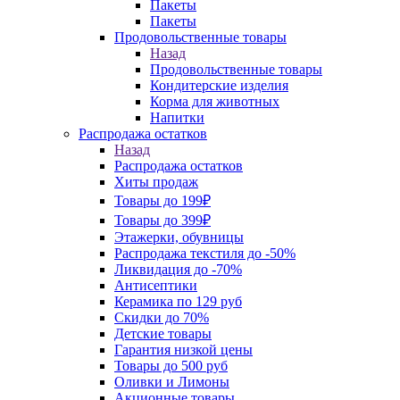
Пакеты
Пакеты
Продовольственные товары
Назад
Продовольственные товары
Кондитерские изделия
Корма для животных
Напитки
Распродажа остатков
Назад
Распродажа остатков
Хиты продаж
Товары до 199₽
Товары до 399₽
Этажерки, обувницы
Распродажа текстиля до -50%
Ликвидация до -70%
Антисептики
Керамика по 129 руб
Скидки до 70%
Детские товары
Гарантия низкой цены
Товары до 500 руб
Оливки и Лимоны
Акционные товары