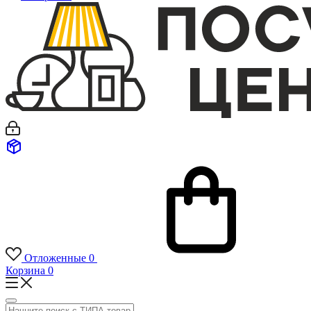
Отложенные
0
Корзина
0