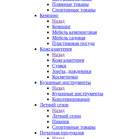
Пляжные товары
Спортивные товары
Кемпинг
Назад
Кемпинг
Мебель кемпинговая
Мебель садовая
Пластиковая посуда
Кожгалантерея
Назад
Кожгалантерея
Сумки
Зонты, дождевики
Косметички
Кухонные инструменты
Назад
Кухонные инструменты
Консервирование
Летний сезон
Назад
Летний сезон
Пикник
Спортивные товары
Печатная продукция
Назад