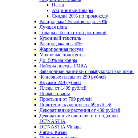
Назад
Акционные товары
Скидка 20% по промокоду
Распродажа! Ульяновск до -70%
Лучшая цена
Товары с бесплатной доставкой
Кухонный текстиль
Распродажа до -50%
Жаропрочная посуда
Махровые полотенца
До -50% на ковры
Наборы посуды FORA
Заварочные чайники с бамбуковой крышкой
Флисовые пледы от 299 рублей
Кружки 249 рублей
Пледы от 1499 рублей
Промо товары
Простыни от 799 рублей
Полотенце кухонное от 69 рублей
Декоративные растения от 439 рублей
Декоративные наволочки и подушки
DE'NASTIA
DE'NASTIA Vintage
Ляган, Казан
Подушки и одеяла