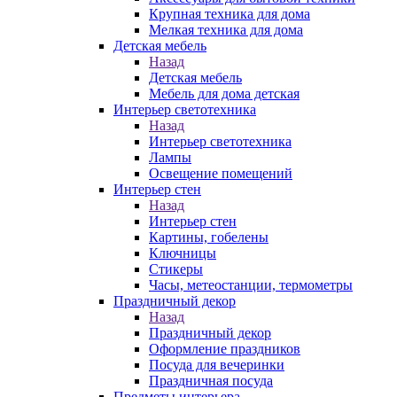
Крупная техника для дома
Мелкая техника для дома
Детская мебель
Назад
Детская мебель
Мебель для дома детская
Интерьер светотехника
Назад
Интерьер светотехника
Лампы
Освещение помещений
Интерьер стен
Назад
Интерьер стен
Картины, гобелены
Ключницы
Стикеры
Часы, метеостанции, термометры
Праздничный декор
Назад
Праздничный декор
Оформление праздников
Посуда для вечеринки
Праздничная посуда
Предметы интерьера