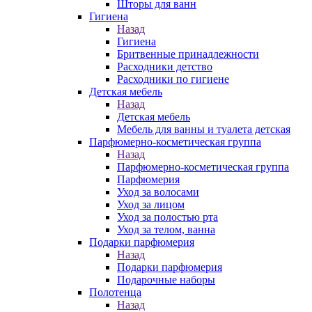
Шторы для ванн
Гигиена
Назад
Гигиена
Бритвенные принадлежности
Расходники детство
Расходники по гигиене
Детская мебель
Назад
Детская мебель
Мебель для ванны и туалета детская
Парфюмерно-косметическая группа
Назад
Парфюмерно-косметическая группа
Парфюмерия
Уход за волосами
Уход за лицом
Уход за полостью рта
Уход за телом, ванна
Подарки парфюмерия
Назад
Подарки парфюмерия
Подарочные наборы
Полотенца
Назад