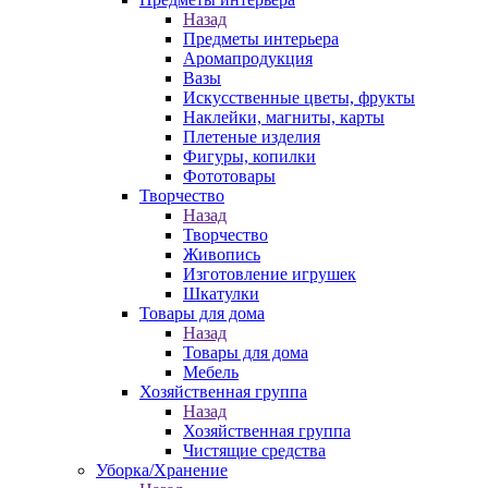
Назад
Предметы интерьера
Аромапродукция
Вазы
Искусственные цветы, фрукты
Наклейки, магниты, карты
Плетеные изделия
Фигуры, копилки
Фототовары
Творчество
Назад
Творчество
Живопись
Изготовление игрушек
Шкатулки
Товары для дома
Назад
Товары для дома
Мебель
Хозяйственная группа
Назад
Хозяйственная группа
Чистящие средства
Уборка/Хранение