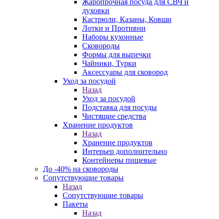
Жаропрочная посуда для СВЧ и
духовки
Кастрюли, Казаны, Ковши
Лотки и Противни
Наборы кухонные
Сковороды
Формы для выпечки
Чайники, Турки
Аксессуары для сковород
Уход за посудой
Назад
Уход за посудой
Подставка для посуды
Чистящие средства
Хранение продуктов
Назад
Хранение продуктов
Интерьер дополнительно
Контейнеры пищевые
До -40% на сковороды
Сопутствующие товары
Назад
Сопутствующие товары
Пакеты
Назад