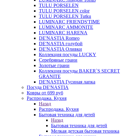
TULU PORSELEN
TULU PORSELEN color
TULU PORSELEN Tutku
LUMINARC FRIENDS'TIME
LUMINARC AMMONITE
LUMINARC HARENA
DE'NASTIA Romeo
DE'NASTIA голубой
DE'NASTIA Оливки
Коллекция посуды LUCKY
Серебряные грани
Золотые грани
Коллекция посуды BAKER`S SECRET
GRANITE
DE'NASTIA Гусиная лапка
Посуда DE'NASTIA
Ковры от 699 руб
Распродажа. Кухня
Назад
Распродажа. Кухня
Бытовая техника для детей
Назад
Бытовая техника для детей
Мелкая детская бытовая техника