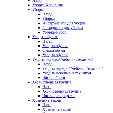
Назад
Уборка/Хранение
Уборка
Назад
Уборка
Инструменты для уборки
Расходники для уборки
Уборка-мусор
Уход за обувью
Назад
Уход за обувью
Сушка обучи
Уход за обувью
Уход за одеждой/мебелью/техникой
Назад
Уход за одеждой/мебелью/техникой
Уход за мебелью и техникой
Чистка белья
Хозяйственная группа
Назад
Хозяйственная группа
Чистящие средства
Хранение вещей
Назад
Хранение вещей